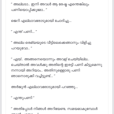
” അല്ലടാ.. ഇനി അവൾ ആ രേഷ്മ എന്തെങ്കിലും
പണിയൊപ്പിക്കുമോ.. ”
ജെറി എല്ലാവരോടുമായി ചോദിച്ചു…
” എന്ത്‌ പണി… ”
” അല്ല രെമ്യയുടെ വീട്ടിലെക്കെങ്ങാനും വിളിച്ചു
പറയുവോ.. ”
” ഏയ്‌.. അങ്ങനെയൊന്നും അവള് ചെയ്യില്ല..
ചെയ്താൽ അവൾക്കു അതിന്റെ ഇരട്ടി പണി കിട്ടുമെന്നു
നന്നായി അറിയാം.. അതിനുള്ളൊരു പണി
ഞാനൊരുക്കി വച്ചിട്ടുണ്ട്… ”
അർജുൻ എല്ലാവരോടുമായി പറഞ്ഞു…
” എന്തുപണി ”
” അതിപ്പോൾ നിങ്ങൾ അറിയേണ്ട, സമയമാകുമ്പോൾ