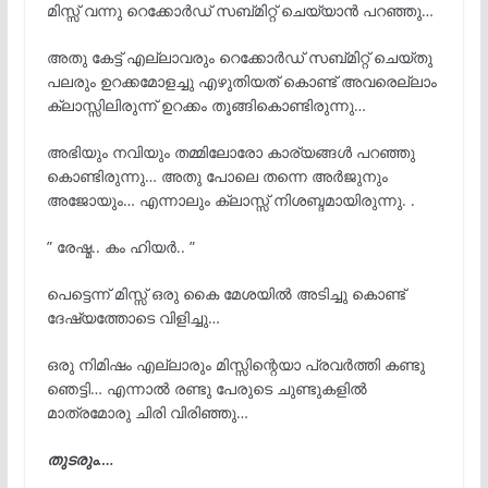
മിസ്സ്‌ വന്നു റെക്കോർഡ് സബ്മിറ്റ് ചെയ്യാൻ പറഞ്ഞു…
അതു കേട്ട് എല്ലാവരും റെക്കോർഡ് സബ്മിറ്റ് ചെയ്തു
പലരും ഉറക്കമോളച്ചു എഴുതിയത് കൊണ്ട് അവരെല്ലാം
ക്ലാസ്സിലിരുന്ന് ഉറക്കം തൂങ്ങികൊണ്ടിരുന്നു…
അഭിയും നവിയും തമ്മിലോരോ കാര്യങ്ങൾ പറഞ്ഞു
കൊണ്ടിരുന്നു… അതു പോലെ തന്നെ അർജുനും
അജോയും… എന്നാലും ക്ലാസ്സ്‌ നിശബ്ദമായിരുന്നു. .
” രേഷ്മ.. കം ഹിയർ.. ”
പെട്ടെന്ന് മിസ്സ്‌ ഒരു കൈ മേശയിൽ അടിച്ചു കൊണ്ട്
ദേഷ്യത്തോടെ വിളിച്ചു…
ഒരു നിമിഷം എല്ലാരും മിസ്സിന്റെയാ പ്രവർത്തി കണ്ടു
ഞെട്ടി… എന്നാൽ രണ്ടു പേരുടെ ചുണ്ടുകളിൽ
മാത്രമോരു ചിരി വിരിഞ്ഞു…
തുടരും….