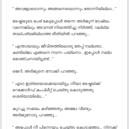
” അവളോടൊന്നും അങ്ങനെയൊന്നും തോന്നിയില്ലാ.. ”
രേഷ്മയുടെ പേര് കേട്ടപ്പോൾ തന്നെ അർജുന് ദേഷ്യം
വന്നെങ്കിലും അവനത് നിയന്ത്രിച്ചു നിർത്തി, വല്ല്യ
താല്പര്യമില്ലാത്ത രീതിയിൽ പറഞ്ഞു…
” എന്തായാലും ജീവിതത്തിലൊരു തേപ്പ് നല്ലതാ..
കണ്ടില്ലേ എങ്ങനെ നടന്ന പയ്യനാ.. ഇപ്പോൾ നല്ല
മൊഞ്ചനായിട്ടുണ്ട്.. ”
ജെറി, അർജുനെ നോക്കി പറഞ്ഞു..
” എടാ ഇത്രയൊക്കെയായിട്ടും നീയാ രേഷ്മയ്ക്ക്
റെക്കോർഡ് കംപ്ലീറ്റ് ചെയ്തു കൊടുത്തതു
ശെരിയായില്ല… ”
കുറച്ചു സമയം കഴിഞ്ഞതും അജോ വീണ്ടും
അർജുനോടു പറഞ്ഞു…
” അപ്പോൾ നീ പിന്നെയും ചെയ്തു കൊടുത്തോ… നിനക്ക്