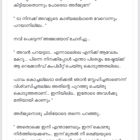
കിട്ടിയാതൊന്നും പോരെടാ അർജുനേ”
” ടാ നിനക്ക് അവളുടെ കാര്യമല്ലാതെ വേറൊന്നും
പറയാനില്ലേ.. ”
നവി പെട്ടെന്ന് അജോയോട് ചോദിച്ചു…
” അവൻ പറയട്ടടാ.. എന്നാലല്ലെ എനിക്ക് ആവേശം
കേറൂ… പിന്നെ നിനക്കിപ്പോൾ എന്താ പ്രെശ്നം രേഷ്മയ്ക്ക്
ആ റെക്കോർഡ് കംപ്ലീറ്റ് ചെയ്തു കൊടുത്തതല്ലെ..
പാവം കൊച്ചല്ലേടാ ഒരിക്കൽ ഞാൻ സ്നേഹിച്ചതാണെന്ന്
വിശ്വസിച്ചതല്ലേ അതിന്റെ പുറത്തു ചെയ്തു
കൊടുത്തതാണ്… ഇനിയില്ല.. ഇതോടെ അവൾക്കു
മതിയായി കാണും ”
അർജുനൊരു ചിരിയോടെ തന്നെ പറഞ്ഞു..
” അതൊക്കെ ഇനി എന്താണേലും ഇന്ന് കൊണ്ടു
നിർത്തിയെക്കണം.. ഇന്ന് മുതൽ നീ രെമ്യയുടെ