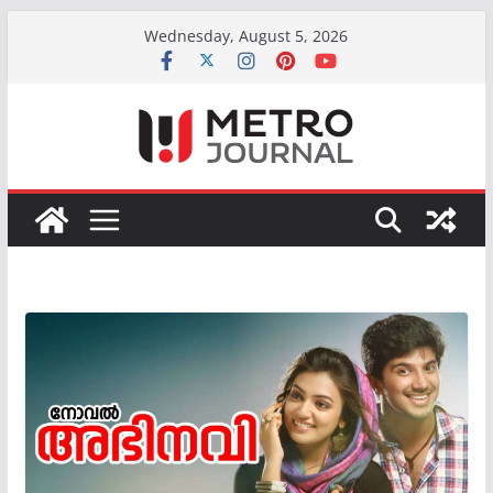
Skip
Wednesday, August 5, 2026
to
content