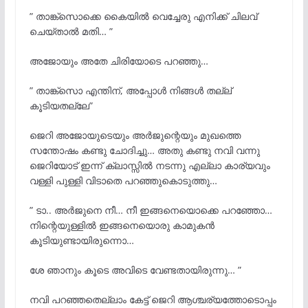
” താങ്ക്സൊക്കെ കൈയിൽ വെച്ചേരു എനിക്ക് ചിലവ്
ചെയ്താൽ മതി… ”
അജോയും അതേ ചിരിയോടെ പറഞ്ഞു…
” താങ്ക്സൊ എന്തിന്, അപ്പോൾ നിങ്ങൾ തല്ല്
കൂടിയതല്ലേ”
ജെറി അജോയുടെയും അർജുന്റെയും മുഖത്തെ
സന്തോഷം കണ്ടു ചോദിച്ചു… അതു കണ്ടു നവി വന്നു
ജെറിയോട് ഇന്ന് ക്ലാസ്സിൽ നടന്നു എല്ലാ കാര്യവും
വള്ളി പുള്ളി വിടാതെ പറഞ്ഞുകൊടുത്തു…
” ടാ.. അർജുനെ നീ… നീ ഇങ്ങനെയൊക്കെ പറഞ്ഞോ…
നിന്റെയുള്ളിൽ ഇങ്ങനെയൊരു കാമുകൻ
കൂടിയുണ്ടായിരുന്നൊ…
ശേ ഞാനും കൂടെ അവിടെ വേണ്ടതായിരുന്നു… ”
നവി പറഞ്ഞതെല്ലാം കേട്ട് ജെറി ആശ്ചര്യത്തോടൊപ്പം