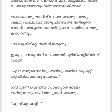
കാര്യം മാത്രം നോക്കിയാൽ മതി.. കേട്ടല്ലോ.. എന്റെ
പെങ്ങളെയങ്ങാനും വഴിയാധാരമാക്കിയാലാ.. ”
അജോയൊരു താക്കിത് പോലെ പറഞ്ഞു.. അതു
കേട്ടതും എല്ലാവരുമോരു ചിരിയോടെ അർജുനെ
നോക്കി… അപ്പോഴേക്കും നവിയുടെ ഫോണിലെക്കൊരു
കാൾ വന്നു…
” ടാ ഒരു മിനിറ്റെ, അഭി വിളിക്കുന്നു..”
ഇതും പറഞ്ഞു, നവി ഫോണമായി റൂമിന് വെളിയിലേക്ക്
പോയി..
” എടാ നമ്മുടെ നവിയും അഭിയും തമ്മിലൊരു ചുറ്റി
കളിയില്ലേന്നൊരു സംശയം, ”
നവി റൂമിന് വെളിയിൽ പോയപ്പോൾ അജോ
അർജുനോടും ജെറിയോടുമായി പറഞ്ഞു…
” എന്ത് ചുറ്റിക്കളി.. ”