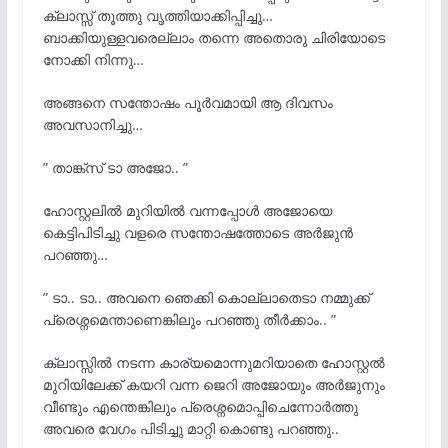
ക്ലാസ്സ്‌ തൂത്തു വൃത്തിയാക്കിപ്പിച്ചു…
ബാക്കിയുള്ളവരെല്ലാം തന്നെ അതൊരു ചിരിയോടെ
നോക്കി നിന്നു…
അങ്ങനെ സന്തോഷം പൂർവമായി ആ ദിവസം
അവസാനിച്ചു…
” താങ്ക്സ് ടാ അജോ.. ”
ഹോസ്റ്റലിൽ മുറിയിൽ വന്നപ്പോൾ അജോയെ
കെട്ടിപിടിച്ചു വളരെ സന്തോഷത്തോടെ അർജുൻ
പറഞ്ഞു…
” ടാ.. ടാ.. അവനെ ഞെക്കി കൊല്ലാതെടാ നമ്മുക്ക്
പ്രെശ്നമെന്താണെങ്കിലും പറഞ്ഞു തീർക്കാം.. ”
ക്ലാസ്സിൽ നടന്ന കാര്യമൊന്നുമറിയാതെ ഹോസ്റ്റൽ
മുറിയിലേക്ക് കയറി വന്ന ജെറി അജോയും അർജുനും
വീണ്ടും എന്തെങ്കിലും പ്രെശ്നമൊപ്പിചെന്നോർത്തു
അവരെ വേഗം പിടിച്ചു മാറ്റി കൊണ്ടു പറഞ്ഞു..