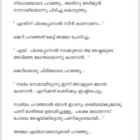
നിരാശയോടെ പറഞ്ഞു.. അതിനു അർജുൻ
നന്നായിയൊന്നു ചിരിച്ചു കൊടുത്തു..
” എന്തിന് പ്രെപ്പോസൽ സീൻ കാണാനോ.. ”
ജെറി പറഞ്ഞത് കേട്ട് അജോ ചോദിച്ചു..
” ഏയ്‌.. പ്രെപ്പോസൽ നടക്കുമ്പോ ആ രേഷ്മയുടെ
അവിഞ്ഞ മോന്തയൊന്നു കാണാൻ.. ”
ജെറിയൊരു ചിരിയോടെ പറഞ്ഞു…
” നല്ല രസമായിരുന്നു ഇന്ന് അവളുടെ മോന്ത
കാണാൻ.. എനിക്കത് ശെരിക്കും ഇഷ്ട്ടപെട്ടു..
സത്യം പറഞ്ഞാൽ ഞാൻ ഇവനും രെമ്യയ്ക്കുമോരു
പണി മാത്രമെ ഉദേശിച്ചുള്ളൂ.. പക്ഷെ ബോണസ്
പോലെ രേഷ്മയ്ക്കിട്ടൊരു പണികൂടെയായി… ”
അജോ എല്ലാവരോടുമായി പറഞ്ഞു…