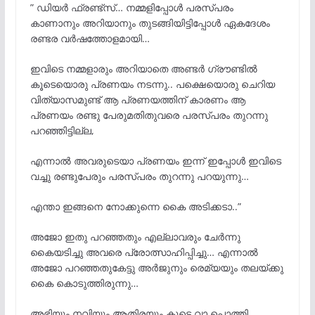
” ഡിയർ ഫ്രണ്ട്സ്… നമ്മളിപ്പോൾ പരസ്പരം
കാണാനും അറിയാനും തുടങ്ങിയിട്ടിപ്പോൾ ഏകദേശം
രണ്ടര വർഷത്തോളമായി…
ഇവിടെ നമ്മളാരും അറിയാതെ അണ്ടർ ഗ്രൗണ്ടിൽ
കൂടെയൊരു പ്രണയം നടന്നു.. പക്ഷെയൊരു ചെറിയ
വിത്യാസമുണ്ട് ആ പ്രണയത്തിന് കാരണം ആ
പ്രണയം രണ്ടു പേരുമതിതുവരെ പരസ്പരം തുറന്നു
പറഞ്ഞിട്ടില്ല,
എന്നാൽ അവരുടെയാ പ്രണയം ഇന്ന് ഇപ്പോൾ ഇവിടെ
വച്ചു രണ്ടുപേരും പരസ്പരം തുറന്നു പറയുന്നു…
എന്താ ഇങ്ങനെ നോക്കുന്നെ കൈ അടിക്കടാ..”
അജോ ഇതു പറഞ്ഞതും എല്ലാവരും ചേർന്നു
കൈയടിച്ചു അവരെ പ്രോത്സാഹിപ്പിച്ചു… എന്നാൽ
അജോ പറഞ്ഞതുകേട്ടു അർജുനും രെമ്യയും തലയ്ക്കു
കൈ കൊടുത്തിരുന്നു…
അഭിയും നവിയും ആതിരയും കൂടെ വാ പൊത്തി