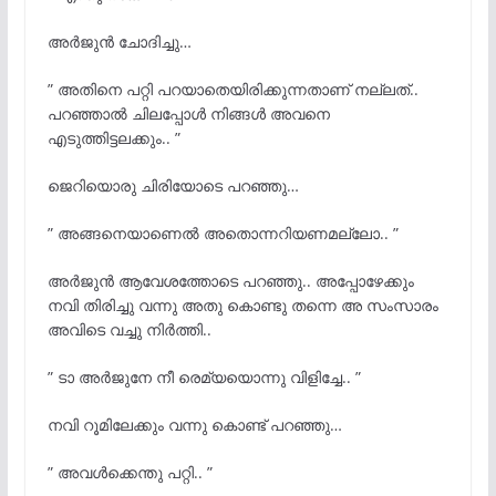
അർജുൻ ചോദിച്ചു…
” അതിനെ പറ്റി പറയാതെയിരിക്കുന്നതാണ് നല്ലത്..
പറഞ്ഞാൽ ചിലപ്പോൾ നിങ്ങൾ അവനെ
എടുത്തിട്ടലക്കും.. ”
ജെറിയൊരു ചിരിയോടെ പറഞ്ഞു…
” അങ്ങനെയാണെൽ അതൊന്നറിയണമല്ലോ.. ”
അർജുൻ ആവേശത്തോടെ പറഞ്ഞു.. അപ്പോഴേക്കും
നവി തിരിച്ചു വന്നു അതു കൊണ്ടു തന്നെ അ സംസാരം
അവിടെ വച്ചു നിർത്തി..
” ടാ അർജുനേ നീ രെമ്യയൊന്നു വിളിച്ചേ.. ”
നവി റൂമിലേക്കും വന്നു കൊണ്ട് പറഞ്ഞു…
” അവൾക്കെന്തു പറ്റി.. ”