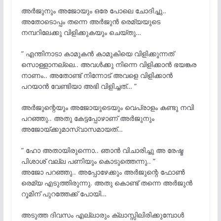
അർജുനും അജോയും ഒരേ പോലെ ചോദിച്ചു..
അതോടൊപ്പം തന്നെ അർജുൻ രെമ്യയുടെ
നമ്പറിലേക്കു വിളിക്കുകയും ചെയ്തു…
” എന്തിനാടാ കാമുകൻ കാമുകിയെ വിളിക്കുന്നത്
സൊള്ളാനല്ലെ.. അവൾക്കു നിന്നെ വിളിക്കാൻ ഭയങ്കര
നാണം.. അതോണ്ട് നിന്നോട് അവളെ വിളിക്കാൻ
പറയാൻ വേണ്ടിയാ അഭി വിളിച്ചത്… ”
അർജുന്റെയും അജോയുടെയും വെപ്രാളം കണ്ടു നവി
പറഞ്ഞു.. അതു കേട്ടപ്പോഴാണ് അർജുനും
അജോയ്ക്കുമാസ്വാസമായത്…
” ഹോ അതായിരുന്നൊ.. ഞാൻ വിചാരിച്ചു അ രേഷ്മ
പിശാശ് വല്ല പണിയും കൊടുത്തെന്നു.. ”
അജോ പറഞ്ഞു.. അപ്പോഴേക്കും അർജുന്റെ ഫോൺ
രെമ്യ എടുത്തിരുന്നു. അതു കൊണ്ട് തന്നെ അർജുൻ
റൂമിന് പുറത്തേക്ക് പോയി…
അടുത്ത ദിവസം എല്ലാരും ക്ലാസ്സിലിരിക്കുമ്പോൾ