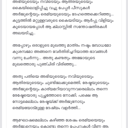
അഭിയുടെയും നവിടെയും ആതിരയുടെയും
കൈയിലൊളിപ്പിച്ചു വച്ചു പേപ്പർ പീസുകൾ
അർജുന്റെയും രെമ്യയുടെയും ദേഹത്തെക്കെറിഞ്ഞു…
കൂട്ടത്തിൽ മറ്റുള്ളവരുടെ കൈയടിയും ആർപ്പു വിളിയും
കൂടെയായപ്പോൾ ആ ക്ലാസ്സിൽ സന്തോഷതിരകൾ
അലയടിച്ചു..
അപ്പോഴും ഒരാളുടെ മുഖത്തു മാത്രം നഷ്ടം ബോധമോ
കുശമ്പമോ അങ്ങനെ വേർതിരിച്ചറിയാത്ത ഭാവങ്ങൾ
വന്നു ചേർന്നു… അതു കണ്ടതും അജോയുടെ
മുഖത്തൊരു പുഞ്ചിരി വിരിഞ്ഞു…
അതു പതിയെ അഭിയുടെയും നവിയുടെയും
ആതിരയുടെയും ചുണ്ടിലേക്കുമെത്തി, രേഷ്മയുടെയും
അർജുന്റെയും കാര്യമറിയാവുന്നവരെല്ലാം തന്നെ
രേഷ്മേയൊരു പുച്ഛത്തോടെ നോക്കി, പക്ഷെ ആ
നോട്ടമെല്ലാം രേഷ്മയ്ക്ക് അർജുനോടും
രെമ്യയോട്മുള്ള ദേഷ്യം വളർത്തി…
ആഘോഷമെല്ലാം കഴിഞ്ഞ ശേഷം രെമ്യയെയും
അർജുനെയും കൊണ്ടു തന്നെ പേപ്പറുകൾ വീണ ആ