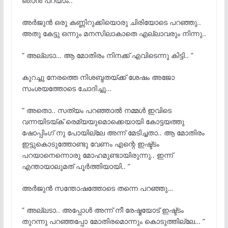
ഞാൻ പറയാം.. ”
അർജുൻ ഒരു കണ്ണിറുക്കിയൊരു ചിരിയോടെ പറഞ്ഞു..
അതു കേട്ടു ഒന്നും മനസിലാകാതെ എല്ലാവരും നിന്നു..
” അല്ലടാ… ആ മോതിരം നിനക്ക് എവിടെന്നു കിട്ടി.. ”
കുറച്ചു നേരത്തെ നിശബ്ദതയ്ക്ക് ശേഷം അജോ
സംശയത്തോടെ ചോദിച്ചു…
” അതൊ.. സത്യം പറഞ്ഞാൽ നമ്മൾ ഇവിടെ
വന്നയിടയ്ക് രെമ്യയുമൊക്കെയായി കോട്ടയത്തു
ഷോപ്പിംഗ് നു പോയില്ലേ അന്ന് മേടിച്ചതാ.. ആ മോതിരം
ഇട്ടുകൊടുത്തോണ്ടു വേണം എന്റെ ഇഷ്ട്ടം
പറയാനെന്നൊരു മോഹമുണ്ടായിരുന്നു.. ഇന്ന്
എന്തായാലുമത് പൂർത്തിയായി.. ”
അർജുൻ സന്തോഷത്തോടെ തന്നെ പറഞ്ഞു…
” അല്ലടാ.. അപ്പോൾ അന്ന് നീ രേഷ്മയോട് ഇഷ്ട്ടം
തുറന്നു പറഞ്ഞപ്പോ മോതിരമൊന്നും കൊടുത്തില്ലേ… ”