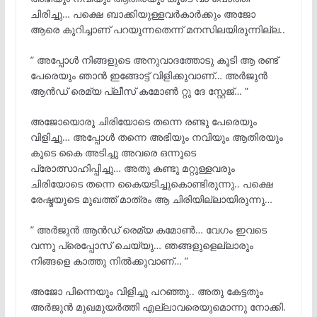
ചിരിച്ചു… പക്ഷെ ബാക്കിയുള്ളവർകാർക്കും അജോ
ആരെ കുറിച്ചാണ് പറയുന്നതെന്ന് മനസിലയിരുന്നില്ല..
” അപ്പോൾ നിങ്ങളുടെ അനുവാദത്തോടു കൂടി ആ രണ്ട്
പേരെയും ഞാൻ ഇങ്ങോട്ട് വിളിക്കുവാണ്… അർജുൻ
ആൻഡ് രെമ്യ പ്ലീസ് കമോൺ റ്റു ദേ സ്റ്റേജ്… ”
അജോയൊരു ചിരിയോടെ തന്നെ രണ്ടു പേരെയും
വിളിച്ചു… അപ്പോൾ തന്നെ അഭിയും നവിയും ആതിരയും
കൂടെ കൈ അടിച്ചു അവരെ ഒന്നൂടെ
പ്രോത്സാഹിപ്പിച്ചു… അതു കണ്ടു മറ്റുള്ളവരും
ചിരിയോടെ തന്നെ കൈയടിച്ചുകൊണ്ടിരുന്നു.. പക്ഷെ
രേഷ്മയുടെ മുഖത്ത് മാത്രം ആ ചിരിയില്ലായിരുന്നു…
” അർജുൻ ആൻഡ് രെമ്യ കമോൺ… വേഗം ഇവടെ
വന്നു പ്രെപ്പോസ് ചെയ്യു… ഞങ്ങളുളെല്ലാരും
നിങ്ങളെ കാത്തു നിൽക്കുവാണ്… ”
അജോ പിന്നെയും വിളിച്ചു പറഞ്ഞു.. അതു കേട്ടതും
അർജുൻ മുഖമുയർത്തി എല്ലാവരെയുമൊന്നു നോക്കി.