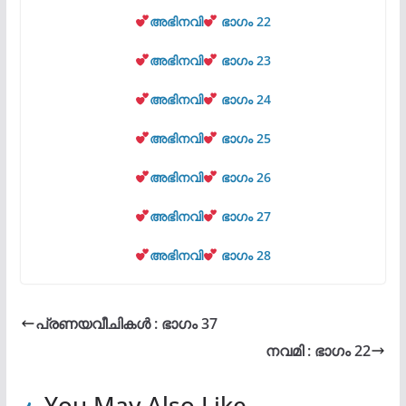
അഭിനവി
ഭാഗം 22
അഭിനവി
ഭാഗം 23
അഭിനവി
ഭാഗം 24
അഭിനവി
ഭാഗം 25
അഭിനവി
ഭാഗം 26
അഭിനവി
ഭാഗം 27
അഭിനവി
ഭാഗം 28
പ്രണയവീചികൾ : ഭാഗം 37
നവമി : ഭാഗം 22
You May Also Like