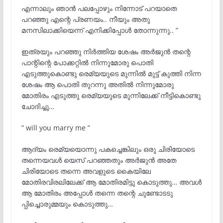
എന്നാലും ഞാൻ പലപ്പോഴും നിന്നോട് പറയാതെ
പറഞ്ഞു എന്റെ പ്രണയം.. നീയും അതു
മനസിലാക്കിയെന്ന് എനിക്കിപ്പോൾ തോന്നുന്നു.. ”
ഇത്രയും പറഞ്ഞു നിർത്തിയ ശേഷം അർജുൻ തന്റെ
പാന്റിന്റെ പോക്കറ്റിൽ നിന്നുമോരു പൊതി
എടുത്തുകൊണ്ടു രെമ്യയുടെ മുന്നിൽ മുട്ട് കുത്തി നിന്ന
ശേഷം ആ പൊതി തുറന്നു അതിൽ നിന്നുമോരു
മോതിരം എടുത്തു രെമ്യയുടെ മുന്നിലേക്ക് നീട്ടികൊണ്ടു
ചോദിച്ചു…
” will you marry me ”
ആദ്യം രെമ്യയൊന്നു പകച്ചെങ്കിലും ഒരു ചിരിയോടെ
തന്നെയവൾ യെസ് പറഞ്ഞതും അർജുൻ അതേ
ചിരിയോടെ തന്നെ അവളുടെ കൈയിലേ
മോതിരവിരലിലേക്ക് ആ മോതിരമിട്ടു കൊടുത്തു… അവൾ
ആ മോതിരം അപ്പോൾ തന്നെ തന്റെ ചുണ്ടോടടു
പ്പിച്ചൊരുമ്മയും കൊടുത്തു…