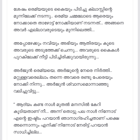
ശേഷം രെമ്യയുടെ കൈയും പിടിച്ചു ക്ലാസ്സിന്റെ
മുന്നിലേക്ക് നടന്നു.. രെമ്യ ചമ്മലോടെ ആരെയും
നോക്കാതെ താഴോട്ട് നോക്കിയാണ് നടന്നത്… അങ്ങനെ
അവർ എല്ലാവരുടെയും മുന്നിലെത്തി…
അപ്പോഴേക്കും നവിയും അഭിയും ആതിരയും കൂടെ
അവരുടെ അടുത്തേക്ക് ചെന്നു… അവരുടെ കൈകൾ
പുറകിലേക്ക് നീട്ടി പിടിച്ചിരിക്കുവായിരുന്നു…
അർജുൻ രെമ്യയെ, അർജുന്റെ നേരെ നിർത്തി..
മറ്റുള്ളവരെല്ലാം തന്നെ അവരെ രണ്ടു പേരെയും
നോക്കി നിന്നു… അർജുൻ ശ്വാസമൊന്നാഞ്ഞു
വലിച്ചുവിട്ടു…
” ആദ്യം കണ്ട നാൾ മുതൽ മനസിൽ കേറി
കൂടിയതാണ് നീ… അന്ന് തൊട്ടു പല നാൾ നിന്നോട്
എന്റെ ഇഷ്ട്ടം പറയാൻ ഞാനാഗ്രഹിച്ചതാണ് പക്ഷെ
അന്നൊന്നും എനിക്ക് നിന്നോട് നേരിട്ട് പറയാൻ
സാധിച്ചില്ല…