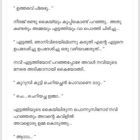
” ഉത്തരവ് പ്രേഭു.. ”
നീരജ് രണ്ടു കൈയ്യും കൂപ്പികൊണ്ട് പറഞ്ഞു.. അതു
കണ്ടതും അമ്മയും ഏട്ടത്തിയും വാ പൊത്തി ചിരിച്ചു…
” ഏട്ടത്തി, ഞാനിവിടെയില്ലന്നു കരുതി എന്റെ ഏട്ടനെ
ഉപദേശിച്ചു ഉപദേശിച്ചു ഒരു വഴിയാക്കരുത്… ”
നവി ഏട്ടത്തിയോട് പറഞ്ഞപ്പോഴേ അവൾ നവിയുടെ
നേരെ അടിക്കാനായി കൈയോങ്ങി..
” കുറുമ്പി കുട്ടി ചെറിയച്ഛൻ പോവാണെ ടാറ്റ.. ”
” ചെ….ചെറിയച്ഛ
ഉമ്മ
ാ.. ”
ഏട്ടത്തിയുടെ കൈയിലിരുന്ന പൊന്നുസിനോട്‌ നവി
പറഞ്ഞതും അവന്റെ കവിളിൽ
അവളൊരു
ഉമ്മ
കൊടുത്തു…
” ആാാാ… ”