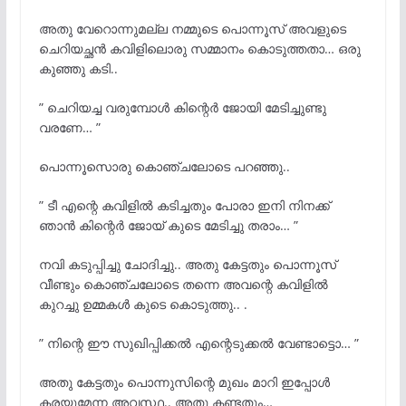
അതു വേറൊന്നുമല്ല നമ്മുടെ പൊന്നൂസ് അവളുടെ
ചെറിയച്ഛൻ കവിളിലൊരു സമ്മാനം കൊടുത്തതാ… ഒരു
കുഞ്ഞു കടി..
” ചെറിയച്ച വരുമ്പോൾ കിന്റെർ ജോയി മേടിച്ചുണ്ടു
വരണേ… ”
പൊന്നൂസൊരു കൊഞ്ചലോടെ പറഞ്ഞു..
” ടീ എന്റെ കവിളിൽ കടിച്ചതും പോരാ ഇനി നിനക്ക്
ഞാൻ കിന്റെർ ജോയ് കുടെ മേടിച്ചു തരാം… ”
നവി കടുപ്പിച്ചു ചോദിച്ചു.. അതു കേട്ടതും പൊന്നൂസ്
വീണ്ടും കൊഞ്ചലോടെ തന്നെ അവന്റെ കവിളിൽ
കുറച്ചു ഉമ്മകൾ കുടെ കൊടുത്തു.. .
” നിന്റെ ഈ സുഖിപ്പിക്കൽ എന്റെടുക്കൽ വേണ്ടാട്ടൊ… ”
അതു കേട്ടതും പൊന്നുസിന്റെ മുഖം മാറി ഇപ്പോൾ
കരയുമേന്ന അവസ്ഥ.. അതു കണ്ടതും…