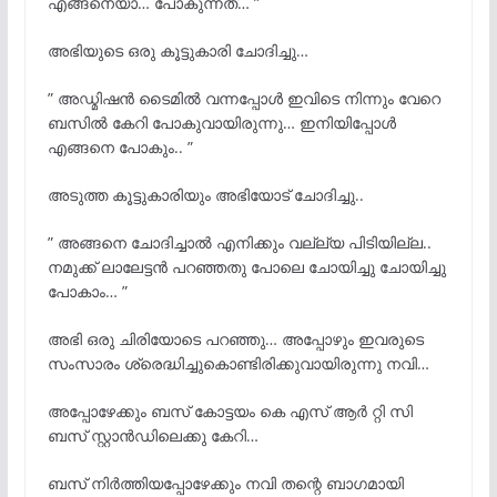
എങ്ങനെയാ… പോകുന്നത്… ”
അഭിയുടെ ഒരു കൂട്ടുകാരി ചോദിച്ചു…
” അഡ്മിഷൻ ടൈമിൽ വന്നപ്പോൾ ഇവിടെ നിന്നും വേറെ
ബസിൽ കേറി പോകുവായിരുന്നു… ഇനിയിപ്പോൾ
എങ്ങനെ പോകും.. ”
അടുത്ത കൂട്ടുകാരിയും അഭിയോട് ചോദിച്ചു..
” അങ്ങനെ ചോദിച്ചാൽ എനിക്കും വല്ല്യ പിടിയില്ല..
നമുക്ക് ലാലേട്ടൻ പറഞ്ഞതു പോലെ ചോയിച്ചു ചോയിച്ചു
പോകാം… ”
അഭി ഒരു ചിരിയോടെ പറഞ്ഞു… അപ്പോഴും ഇവരുടെ
സംസാരം ശ്രെദ്ധിച്ചുകൊണ്ടിരിക്കുവായിരുന്നു നവി…
അപ്പോഴേക്കും ബസ് കോട്ടയം കെ എസ് ആർ റ്റി സി
ബസ് സ്റ്റാൻഡിലെക്കു കേറി…
ബസ് നിർത്തിയപ്പോഴേക്കും നവി തന്റെ ബാഗമായി