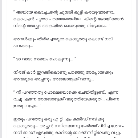
” അയ്യേ കൊച്ചചന്റെ ചുന്ദരി കുട്ടി കരയുവാണോ..
കൊച്ചച്ചൻ ചുമ്മാ പറഞ്ഞതെല്ലേ.. കിന്റെ ജോയ് ഞാൻ
നിന്റെ അച്ഛേട കൈയിൽ കൊടുത്തു വിട്ടേക്കാം.. ”
അവൾക്കും തിരിച്ചൊരുമ്മ കൊടുത്തു കൊണ്ട് നവി
പറഞ്ഞു…
” ടാ വാടാ സമയം പോകുന്നു… ”
നീരജ് കാർ ഇറക്കികൊണ്ടു പറഞ്ഞു അപ്പോഴേക്കും
അവരുടെ അച്ഛനും അങ്ങോട്ടേക്ക് വന്നു…
” നീ പറഞ്ഞതു പോലെയൊക്കെ ചെയ്തിട്ടുണ്ട്.. എന്ന്
വച്ചു എന്നേ അങ്ങോട്ടേക്ക് വരുത്തിയേക്കരുത്… പിന്നെ
ഇതു വച്ചോ.. ”
ഇതും പറഞ്ഞു ഒരു എ റ്റി എം കാർഡ് നവിക്കു
കൊടുത്തു… അച്ഛൻ നവിയൊന്നു ചേർത്ത് പിടിച്ച ശേഷം
നവി ബാഗ് എടുത്തു കാറിന്റെ ബാക്ക് സീറ്റിലേക്കു വച്ചു,