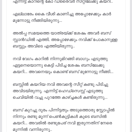
എന്നിട്ട് കാറിന്റെ കോ ഡ്രൈവർ സീറ്റിലേക്കു കയറി..
എല്ലാരേം കൈ വീശി കാണിച്ചു അപ്പോഴേക്കും കാർ
മുന്നോട്ടു നീങ്ങിയിരുന്നു…
അൽപ്പ സമയത്തെ യാത്രയ്ക്ക് ശേഷം അവർ ബസ്
സ്റ്റാൻഡിൽ എത്തി, അപ്പോഴേക്കും നവിക്ക് പോകാനുള്ള
ബസ്സും അവിടെ എത്തിയിരുന്നു..
നവി വേഗം കാറിൽ നിന്നുമിറങ്ങി ബാഗും എടുത്തു
ഏട്ടനെയൊന്നു കെട്ടി പിടിച്ച ശേഷം ബസിലേക്കു
കയറി… അവനെയും കൊണ്ട് ബസ് മുന്നോട്ടു നീങ്ങി…
ബസ്സിൽ കയറിയ നവി അവന്റെ സീറ്റ് കണ്ടു പിടിച്ചു
അവിടയിരുന്നു, എന്നിട്ട് ഹെഡ്‌സെസ്റ്റ് എടുത്തു
ചെവിയിൽ വച്ചു പുറത്തേ കാഴ്ച്ചകൾ കണ്ടിരുന്നു…
ബസ് കുറച്ചു ദൂരം പിന്നിട്ടതും അടുത്തൊരു സ്റ്റോപ്പിൽ
നിന്നും രണ്ടു മൂന്ന് പെൺകുട്ടികൾ കുടെ ബസിൽ
കയറി… അവരിൽ രണ്ടുപേര് നവി ഇരുന്നതിന് നേരെ
മുന്നിൽ വന്നിരുന്നു..