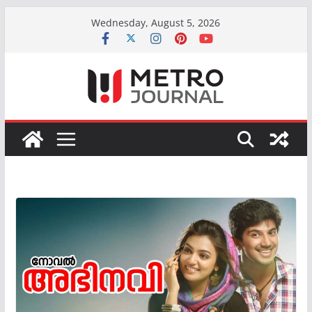
Skip
Wednesday, August 5, 2026
to
content