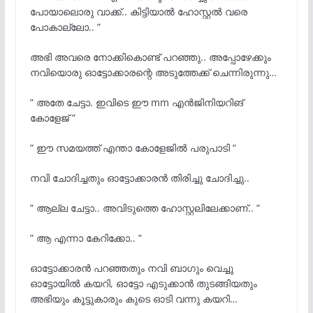
പോയാലൊരു വാക്ക്.. കിട്ടിയാൽ ഹോസ്റ്റൽ വരെ
പോകാല്ലോ.. ”
അഭി അവരെ നോക്കികൊണ്ട് പറഞ്ഞു.. അപ്പോഴേക്കും
നവിയൊരു ഓട്ടോക്കാരന്റെ അടുത്തേക്ക് ചെന്നിരുന്നു…
” അതേ ചേട്ടാ. ഇവിടെ ഈ mm എൻജിനിയറിങ്
കോളേജ് ”
” ഈ സമയത്ത് എന്താ കോളേജിൽ പരുപാടി ”
നവി ചോദിച്ചതും ഓട്ടോക്കാരൻ തിരിച്ചു ചോദിച്ചു..
” ആല്ല ചേട്ടാ.. അവിടുത്തെ ഹോസ്റ്റലിലേക്കാണ്.. ”
” ആ എന്നാ കേറിക്കോ.. ”
ഓട്ടോക്കാരൻ പറഞ്ഞതും നവി ബാഗും വെച്ചു
ഓട്ടോയിൽ കയറി, ഓട്ടോ എടുക്കാൻ തുടങ്ങിയതും
അഭിയും കൂട്ടുകാരും കുടെ ഓടി വന്നു കയറി…