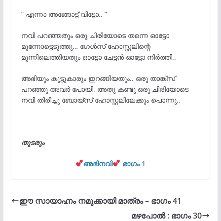
” എന്നാ അങ്ങോട്ട്‌ വിട്ടോ.. ”
നവി പറഞ്ഞതും ഒരു ചിരിയോടെ തന്നെ ഓട്ടോ
മുന്നോട്ടെടുത്തു… ഗേൾസ് ഹോസ്റ്റലിന്റെ
മുന്നിലെത്തിയതും ഓട്ടോ ചേട്ടൻ ഓട്ടോ നിർത്തി..
അഭിയും കൂട്ടുകാരും ഇറങ്ങിയതും.. ഒരു താങ്ക്സ്
പറഞ്ഞു അവർ പോയി. അതു കണ്ടു ഒരു ചിരിയോടെ
നവി തിരിച്ചു ബോയ്സ് ഹോസ്റ്റലിലേക്കും പൊന്നു..
തുടരും
അഭിനവി
ഭാഗം 1
ഈ സായാഹ്നം നമുക്കായി മാത്രം – ഭാഗം 41
മഴപോൽ : ഭാഗം 30