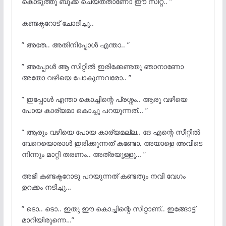
കൊടുത്തു ബുക്ക്‌ ചെയ്തതാണോ ഈ സീറ്റ്.. ”
കണ്ടക്ടറോട് ചോദിച്ചു..
” അതേ.. അതിനിപ്പോൾ എന്താ.. ”
” അപ്പോൾ ആ സീറ്റിൽ ഇരിക്കേണ്ടതു ഞാനാണോ
അതോ വഴിയെ പോകുന്നവരോ.. ”
” ഇപ്പോൾ എന്താ കൊച്ചിന്റെ പ്രശ്നം.. ആരു വഴിയെ
പോയ കാര്യമാ കൊച്ചു പറയുന്നത്… ”
” ആരും വഴിയെ പോയ കാര്യമല്ല.. ദേ എന്റെ സീറ്റിൽ
വേറെയൊരാൾ ഇരിക്കുന്നത് കണ്ടോ, അയാളെ അവിടെ
നിന്നും മാറ്റി തരണം.. അത്രയുള്ളൂ… ”
അഭി കണ്ടക്ടറോടു പറയുന്നത് കണ്ടതും നവി വേഗം
ഉറക്കം നടിച്ചു…
” ടൊ.. ടൊ.. ഇതു ഈ കൊച്ചിന്റെ സീറ്റാണ്.. ഇങ്ങോട്ട്
മാറിയിരുന്നെ…”