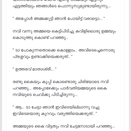
ഏട്ടത്തിയും ഞങ്ങൾടെ പൊന്നൂസുമുണ്ടായിരുന്നു…
” അപ്പോൾ അമ്മക്കുട്ടി ഞാൻ പോയിട്ട് വരാട്ടൊ… ”
നവി വന്നു അമ്മയെ കെട്ടിപിടിച്ചു കവിളിലൊരു ഉമ്മയും
കൊടുത്തു കൊണ്ട് പറഞ്ഞു..
” ടാ പോകുന്നതൊക്കെ കൊള്ളാം.. അവിടെച്ചെന്നൊരു
പ്രശ്നവും ഉണ്ടാക്കിയെക്കരുത്.. ”
” ഉത്തരവ് മാതാശ്രീ… ”
രണ്ടു കൈയും കൂപ്പി കൊണ്ടൊരു ചിരിയോടെ നവി
പറഞ്ഞു… അപ്പോഴേക്കും പാർവതിയമ്മയുടെ കൈ
നവിയുടെ ചെവിക്കു പിടിച്ചിരുന്നു…
” ആ… ടാ ചേട്ടാ ഞാൻ ഇവിടെയില്ലാന്നു വച്ചു
ഇവിടെയൊരു കുറവും വരുത്തിയെക്കരുത്.. ”
അമ്മയുടെ കൈ വിട്ടതും നവി ചേട്ടനോടായി പറഞ്ഞു…