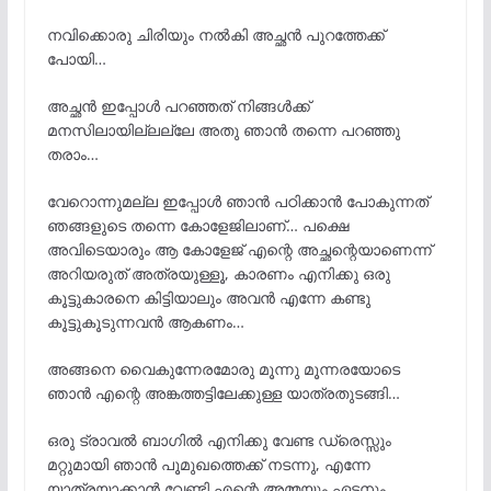
നവിക്കൊരു ചിരിയും നൽകി അച്ഛൻ പുറത്തേക്ക്
പോയി…
അച്ഛൻ ഇപ്പോൾ പറഞ്ഞത് നിങ്ങൾക്ക്
മനസിലായില്ലല്ലേ അതു ഞാൻ തന്നെ പറഞ്ഞു
തരാം…
വേറൊന്നുമല്ല ഇപ്പോൾ ഞാൻ പഠിക്കാൻ പോകുന്നത്
ഞങ്ങളുടെ തന്നെ കോളേജിലാണ്… പക്ഷെ
അവിടെയാരും ആ കോളേജ് എന്റെ അച്ഛന്റെയാണെന്ന്
അറിയരുത് അത്രയുള്ളൂ, കാരണം എനിക്കു ഒരു
കൂട്ടുകാരനെ കിട്ടിയാലും അവൻ എന്നേ കണ്ടു
കൂട്ടുകൂടുന്നവൻ ആകണം…
അങ്ങനെ വൈകുന്നേരമോരു മൂന്നു മൂന്നരയോടെ
ഞാൻ എന്റെ അങ്കത്തട്ടിലേക്കുള്ള യാത്രതുടങ്ങി…
ഒരു ട്രാവൽ ബാഗിൽ എനിക്കു വേണ്ട ഡ്രെസ്സും
മറ്റുമായി ഞാൻ പൂമുഖത്തെക്ക് നടന്നു, എന്നേ
യാത്രയാക്കാൻ വേണ്ടി എന്റെ അമ്മയും ഏട്ടനും