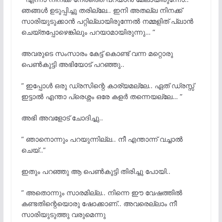
ഞങ്ങൾ ഉടുപ്പിച്ചു തരില്ലേ.. ഇനി അതല്ല നിനക്ക്
സാരിയുടുക്കാൻ പറ്റില്ലായിരുന്നേൽ നമ്മളിത് പ്ലാൻ
ചെയ്തപ്പോഴെങ്കിലും പറയാമായിരുന്നു… ”
അവരുടെ സംസാരം കേട്ട് കൊണ്ട് വന്ന മറ്റൊരു
പെൺകുട്ടി അഭിയോട് പറഞ്ഞു..
” ഇപ്പോൾ ഒരു ഡ്രസിന്റെ കാര്യമല്ലേ.. ഏത് ഡ്രസ്സ്‌
ഇട്ടാൽ എന്താ പ്രെശ്നം ഒരേ കളർ തന്നെയല്ലേ… ”
അഭി അവളോട് ചോദിച്ചു..
” ഞാനൊന്നും പറയുന്നില്ല.. നീ എന്താന്ന് വച്ചാൽ
ചെയ്..”
ഇതും പറഞ്ഞു ആ പെൺകുട്ടി തിരിച്ചു പോയി..
” അതൊന്നും സാരമില്ല.. നിന്നെ ഈ വേഷത്തിൽ
കണ്ടതിന്റെയൊരു ഷോക്കാണ്.. അവരെല്ലാം നീ
സാരിയുടുത്തു വരുമെന്നു