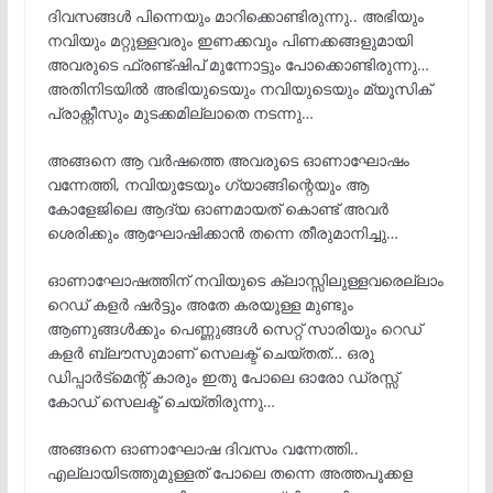
ദിവസങ്ങൾ പിന്നെയും മാറിക്കൊണ്ടിരുന്നു.. അഭിയും
നവിയും മറ്റുള്ളവരും ഇണക്കവും പിണക്കങ്ങളുമായി
അവരുടെ ഫ്രണ്ട്ഷിപ് മുന്നോട്ടും പോക്കൊണ്ടിരുന്നു…
അതിനിടയിൽ അഭിയുടെയും നവിയുടെയും മ്യൂസിക്
പ്രാക്റ്റീസും മുടക്കമില്ലാതെ നടന്നു…
അങ്ങനെ ആ വർഷത്തെ അവരുടെ ഓണാഘോഷം
വന്നേത്തി, നവിയുടേയും ഗ്യാങ്ങിന്റെയും ആ
കോളേജിലെ ആദ്യ ഓണമായത് കൊണ്ട് അവർ
ശെരിക്കും ആഘോഷിക്കാൻ തന്നെ തീരുമാനിച്ചു…
ഓണാഘോഷത്തിന് നവിയുടെ ക്ലാസ്സിലുള്ളവരെല്ലാം
റെഡ് കളർ ഷർട്ടും അതേ കരയുള്ള മുണ്ടും
ആണുങ്ങൾക്കും പെണ്ണുങ്ങൾ സെറ്റ് സാരിയും റെഡ്
കളർ ബ്ലൗസുമാണ് സെലക്ട്‌ ചെയ്തത്… ഒരു
ഡിപ്പാർട്മെന്റ് കാരും ഇതു പോലെ ഓരോ ഡ്രസ്സ്‌
കോഡ് സെലക്ട്‌ ചെയ്തിരുന്നു…
അങ്ങനെ ഓണാഘോഷ ദിവസം വന്നേത്തി..
എല്ലായിടത്തുമുള്ളത് പോലെ തന്നെ അത്തപൂക്കള