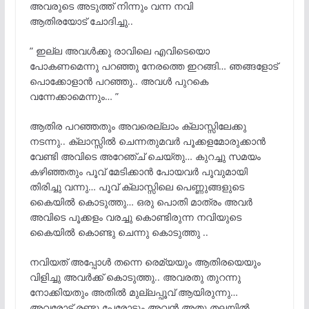
അവരുടെ അടുത്ത് നിന്നും വന്ന നവി
ആതിരയോട് ചോദിച്ചു..
” ഇല്ല അവൾക്കു രാവിലെ എവിടെയൊ
പോകണമെന്നു പറഞ്ഞു നേരത്തെ ഇറങ്ങി… ഞങ്ങളോട്
പൊക്കോളാൻ പറഞ്ഞു.. അവൾ പുറകെ
വന്നേക്കാമെന്നും… ”
ആതിര പറഞ്ഞതും അവരെല്ലാം ക്ലാസ്സിലേക്കു
നടന്നു.. ക്ലാസ്സിൽ ചെന്നതുമവർ പൂക്കളമോരുക്കാൻ
വേണ്ടി അവിടെ അറേഞ്ച് ചെയ്തു… കുറച്ചു സമയം
കഴിഞ്ഞതും പൂവ് മേടിക്കാൻ പോയവർ പൂവുമായി
തിരിച്ചു വന്നു… പൂവ് ക്ലാസ്സിലെ പെണ്ണുങ്ങളുടെ
കൈയിൽ കൊടുത്തു… ഒരു പൊതി മാത്രം അവർ
അവിടെ പൂക്കളം വരച്ചു കൊണ്ടിരുന്ന നവിയുടെ
കൈയിൽ കൊണ്ടു ചെന്നു കൊടുത്തു ..
നവിയത് അപ്പോൾ തന്നെ രെമ്യയും ആതിരയെയും
വിളിച്ചു അവർക്ക് കൊടുത്തു.. അവരതു തുറന്നു
നോക്കിയതും അതിൽ മുല്ലപ്പൂവ് ആയിരുന്നു…
അവരോട് രണ്ടു പേരോടും അവൻ അതു തലയിൽ