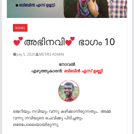
NOVEL
അഭിനവി
ഭാഗം 10
July 5, 2020
METRO ADMIN
നോവൽ
എഴുത്തുകാരൻ:
ബിബിൻ എസ് ഉണ്ണി
ജെറിയും നവിയും വന്നു കഴിക്കാനിരുന്നതും.. അമ്മ
വന്നു നവിയുടെ ചെവിക്കു പിടിച്ചതും
ഒരേപോലെയായിരുന്നു.