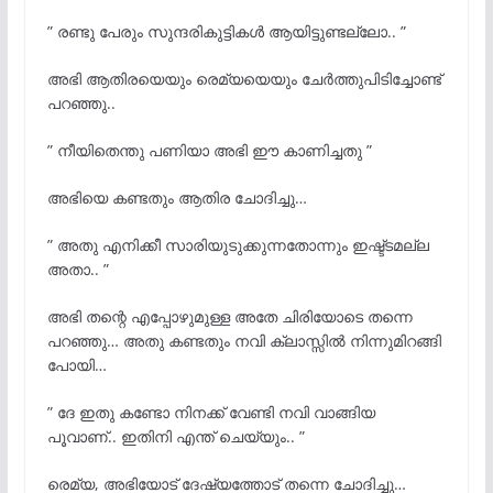
” രണ്ടു പേരും സുന്ദരികുട്ടികൾ ആയിട്ടുണ്ടല്ലോ.. ”
അഭി ആതിരയെയും രെമ്യയെയും ചേർത്തുപിടിച്ചോണ്ട്
പറഞ്ഞു..
” നീയിതെന്തു പണിയാ അഭി ഈ കാണിച്ചതു ”
അഭിയെ കണ്ടതും ആതിര ചോദിച്ചു…
” അതു എനിക്കീ സാരിയുടുക്കുന്നതോന്നും ഇഷ്ട്ടമല്ല
അതാ.. ”
അഭി തന്റെ എപ്പോഴുമുള്ള അതേ ചിരിയോടെ തന്നെ
പറഞ്ഞു… അതു കണ്ടതും നവി ക്ലാസ്സിൽ നിന്നുമിറങ്ങി
പോയി…
” ദേ ഇതു കണ്ടോ നിനക്ക് വേണ്ടി നവി വാങ്ങിയ
പൂവാണ്.. ഇതിനി എന്ത് ചെയ്യും.. ”
രെമ്യ, അഭിയോട് ദേഷ്യത്തോട് തന്നെ ചോദിച്ചു…