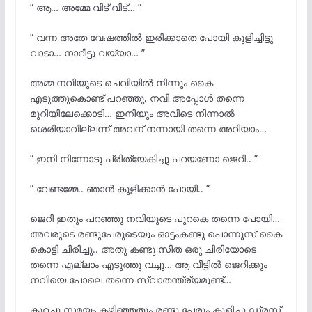
” ആ… അമ്മേ വിട് വിട്… ”
” വന്ന അതേ വേഷത്തിൽ ഇരിക്കാതെ പോയി കുളിച്ചിട്ടു
വാടാ… നാറീട്ടു വയ്യാ… ”
അമ്മ നവിയുടെ ചെവിയിൽ നിന്നും കൈ
എടുത്തുകൊണ്ട് പറഞ്ഞു, നവി അപ്പോൾ തന്നെ
മുറിയിലേക്കൊടി… ഇനിയും അവിടെ നിന്നാൽ
ശെരിയാവില്ലന്ന് അവന് നന്നായി തന്നെ അറിയാം…
” ഇനി നിന്നോടു പ്രിത്യേകിച്ചു പറയണോ ജെറി.. ”
” വേണ്ടമ്മേ.. ഞാൻ കുളിക്കാൻ പോയി.. ”
ജെറി ഇതും പറഞ്ഞു നവിയുടെ പുറകെ തന്നെ പോയി…
അവരുടെ രണ്ടുപേരുടെയും ഓട്ടംകണ്ടു പൊന്നൂസ് കൈ
കൊട്ടി ചിരിച്ചു.. അതു കണ്ടു സീത ഒരു ചിരിയോടെ
തന്നെ എല്ലാം എടുത്തു വച്ചു… ആ വീട്ടിൽ ജെറിക്കും
നവിയെ പോലെ തന്നെ സ്വാതന്ത്ര്യമുണ്ട്…
കുറച്ചു സമയം കഴിഞ്ഞതും രണ്ടു പേരും കുളിച്ചു ഡ്രസ്സ്‌