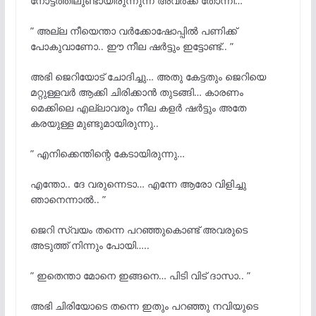
നോട്ടത്തിലുണ്ടായിരുന്നുന്ന് അവർക്ക് തോന്നി…
” അല്ല നീയെന്താ വർക്കോഷോപ്പിൽ പണിക്ക്
പോകുവാണോ.. ഈ നീല ഷർട്ടും ഇട്ടോണ്ട്.. ”
അഭി ജെറിയോട് ചോദിച്ചു… അതു കേട്ടതും ജെറിയെ
മറ്റുള്ളവർ ആക്കി ചിരിക്കാൻ തുടങ്ങി… കാരണം
മെക്കിലെ എല്ലാവരും നീല കളർ ഷർട്ടും അതേ
കരയുള്ള മുണ്ടുമായിരുന്നു..
” എനിക്കെന്തിന്റെ കേടായിരുന്നു…
എന്തോ.. ദേ വരുന്നെടാ… എന്നേ ആരോ വിളിച്ചു
ഞാനെന്നാൽ.. ”
ജെറി സ്വയം തന്നെ പറഞ്ഞുകൊണ്ട് അവരുടെ
അടുത്ത് നിന്നും പോയി…..
” ഇതെന്താ മോനെ ഇങ്ങനെ… പിടി വിട് ദാസാ.. ”
അഭി ചിരിയോടെ തന്നെ ഇതും പറഞ്ഞു നവിയുടെ