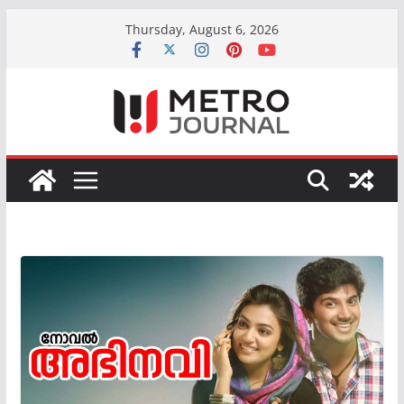
Skip
Thursday, August 6, 2026
to
content