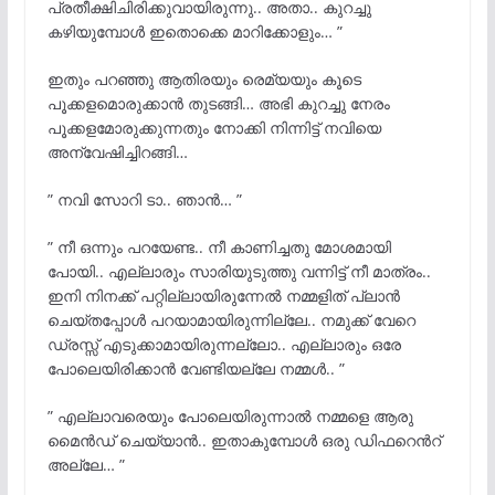
പ്രതീക്ഷിചിരിക്കുവായിരുന്നു.. അതാ.. കുറച്ചു
കഴിയുമ്പോൾ ഇതൊക്കെ മാറിക്കോളും… ”
ഇതും പറഞ്ഞു ആതിരയും രെമ്യയും കൂടെ
പൂക്കളമൊരുക്കാൻ തുടങ്ങി… അഭി കുറച്ചു നേരം
പൂക്കളമോരുക്കുന്നതും നോക്കി നിന്നിട്ട് നവിയെ
അന്വേഷിച്ചിറങ്ങി…
” നവി സോറി ടാ.. ഞാൻ… ”
” നീ ഒന്നും പറയേണ്ട.. നീ കാണിച്ചതു മോശമായി
പോയി.. എല്ലാരും സാരിയുടുത്തു വന്നിട്ട് നീ മാത്രം..
ഇനി നിനക്ക് പറ്റില്ലായിരുന്നേൽ നമ്മളിത് പ്ലാൻ
ചെയ്തപ്പോൾ പറയാമായിരുന്നില്ലേ.. നമുക്ക് വേറെ
ഡ്രസ്സ്‌ എടുക്കാമായിരുന്നല്ലോ.. എല്ലാരും ഒരേ
പോലെയിരിക്കാൻ വേണ്ടിയല്ലേ നമ്മൾ.. ”
” എല്ലാവരെയും പോലെയിരുന്നാൽ നമ്മളെ ആരു
മൈൻഡ് ചെയ്യാൻ.. ഇതാകുമ്പോൾ ഒരു ഡിഫറെൻറ്
അല്ലേ… ”