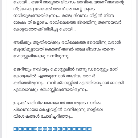
പോയി… ജെറി അടുത്ത ദിവസം രാവിലെയാണ് അവന്റെ
വീട്ടിലേക്കു പോയത് അന്ന് അവന്റെ കൂടെ
നവിയുമുണ്ടായിരുന്നു… രണ്ടു ദിവസം വീട്ടിൽ നിന്ന
ശേഷം തിങ്കളാഴ്ച രാവിലെത്തെ ട്രെയിനു തന്നെയവർ
കോട്ടയത്തേക്ക് തിരിച്ചു പോയി…
അഭിക്കും ആതിരയ്ക്കും രവിലെത്തെ ട്രെയിനു വരാൻ
ബുദ്ധിമുട്ടായത് കൊണ്ട് അവർ തലേ ദിവസം തന്നെ
ഹോസ്റ്റലിലേക്കു വന്നിരുന്നു…
ജെറിയും നവിയും ഹോസ്റ്റലിൽ വന്നു ഡ്രെസ്സും മാറി
കോളേജിൽ എത്തുമ്പോൾ ആദ്യം അവർ
കഴിഞ്ഞിരുന്നു… നവി ക്ലാസ്സിൽ എത്തിയപ്പോൾ ബാക്കി
എല്ലാവരും ക്ലാസ്സിലുണ്ടായിരുന്നു..
ഉച്ചക്ക് പതിവ്പോലെയവർ അവരുടെ സ്ഥിരം
പ്ലെസായാ മരച്ചുവട്ടിൽ വന്നിരുന്നു നാട്ടിലെ
വിശേഷങ്ങൾ ചോദിച്ചറിഞ്ഞു…