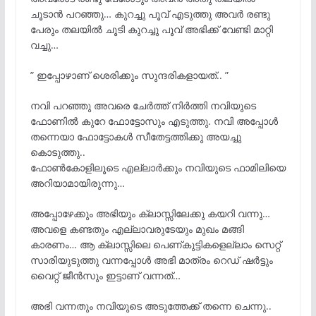
ചൂടാൻ പറഞ്ഞു… കുറച്ചു പൂവ് എടുത്തു അവർ രണ്ടു
പേരും തലയിൽ ചൂടി കുറച്ചു പൂവ് അഭിക്ക് വേണ്ടി മാറ്റി
വച്ചു…
” ഇപ്പോഴാണ് ശെരിക്കും സുന്ദരികളായത്.. ”
നവി പറഞ്ഞു അവരെ ചേർത്ത് നിർത്തി നവിയുടെ
ഫോണിൽ കുറേ ഫോട്ടോസും എടുത്തു. നവി അപ്പോൾ
തന്നെയാ ഫോട്ടോകൾ സീതേട്ടത്തിക്കു അയച്ചു
കൊടുത്തു..
ഫോൺകോളിലൂടെ എല്ലാർക്കും നവിയുടെ ഫാമിലിയെ
അറിയാമായിരുന്നു…
അപ്പോഴേക്കും അഭിയും ക്ലാസ്സിലേക്കു കയറി വന്നു…
അവളെ കണ്ടതും എല്ലാവരുടേയും മുഖം മങ്ങി
കാരണം… ആ ക്ലാസ്സിലെ പെണ്കുട്ടികളെല്ലാം സെറ്റ്
സാരിയുടുത്തു വന്നപ്പോൾ അഭി മാത്രം റെഡ് ഷർട്ടും
വൈറ്റ് ജീൻസും ഇട്ടാണ് വന്നത്…
അഭി വന്നതും നവിയുടെ അടുത്തേക്ക് തന്നെ ചെന്നു..