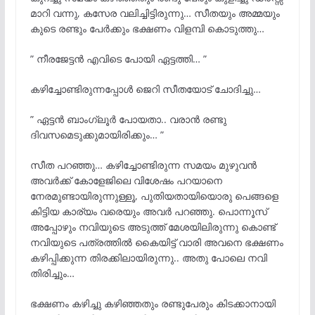
മാറി വന്നു, കസേര വലിച്ചിട്ടിരുന്നു… സീതയും അമ്മയും
കുടെ രണ്ടും പേർക്കും ഭക്ഷണം വിളമ്പി കൊടുത്തു…
” നീരജേട്ടൻ എവിടെ പോയി ഏട്ടത്തി… ”
കഴിച്ചോണ്ടിരുന്നപ്പോൾ ജെറി സീതയോട് ചോദിച്ചു…
” ഏട്ടൻ ബാംഗ്ലൂർ പോയതാ.. വരാൻ രണ്ടു
ദിവസമെടുക്കുമായിരിക്കും… ”
സീത പറഞ്ഞു… കഴിച്ചോണ്ടിരുന്ന സമയം മുഴുവൻ
അവർക്ക് കോളേജിലെ വിശേഷം പറയാനെ
നേരമുണ്ടായിരുന്നുള്ളൂ, പുതിയതായിയൊരു പെങ്ങളെ
കിട്ടിയ കാര്യം വരെയും അവർ പറഞ്ഞു. പൊന്നൂസ്
അപ്പോഴും നവിയുടെ അടുത്ത് മേശയിലിരുന്നു കൊണ്ട്
നവിയുടെ പത്രത്തിൽ കൈയിട്ട് വാരി അവനെ ഭക്ഷണം
കഴിപ്പിക്കുന്ന തിരക്കിലായിരുന്നു.. അതു പോലെ നവി
തിരിച്ചും…
ഭക്ഷണം കഴിച്ചു കഴിഞ്ഞതും രണ്ടുപേരും കിടക്കാനായി