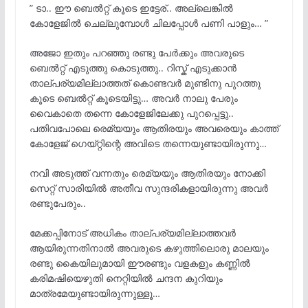
” ടാ.. ഈ ബെൽറ്റ്‌ കൂടെ ഇട്ടേര്.. അല്ലെങ്കിൽ
കോളേജിൽ ചെല്ലുമ്പോൾ ചിലപ്പോൾ പണി പാളും… ”
അജോ ഇതും പറഞ്ഞു രണ്ടു പേർക്കും അവരുടെ
ബെൽറ്റ്‌ എടുത്തു കൊടുത്തു.. റിസ്ക് എടുക്കാൻ
താല്പര്യമില്ലാത്തത് കൊണ്ടവർ മുണ്ടിനു പുറത്തു
കൂടെ ബെൽറ്റ്‌ കൂടെയിട്ടു… അവർ നാലു പേരും
വൈകാതെ തന്നെ കോളേജിലേക്കു പുറപ്പെട്ടു..
പതിവപോലെ രെമ്യയും ആതിരയും അവരെയും കാത്ത്
കോളേജ് ഗെയ്റ്റിന്റെ അവിടെ തന്നെയുണ്ടായിരുന്നു…
നവി അടുത്ത് വന്നതും രെമ്യയും ആതിരയും നോക്കി
സെറ്റ് സാരിയിൽ അതീവ സുന്ദരികളായിരുന്നു അവർ
രണ്ടുപേരും..
മേക്കപ്പിനോട്‌ അധികം താല്പര്യമില്ലാത്തവർ
ആയിരുന്നതിനാൽ അവരുടെ കഴുത്തിലൊരു മാലയും
രണ്ടു കൈയിലുമായി ഈരണ്ടും വളകളും കണ്ണിൽ
കരിമഷിയെഴുതി നെറ്റിയിൽ ചന്ദന കുറിയും
മാത്രമേയുണ്ടായിരുന്നുള്ളൂ…