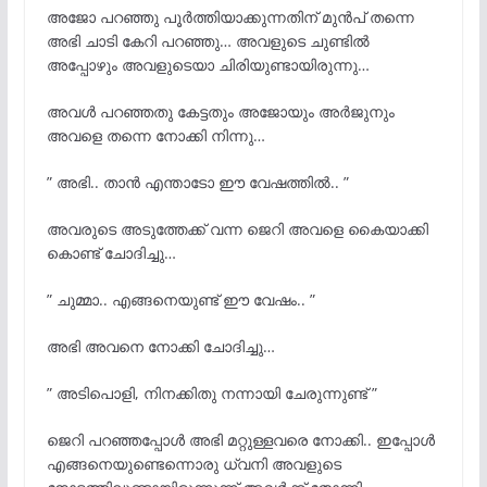
അജോ പറഞ്ഞു പൂർത്തിയാക്കുന്നതിന് മുൻപ് തന്നെ
അഭി ചാടി കേറി പറഞ്ഞു… അവളുടെ ചുണ്ടിൽ
അപ്പോഴും അവളുടെയാ ചിരിയുണ്ടായിരുന്നു…
അവൾ പറഞ്ഞതു കേട്ടതും അജോയും അർജുനും
അവളെ തന്നെ നോക്കി നിന്നു…
” അഭി.. താൻ എന്താടോ ഈ വേഷത്തിൽ.. ”
അവരുടെ അടുത്തേക്ക് വന്ന ജെറി അവളെ കൈയാക്കി
കൊണ്ട് ചോദിച്ചു…
” ചുമ്മാ.. എങ്ങനെയുണ്ട് ഈ വേഷം.. ”
അഭി അവനെ നോക്കി ചോദിച്ചു…
” അടിപൊളി, നിനക്കിതു നന്നായി ചേരുന്നുണ്ട് ”
ജെറി പറഞ്ഞപ്പോൾ അഭി മറ്റുള്ളവരെ നോക്കി.. ഇപ്പോൾ
എങ്ങനെയുണ്ടെന്നൊരു ധ്വനി അവളുടെ