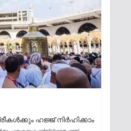
കൾക്കും ഹജ്ജ് നിർഹിക്കാം
രീകൾക്കും പുരുഷ സഹചാരിയില്ലാതെ ഹജ്ജ്