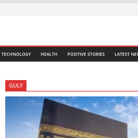
TECHNOLOGY
HEALTH
POSITIVE STORIES
LATEST N
GULF