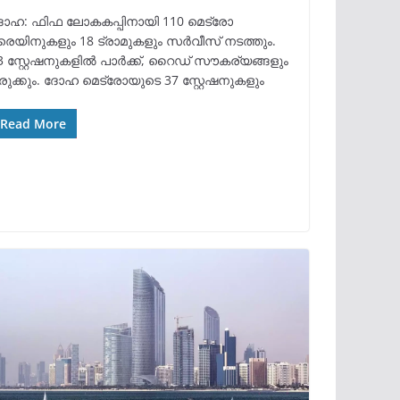
ോഹ: ഫിഫ ലോകകപ്പിനായി 110 മെട്രോ
്രെയിനുകളും 18 ട്രാമുകളും സർവീസ് നടത്തും.
3 സ്റ്റേഷനുകളിൽ പാർക്ക്, റൈഡ് സൗകര്യങ്ങളും
രുക്കും. ദോഹ മെട്രോയുടെ 37 സ്റ്റേഷനുകളും
Read More