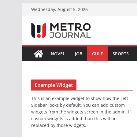
Skip
Wednesday, August 5, 2026
to
content
NOVEL
JOB
GULF
SPORTS
Example Widget
This is an example widget to show how the Left
Sidebar looks by default. You can add custom
widgets from the widgets screen in the admin. If
custom widgets is added than this will be
replaced by those widgets.