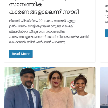
സാമ്പത്തിക
ദ
കാരണങ്ങളാലെന്ന് സൗദി
ട
1
റിയാദ്: പ്രതിദിനം 20 ലക്ഷം ബാരൽ എണ്ണ
ഒ
ഉൽപാദനം വെട്ടിക്കുറയ്ക്കാനുള്ള ഒപെക്
പ്ലസിന്‍റെ തീരുമാനം സാമ്പത്തിക
കാരണങ്ങളാലാണെന്ന് സൗദി വിദേശകാര്യ മന്ത്രി
ഫൈസൽ ബിൻ ഫർഹാൻ പറഞ്ഞു.
Read More