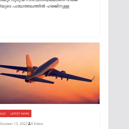
ിയുടെ പശ്ചാത്തലത്തിൽ ഹജ്ജിനുള്ള
GULF
LATEST NEWS
October 13, 2022
K Editor