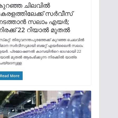
കുറഞ്ഞ ചിലവിൽ
കേരളത്തിലേക്ക് സർവീസ്
നടത്താൻ സലാം എയർ;
ിരക്ക് 22 റിയാല്‍ മുതൽ
സ്‌കറ്റ്: തിരുവനന്തപുരത്തേക്ക് കുറഞ്ഞ ചെലവിൽ
ിമാന സർവീസുമായി ബജറ്റ് എയര്‍ലൈന്‍ സലാം
യര്‍. പ്രമോഷണൽ കാമ്പയിന്‍റെ ഭാഗമായി 22
ിയാൽ മുതൽ ആരംഭിക്കുന്ന നിരക്കിൽ യാത്ര
െയ്യാനുള്ള
Read More