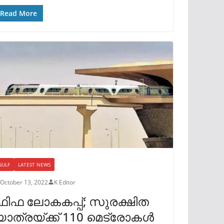
Read More
GULF
LATEST NEWS
October 13, 2022
K Editor
ഫിഫ ലോകകപ്പ്; സുരക്ഷിത
യാത്രയ്ക്ക് 110 മെട്രോകൾ