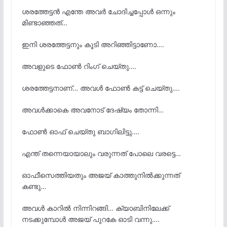
ശരത്തേട്ടൻ എന്തേ അവർ ചോദിച്ചപ്പോൾ ഒന്നും
മിണ്ടാഞ്ഞത്…
ഇനി ശരത്തേട്ടനും കൂടി അറിഞ്ഞിട്ടാണോ….
അവളുടെ ഫോൺ റിംഗ് ചെയ്തു….
ശരത്തേട്ടനാണ്… അവൾ ഫോൺ കട്ട് ചെയ്തു….
അവൾക്കാകെ അവനോട് ദേഷ്യം തോന്നി…
ഫോൺ ഓഫ് ചെയ്തു ബാഗിലിട്ടു….
എന്ത് തന്നെയായാലും വരുന്നത് പോലെ വരട്ടെ…
ഓഫീസെത്തിയതും അജയ് കാത്തുനിൽക്കുന്നത്
കണ്ടു…
അവൾ കാറിൽ നിന്നിറങ്ങി… ക്യാബിനിലേക്ക്
നടക്കുമ്പോൾ അജയ് പുറകേ ഓടി വന്നു….