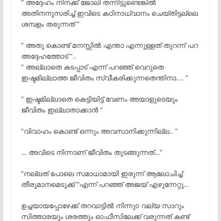
” അദ്ദേഹം നിനക്ക് ജോലി തന്നിട്ടുണ്ടെങ്കിൽ
അതിനനുസരിച്ച് ഇവിടെ കഠിനാധ്വാനം ചെയ്തിട്ടല്ലെ
ശമ്പളം തരുന്നത് ”
” അതു കൊണ്ട് മനസ്സിൽ എന്താ എന്നുള്ളത് തുറന്ന് പറ
അദ്ദേഹത്തോട് “..
” അല്ലാതെ കടപ്പാട് എന്ന് പറഞ്ഞ് വെറുതെ
ഇഷ്ടമില്ലാത്ത ജീവിതം സ്വീകരിക്കുന്നതെന്തിനാ…. ”
” ഇഷ്ടമില്ലാതെ കെട്ടിയിട്ട് വേണം അയാളുടെയും
ജീവിതം ഇല്ലാതാക്കാൻ ”
“വിവാഹം കൊണ്ട് ഒന്നും അവസാനിക്കുന്നില്ല.. ”
… അവിടെ നിന്നാണ് ജീവിതം തുടങ്ങുന്നത്…”
“നല്ലത് പോലെ സമാധാമായി ഇരുന്ന് ആലോചിച്ച്
തീരുമാനമെടുക്ക് “എന്ന് പറഞ്ഞ് അജയ് എഴുന്നേറ്റു…
ഉച്ചയായപ്പോഴേക്ക് തറവാട്ടിൽ നിന്നുo വല്യ സാറും
സിത്താരയും ശരത്തും ഓഫീസിലേക്ക് വരുന്നത് കണ്ട്