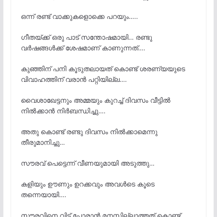
ഒന്ന് രണ്ട് വാക്കുകളൊക്കെ പറയും…..
ഗീതയ്ക്ക് ഒരു പാട് സന്തോഷമായി… രണ്ടു
വർഷങ്ങൾക്ക് ശേഷമാണ് കാണുന്നത്….
കുഞ്ഞിന് പനി കൂടുതലായത് കൊണ്ട് ശരണ്യയുടെ
വിവാഹത്തിന് വരാൻ പറ്റിയില്ല….
വൈശാഖേട്ടനും അമ്മയും കുറച്ച് ദിവസം വീട്ടിൽ
നിൽക്കാൻ നിർബന്ധിച്ചു….
അതു കൊണ്ട് രണ്ടു ദിവസം നിൽക്കാമെന്നു
തീരുമാനിച്ചു…
സൗരവ് പെട്ടെന്ന് വീണയുമായി അടുത്തു…
കളിയും ഊണും ഉറക്കവും അവൾടെ കൂടെ
തന്നെയായി….
സൗരവിനെ വിട്ട് പോരാൻ മനസ്സില്ലാത്തത് കൊണ്ട്