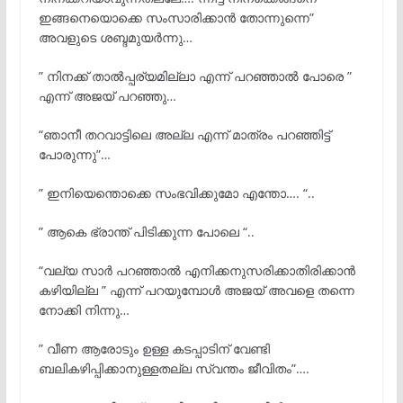
ഇങ്ങനെയൊക്കെ സംസാരിക്കാൻ തോന്നുന്നെ”
അവളുടെ ശബ്ദമുയർന്നു…
” നിനക്ക് താൽപ്പര്യമില്ലാ എന്ന് പറഞ്ഞാൽ പോരെ ”
എന്ന് അജയ് പറഞ്ഞു…
“ഞാനീ തറവാട്ടിലെ അല്ല എന്ന് മാത്രം പറഞ്ഞിട്ട്
പോരുന്നു”…
” ഇനിയെന്തൊക്കെ സംഭവിക്കുമോ എന്തോ…. “..
” ആകെ ഭ്രാന്ത് പിടിക്കുന്ന പോലെ “..
“വല്യ സാർ പറഞ്ഞാൽ എനിക്കനുസരിക്കാതിരിക്കാൻ
കഴിയില്ല ” എന്ന് പറയുമ്പോൾ അജയ് അവളെ തന്നെ
നോക്കി നിന്നു…
” വീണ ആരോടും ഉള്ള കടപ്പാടിന് വേണ്ടി
ബലികഴിപ്പിക്കാനുള്ളതല്ല സ്വന്തം ജീവിതം”….