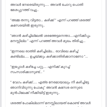
അവൾ നേരെയിരുന്നു….. അവൻ ചോറു പൊതി
മേശപ്പുറത്ത് വച്ചു..
“അമ്മ തന്നു വിട്ടതാ… കഴിക്ക് ” എന്ന് പറഞ്ഞ് ശരത്ത്
കസേരയിൽ ഇരുന്നു..
”ഞാൻ കഴിച്ചില്ലേൽ ശരത്തേട്ടനെന്താ….എനിക്കിപ്പം
മനസ്സില്ല ” എന്ന് പറഞ്ഞ് അവൾ മുഖം തിരിച്ചു…
“ഇന്നലെ രാത്രി കഴിച്ചില്ല… രാവിലെ കഴിച്ച്
കണ്ടില്ല….. ഉച്ചയ്ക്കും കഴിക്കാതിരിക്കാനാണോ “…
“ഇപ്പോൾ കഴിച്ചേ പറ്റു…. എനിക്ക് കുറച്ച്
സംസാരിക്കാനുണ്ട്… ”
” വേഗം കഴിക്ക്….. എത്ര നേരമായാലും നീ കഴിച്ചിട്ടേ
ഞാനിവിടുന്നു പോകു” അവൻ കസേര ഒന്നുടെ
മുൻപിലേക്ക് നീക്കിയിട്ട് ഇരുന്നു..
ശരത്ത് പോകില്ലാന്ന് മനസ്സിലായത് കൊണ്ട് അവൾ