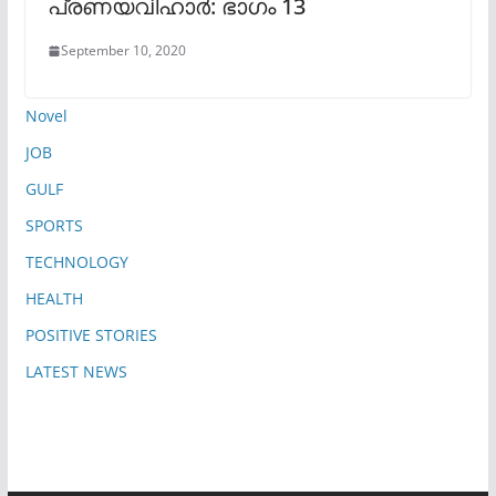
പ്രണയവിഹാർ: ഭാഗം 13
September 10, 2020
Novel
JOB
GULF
SPORTS
TECHNOLOGY
HEALTH
POSITIVE STORIES
LATEST NEWS