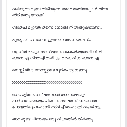
വഴിയുടെ വളവ് തിരിയുന്ന ഭാഗമെത്തിയപ്പോൾ വീണ
തിരിഞ്ഞു നോക്കി…..
ഗീതേച്ചി മുറ്റത്ത് തന്നെ നോക്കി നിൽക്കുകയാണ്….
എപ്പോൾ വന്നാലും ഇങ്ങനെ തന്നെയാണ്…
വളവ് തിരിയുന്നതിന് മുന്നേ കൈയ്യുർത്തി വീശി
കാണിച്ചു ഗീതേച്ചി തിരിച്ചും കൈ വീശി കാണിച്ചു….
മനസ്സില്ലാ മനസ്സോടെ മുൻപോട്ട് നടന്നു…
xxxxxxxxxxxxxxxxxxxxxxxxxxxxxxxxxxx
തറവാട്ടിൽ ചെല്ലുമ്പോൾ ശാരദാമ്മയും
പാർവതിയമ്മയും പിണക്കത്തിലാണ് പറയാതെ
പോയതിലും ഫോൺ സ്വിച്ച് ഓഫാക്കി വച്ചതിനും….
അവരുടെ പിണക്കം ഒരു വിധത്തിൽ തീർത്തു…..