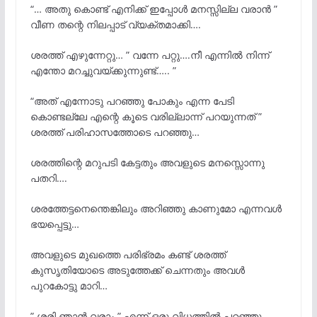
“… അതു കൊണ്ട് എനിക്ക് ഇപ്പോൾ മനസ്സില്ല വരാൻ ”
വീണ തന്റെ നിലപ്പാട് വ്യക്തമാക്കി….
ശരത്ത് എഴുന്നേറ്റു… ” വന്നേ പറ്റു….നീ എന്നിൽ നിന്ന്
എന്തോ മറച്ചുവയ്ക്കുന്നുണ്ട്….. ”
“അത് എന്നോടു പറഞ്ഞു പോകും എന്ന പേടി
കൊണ്ടല്ലേ എന്റെ കൂടെ വരില്ലാന്ന് പറയുന്നത് ”
ശരത്ത് പരിഹാസത്തോടെ പറഞ്ഞു…
ശരത്തിന്റെ മറുപടി കേട്ടതും അവളുടെ മനസ്സൊന്നു
പതറി….
ശരത്തേട്ടനെന്തെങ്കിലും അറിഞ്ഞു കാണുമോ എന്നവൾ
ഭയപ്പെട്ടു…
അവളുടെ മുഖത്തെ പരിഭ്രമം കണ്ട് ശരത്ത്
കുസൃതിയോടെ അടുത്തേക്ക് ചെന്നതും അവൾ
പുറകോട്ടു മാറി…
” ശരി ഞാൻ വരാം ” എന്ന് ഒരു വിധത്തിൽ പറഞ്ഞു…