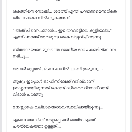
ശരത്തിനെ നോക്കി… ശരത്ത് എന്ത് പറയണമെന്നറിതെ
ശില പോലെ നിൽക്കുകയാണ്..
” അത് പിന്നെ…ഞാൻ… ഈ തറവാട്ടിലെ കുട്ടിയല്ല.”
എന്ന് പറഞ്ഞ് അവരുടെ കൈ വിടുവിച്ച് നടന്നു….
സിത്താരയുടെ മുഖത്തെ ദയനീയ ഭാവം കണ്ടില്ലെന്നു
നടിച്ചു….
അവൾ മുറ്റത്ത് കിടന്ന കാറിൽ കയറി ഇരുന്നു….
ആരും ഇപ്പോൾ ഓഫീസിലേക്ക് വരില്ലാന്ന്
ഉറപ്പുണ്ടായിരുന്നത് കൊണ്ട് ഡ്രൈവറിനോട് വണ്ടി
വിടാൻ പറഞ്ഞു
മനസ്സാകെ വല്ലാത്തൊരവസ്ഥയിലായിരുന്നു…
എന്നെ അവർക്ക് ഇഷ്ടപ്പെടാൻ മാത്രം എന്ത്
പ്രത്യേകതയാ ഉള്ളത്….