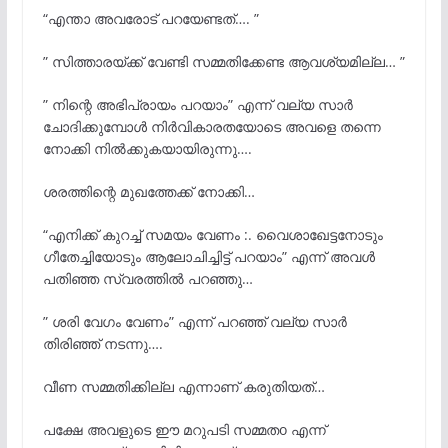
“എന്താ അവരോട് പറയേണ്ടത്…. ”
” സിത്താരയ്ക്ക് വേണ്ടി സമ്മതിക്കേണ്ട ആവശ്യമില്ല… ”
” നിന്റെ അഭിപ്രായം പറയാം” എന്ന് വല്യ സാർ
ചോദിക്കുമ്പോൾ നിർവികാരതയോടെ അവളെ തന്നെ
നോക്കി നിൽക്കുകയായിരുന്നു….
ശരത്തിന്റെ മുഖത്തേക്ക് നോക്കി…
“എനിക്ക് കുറച്ച് സമയം വേണം :. വൈശാഖേട്ടനോടും
ഗീതേച്ചിയോടും ആലോചിച്ചിട്ട് പറയാം” എന്ന് അവൾ
പതിഞ്ഞ സ്വരത്തിൽ പറഞ്ഞു…
” ശരി വേഗം വേണം” എന്ന് പറഞ്ഞ് വല്യ സാർ
തിരിഞ്ഞ് നടന്നു….
വീണ സമ്മതിക്കില്ല എന്നാണ് കരുതിയത്…
പക്ഷേ അവളുടെ ഈ മറുപടി സമ്മതo എന്ന്