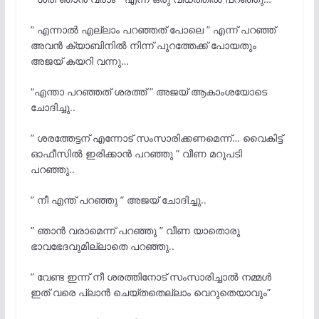
” എന്നാൽ എല്ലാം പറഞ്ഞത് പോലെ ” എന്ന് പറഞ്ഞ്
അവൻ ക്യാബിനിൽ നിന്ന് പുറത്തേക്ക് പോയതും
അജയ് കയറി വന്നു…
“എന്താ പറഞ്ഞത് ശരത്ത് ” അജയ് ആകാംശയോടെ
ചോദിച്ചു..
” ശരത്തേട്ടന് എന്നോട് സംസാരിക്കണമെന്ന്… വൈകിട്ട്
ഓഫീസിൽ ഇരിക്കാൻ പറഞ്ഞു ” വീണ മറുപടി
പറഞ്ഞു..
” നീ എന്ത് പറഞ്ഞു ” അജയ് ചോദിച്ചു..
” ഞാൻ വരാമെന്ന് പറഞ്ഞു ” വീണ യാതൊരു
ഭാവഭേദവുമില്ലാതെ പറഞ്ഞു..
” വേണ്ട ഇന്ന് നീ ശരത്തിനോട് സംസാരിച്ചാൽ നമ്മൾ
ഇത് വരെ പ്ലാൻ ചെയ്തതെല്ലാം വെറുതെയാവും”