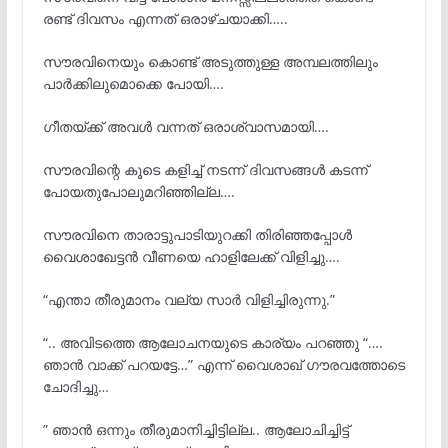
രണ്ട് ദിവസം എന്നത് ഒരാഴ്ചയാക്കി…..
സൗരവിനെയും കൊണ്ട് അടുത്തുള്ള അമ്പലത്തിലും
പാർക്കിലുമൊക്കെ പോയി….
ഗീതയ്ക്ക് അവൾ വന്നത് ഒരാശ്വാസമായി….
സൗരവിന്റെ കൂടെ കളിച്ച് നടന്ന് ദിവസങ്ങൾ കടന്ന്
പോയതുപോലുമറിഞ്ഞില്ല….
സൗരവിനെ താരാട്ടുപാടിയുറക്കി തിരിഞ്ഞപ്പോൾ
വൈശാഖേട്ടൻ വീണയെ ഹാളിലേക്ക് വിളിച്ചു….
“എന്താ തീരുമാനം വല്യ സാർ വിളിച്ചിരുന്നു.”
“.. അവിടത്തെ ആലോചനയുടെ കാര്യം പറഞ്ഞു “….
ഞാൻ വാക്ക് പറയട്ടേ…” എന്ന് വൈശാഖ് ഗൗരവത്തോടെ
ചോദിച്ചു…
” ഞാൻ ഒന്നും തീരുമാനിച്ചിട്ടില്ല.. ആലോചിച്ചിട്ട്