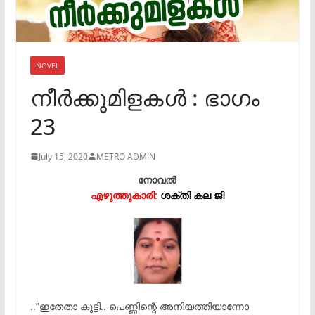
NOVEL
നീർക്കുമിളകൾ : ഭാഗം
23
July 15, 2020
METRO ADMIN
നോവൽ
എഴുത്തുകാരി:
ശക്തി കല ജി
..”ഇതേതാ കുട്ടി.. പെണ്ണിന്റെ അനിയത്തിയാന്നോ