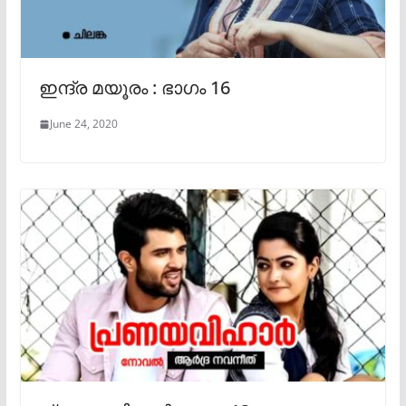
ഇന്ദ്ര മയൂരം : ഭാഗം 16
June 24, 2020