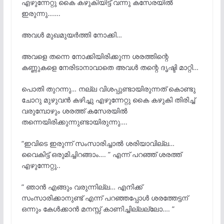
എഴുന്നേറ്റു കൈ കഴുകിയിട്ട് വന്നു കസേരയിൽ
ഇരുന്നു…….
അവൾ മുഖമുയർത്തി നോക്കി…
അവളെ തന്നെ നോക്കിയിരിക്കുന്ന ശരത്തിന്റെ
കണ്ണുകളെ നേരിടാനാവാതെ അവൾ തന്റെ ദൃഷ്ടി മാറ്റി…
പൊതി തുറന്നു… നല്ല വിശപ്പുണ്ടായിരുന്നത് കൊണ്ടു
ചോറു മുഴുവൻ കഴിച്ചു എഴുന്നേറ്റു കൈ കഴുകി തിരിച്ച്
വരുമ്പോഴും ശരത്ത് കസേരയിൽ
തന്നെയിരിക്കുന്നുണ്ടായിരുന്നു….
“ഇവിടെ ഇരുന്ന് സംസാരിച്ചാൽ ശരിയാവില്ല…
വൈകിട്ട് ഒരുമിച്ചിറങ്ങാം…. ” എന്ന് പറഞ്ഞ് ശരത്ത്
എഴുന്നേറ്റു..
” ഞാൻ എങ്ങും വരുന്നില്ല… എനിക്ക്
സംസാരിക്കാനുണ്ട് എന്ന് പറഞ്ഞപ്പോൾ ശരത്തേട്ടന്
ഒന്നും കേൾക്കാൻ മനസ്സ് കാണിച്ചില്ലല്ലോ…. ”