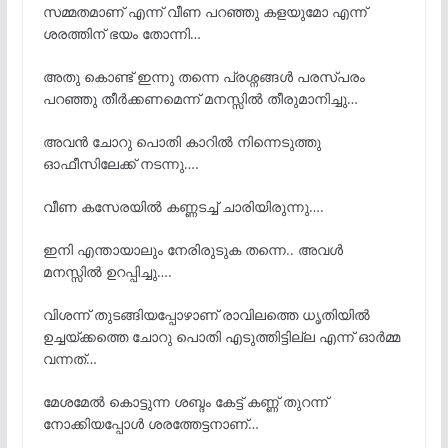
സമ്മതമാണ് എന്ന് വീണ പറഞ്ഞു കളയുമോ എന്ന്
ശരത്തിന് ഭയം തോന്നി…
അതു കൊണ്ട് ഇന്നു തന്നെ പ്രശ്നങ്ങൾ പരസ്പരം
പറഞ്ഞു തീർക്കണമെന്ന് മനസ്സിൽ തീരുമാനിച്ചു…
അവൻ ചോറു പൊതി കാറിൽ നിന്നെടുത്തു
ഓഫീസിലേക്ക് നടന്നു….
വീണ കസേരയിൽ കണ്ണടച്ച് ചാരിയിരുന്നു….
ഇനി എന്തായാലും നേരിരുടുക തന്നെ.. അവൾ
മനസ്സിൽ ഉറപ്പിച്ചു….
വിശന്ന് തുടങ്ങിയപ്പോഴാണ് രാവിലത്തെ ധൃതിയിൽ
ഉച്ചയ്ക്കത്തെ ചോറു പൊതി എടുത്തിട്ടില്ല എന്ന് ഓർമ്മ
വന്നത്…
മേശമേൽ കൊട്ടുന്ന ശബ്ദം കേട്ട് കണ്ണ് തുറന്ന്
നോക്കിയപ്പോൾ ശരത്തേട്ടനാണ്…