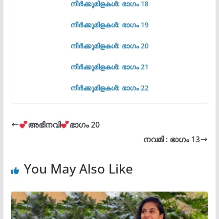
നീർക്കുമിളകൾ: ഭാഗം 18
നീർക്കുമിളകൾ: ഭാഗം 19
നീർക്കുമിളകൾ: ഭാഗം 20
നീർക്കുമിളകൾ: ഭാഗം 21
നീർക്കുമിളകൾ: ഭാഗം 22
അഭിനവി
ഭാഗം 20
നവമി : ഭാഗം 13
You May Also Like