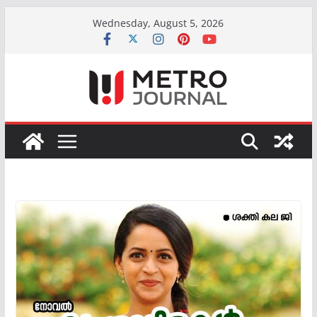
Skip
Wednesday, August 5, 2026
to
content