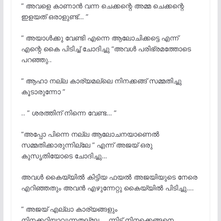
” അവളെ കാണാൻ വന്ന ചെക്കന്റെ അമ്മ ചെക്കന്റെ
ഇളയത് ഒരാളുണ്ട്… ”
” അയാൾക്കു വേണ്ടി എന്നെ ആലോചിക്കട്ടെ എന്ന്
എന്റെ കൈ പിടിച്ച് ചോദിച്ചു “അവൾ പരിഭ്രമത്തോടെ
പറഞ്ഞു..
” ആഹാ നല്ല കാര്യമല്ലെ നിനക്കങ്ങ് സമ്മതിച്ചു
കൂടാരുന്നോ ”
.. ” ശരത്തിന് നിന്നെ വേണ്ട… ”
“അപ്പോ പിന്നെ നല്ല ആലോചനയാണെൽ
സമ്മതിക്കാരുന്നില്ലേ ” എന്ന് അജയ് ഒരു
കുസൃതിയോടെ ചോദിച്ചു…
അവൾ കൈയ്യിൽ കിട്ടിയ ഫയൽ അജയിയുടെ നേരെ
എറിഞ്ഞതും അവൻ എഴുന്നേറ്റു കൈയ്യിൽ പിടിച്ചു….
” അജയ് എല്ലാ കാര്യങ്ങളും
നിനക്കറിയാവുന്നതല്ലേ…. ന്നിട്ട് നിനക്കെങ്ങനെ