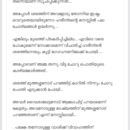
തന്നെയാണ് സൂചിപ്പിക്കുന്നത്….
അപ്പോൾ ശരത്തിന് അവളോടു തോന്നിയ ഇഷ്ടം
വെറുതെയായിരുന്നോ ഹരീന്ദ്രന്റെ മനസ്സിൽ പല
ചോദ്യങ്ങൾ ഉയർന്നു….
എങ്കിലും മുഖത്ത് പ്രകടിപ്പിച്ചില്ല… എവിടെ വരെ
പോകുമെന്ന് നോക്കാമെന്ന് വിചാരിച്ച് ഹരീന്ദ്രൻ
ശരത്തിനെയും കൂട്ടി ഗോഡൗണിലേക്ക് പോയി….
അപ്പോഴാണ് അമ്മ തന്നു വിട്ട ചോറു പൊതിയുടെ
കാര്യമോർത്തത്..
ശരത്ത് മുത്തശ്ശനോട് പറഞ്ഞിട്ട് കാറിൽ നിന്നും ചോറു
പൊതി എടുക്കാൻ പോയി…
അവൾ വൈശാഖേട്ടനോട് ആലോചിട്ട് പറയാമെന്ന്
കേട്ടതും അവനോടുള്ള ദേഷ്യത്തിന് മുത്തശ്ശനോട്
പറഞ്ഞതാണ് എന്ന് മനസ്സിലായി…
. പക്ഷേ തന്നോടുള്ള വാശിക്ക് വിവാഹത്തിന്