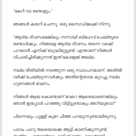
“കേറി വാ രണ്ടാളും.”
ഞങ്ങൾ കയറി ചെന്നു. ഒരു സൈഡിലേക്ക് നിന്നു.
“ആദ്യ ദിവസമെങ്കിലും നന്നായി ബിഹേവ് ചെയ്തൂടെ
രണ്ടാൾക്കും. നിങ്ങളെ ആദ്യ ദിവസം തന്നെ വഴക്ക്
പറയാൻ എനിക്ക് ബുദ്ധിമുട്ടുണ്ട്. എന്താണ് നിങ്ങൾ
വിചാരിച്ചിരിക്കുന്നത് ഇത് കോളേജ് അല്ല.
നല്ല രീതിയിൽ നടത്തുന്ന ഒരു സ്ഥാപനമാണ്. അതിൽ
വർക്ക്‌ ചെയ്യുന്നവർക്കും അതിന്റെതായ കുറച്ചു നല്ല
ഗുണങ്ങൾ വേണം.
നിങ്ങൾ ആയ കൊണ്ടാണ് വേറെ ആരെയാണെങ്കിലും
ഞാൻ ഇപ്പോൾ പറഞ്ഞു വിട്ടിട്ടുണ്ടാകും അറിയുവോ?”
പിന്നെയും പുള്ളി കുറേ ചീത്ത പറയുന്നുണ്ടായിരുന്നു.
പാവം പാറു തലയൊക്കെ ആട്ടി കാണിക്കുന്നുണ്ട്.
സത്യം പറയാല്ലോ എനിക്ക് ഒന്നും വലുതായി