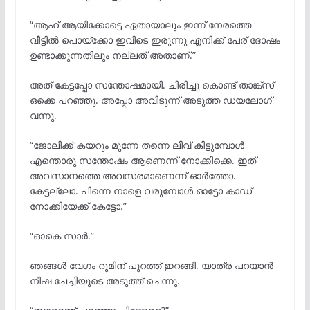
“ആഹ് ആയിക്കോട്ടെ ഏതായാലും ഇന്ന് നേരത്തെ
വീട്ടിൽ പൊയ്ക്കോ ഇവിടെ ഇരുന്നു എനിക്ക് പേര് ദോഷം
ഉണ്ടാക്കുന്നതിലും നല്ലത് അതാണ്.”
അത് കേട്ടപ്പോ സന്തോഷമായി. ചിരിച്ചു കൊണ്ട് താങ്ക്സ്
ഒക്കെ പറഞ്ഞു. അപ്പോ അവിടുന്ന് അടുത്ത ഡയലോഗ്
വന്നു.
“ജോലിക്ക് കയറും മുന്നേ തന്നെ ലീവ് കിട്ടുമ്പോൾ
എന്തൊരു സന്തോഷം ആണെന്ന് നോക്കിക്കെ. ഇത്
അവസാനത്തെ അവസരമാണെന്ന് ഓർത്തോ.
കേട്ടല്ലോ. പിന്നെ നാളെ വരുമ്പോൾ ഓട്ടോ കാഡ്
നോക്കിയേക്ക് കേട്ടോ.”
“ഓകെ സാർ.”
ഞങ്ങൾ വേഗം റൂമിന് പുറത്ത് ഇറങ്ങി. യാത്ര പറയാൻ
നിഷ ചേച്ചിയുടെ അടുത്ത് ചെന്നു.