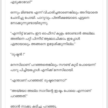
എടുക്കാവോ?”
ഒന്നും മിണ്ടണ്ട എന്ന് വിചാരിച്ചതാണെങ്കിലും അറിയാതെ
ചോദിച്ചു പോയി. പാറുവും പ്രതീക്ഷയോടെ ഏട്ടനെ
നോക്കുന്നുണ്ടായിരുന്നു.
“എന്നിട്ട് വേണം ഈ ഓഫീസ് കുളം തോണ്ടാൻ അല്ലേ.
അതിനെ പറ്റി പിന്നീട് ആലോചിക്കാം ഇപ്പോൾ
ഏതായാലും അങ്ങനെ ഉദ്ദേശിക്കുന്നില്ല.”
“ദുഷ്ടൻ !”
മനസിലാണ് പറഞ്ഞതെങ്കിലും സൗണ്ട് കൂടി പോയെന്ന്
പാറു പിച്ചിയപ്പോൾ എനിക്ക് മനസിലായി.
“എന്താണ് പറഞ്ഞത്. ദുഷ്ടനെന്നോ?”
“അയ്യോ അല്ല സാറിന്റെ ഇഷ്ടം പോലെ എന്നാണ്
പറഞ്ഞത്.”
ഞാൻ നാക്കു കടിച്ചു പറഞ്ഞു.