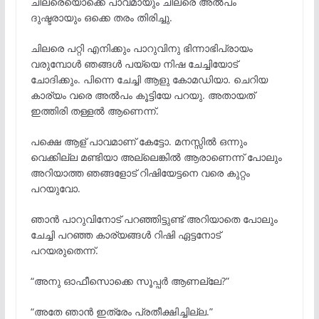
ചിലരെയൊക്കെ പാവമായും ചിലരെ അൽപം
ദുഷ്ടരായും ഒക്കെ തരം തിരിച്ചു.
ചിലരെ പറ്റി എനിക്കും പാറുവിനു ഭിന്നാഭിപ്രായം
വരുമ്പോൾ ഞങ്ങൾ പയ്യെ നിഷ ചേച്ചിയോട്
ചോദിക്കും. പിന്നെ ചേച്ചി ആളു കോമഡിയാ. ചെറിയ
കാര്യം വരെ അൽപം കൂട്ടിയേ പറയു. അതായത്
ഇത്തിരി തള്ളൽ ആണെന്ന്.
പക്ഷെ ആള് പാവമാണ് കേട്ടോ. മനസ്സിൽ ഒന്നും
വെക്കില്ല മണ്ടിയാ അല്ലെങ്കിൽ ആരാണെന്ന് പോലും
അറിയാത്ത ഞങ്ങളോട് റിഷിയേട്ടനെ വരെ കുറ്റം
പറയുവോ.
ഞാൻ പാറുവിനോട് പറഞ്ഞിട്ടുണ്ട് അറിയാതെ പോലും
ചേച്ചി പറഞ്ഞ കാര്യങ്ങൾ റിഷി ഏട്ടനോട്
പറയരുതെന്ന്.
“അനു ഓഫീസൊക്കെ സൂപ്പർ ആണല്ലേ?”
“അതേ ഞാൻ ഇത്രേം പ്രതീക്ഷിച്ചില്ല.”