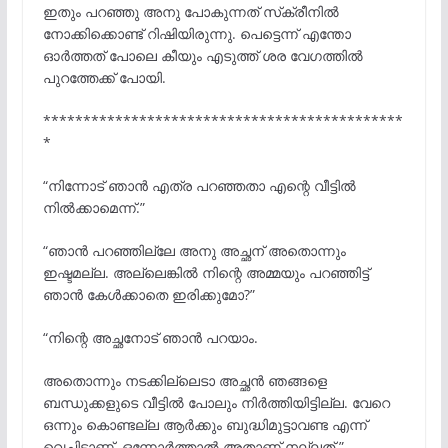
ഇതും പറഞ്ഞു അനു പോകുന്നത് സ്‌ക്രീനിൽ
നോക്കിക്കൊണ്ട് റിഷിയിരുന്നു. പെട്ടെന്ന് എന്തോ
ഓർത്തത് പോലെ കീയും എടുത്ത് ശര വേഗത്തിൽ
പുറത്തേക്ക് പോയി.
*********************************************
*
“നിന്നോട് ഞാൻ എത്ര പറഞ്ഞതാ എന്റെ വീട്ടിൽ
നിൽക്കാമെന്ന്.”
“ഞാൻ പറഞ്ഞില്ലേ അനു അച്ഛന് അതൊന്നും
ഇഷ്ടമല്ല. അല്ലെങ്കിൽ നിന്റെ അമ്മയും പറഞ്ഞിട്ട്
ഞാൻ കേൾക്കാതെ ഇരിക്കുമോ?”
“നിന്റെ അച്ഛനോട് ഞാൻ പറയാം.
അതൊന്നും നടക്കില്ലെടാ അച്ഛൻ ഞങ്ങളെ
ബന്ധുക്കളുടെ വീട്ടിൽ പോലും നിർത്തിയിട്ടില്ല. വേറെ
ഒന്നും കൊണ്ടല്ല ആർക്കും ബുദ്ധിമുട്ടാവണ്ട എന്ന്
വെച്ചിട്ടാണ്. ഒന്നോർത്താൽ അതാണ് നല്ലത്.”