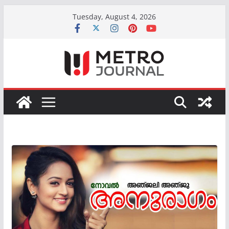
Skip
Tuesday, August 4, 2026
to
content