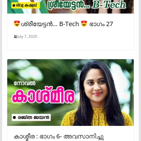
ശ്രീയേട്ടൻ… B-Tech
ഭാഗം 27
July 7, 2020
കാശ്മീര : ഭാഗം 6- അവസാനിച്ചു