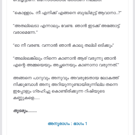
“കൊള്ളാം. നീ എനിക്ക് എങ്ങനെ ബുദ്ധിമുട്ട് ആവാനാ..?”
“അതല്ലെടാ എന്നാലും വേണ്ട. ഞാൻ ഇടക്ക് അങ്ങോട്ട്
വരാമെന്നേ.”
“ഓ നീ വരണ്ട. വന്നാൽ ഞാൻ കാലു തല്ലി ഒടിക്കും”
“അല്ലെങ്കിലും നിന്നെ കാണാൻ ആര് വരുന്നു ഞാൻ
എന്റെ അമ്മയെയും അച്ഛനെയും കാണാനാ വരുന്നത്.”
അങ്ങനെ പാറുവും അനുവും അവരുടേതായ ലോകത്ത്
നിക്കുമ്പോൾ അനു അറിയുന്നുണ്ടായിരുന്നില്ല തന്നെ
ഇപ്പോളും ഗ്രഹിച്ചു കൊണ്ടിരിക്കുന്ന റിഷിയുടെ
കണ്ണുകളെ…..
തുടരും………
അനുരാഗം : ഭാഗം 1