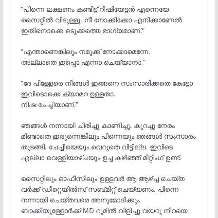
“പിന്നെ ലക്ഷണം കണ്ടിട്ട് റിഷിയേട്ടൻ എന്നെയേ
സൈറ്റിൽ വിടുള്ളൂ. നീ നോക്കിക്കോ എനിക്കാണേൽ
ഇതിനൊക്കെ ഒടുക്കത്തെ ഭാഗ്യമാണ്.”
“എന്താണെങ്കിലും നമുക്ക് നോക്കാമെന്നേ.
അല്ലാതെ ഇപ്പൊ എന്നാ ചെയ്യാനാ.”
“ദേ പിള്ളേരെ നിങ്ങൾ ഇങ്ങനെ സംസാരിക്കതെ കേട്ടോ
ഇവിടൊക്കെ ക്യാമറ ഉള്ളതാ.
നിഷ ചേച്ചിയാണ്.”
ഞങ്ങൾ നന്നായി ചിരിച്ചു കാണിച്ചു. കുറച്ചു നേരം
മിണ്ടാതെ ഇരുന്നെങ്കിലും പിന്നെയും ഞങ്ങൾ സംസാരം
തുടങ്ങി. ചേച്ചിയെയും വെറുതെ വിട്ടില്ല. ഇവിടെ
എല്ലാ വെള്ളിയാഴ്ചയും ഉച്ച കഴിഞ്ഞ് മീറ്റിംഗ് ഉണ്ട്.
സൈറ്റിലും ഓഫീസിലും ഉള്ളവർ ആ ആഴ്ച്ച ചെയ്ത
വർക്ക്‌ ഡീറ്റെയിൽസ് സബ്മിറ്റ് ചെയ്യണം. പിന്നെ
നന്നായി ചെയ്തവരെ അനുമോദിക്കും
ബാക്കിയുള്ളോർക്ക് MD റൂമിൽ വിളിച്ചു വയറു നിറയെ