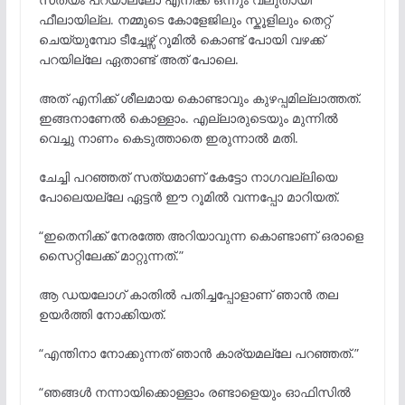
ഫീലായില്ല. നമ്മുടെ കോളേജിലും സ്കൂളിലും തെറ്റ്
ചെയ്യുമ്പോ ടീച്ചേഴ്സ് റൂമിൽ കൊണ്ട് പോയി വഴക്ക്
പറയില്ലേ ഏതാണ്ട് അത് പോലെ.
അത് എനിക്ക് ശീലമായ കൊണ്ടാവും കുഴപ്പമില്ലാത്തത്.
ഇങ്ങനാണേൽ കൊള്ളാം. എല്ലാരുടെയും മുന്നിൽ
വെച്ചു നാണം കെടുത്താതെ ഇരുന്നാൽ മതി.
ചേച്ചി പറഞ്ഞത് സത്യമാണ് കേട്ടോ നാഗവല്ലിയെ
പോലെയല്ലേ ഏട്ടൻ ഈ റൂമിൽ വന്നപ്പോ മാറിയത്.
“ഇതെനിക്ക് നേരത്തേ അറിയാവുന്ന കൊണ്ടാണ് ഒരാളെ
സൈറ്റിലേക്ക് മാറ്റുന്നത്.”
ആ ഡയലോഗ് കാതിൽ പതിച്ചപ്പോളാണ് ഞാൻ തല
ഉയർത്തി നോക്കിയത്.
“എന്തിനാ നോക്കുന്നത് ഞാൻ കാര്യമല്ലേ പറഞ്ഞത്.”
“ഞങ്ങൾ നന്നായിക്കൊള്ളാം രണ്ടാളെയും ഓഫിസിൽ