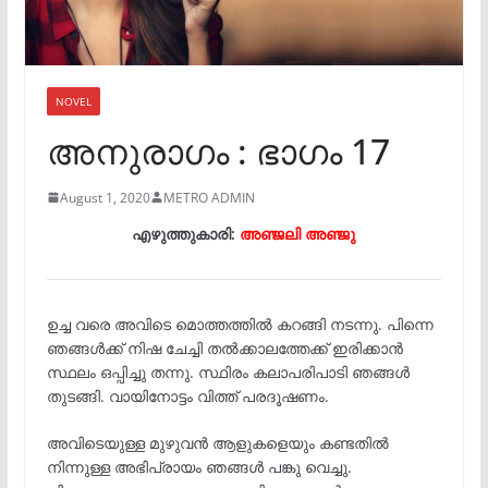
NOVEL
അനുരാഗം : ഭാഗം 17
August 1, 2020
METRO ADMIN
എഴുത്തുകാരി:
അഞ്ജലി അഞ്ജു
ഉച്ച വരെ അവിടെ മൊത്തത്തിൽ കറങ്ങി നടന്നു. പിന്നെ
ഞങ്ങൾക്ക് നിഷ ചേച്ചി തൽക്കാലത്തേക്ക് ഇരിക്കാൻ
സ്ഥലം ഒപ്പിച്ചു തന്നു. സ്ഥിരം കലാപരിപാടി ഞങ്ങൾ
തുടങ്ങി. വായിനോട്ടം വിത്ത്‌ പരദൂഷണം.
അവിടെയുള്ള മുഴുവൻ ആളുകളെയും കണ്ടതിൽ
നിന്നുള്ള അഭിപ്രായം ഞങ്ങൾ പങ്കു വെച്ചു.