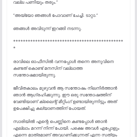
വല്ല പണിയും തരും.”
“അയ്യോ ഞങ്ങൾ പോവാണ് ചേച്ചി. ടാറ്റാ.”
ഞങ്ങൾ അവിടുന്ന് ഇറങ്ങി നടന്നു.
*********************************************
*
രാവിലെ ഓഫീസിൽ വന്നപ്പോൾ തന്നെ അനുവിനെ
കണ്ടത് കൊണ്ട് മനസിന് വല്ലാത്ത
സന്തോഷമായിരുന്നു.
ജീവിതകാലം മുഴുവൻ ആ സന്തോഷം നിലനിർത്താൻ
ഞാൻ ആഗ്രഹിക്കുന്നു. ഈ ഒരു സന്തോഷത്തിന്
വേണ്ടിയാണ് ക്ലൈന്റ് മീറ്റിംഗ് ഉണ്ടായിരുന്നിട്ടും അത്
ഉപേക്ഷിച്ചു കല്യാണത്തിന് പോയത്.
സാരിയിൽ എന്റെ പെണ്ണിനെ കണ്ടപ്പോൾ ഞാൻ
എല്ലാം മറന്ന് നിന്ന് പോയി. പക്ഷെ അവൾ എപ്പോളും
എന്നെ മാത്രമാണ് അവഗണിക്കുന്നത് എന്ന സത്യം