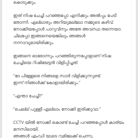
കൊടുക്കും.
ഇത് നിഷ ചേച്ചി പറഞ്ഞപ്പോ എനിക്കും അൽപ്പം പേടി
തോന്നി. എല്ലാരും അറിയുമല്ലോ നമ്മുടെ കഴിവ്.
നോക്കിയപ്പോൾ പാറുവിനും അതേ അവസ്ഥ തന്നെയാ.
ചിലപ്പോ ഇങ്ങനെയെങ്കിലും ഞങ്ങൾ
നന്നാവുമായിരിക്കും.
ഇങ്ങനെ ഓരോന്നും പറഞ്ഞിരുന്നപ്പോളാണ് നിഷ
ചേച്ചിയെ റിഷിയേട്ടൻ വിളിപ്പിച്ചത്.
“ദേ പിള്ളേരെ നിങ്ങളെ സാർ വിളിക്കുന്നുണ്ട്.
ഇന്ന് നിങ്ങൾക്ക് കോളായിരിക്കും.”
“എന്താ ചേച്ചി?”
“ചെല്ല് പുള്ളി എല്ലാം നോക്കി ഇരിക്കുവാ.”
CCTV യിൽ നോക്കി കൊണ്ട് ചേച്ചി പറഞ്ഞപ്പോൾ കാര്യം
മനസിലായി.
ഞങ്ങൾ എംഡി യുടെ റൂമിലേക്ക് ചെന്നു.