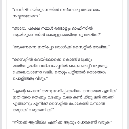
“വന്നില്ലായിരുന്നെങ്കിൽ നല്ലൊരു അവസരം
നഷ്ടമായേനെ.”
“അതേ. പക്ഷെ നമ്മൾ രണ്ടാളും ഓഫീസിൽ
ആയിരുന്നെങ്കിൽ കൊള്ളാമായിരുന്നു അല്ലേ?”
“ആണെന്നെ ഇതിപ്പോ ഒരാൾക്ക് സൈറ്റിൽ അല്ലേ.”
“സൈറ്റിൽ വെയിലൊക്കെ കൊണ്ട് മടുക്കും
മാത്രവുമല്ല വല്ല പേപ്പറിൽ ഒക്കെ തെറ്റ് വരുത്തും
പോലെയാണോ വല്ല തെറ്റും പറ്റിയാൽ മൊത്തോം
പൊളിഞ്ഞു വീഴും.”
“എന്റെ പൊന്ന് അനു പേടിപ്പിക്കല്ലേ. ഒന്നാമതേ എനിക്ക്
ഇത് വരെ തെക്കും വടക്കും വരെ കൺഫ്യൂഷൻ ആണ്.
എങ്ങാനും എനിക്ക് സൈറ്റിൽ പോകേണ്ടി വന്നാൽ
അറ്റാക്ക് വരുമെനിക്ക്.”
“നിനക്ക് ആവില്ല. എനിക്ക് ആവും പോകേണ്ടി വരുക.”