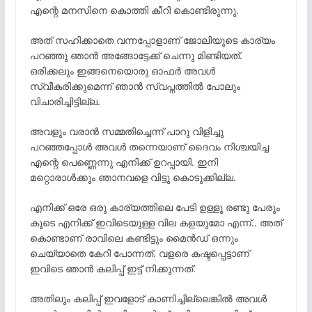
എന്റെ മനസിനെ കൊത്തി കീറി കൊണ്ടിരുന്നു.
അത് സഹിക്കാതെ വന്നപ്പോളാണ് ജോലിയുടെ കാര്യം
പറഞ്ഞു ഞാൻ അങ്ങോട്ടേക്ക് ചെന്നു മിണ്ടിയത്.
ഒരിക്കലും ഇങ്ങനെയൊരു ഓഫർ അവൾ
സ്വീകരിക്കുമെന്ന് ഞാൻ സ്വപ്നത്തിൽ പോലും
വിചാരിച്ചിട്ടില്ല.
അവളും വരാൻ സമ്മതിച്ചെന്ന് പാറു വിളിച്ചു
പറഞ്ഞപ്പോൾ അവൾ തന്നെയാണ് ദൈവം നിശ്ചയിച്ച
എന്റെ പെണ്ണെന്നു എനിക്ക് ഉറപ്പായി. ഇനി
മറ്റൊരാൾക്കും ഞാനവളെ വിട്ടു കൊടുക്കില്ല.
എനിക്ക് ഒരേ ഒരു കാര്യത്തിലെ പേടി ഉള്ളൂ രണ്ടു പേരും
കൂടെ എനിക്ക് ഇവിടെയുള്ള വില കളയുമോ എന്ന്.. അത്
കൊണ്ടാണ് രാവിലെ കണ്ടിട്ടും മൈൻഡ് ഒന്നും
ചെയ്യാതെ കേറി പോന്നത്. വളരെ കഷ്ടപ്പെട്ടാണ്
ഇവിടെ ഞാൻ കലിപ്പ് ഇട്ട് നിക്കുന്നത്.
അതിലും കലിപ്പ് ഇവളോട് കാണിച്ചില്ലെങ്കിൽ അവൾ