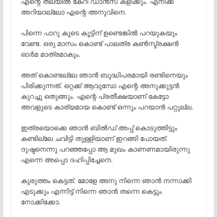
എന്റെ തലയിൽ കേറി ഡാൻസ് കളിക്കും. എനിക്ക്
അറിയാല്ലോ എന്റെ അനുവിനെ.
പിന്നെ പാറു കൂടെ കൂട്ടിന് ഉണ്ടെങ്കിൽ പറയുകയും
വേണ്ട. ഒരു മാസം കൊണ്ട് പാലത്ര കൺസ്ട്രക്ഷൻ
ഓർമ മാത്രമാകും.
അത് കൊണ്ടല്ലേ ഞാൻ ബുദ്ധിപരമായി രണ്ടിനെയും
പിരിക്കുന്നത്. ഒറ്റക്ക് ആവുമ്പോ എന്റെ അനുക്കുട്ടൻ
കുറച്ചു ഒതുങ്ങും. എന്റെ പ്രതീക്ഷയാണ് കേട്ടോ
അവളുടെ കാര്യമായ കൊണ്ട് ഒന്നും പറയാൻ പറ്റുല്ല.
ഇത്രയൊക്കെ ഞാൻ ബിൽഡ് അപ്പ്‌ കൊടുത്തിട്ടും
കണ്ടില്ലേ ചവിട്ടി തുള്ളിയാണ് ഇറങ്ങി പോയത്.
ദുഷ്ടനെന്നു പറഞ്ഞപ്പോ ആ മുഖം കാണണമായിരുന്നു
എന്നെ അപ്പൊ ദഹിപ്പിച്ചേനെ.
കുരുത്തം കെട്ടത്. മോളേ അനു നിന്നെ ഞാൻ നന്നാക്കി
എടുക്കും എന്നിട്ട് നിന്നെ ഞാൻ തന്നെ കെട്ടും
നോക്കിക്കോ.