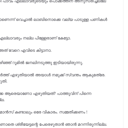
 പാവം എല്ലാവരുടെയും പൊക്കത്തിന് അനുസരിച്ചല്ലേ
ണെന്ന് വെച്ചാൽ ലാബിനൊക്കെ വല്യ പാടുള്ള പണികൾ
ല്ലാവരും നല്ല പിള്ളേരാണ് കേട്ടോ.
ത് വേറെ എവിടെ കിട്ടാനാ.
ഴിഞ്ഞ് റൂമിൽ ജനലിനടുത്തു ഇടിയായിരുന്നു.
 ചേർത്ത് എഴുതിയാൽ അയാൾ നമുക്ക് സ്വന്തം ആകുമത്രേ.
ുതി.
ക്കെ ആരെയാണോ എഴുതിയത്? പാത്തുവിന് പിന്നെ
്ല.
ൻസ് കണ്ടാലും ഒരേ വികാരം. സമ്മതിക്കണം !
ണാതെ ശ്രീയേട്ടന്റെ പേരെഴുതാൻ ഞാൻ മറന്നിരുന്നില്ല.