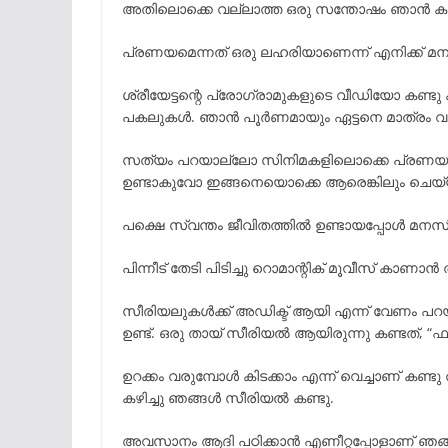
അതിലൊക്കെ വല്ലാത്ത ഒരു സന്തോഷം ഞാൻ കണ്ട
പ്രണയമെന്നത് ഒരു ലഹരിയാണെന്ന് എനിക്ക് മനസ
ശ്രീയേട്ടന്റെ പ്രോഗ്രാമുകളുടെ വീഡിയോ കണ്ടു ക
പകലുകൾ. ഞാൻ പൂർണമായും ഏട്ടനെ മാത്രം വ
സത്യം പറയാല്ലോ സിനിമകളിലൊക്കെ പ്രണയം കാ
ഉണ്ടാകുവോ ഇങ്ങനെയൊക്കെ ആരെങ്കിലും ചെയ
പക്ഷെ സ്വന്തം ജീവിതത്തിൽ ഉണ്ടായപ്പോൾ മന
പിന്നീട് തേടി പിടിച്ചു റൊമാന്റിക് മൂവീസ് കാണാൻ 
സീരിയലുകൾക്ക് അഡിക്ട് ആയി എന്ന് വേണം പറയാ
ഉണ്ട്. ഒരു തായ് സീരിയൽ ആയിരുന്നു കണ്ടത്, “
ഉറക്കം വരുമ്പോൾ കിടക്കാം എന്ന് വെച്ചാണ് കണ്ടു 
കഴിച്ചു ഞങ്ങൾ സീരിയൽ കണ്ടു.
അവസാനം ആദി പഠിക്കാൻ എണീറ്റപ്പോളാണ് ഞങ