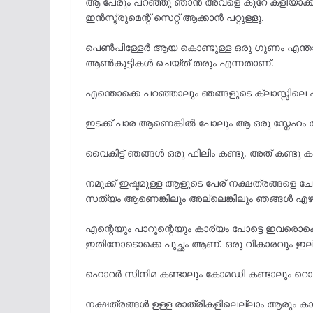
ആ പേരും പറഞ്ഞു ഞാൻ അവളെ കുറേ കളിയാക്കി
ഇൻസ്ട്രുമെന്റ് സെറ്റ് ആക്കാൻ പറ്റുള്ളൂ.
പെൺപിള്ളേർ ആയ കൊണ്ടുള്ള ഒരു ഗുണം എന്താ
ആൺകുട്ടികൾ ചെയ്ത് തരും എന്നതാണ്.
എന്തൊക്കെ പറഞ്ഞാലും ഞങ്ങളുടെ ക്ലാസ്സിലെ എ
ഇടക്ക് പാര ആണെങ്കിൽ പോലും ആ ഒരു സ്നേഹം അ
വൈകിട്ട് ഞങ്ങൾ ഒരു ഫിലിം കണ്ടു. അത് കണ്ടു ക
നമുക്ക് ഇഷ്ടമുള്ള ആളുടെ പേര് നക്ഷത്രങ്ങളെ
സത്യം ആണെങ്കിലും അല്ലെങ്കിലും ഞങ്ങൾ എഴ
എന്റെയും പാറൂന്റെയും കാര്യം പോട്ടെ ഇവരൊ
ഇതിനോടൊക്കെ പുച്ഛം ആണ്. ഒരു വികാരവും ഇല
ഹൊറർ സിനിമ കണ്ടാലും കോമഡി കണ്ടാലും റൊമാ
നക്ഷത്രങ്ങൾ ഉള്ള രാത്രികളിലെല്ലാം ആരും കാ