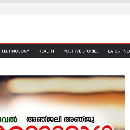
TECHNOLOGY
HEALTH
POSITIVE STORIES
LATEST N