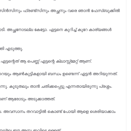
കാസിൻസിനും ഫ്രണ്ട്സിനും അച്ഛനും വരെ ഞാൻ ഫേസ്ബുക്കിൽ
. അച്ഛനോടല്ല കേട്ടോ. ഏട്ടനെ കുറിച്ച് കുറേ കാര്യങ്ങൾ
തി എടുത്തു.
ന്റെത് ആ പെണ്ണ് ഏട്ടന്റെ ക്ലാസ്സ്‌മേറ്റ് ആണ്.
െയും ആൺകുട്ടികളായി ബന്ധം ഉണ്ടെന്ന് ഏട്ടൻ അറിയുന്നത്.
 കൂടുതലും താൻ ചതിക്കപ്പെട്ടു എന്നതായിരുന്നു പ്രശ്നം.
് ആരോടും അടുക്കാത്തത്.
്ല. അവസാനം തറവാട്ടിൽ കൊണ്ട് പോയി ആളെ ശെരിയാക്കാം
ത്താനല്ലേ ഈ അനു ഇവിടെ ഉള്ളത്.