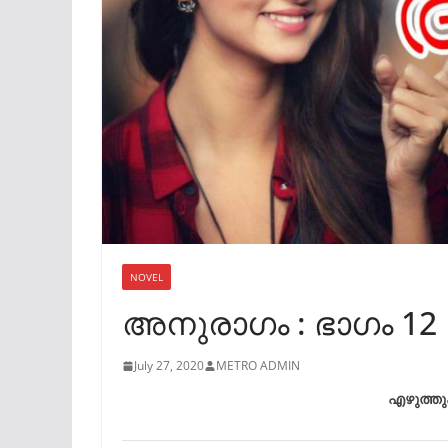
NOVEL
അനുരാഗം : ഭാഗം 12
July 27, 2020
METRO ADMIN
എഴുത്തു