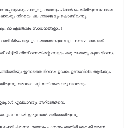
 വന്നപ്പോളേക്കും പാറുവും ഞാനും പ്ലാൻ ചെയ്തിരുന്ന പോലെ
്ലാവരും നിറയെ പലഹാരങ്ങളും കൊണ്ട് വന്നു.
വും. ഓ എന്തോരം സാധനങ്ങളാ.. !
ും ദാരിദ്ര്യം ആവും. അതോർക്കുമ്പോളാ സങ്കടം വരണത്.
ത്. വീട്ടിൽ നിന്ന് വന്നതിന്റെ സങ്കടം ഒരു വശത്തു കുറേ ദിവസം
ത്തിയടിയും ഇന്നത്തെ ദിവസം ഉറക്കം ഉണ്ടാവില്ല ആർക്കും.
രുന്നു. അവളെ പറ്റി ഇത് വരെ ഒരു വിവരവും
ിൽ ഇപ്പോൾ എല്ലാവരും അറിഞ്ഞേനെ.
ലും നന്നായി ഇരുന്നാൽ മതിയായിരുന്നു.
ച്ചു ചോദിച്ചിരുന്നു. ഞാനും പാറുവും ഒത്തിരി വൈകി ആണ്