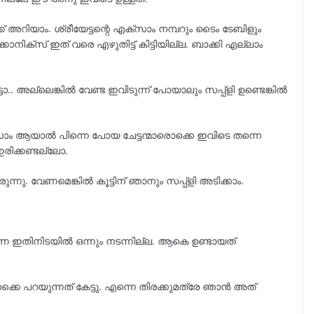
ക്ക് അറിയാം. ശ്രീയേട്ടന്റെ എക്സാം നമ്പറും ടൈം ടേബിളും
കാനിക്സ് ഇത് വരെ എഴുതിട്ട് കിട്ടിയില്ല. ബാക്കി എല്ലാം
ടാ.. അല്ലെങ്കിൽ വേണ്ട ഇവിടുന്ന് പോയാലും സപ്പ്ളി ഉണ്ടെങ്കിൽ
ക്സാം ആയാൽ പിന്നെ പോയ ചേട്ടന്മാരൊക്കെ ഇവിടെ തന്നെ
രിക്കണ്ടല്ലോ.
ുന്നു. വേണമെങ്കിൽ കൂട്ടിന് ഞാനും സപ്പ്ളി അടിക്കാം.
നെ ഇതിനിടയിൽ ഒന്നും നടന്നില്ല. ആകെ ഉണ്ടായത്
ക്കെ പറയുന്നത് കേട്ടു. എന്നെ തിരക്കുമത്രേ ഞാൻ അത്