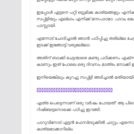
ഇപ്പോൾ ഏട്ടനെ പറ്റി ഒട്ടുമിക്ക കാര്യങ്ങളും എനി
സപ്പ്ളിയും എല്ലാം എനിക്ക് മനഃപാഠമാ. പാവം മെക്
പാസ്സായി.
എന്നോട് ചോദിച്ചാൽ ഞാൻ പഠിപ്പിച്ചു തരില്ലേ ചേട്
ഇടക്ക് ഇങ്ങോട്ട് വരുമല്ലോ.
അതിന് ബാക്കി ചേട്ടന്മാരെ കണ്ടു പഠിക്കണം എ
കാണും ഇത് പോലെ ഒരു ദിവസം മാത്രം നോക്കി ഇ
ഇനിയെങ്കിലും കുറച്ചു സപ്പ്ളി അടിച്ചാൽ മതിയായിര
എത്ര പെട്ടെന്നാണ് ഒരു വർഷം പോയത്? ആ പിന്
റിഷിയേട്ടനൊക്കെ പഠിച്ചു ഇറങ്ങി.
പാറുവിനോട് ഏട്ടൻ ഫേസ്ബുക്കിൽ ചാറ്റും എന്നൊ
കാര്യമാക്കാറില്ല.