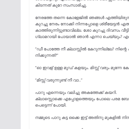
കിടന്നത് കുറേ സംസാരിച്ചു.
നേരത്തേ തന്നെ കോളേജിൽ ഞങ്ങൾ എത്തിയിരുന്നു
കുറച്ചു നേരം നോക്കി നിന്നപ്പോളെ ശ്രീയേട്ടൻ
കാത്തിരുന്നിട്ടുണ്ടാവില്ല. ശോ കുറച്ചു ദിവസം 
ഗ്ലാമറായി പോയാൽ ഞാൻ എന്നാ ചെയ്യും? എത
“ഡീ പോത്തേ നീ ക്ലാസ്സിൽ കേറുന്നില്ലേ? നി
നിക്കുന്നത്?”
“ഓ ഇവള് ഉള്ള മൂഡ് കളയും. മിസ്സ്‌ വരും മുന്നേ ക
“മിസ്സ്‌ വരുന്നുണ്ട് നീ വാ..”
പാറു എന്നെയും വലിച്ചു അകത്തേക്ക് കയറി.
ക്ലാസ്സൊക്കെ എപ്പോളത്തെയും പോലെ പരമ ബോ
പെട്ടെന്ന് പോയി.
നമ്മുടെ പാറു കട്ട ഒക്കെ ഇട്ട് അതിനു മുകളിൽ നിന