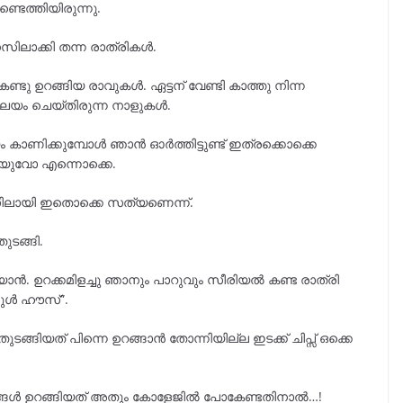
െത്തിയിരുന്നു.
ിലാക്കി തന്ന രാത്രികൾ.
ണ്ടു ഉറങ്ങിയ രാവുകൾ. ഏട്ടന് വേണ്ടി കാത്തു നിന്ന
ലയം ചെയ്തിരുന്ന നാളുകൾ.
ണിക്കുമ്പോൾ ഞാൻ ഓർത്തിട്ടുണ്ട് ഇത്രക്കൊക്കെ
്യുവോ എന്നൊക്കെ.
സിലായി ഇതൊക്കെ സത്യണെന്ന്.
തുടങ്ങി.
ൻ. ഉറക്കമിളച്ചു ഞാനും പാറുവും സീരിയൽ കണ്ട രാത്രി
ഫുൾ ഹൗസ്”.
തുടങ്ങിയത് പിന്നെ ഉറങ്ങാൻ തോന്നിയില്ല ഇടക്ക് ചിപ്സ് ഒക്കെ
്ങൾ ഉറങ്ങിയത് അതും കോളേജിൽ പോകേണ്ടതിനാൽ…!