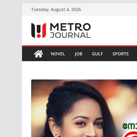
Skip
Tuesday, August 4, 2026
to
content
NOVEL
JOB
GULF
SPORTS