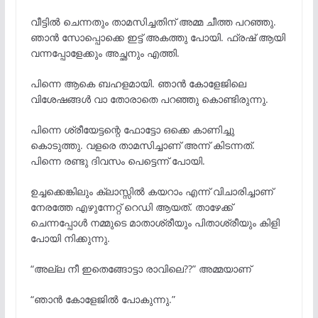
വീട്ടിൽ ചെന്നതും താമസിച്ചതിന് അമ്മ ചീത്ത പറഞ്ഞു.
ഞാൻ സോപ്പൊക്കെ ഇട്ട് അകത്തു പോയി. ഫ്രഷ് ആയി
വന്നപ്പോളേക്കും അച്ഛനും എത്തി.
പിന്നെ ആകെ ബഹളമായി. ഞാൻ കോളേജിലെ
വിശേഷങ്ങൾ വാ തോരാതെ പറഞ്ഞു കൊണ്ടിരുന്നു.
പിന്നെ ശ്രീയേട്ടന്റെ ഫോട്ടോ ഒക്കെ കാണിച്ചു
കൊടുത്തു. വളരെ താമസിച്ചാണ് അന്ന് കിടന്നത്.
പിന്നെ രണ്ടു ദിവസം പെട്ടെന്ന് പോയി.
ഉച്ചക്കെങ്കിലും ക്ലാസ്സിൽ കയറാം എന്ന് വിചാരിച്ചാണ്
നേരത്തേ എഴുന്നേറ്റ് റെഡി ആയത്. താഴേക്ക്
ചെന്നപ്പോൾ നമ്മുടെ മാതാശ്രീയും പിതാശ്രീയും കിളി
പോയി നിക്കുന്നു.
“അല്ല നീ ഇതെങ്ങോട്ടാ രാവിലെ??” അമ്മയാണ്
“ഞാൻ കോളേജിൽ പോകുന്നു.”