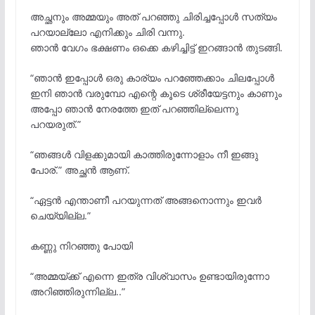
അച്ഛനും അമ്മയും അത് പറഞ്ഞു ചിരിച്ചപ്പോൾ സത്യം
പറയാല്ലോ എനിക്കും ചിരി വന്നു.
ഞാൻ വേഗം ഭക്ഷണം ഒക്കെ കഴിച്ചിട്ട് ഇറങ്ങാൻ തുടങ്ങി.
“ഞാൻ ഇപ്പോൾ ഒരു കാര്യം പറഞ്ഞേക്കാം ചിലപ്പോൾ
ഇനി ഞാൻ വരുമ്പോ എന്റെ കൂടെ ശ്രീയേട്ടനും കാണും
അപ്പോ ഞാൻ നേരത്തേ ഇത് പറഞ്ഞില്ലെന്നു
പറയരുത്.”
“ഞങ്ങൾ വിളക്കുമായി കാത്തിരുന്നോളാം നീ ഇങ്ങു
പോര്.” അച്ഛൻ ആണ്.
“ഏട്ടൻ എന്താണീ പറയുന്നത് അങ്ങനൊന്നും ഇവർ
ചെയ്യില്ല.”
കണ്ണു നിറഞ്ഞു പോയി
“അമ്മയ്ക്ക് എന്നെ ഇത്ര വിശ്വാസം ഉണ്ടായിരുന്നോ
അറിഞ്ഞിരുന്നില്ല..”