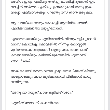
ഒരല്പം ഇഷ്ടം എങ്കിലും തിരിച്ചു കാണിച്ചിരുന്നേൽ ഈ
നടപ്പിന് അർത്ഥം എങ്കിലും ഉണ്ടാകുമായിരുന്നു ഇത്
ഇപ്പോ എല്ലാവർക്കും പറഞ്ഞു രസിക്കാൻ ഒരു കഥ.
ആ കഥയിലെ വെറും കോമാളി ആയില്ലേ ഞാൻ.
എനിക്ക് വല്ലാത്ത മടുപ്പ് തോന്നി.
എങ്ങനെയെങ്കിലും എല്ലാവരിൽ നിന്നും ഒളിച്ചോടാൻ
മനസ് കൊതിച്ചു. കോളേജിൽ നിന്നും ഹോസ്റ്റൽ
മുറിയിലേക്കെത്തുമ്പോൾ ആരും കാണാതെ ഒന്ന്
കരയാനെങ്കിലും കഴിഞ്ഞിരുന്നെങ്കിൽ എന്നാണ്
തോന്നിയത്.
അത് കൊണ്ട് തന്നെ വന്നപ്പോളേ ബെഡിലേക്ക് കിടന്നു.
അപ്പോളേക്കും ചായ കുടിക്കാനായി വിളിക്കാൻ പാറു
വന്നിരുന്നു.
“അനു വാ നമുക്ക് ചായ കുടിച്ചിട്ട് വരാം.”
“എനിക്ക് വേണ്ട നീ പൊയ്ക്കോ.”