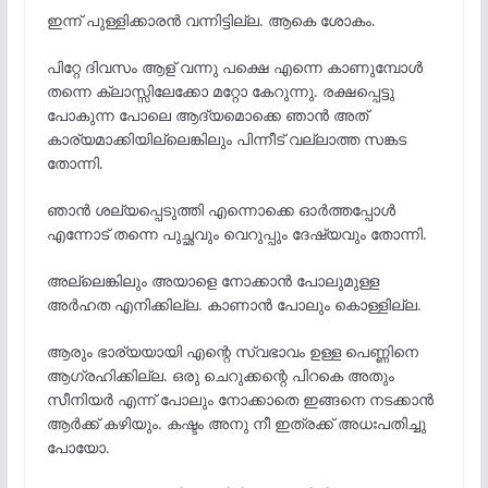
ഇന്ന് പുള്ളിക്കാരൻ വന്നിട്ടില്ല. ആകെ ശോകം.
പിറ്റേ ദിവസം ആള് വന്നു പക്ഷെ എന്നെ കാണുമ്പോൾ
തന്നെ ക്ലാസ്സിലേക്കോ മറ്റോ കേറുന്നു. രക്ഷപ്പെട്ടു
പോകുന്ന പോലെ ആദ്യമൊക്കെ ഞാൻ അത്
കാര്യമാക്കിയില്ലെങ്കിലും പിന്നീട് വല്ലാത്ത സങ്കട
തോന്നി.
ഞാൻ ശല്യപ്പെടുത്തി എന്നൊക്കെ ഓർത്തപ്പോൾ
എന്നോട് തന്നെ പുച്ഛവും വെറുപ്പും ദേഷ്യവും തോന്നി.
അല്ലെങ്കിലും അയാളെ നോക്കാൻ പോലുമുള്ള
അർഹത എനിക്കില്ല. കാണാൻ പോലും കൊള്ളില്ല.
ആരും ഭാര്യയായി എന്റെ സ്വഭാവം ഉള്ള പെണ്ണിനെ
ആഗ്രഹിക്കില്ല. ഒരു ചെറുക്കന്റെ പിറകെ അതും
സീനിയർ എന്ന് പോലും നോക്കാതെ ഇങ്ങനെ നടക്കാൻ
ആർക്ക് കഴിയും. കഷ്ടം അനു നീ ഇത്രക്ക് അധഃപതിച്ചു
പോയോ.