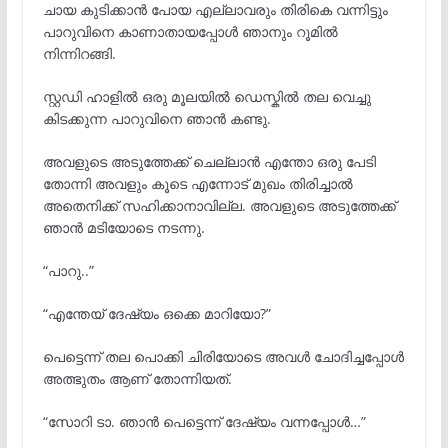
ചായ കുടിക്കാൻ പോയ എല്ലാവരും തിരികെ വന്നിട്ടും
പാറുവിനെ കാണാതായപ്പോൾ ഞാനും റൂമിൽ
നിന്നിറങ്ങി.
സ്റ്റഡി ഹാളിൽ ഒരു മൂലയിൽ ഡെസ്കിൽ തല വെച്ചു
കിടക്കുന്ന പാറുവിനെ ഞാൻ കണ്ടു.
അവളുടെ അടുത്തേക്ക് ചെല്ലാൻ എന്തോ ഒരു പേടി
തോന്നി അവളും കൂടെ എന്നോട് മുഖം തിരിച്ചാൽ
അതെനിക്ക് സഹിക്കാനാവില്ല. അവളുടെ അടുത്തേക്ക്
ഞാൻ മടിയോടെ നടന്നു.
“പാറു..”
“എന്തേയ് ദേഷ്യം ഒക്കെ മാറിയോ?”
പെട്ടെന്ന് തല പൊക്കി ചിരിയോടെ അവൾ ചോദിച്ചപ്പോൾ
അത്ഭുതം ആണ് തോന്നിയത്.
“സോറി ടാ. ഞാൻ പെട്ടെന്ന് ദേഷ്യം വന്നപ്പോൾ…”