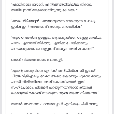
“എന്തിനാടാ സോറി. എനിക്ക് അറിയില്ലേ നിന്നെ.
അല്ല ഇന്ന് ആരോടായിരുന്നു ദേഷ്യം?”
“അത് ശ്രീയേട്ടൻ.. അയാളെന്നെ നോക്കുന്ന പോലും
ഇല്ല ഇനി അതോണ്ട് ഞാനും നോക്കില്ല.”
“ആഹാ അത്രേ ഉള്ളോ.. ആ മനുഷ്യനോടുള്ള ദേഷ്യം
പാവം എന്നോട് തീർത്തു. എനിക്ക് ചോദിക്കാനും
പറയാനുമൊക്കെ ആളുണ്ട് കേട്ടോ. അത് മറക്കണ്ട!”
ഞാൻ വിഷമത്തോടെ തലതാഴ്ത്തി.
“എന്റെ അനുവിനെ എനിക്ക് അറിയില്ലേ. നീ ഇടക്ക്
ചീത്ത വിളിച്ചാലും വേറെ ആരെ കൊണ്ടും എന്നെ ഒന്നും
പറയിക്കില്ലല്ലോ..അത് കൊണ്ട് ഞാൻ ഇത്
സഹിച്ചോളാം. പിള്ളേർ പറയുന്നത് ഞാൻ ക്യാഷ്
കൊടുത്ത് കൊണ്ട് നടക്കുന്ന ഗുണ്ട ആണ് നീയെന്നാ.”
അവൾ അങ്ങനെ പറഞ്ഞപ്പോൾ എനിക്കും ചിരി വന്നു.