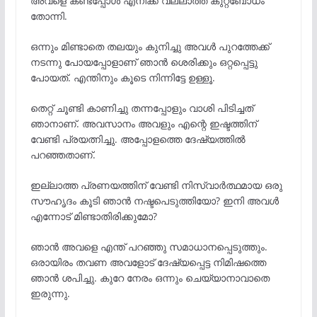
അവളെ കണ്ടപ്പോൾ എനിക്ക് വല്ലാത്ത കുറ്റബോധം
തോന്നി.
ഒന്നും മിണ്ടാതെ തലയും കുനിച്ചു അവൾ പുറത്തേക്ക്
നടന്നു പോയപ്പോളാണ് ഞാൻ ശെരിക്കും ഒറ്റപ്പെട്ടു
പോയത്. എന്തിനും കൂടെ നിന്നിട്ടേ ഉള്ളൂ.
തെറ്റ് ചൂണ്ടി കാണിച്ചു തന്നപ്പോളും വാശി പിടിച്ചത്
ഞാനാണ്. അവസാനം അവളും എന്റെ ഇഷ്ടത്തിന്
വേണ്ടി പ്രയത്നിച്ചു. അപ്പോളത്തെ ദേഷ്യത്തിൽ
പറഞ്ഞതാണ്.
ഇല്ലാത്ത പ്രണയത്തിന് വേണ്ടി നിസ്വാർത്ഥമായ ഒരു
സൗഹൃദം കൂടി ഞാൻ നഷ്ടപെടുത്തിയോ? ഇനി അവൾ
എന്നോട് മിണ്ടാതിരിക്കുമോ?
ഞാൻ അവളെ എന്ത് പറഞ്ഞു സമാധാനപ്പെടുത്തും.
ഒരായിരം തവണ അവളോട് ദേഷ്യപ്പെട്ട നിമിഷത്തെ
ഞാൻ ശപിച്ചു. കുറേ നേരം ഒന്നും ചെയ്യാനാവാതെ
ഇരുന്നു.