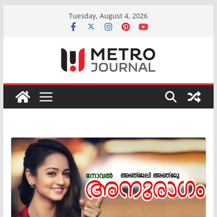
Skip
Tuesday, August 4, 2026
to
content