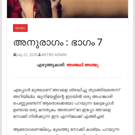
NOVEL
അനുരാഗം : ഭാഗം 7
July 22, 2020
METRO ADMIN
എഴുത്തുകാരി:
അഞ്ജലി അഞ്ജു
എപ്പോൾ മുതലാണ് അവളെ ശ്രദ്ധിച്ചു തുടങ്ങിയതെന്ന്
അറിയില്ല. ജൂനിയേഴ്സിന്റെ ഇടയിൽ ഒരു അഹങ്കാരി
പെണ്ണുണ്ടെന്ന് ആരൊക്കെയോ പറയുന്ന കേട്ടപ്പോൾ
ഉണ്ടായ ഒരു കൗതുകം അതാണ് ദേ ഇപ്പോ അവളെ
നോക്കി നിൽക്കുന്ന ഈ എന്നിലേക്ക് എത്തിച്ചത്.
ആരോടാണെങ്കിലും മുഖത്തു നോക്കി കാര്യം പറയുന്ന