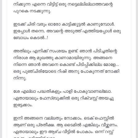
നിക്കുന്ന എന്നെ വിട്ടിട്ട് ഒരു നട്ടെല്ലില്ലാത്തവന്റെ
പുറകെ നടക്കുന്നു.
ഇടക്ക് ചിരി വരും ഓരോ കാട്ടിക്കൂട്ടൽ കാണുമ്പോൾ.
ഇപ്പോൾ തന്നെ, അവന്റെ അടുത്ത് എത്തിയപ്പോൾ ഒരു
ബോധം കെടൽ..!
അതിലും എനിക്ക് സംശയം ഉണ്ട്. ഞാൻ പിടിച്ചതിന്റെ
നിരാശ ആ മുഖത്തു കാണാമായിരുന്നു. അങ്ങനെ
നിന്നെ ഞാൻ അവനെ കൊണ്ട് പിടിപ്പിക്കില്ല മോളേ…
ഒരു പുഞ്ചിരിയോടെ റിഷി അനു പോകുന്നത് നോക്കി
നിന്നു.
ശേ എല്ലാ പദ്ധതികളും പാളി പോകുവാണല്ലോ.
ഏതായാലും ഫേസ്ബുക്കിൽ ഒരു റിക്വസ്റ്റ് അയച്ചു
ഇട്ടേക്കാം.
ഇനി അങ്ങനെ വല്ലതും നോക്കാം. ടെക് ഫെസ്റ്റിൽ
ആണ് ഒരു പ്രതീക്ഷ. ആ ടൈമിൽ എങ്കിലും വീഴ്ത്തണം.
ഏതായാലും ഈ ആഴ്ച വീട്ടിൽ പോകാം. ഒന്ന് റസ്റ്റ്‌