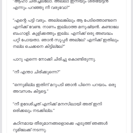
“ആഹാ ചിരിച്ചല്ലോ. അല്ലാ ഇനിയും ശ്രീയേട്ടൻ
എന്നും പറഞ്ഞു നീ വരുവോ?”
“എന്റെ പട്ടി വരും. അല്ലെങ്കിലും ആ പേടിത്തൊണ്ടനെ
എനിക്ക് വേണ്ട. നാണം ഇല്ലാത്ത മനുഷ്യൻ. കണ്ടാലേ
ബംഗാളി. കുളിക്കത്തും ഇല്ല. എനിക്ക് ഒരു അബദ്ധം
പറ്റി പോയതാ. ഞാൻ സൂപ്പർ അല്ലേ? എനിക്ക് ഇതിലും
നല്ല ചെക്കനെ കിട്ടില്ലേ?”
പാറു എന്നെ നോക്കി ചിരിച്ചു കൊണ്ടിരുന്നു.
“നീ എന്താ ചിരിക്കുന്നെ?”
“ഒന്നുമില്ല ഇതിന് മറുപടി ഞാൻ പിന്നെ പറയാം. ഒരു
അവസരം കിട്ടട്ടെ.”
“നീ ഉദേശിച്ചത്‌ എനിക്ക് മനസിലായി അത് ഇനി
ഒരിക്കലും നടക്കില്ല.”
കഠിനമായ തീരുമാനങ്ങളൊക്കെ എടുത്ത് ഞങ്ങൾ
റൂമിലേക്ക് നടന്നു.