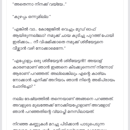
“അതെന്നാ നിനക്ക് വയ്യേ..”
“കുഴപ്പം ഒന്നുമില്ല ”
“എങ്കിൽ വാ.. കോളേജിൽ വെച്ചും മൂഡ് ഓഫ്‌
ആയിരുന്നല്ലോ? നമുക്ക് ചായ കുടിച്ചു പുറത്ത് പോയി
ഇരിക്കാം… നീ വിഷമിക്കാതെ നമുക്ക് ശ്രീയേട്ടനെ
വീഴ്ത്താൻ വഴി നോക്കാമെന്നേ.”
“എപ്പോളും ഒരു ശ്രീയേട്ടൻ ശ്രീയേട്ടൻ!! അയാള്
കാരണമാണ് ഞാൻ ഇങ്ങനെ കിടക്കുന്നെന്ന് നിന്നോട്
ആരാണ് പറഞ്ഞത്. അല്ലെങ്കിലും എന്റെ കാര്യം
നോക്കാൻ എനിക്ക് അറിയാം ഞാൻ നിന്റെ അഭിപ്രായം
ചോദിച്ചോ? ”
നല്ല ദേഷ്യത്തിൽ തന്നെയാണ് അങ്ങനെ പറഞ്ഞത്.
അവളുടെ മുഖത്തേക്ക് നോക്കിയപ്പോളാണ് അവളോട്
ഞാൻ പറഞ്ഞതിന്റെ വ്യാപ്തി മനസിലായത്.
നിറഞ്ഞ കണ്ണുകൾ മറച്ചു പിടിക്കാൻ പാടുപെടുന്ന