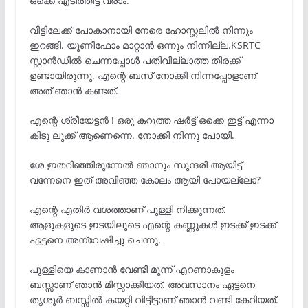
ഒക്കെ എടിത്തിട്ട് വരാം.
വീട്ടിലേക്ക് പോകാനായി നേരെ ഹോസ്റ്റലിൽ നിന്നും
ഇറങ്ങി. യൂണിഫോം മാറ്റാൻ ഒന്നും നിന്നില്ല.KSRTC
സ്റ്റാൻഡിൽ ചെന്നപ്പോൾ പതിവില്ലാത്ത തിരക്ക്
ഉണ്ടായിരുന്നു. എന്റെ ബസ് നോക്കി നിന്നപ്പോളാണ്
അത് ഞാൻ കണ്ടത്.
എന്റെ ശ്രീയേട്ടൻ ! ഒരു കറുത്ത ഷർട്ട് ഒക്കെ ഇട്ട് എന്നാ
കിടു ലുക്ക്‌ ആണെന്നെ. നോക്കി നിന്നു പോയി.
ശേ ഇതറിഞ്ഞിരുന്നേൽ ഞാനും സുന്ദരി ആയിട്ട്
വന്നേനെ ഇത് അവിഞ്ഞ കോലം ആയി പോയല്ലോ?
എന്റെ എതിർ വശത്താണ് പുള്ളി നിക്കുന്നത്.
ആളുകളുടെ ഇടയിലൂടെ എന്റെ കണ്ണുകൾ ഇടക്ക് ഇടക്ക്
ഏട്ടനെ അന്വേഷിച്ചു ചെന്നു.
പുള്ളിയെ കാണാൻ വേണ്ടി മൂന്ന് എറണാകുളം
ബസ്സാണ് ഞാൻ മിസ്സാക്കിയത്. അവസാനം ഏട്ടനെ
തൃശൂർ ബസ്സിൽ കയറ്റി വിട്ടിട്ടാണ് ഞാൻ വണ്ടി കേറിയത്.