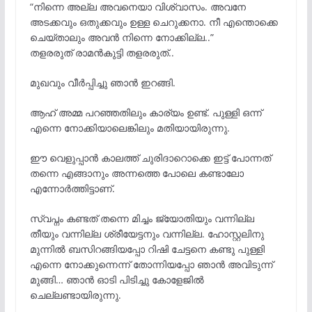
“നിന്നെ അല്ല അവനെയാ വിശ്വാസം. അവനേ
അടക്കവും ഒതുക്കവും ഉള്ള ചെറുക്കനാ. നീ എന്തൊക്കെ
ചെയ്താലും അവൻ നിന്നെ നോക്കില്ല..”
തളരരുത് രാമൻകുട്ടി തളരരുത്..
മുഖവും വീർപ്പിച്ചു ഞാൻ ഇറങ്ങി.
ആഹ് അമ്മ പറഞ്ഞതിലും കാര്യം ഉണ്ട്. പുള്ളി ഒന്ന്
എന്നെ നോക്കിയാലെങ്കിലും മതിയായിരുന്നു.
ഈ വെളുപ്പാൻ കാലത്ത് ചുരിദാറൊക്കെ ഇട്ട് പോന്നത്
തന്നെ എങ്ങാനും അന്നത്തെ പോലെ കണ്ടാലോ
എന്നോർത്തിട്ടാണ്.
സ്വപ്നം കണ്ടത് തന്നെ മിച്ചം ജ്യോതിയും വന്നില്ല
തീയും വന്നില്ല ശ്രീയേട്ടനും വന്നില്ല. ഹോസ്റ്റലിനു
മുന്നിൽ ബസിറങ്ങിയപ്പോ റിഷി ചേട്ടനെ കണ്ടു പുള്ളി
എന്നെ നോക്കുന്നെന്ന് തോന്നിയപ്പോ ഞാൻ അവിടുന്ന്
മുങ്ങി… ഞാൻ ഓടി പിടിച്ചു കോളേജിൽ
ചെല്ലണ്ടായിരുന്നു.