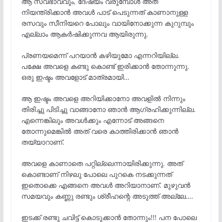
ആ സ്വഭാവവും, ദേഷ്യം വരുമ്പോൾ അത്
നിയന്ത്രിക്കാൻ അവൾ പാട് പെടുന്നത് കാണാനുള്ള
രസവും സീനിയറെ പോലും വായിനോക്കുന്ന കുറുമ്പും
എല്ലാം ആകർഷിക്കുന്നവ ആയിരുന്നു.
പ്രണയമെന്ന് പറയാൻ കഴിയുമോ എന്നറിയില്ല.
പക്ഷേ അവളെ കണ്ടു കൊണ്ട് ഇരിക്കാൻ തോന്നുന്നു.
ഒരു ഇഷ്ടം അവളോട് മാത്രമായി…
ആ ഇഷ്ടം അവളെ അറിയിക്കാനോ അവളിൽ നിന്നും
തിരിച്ചു പിടിച്ചു വാങ്ങാനോ ഞാൻ ആഗ്രഹിക്കുന്നില്ല.
എന്നെങ്കിലും അവൾക്കും എന്നോട് അങ്ങനെ
തോന്നുമെങ്കിൽ അത് വരെ കാത്തിരിക്കാൻ ഞാൻ
തയ്യാറാണ്.
അവളെ കാണാതെ പറ്റില്ലെന്നായിരിക്കുന്നു. അത്
കൊണ്ടാണ് നിഴലു പോലെ പുറകെ നടക്കുന്നത്
ഇതൊക്കെ എങ്ങനെ അവൾ അറിയാനാണ്. മുഴുവൻ
സമയവും കണ്ണു രണ്ടും ശ്രീഹന്റെ അടുത്ത് അല്ലേ….
ഇടക്ക് രണ്ടു ചവിട്ട് കൊടുക്കാൻ തോന്നും!!! പന പോലെ