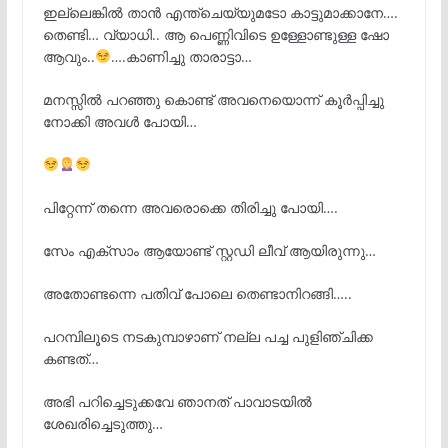
ഇല്ലെങ്കിൽ താൻ എന്ത്ചെയ്യുമടോ കാട്ടുമാക്കാനേ….
തെണ്ടി… വ്യാധി.. ആ പെണ്ണിവിടെ ഉള്ളോണ്ടുള്ള ഷോ
ആവും..
….കാണിച്ചു താരാട്ടാ…
മനസ്സിൽ പറഞ്ഞു കൊണ്ട് അവനെയൊന്ന് കൂർപ്പിച്ചു
നോക്കി അവൾ പോയി…
പിറ്റേന്ന് തന്നെ അവരൊക്കെ തിരിച്ചു പോയി….
സേം എക്സാം ആയോണ്ട് സ്റ്റഡി ലീവ് ആയിരുന്നു…
അതോണ്ടന്നെ പതിവ് പോലെ തെണ്ടാനിറങ്ങി…..
പറമ്പിലൂടെ നടകുമ്പാഴാണ് നല്ല പച്ച പുളിഞ്ചിക്ക
കണ്ടത്…
അഭി പറിച്ചെടുക്കവേ ഞാനത് പാവാടയിൽ
ശേഖരിച്ചെടുത്തു…