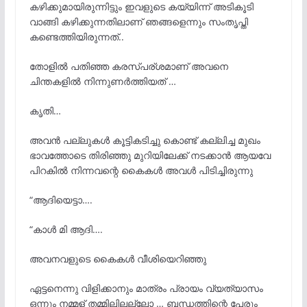
കഴിക്കുമായിരുന്നിട്ടും ഇവളുടെ കയ്യിന്ന് അടികൂടി
വാങ്ങി കഴിക്കുന്നതിലാണ് ഞങ്ങളെന്നും സംതൃപ്തി
കണ്ടെത്തിയിരുന്നത്..
തോളിൽ പതിഞ്ഞ കരസ്പര്ശമാണ് അവനെ
ചിന്തകളിൽ നിന്നുണർത്തിയത് …
കൃതി…
അവൻ പല്ലുകൾ കൂട്ടികടിച്ചു കൊണ്ട് കല്ലിച്ച മുഖം
ഭാവത്തോടെ തിരിഞ്ഞു മുറിയിലേക്ക് നടക്കാൻ ആയവേ
പിറകിൽ നിന്നവന്റെ കൈകൾ അവൾ പിടിച്ചിരുന്നു
“ആദിയെട്ടാ….
“കാൾ മി ആദി….
അവനവളുടെ കൈകൾ വീശിയെറിഞ്ഞു
ഏട്ടനെന്നു വിളിക്കാനും മാത്രം പ്രായം വ്യത്യാസം
ഒന്നും നമ്മള് തമ്മിലിലല്ലോ … ബന്ധത്തിന്റെ പേരും