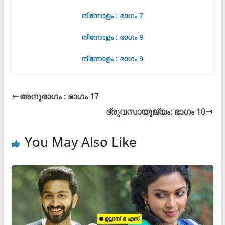
നിന്നോളം : ഭാഗം 7
നിന്നോളം : ഭാഗം 8
നിന്നോളം : ഭാഗം 9
അനുരാഗം : ഭാഗം 17
ദ്രുവസായൂജ്യം: ഭാഗം 10
You May Also Like