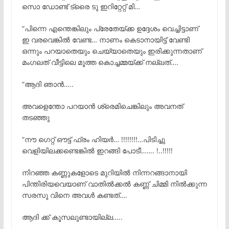
സൊ ഡോണ്ട് ട്രൈ ടു ഇറിറ്റേറ്റ് മി…
“പിന്നെ എന്തെങ്കിലും പ്രേതേയ്ക്ക ഉദ്ദേശം വെച്ചിട്ടാണ്
ഇ വരവെങ്കിൽ വേണ്ട… നാണം കെടാനായിട്ട് വേണ്ടി
ഒന്നും പറയാതെയും ചെയ്യാതെയും ഇരിക്കുന്നതാണ്
മംഗലത് വീട്ടിലെ മൂത്ത കൊച്ചമ്മയ്ക്ക് നല്ലത്….
“ആദി ഞാൻ…..
അവളെന്തോ പറയാൻ ശ്രെമിചെങ്കിലും അവനത്
തടഞ്ഞു
“നൗ ഗെറ്റ് ഔട്ട്‌ ഫ്രം ഹിയർ… !!!!!!!!…പിടിച്ചു
വെളിയിലക്കണ്ടെങ്കിൽ ഇറങ്ങി പോടീ……. !..!!!!!
നിറഞ്ഞ കണ്ണുകളോടെ മുറിയിൽ നിന്നറങ്ങാനായി
പിന്തിരിയവെയാണ് വാതിൽക്കൽ കണ്ണ് ചിമ്മി നിൽക്കുന്ന
സരസു വിനെ അവൾ കണ്ടത്….
ആദി ക്ക് കൂസലുണ്ടായില്ല…..