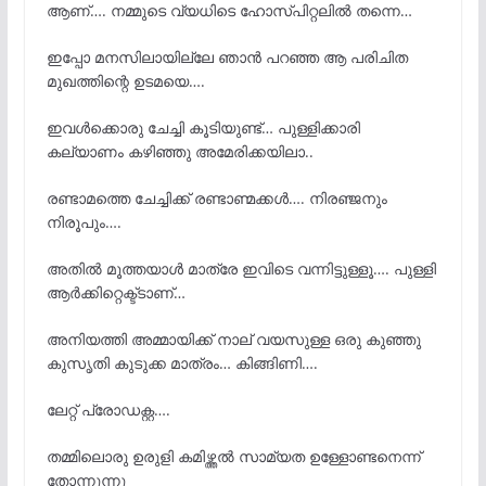
ആണ്…. നമ്മുടെ വ്യധിടെ ഹോസ്പിറ്റലിൽ തന്നെ…
ഇപ്പോ മനസിലായില്ലേ ഞാൻ പറഞ്ഞ ആ പരിചിത
മുഖത്തിന്റെ ഉടമയെ….
ഇവൾക്കൊരു ചേച്ചി കൂടിയുണ്ട്… പുള്ളിക്കാരി
കല്യാണം കഴിഞ്ഞു അമേരിക്കയിലാ..
രണ്ടാമത്തെ ചേച്ചിക്ക് രണ്ടാണ്മക്കൾ…. നിരഞ്ജനും
നിരൂപും….
അതിൽ മൂത്തയാൾ മാത്രേ ഇവിടെ വന്നിട്ടുള്ളൂ…. പുള്ളി
ആർക്കിറ്റെക്ട്ടാണ്…
അനിയത്തി അമ്മായിക്ക് നാല് വയസുള്ള ഒരു കുഞ്ഞു
കുസൃതി കുടുക്ക മാത്രം… കിങ്ങിണി….
ലേറ്റ് പ്രോഡക്റ്റ….
തമ്മിലൊരു ഉരുളി കമിഴ്ത്തൽ സാമ്യത ഉള്ളോണ്ടനെന്ന്
തോന്നുന്നു