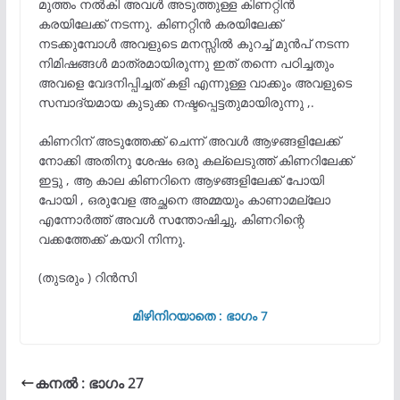
മുത്തം നൽകി അവൾ അടുത്തുള്ള കിണറ്റിൻ
കരയിലേക്ക് നടന്നു. കിണറ്റിൻ കരയിലേക്ക്
നടക്കുമ്പോൾ അവളുടെ മനസ്സിൽ കുറച്ച് മുൻപ് നടന്ന
നിമിഷങ്ങൾ മാത്രമായിരുന്നു ഇത് തന്നെ പഠിച്ചതും
അവളെ വേദനിപ്പിച്ചത് കളി എന്നുള്ള വാക്കും അവളുടെ
സമ്പാദ്യമായ കുടുക്ക നഷ്ടപ്പെട്ടതുമായിരുന്നു ,.
കിണറിന് അടുത്തേക്ക് ചെന്ന് അവൾ ആഴങ്ങളിലേക്ക്
നോക്കി അതിനു ശേഷം ഒരു കല്ലെടുത്ത് കിണറിലേക്ക്
ഇട്ടു , ആ കാല കിണറിനെ ആഴങ്ങളിലേക്ക് പോയി
പോയി , ഒരുവേള അച്ഛനെ അമ്മയും കാണാമല്ലോ
എന്നോർത്ത് അവൾ സന്തോഷിച്ചു, കിണറിന്റെ
വക്കത്തേക്ക് കയറി നിന്നു.
(തുടരും ) റിൻസി
മിഴിനിറയാതെ : ഭാഗം 7
കനൽ : ഭാഗം 27