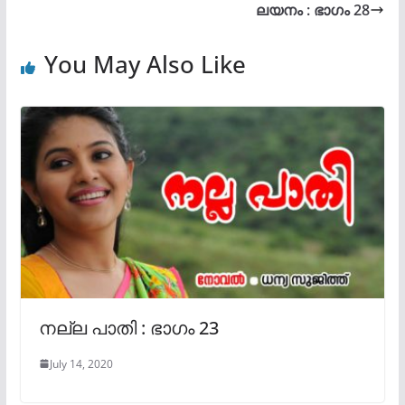
ലയനം : ഭാഗം 28
You May Also Like
നല്ല‍ പാതി : ഭാഗം 23
July 14, 2020