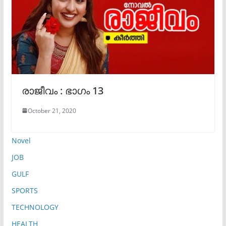
രാജീവം : ഭാഗം 13
October 21, 2020
Novel
JOB
GULF
SPORTS
TECHNOLOGY
HEALTH