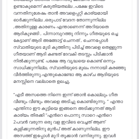
ഉണ്ടാകുമെന്ന് കരുതിയതല്ല ,പക്ഷേ ഇവിടെ
വന്നതിനുശേഷം താൻ അവളെപ്പറ്റി കാര്യമായി
ഓർക്കുന്നില്ല ,ഒരുപാട് വേദന തോന്നുന്നില്ല
,അതിനുള്ള കാരണം എന്താണെന്ന് അറിയാതെ
ആദികുഴങ്ങി , പിന്നാമ്പുറത്തു നിന്നും ഗീതയുടെ ഒച്ച
കേട്ടാണ് ആദി അങ്ങോട്ട് ചെന്നത് , ചെന്നപ്പോൾ
സ്വാതിയുടെ മുടി കുത്തിനു പിടിച്ച് അവളെ തെള്ളുന്ന
ഗീതയാണ് ആദി കണ്ടത് ദേവകി തടസ്സം പിടിക്കാൻ
നിൽക്കുന്നുണ്ട്, പക്ഷേ ആ വൃദ്ധയെ കൊണ്ട് ഒന്നും
സാധിക്കുന്നില്ല, സ്വാതിയുടെ മുഖം നന്നായി കരഞ്ഞു
വീർത്തിരുന്നു.എന്തുകൊണ്ടോ ആ കാഴ്ച ആദിയുടെ
മനസ്സിനെ വല്ലാതെ ഉലച്ചു,
“എടീ അസത്തെ നിന്നെ ഇന്ന് ഞാൻ കൊല്ലും ഗീത
വീണ്ടും വീണ്ടും അവളെ അടിച്ചു കൊണ്ടിരുന്നു, ” എന്താ
എന്തിനാ ഈ കുട്ടിയെ ഇങ്ങനെ അടിക്കുന്നത് ആദി
കാര്യം തിരക്കി “എൻറെ പൊന്നു സാറെ എൻറെ
2പവൻ വരുന്ന ഒരു വള ഇവിടെ വെച്ചത് ആണ്
കുളിക്കുന്നതിനു മുൻപ് അത് കാണുന്നില്ല, ഈ
അസത്ത് ഇപ്പോൾ മുറി തൂക്കാൻ വന്നിരുന്നു. ഇവൾ