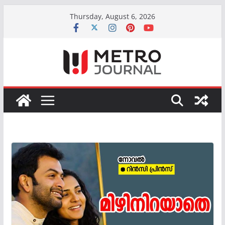
Skip
Thursday, August 6, 2026
to
content