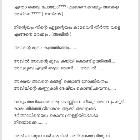
എന്താ ഞെട്ടി പോയോ???? എങ്ങനെ മറക്കും അവളെ
അല്ലെ ????? ( ഇന്ദ്രൻ )
നിന്റെയും നിന്റെ ഏട്ടന്റെയും കാമവെറി തീർത്ത വളെ
എങ്ങനെ മറക്കും . (അഖിൽ )
അവന്റെ മുഖം കുഞ്ഞിഞ്ഞു……
അഖിൽ അവന്റെ മുഖം കയ്യി കൊണ്ട് ഉയർത്തി….
അവളുടെ ഏട്ടൻ ആടാ ഞാൻ …. അഖിൽ ……
അക്ഷയ് അവനെ ഞെട്ടി ക്കൊണ്ട് നോക്കിയതും
അഖിലിന്റെ കണ്ണുകൾ ദേഷ്യം കൊണ്ട് ചുവന്നു……
ഒന്നും അറിയാത്ത ഒരു പെണ്ണിനെ നീയും അവനും കൂടി
കാമം തീർത്ത് ജീവശവം ആക്കി അവളുടെ
ഭർത്താവിനെയും കൊന്നു തള്ളിയില്ലേടാ
നിയൊക്കെ………
അത് പറയുമ്പോൾ അഖിൽ അറിയാതെ വിതുമ്പി