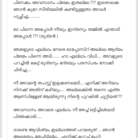
പിണക്കം അവസാനം പ്രേമം ഇതല്ലേ ??? ഇതൊക്കെ
ഞാൻ കുറേ സീരിയലിൽ കണ്ടിട്ടുള്ളതാ അവൾ
പുച്ഛിച്ചു……….
ഓ പിന്നെ അപ്പോൾ നീയും ഇന്ദ്രനും തമ്മിൽ എന്താടി
അപ്പോൾ ??? (രുദ്രൻ )
ഞങളുടെ എല്ലാം നേരെ ഓപ്പോസിറ് അല്ലെ ആദ്യം
പ്രേമം പിന്നെ അടി……. ഹാ എല്ലാം വിധി…. അവളുടെ
പറച്ചിൽ കേട്ട് രുദ്രനും ഭദ്രയും പരസ്പരം നോക്കി
ചിരിച്ചു….
നീ അവന്റെ തപസ്സ് ഇളക്കണമെടി… എനിക്ക് അറിയാം
നിനക്ക് അതിന് കഴിയും…. അല്ലെങ്കിൽ തന്നെ എത്ര
ആണ്പിള്ളേര് ആയിരുന്നു നിന്റെ പുറകിൽ ചുറ്റിയത് ??
അവസാനം അവരെ എല്ലാം നീ തേച്ച് ഒട്ടിച്ചില്ലെടി
പിത്തക്കാരി…..
ദാണ്ടെ ആവിശ്യം ഇല്ലാത്തത് പറയരുത് … ഞാൻ
ആരെയും തേച്ചിട്ടില്ല… എനിക്ക് കുറച്ച് ഭംഗി