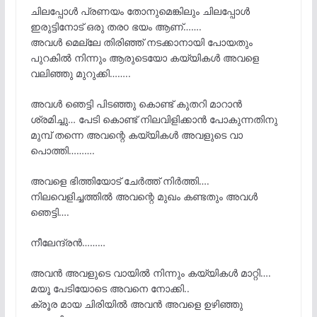
ചിലപ്പോൾ പ്രണയം തോനുമെങ്കിലും ചിലപ്പോൾ
ഇരുട്ടിനോട്‌ ഒരു തരo ഭയം ആണ്…….
അവൾ മെല്ലേ തിരിഞ്ഞ് നടക്കാനായി പോയതും
പുറകിൽ നിന്നും ആരുടെയോ കയ്യികൾ അവളെ
വലിഞ്ഞു മുറുക്കി……..
അവൾ ഞെട്ടി പിടഞ്ഞു കൊണ്ട് കുതറി മാറാൻ
ശ്രമിച്ചു… പേടി കൊണ്ട് നിലവിളിക്കാൻ പോകുന്നതിനു
മുമ്പ് തന്നെ അവന്റെ കയ്യികൾ അവളുടെ വാ
പൊത്തി……….
അവളെ ഭിത്തിയോട് ചേർത്ത് നിർത്തി….
നിലവെളിച്ചത്തിൽ അവന്റെ മുഖം കണ്ടതും അവൾ
ഞെട്ടി….
നീലേന്ദ്രൻ………
അവൻ അവളുടെ വായിൽ നിന്നും കയ്യികൾ മാറ്റി….
മയൂ പേടിയോടെ അവനെ നോക്കി..
ക്രൂര മായ ചിരിയിൽ അവൻ അവളെ ഉഴിഞ്ഞു