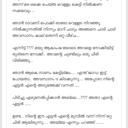
അന്ന് മഴ ഒക്കെ പെയ്ത വെള്ളം കെട്ടി നിൽക്കണ
സമയവും …
ഞാൻ ദാവണി പൊക്കി ഓരോ വെള്ളo നിറഞ്ഞു
നിൽക്കുന്നതിൽ നിന്നും മാറി ചാടും അങ്ങനെ ചാടി ചാടി
അവസാനം കാല് തെന്നി ഒറ്റ വീഴ്ച….
എന്നിട്ട് ???? മയൂ ആകാംഷ യോടെ അവളെ നോക്കിയിട്ട്
രുദ്രനെ നോക്കി . അവന്റെ ചുണ്ടിലും ഒരു ചിരി
വിരിഞ്ഞു…
ഞാൻ ആകെ നാണം കേട്ടില്ലേ….. എന്ത് ജാഡ ഇട്ട്
പോയതാ.. അവസാനം ദ കിടക്കുന്നു…. അപ്പോഴാ നിന്റെ
ഏട്ടൻ എന്റെ അടുത്തേക്ക് വന്നത് …..
പിടിച്ചു എഴുനേൽപ്പിക്കാൻ അല്ലെ …???? അതാ എന്റെ
ഏട്ടൻ ……
ഉണ്ട… നിന്റെ ഈ ഏട്ടൻ എന്റെ മുമ്പിൽ വന്ന് നിന്ന് ഒറ്റ
ചിരി ആയിരുന്നു….. അയ്യേ എന്നും പറഞ്ഞ് ……..