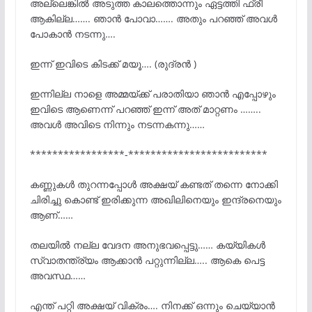
അല്ലെങ്കിൽ അടുത്ത കാലത്തൊന്നും ഏട്ടത്തി ഫ്രീ
ആകില്ല……. ഞാൻ പോവാ……. അതും പറഞ്ഞ് അവൾ
പോകാൻ നടന്നു….
ഇന്ന് ഇവിടെ കിടക്ക് മയൂ…. (രുദ്രൻ )
ഇന്നില്ല നാളെ അമ്മയ്ക്ക് പരാതിയാ ഞാൻ എപ്പോഴും
ഇവിടെ ആണെന്ന് പറഞ്ഞ് ഇന്ന് അത് മാറ്റണം ……..
അവൾ അവിടെ നിന്നും നടന്നകന്നു……
*****************-*************************
കണ്ണുകൾ തുറന്നപ്പോൾ അക്ഷയ് കണ്ടത് തന്നെ നോക്കി
ചിരിച്ചു കൊണ്ട് ഇരിക്കുന്ന അഖിലിനെയും ഇന്ദ്രനെയും
ആണ്……
തലയിൽ നല്ല വേദന അനുഭവപ്പെട്ടു…… കയ്യികൾ
സ്വാതന്ത്ര്യം ആക്കാൻ പറ്റുന്നില്ല….. ആകെ പെട്ട
അവസ്ഥ……
എന്ത് പറ്റി അക്ഷയ് വിക്രം…. നിനക്ക് ഒന്നും ചെയ്യാൻ