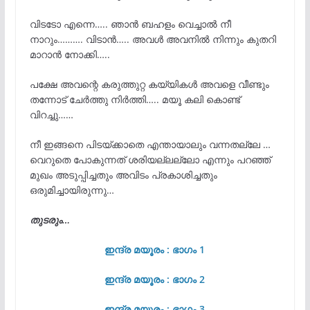
വിടടോ എന്നെ….. ഞാൻ ബഹളം വെച്ചാൽ നീ
നാറും………. വിടാൻ….. അവൾ അവനിൽ നിന്നും കുതറി
മാറാൻ നോക്കി…..
പക്ഷേ അവന്റെ കരുത്തുറ്റ കയ്യികൾ അവളെ വീണ്ടും
തന്നോട് ചേർത്തു നിർത്തി….. മയൂ കലി കൊണ്ട്
വിറച്ചു……
നീ ഇങ്ങനെ പിടയ്ക്കാതെ എന്തായാലും വന്നതല്ലേ …
വെറുതെ പോകുന്നത് ശരിയല്ലല്ലോ എന്നും പറഞ്ഞ്
മുഖം അടുപ്പിച്ചതും അവിടം പ്രകാശിച്ചതും
ഒരുമിച്ചായിരുന്നു…
തുടരും…
ഇന്ദ്ര മയൂരം : ഭാഗം 1
ഇന്ദ്ര മയൂരം : ഭാഗം 2
ഇന്ദ്ര മയൂരം : ഭാഗം 3