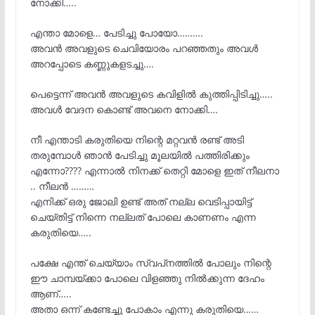
നോക്കി…..
എന്താ മോളെ… പേടിച്ചു പോയോ……….
അവൻ അവളുടെ ചെവിയോരം പറഞ്ഞതും അവൾ
അറപ്പോടെ കണ്ണുകളടച്ചു….
പെട്ടെന്ന് അവൻ അവളുടെ കവിളിൽ കുത്തിപ്പിടിച്ചു…..
അവൾ വേദന കൊണ്ട് അവനെ നോക്കി….
നീ എന്താടി കരുതിയെ നിന്റെ മറ്റവൻ രണ്ട് അടി
തരുമ്പോൾ ഞാൻ പേടിച്ചു മൂലയിൽ പത്തിരിക്കും
എന്നോ???? എന്നാൽ നിനക്ക് തെറ്റി മോളെ ഇത് നീലനാ
.. നീലൻ ………
എനിക്ക് ഒരു ജോലി ഉണ്ട് അത് നല്ല വെടിപ്പായിട്ട്
ചെയ്തിട്ട് നിന്നെ നല്ലത് പോലെ കാണണം എന്ന
കരുതിയെ…..
പക്ഷേ എന്ത് ചെയ്യാം സ്വപ്‌നത്തിൽ പോലും നിന്റെ
ഈ ചാമ്പയ്ക്കാ പോലെ വിളഞ്ഞു നിൽക്കുന്ന ദേഹം
ആണ്…..
അതാ ഒന്ന് കണ്ടേച്ചു പോകാം എന്നു കരുതിയെ……