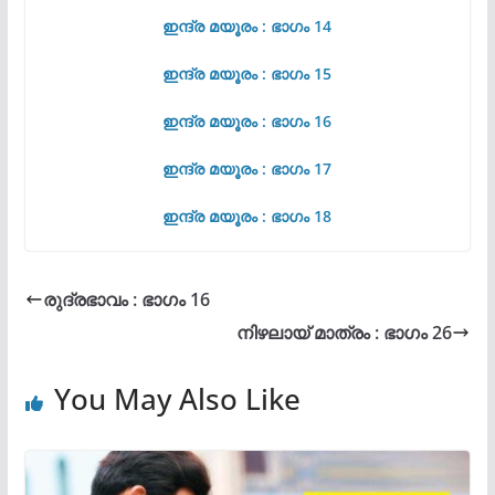
ഇന്ദ്ര മയൂരം : ഭാഗം 14
ഇന്ദ്ര മയൂരം : ഭാഗം 15
ഇന്ദ്ര മയൂരം : ഭാഗം 16
ഇന്ദ്ര മയൂരം : ഭാഗം 17
ഇന്ദ്ര മയൂരം : ഭാഗം 18
രുദ്രഭാവം : ഭാഗം 16
നിഴലായ് മാത്രം : ഭാഗം 26
You May Also Like