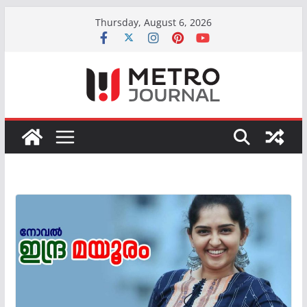
Skip
Thursday, August 6, 2026
to
content