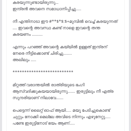
കരയുന്നുണ്ടായിരുന്നു…
ഇന്ദ്രൻ അവനെ സമാധാനിപ്പിച്ചു…..
നീ എന്തിനാടാ ഈ #**$*$:$+മുമ്പിൽ വെച്ച് കരയുന്നത്
…. ഇവന്റെ അവസ്ഥ കണ്ട് നാളെ ഇവന്റെ തന്ത
കരയണം ……….
എന്നും പറഞ്ഞ് അവന്റെ കയ്യിൽ ഉള്ളത് ഇന്ദ്രന്
നേരെ നീട്ടിക്കൊണ്ട് ചിരിച്ചു……..
അഖിലും …..
**************************
മിറ്റത്ത് വരാന്തയിൽ രാത്രിയുടെ ഭംഗി
ആസ്വദിക്കുകയയായിരുന്നു……. ഇരുട്ടിലും നീ എത്ര
സുന്ദരിയാണ് നിലാവേ…….
പെട്ടെന്ന് ലൈറ്റ് ഓഫ് ആയി….. മയൂ പേടിച്ചുകൊണ്ട്
ചുറ്റും നോക്കി മെല്ലേ അവിടെ നിന്നും എഴുനേറ്റു…..
പണ്ടേ ഇരുട്ടിനോട്‌ ഭയം ആണ്…..