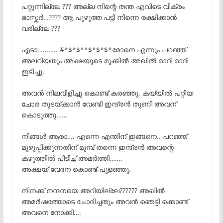
പറ്റുന്നില്ലേ ??? അല്ല നിന്റെ തന്ത എവിടെ വിക്രം
ഭാസ്കർ…???? ആ പുഴുത്ത പട്ടി നിന്നെ രക്ഷിക്കാൻ
വരില്ലേ ???
എടാ……….. #*$*$**$*$*$*മോനെ എന്നും പറഞ്ഞ്
അലറിയതും അക്ഷയുടെ മൂക്കിൽ അഖിൽ മാറി മാറി
ഇടിച്ചു.
അവൻ നിലവിളിച്ചു കൊണ്ട് കരഞ്ഞു. കയ്യിൽ പറ്റിയ
ചോര തുടയ്ക്കാൻ വേണ്ടി ഇന്ദ്രൻ തുണി അവന്
കൊടുത്തു……
നിങ്ങൾ ആരാ…. എന്നെ എന്തിന് ഇങ്ങനെ.. പറഞ്ഞ്
മുഴുപ്പിക്കുന്നതിന് മുമ്പ് തന്നെ ഇന്ദ്രൻ അവന്റെ
കഴുത്തിൽ പിടിച്ച് അമർത്തി…….
അക്ഷയ് വേദന കൊണ്ട് പുളഞ്ഞു.
നിനക്ക് നന്ദനയെ അറിയില്ലേ?????? അഖിൽ
അമർഷത്തോടെ ചോദിച്ചതും അവൻ ഞെട്ടി ക്കൊണ്ട്
അവനെ നോക്കി….