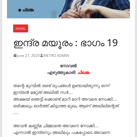
NOVEL
ഇന്ദ്ര മയൂരം : ഭാഗം 19
June 27, 2020
METRO ADMIN
നോവൽ
എഴുത്തുകാരി:
ചിലങ്ക
തന്റെ മുമ്പിൽ രണ്ട് രൂപങ്ങൾ ഉണ്ടായിരുന്നു ഒന്ന്
ഇന്ദ്രൻ മറ്റേത് അഖിൽ സർ….
അക്ഷയ് ഞെട്ടി ക്കൊണ്ട് മാറി മാറി അവരെ നോക്കി….
ഒരിക്കലും ഓർത്ത്‌ കിട്ടാത്ത മുഖം ആണ് അഖിലിന്റെത്
…..
അവൻ കണ്ണിമ ചിമ്മാതെ അവനെ നോക്കി….
എന്നാൽ ഇന്ദ്രനും അഖിലും പകപ്പോടെ അവനെ