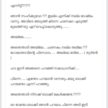
എന്നിട്ട്??????
ഞാൻ സഹിക്കുവോ ??? ഇല്ല എനിക്ക് നല്ല ദേഷ്യം
വന്നു. അവിടെ അടുത്ത് കിടന്ന ചാണകo എടുത്ത്
മുഖത്ത് ഒറ്റ ഏറ് വെച്ച് കൊടുത്തു……..
അയ്യേ………
അതെന്താടി അയ്യേ… ചാണകം നല്ല തല്ലേ ???
ഗോമാതാവിന്റെ പ്രസാദം …. അല്ലെ ഭദ്രേ….. ( രുദ്രൻ
)
ഹാ ഇനി അങ്ങനെ പറഞ്ഞ് സമാധാനിക്ക്…..
പിന്നെ …. എന്തോ പറയാൻ വന്നതും മയൂ ബാക്കി
പറയണ്ടാ എന്ന് പറഞ്ഞു.
അതെന്താടി നിനക്ക് ബാക്കി കേൾക്കണ്ടേ ?????
ഓ വേണ്ടാ.ബാക്കി ഞാൻ പറയാം പിന്നെ അടി ഇടി