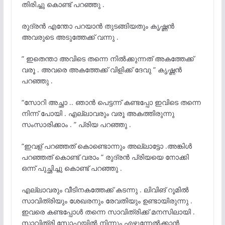
തിരിച്ചു കൊണ്ട് പറഞ്ഞു .
രുദ്രൻ എന്തോ പറയാൻ തുടങ്ങിയതും കൃഷ്ണൻ
അവരുടെ അടുത്തേക്ക് വന്നു .
” ഇതെന്താ അവിടെ തന്നെ നിൽക്കുന്നത് അകത്തേക്ക്
വരൂ . അവരെ അകത്തേക്ക് വിളിക്ക് ദേവു ” കൃഷ്ണൻ
പറഞ്ഞു .
“സോറി അച്ഛാ .. ഞാൻ പെട്ടന്ന് കണ്ടപ്പോ ഇവിടെ തന്നെ
നിന്ന് പോയി . എല്ലാവരും വരൂ അകത്തിരുന്നു
സംസാരിക്കാം . ” പ്രിയ പറഞ്ഞു .
“ഇവള് പറഞ്ഞത് കൊണ്ടൊന്നും അല്ലാട്ടോ .അങ്കിൾ
പറഞ്ഞത് കൊണ്ട് വരാം ” രുദ്രൻ പ്രിയയെ നോക്കി
ഒന്ന് പുച്ഛിച്ചു കൊണ്ട് പറഞ്ഞു .
എല്ലാവരും വീടിനകത്തേക്ക് കടന്നു . ലിവിങ് റൂമിൽ
സാവിത്രിയും ശേഖരനും രേവതിയും ഉണ്ടായിരുന്നു .
ഇവരെ കണ്ടപ്പോൾ തന്നെ സാവിത്രിക്ക് മനസിലായി .
സാവിത്രി സോഫയിൽ നിന്നും എഴുന്നേൽക്കാൻ