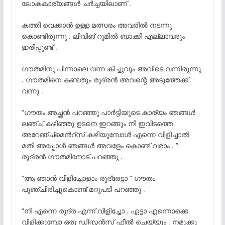
ലോകകാര്യങ്ങൾ ചർച്ചയിലാണ് .
കത്തി വെക്കാൻ ഉള്ള മത്സരം അവരിൽ നടന്നു
കൊണ്ടിരുന്നു . ലിവിങ് റൂമിൽ ബാക്കി എല്ലാവരും
ഇരിപ്പുണ്ട് .
ഗൗതമിനു പിന്നാലെ വന്ന കിച്ചുവും അവിടെ വന്നിരുന്നു
. ഗൗതമിനെ കണ്ടതും രുദ്രൻ അവന്റെ അടുത്തേക്ക്
വന്നു .
“ഗൗതം അച്ഛൻ പറഞ്ഞു പാർട്ടിയുടെ കാര്യം ഞങ്ങൾ
ലഞ്ച് കഴിഞ്ഞു ഉടനെ ഇറങ്ങും നീ ഇവിടത്തെ
അറേഞ്ച്മെൻറ്സ് കഴിയുമ്പോൾ എന്നെ വിളിച്ചാൽ
മതി അപ്പോൾ ഞങ്ങൾ അവളേം കൊണ്ട് വരാം . ”
രുദ്രൻ ഗൗതമിനോട് പറഞ്ഞു .
“ആ ഞാൻ വിളിച്ചോളാം രുദ്രേട്ടാ ” ഗൗതം
പുഞ്ചിരിച്ചുകൊണ്ട് മറുപടി പറഞ്ഞു .
“നീ എന്നെ രുദ്ര എന്ന് വിളിച്ചോ . ഏട്ടാ എന്നൊക്കെ
വിളിക്കുമ്പോ ഒരു ഡിസ്റ്റൻസ് ഫീൽ ചെയ്‌യും . നമുക്കു