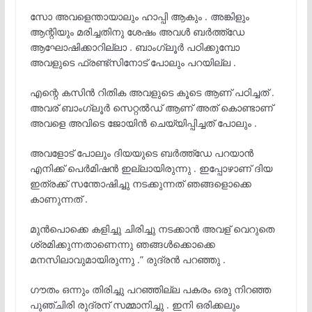
സോ അവളെന്തായാലും ഹാപ്പി ആകും . അങ്കിളും
ആന്റിയും മരിച്ചതിനു ശേഷം അവൾ ബർത്ത്ഡേ
ആഘോഷിക്കാറില്ലാ . ബാംഗ്ലൂർ പഠിക്കുമ്പോ
അവളുടെ ഫ്രണ്ട്സിനോട് പോലും പറയില്ല .
എന്റെ കസിൻ റിതിക അവളുടെ കൂടെ ആണ് പഠിച്ചത് .
അവര് ബാംഗ്ലൂർ സെറ്റൽഡ് ആണ് അത് കൊണ്ടാണ്
അവളെ അവിടെ ജോയിൻ ചെയ്യിപ്പിച്ചത് പോലും .
അവളോട് പോലും ദിയയുടെ ബർത്ത്ഡേ പറയാൻ
എനിക്ക് പെർമിഷൻ ഇല്ലായിരുന്നു . ഇപ്പോഴാണ് ദിയ
ഇത്രക്ക് സന്തോഷിച്ചു നടക്കുന്നത് ഞങ്ങളൊക്കെ
കാണുന്നത് .
മുൻപൊക്കെ കളിച്ചു ചിരിച്ചു നടക്കാൻ അവള് വെറുതെ
ശ്രമിക്കുന്നതാണെന്നു ഞങ്ങൾക്കൊക്കെ
മനസിലാവുമായിരുന്നു .” രുദ്രൻ പറഞ്ഞു .
ഗൗതം ഒന്നും തിരിച്ചു പറഞ്ഞില്ല പകരം ഒരു നിറഞ്ഞ
പുഞ്ചിരി രുദ്രന് സമ്മാനിച്ചു . ഇനി ഒരിക്കലും