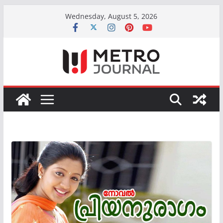
Skip
Wednesday, August 5, 2026
to
content