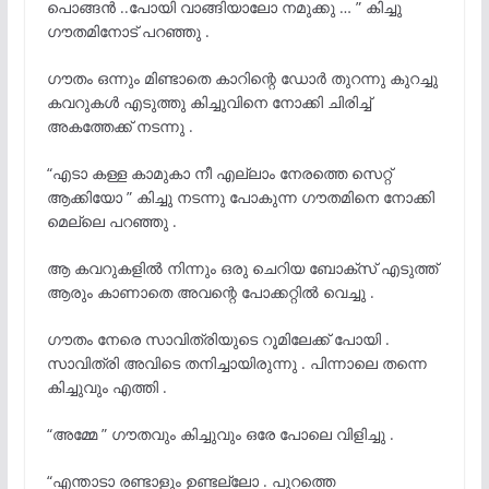
പൊങ്ങൻ ..പോയി വാങ്ങിയാലോ നമുക്കു … ” കിച്ചു
ഗൗതമിനോട് പറഞ്ഞു .
ഗൗതം ഒന്നും മിണ്ടാതെ കാറിന്റെ ഡോർ തുറന്നു കുറച്ചു
കവറുകൾ എടുത്തു കിച്ചുവിനെ നോക്കി ചിരിച്ച്
അകത്തേക്ക് നടന്നു .
“എടാ കള്ള കാമുകാ നീ എല്ലാം നേരത്തെ സെറ്റ്
ആക്കിയോ ” കിച്ചു നടന്നു പോകുന്ന ഗൗതമിനെ നോക്കി
മെല്ലെ പറഞ്ഞു .
ആ കവറുകളിൽ നിന്നും ഒരു ചെറിയ ബോക്സ് എടുത്ത്
ആരും കാണാതെ അവന്റെ പോക്കറ്റിൽ വെച്ചു .
ഗൗതം നേരെ സാവിത്രിയുടെ റൂമിലേക്ക് പോയി .
സാവിത്രി അവിടെ തനിച്ചായിരുന്നു . പിന്നാലെ തന്നെ
കിച്ചുവും എത്തി .
“അമ്മേ ” ഗൗതവും കിച്ചുവും ഒരേ പോലെ വിളിച്ചു .
“എന്താടാ രണ്ടാളും ഉണ്ടല്ലോ . പുറത്തെ