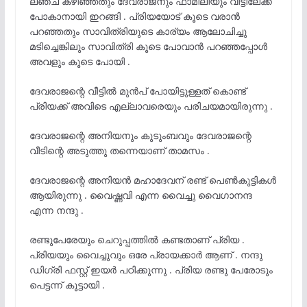
ലഞ്ച് കഴിഞ്ഞതും ദേവരാജനും ഫാമിലിയും വീട്ടിലേക്ക്
പോകാനായി ഇറങ്ങി . പ്രിയയോട് കൂടെ വരാൻ
പറഞ്ഞതും സാവിത്രിയുടെ കാര്യം ആലോചിച്ചു
മടിച്ചെങ്കിലും സാവിത്രി കൂടെ പോവാൻ പറഞ്ഞപ്പോൾ
അവളും കൂടെ പോയി .
ദേവരാജന്റെ വീട്ടിൽ മുൻപ് പോയിട്ടുള്ളത് കൊണ്ട്
പ്രിയക്ക് അവിടെ എല്ലാവരെയും പരിചയമായിരുന്നു .
ദേവരാജന്റെ അനിയനും കുടുംബവും ദേവരാജന്റെ
വീടിന്റെ അടുത്തു തന്നെയാണ് താമസം .
ദേവരാജന്റെ അനിയൻ മഹാദേവന് രണ്ട് പെൺകുട്ടികൾ
ആയിരുന്നു . വൈഷ്ണവി എന്ന വൈച്ചു വൈഗാനന്ദ
എന്ന നന്ദു .
രണ്ടുപേരേയും ചെറുപ്പത്തിൽ കണ്ടതാണ് പ്രിയ .
പ്രിയയും വൈച്ചുവും ഒരേ പ്രായക്കാർ ആണ് . നന്ദു
ഡിഗ്രി ഫസ്റ്റ് ഇയർ പഠിക്കുന്നു . പ്രിയ രണ്ടു പേരോടും
പെട്ടന്ന് കൂട്ടായി .