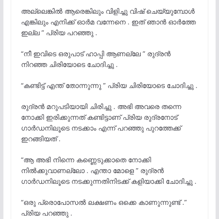
അല്ലെങ്കിൽ ആരെങ്കിലും വിളിച്ചു വിഷ് ചെയ്യുമ്പോൾ
എങ്കിലും എനിക്ക് ഓർമ വന്നേനെ . ഇത് ഞാൻ ഓർത്തേ
ഇല്ല ” പ്രിയ പറഞ്ഞു .
“നീ ഇവിടെ ഒരുപാട് ഹാപ്പി ആണല്ലേ ” രുദ്രൻ
നിറഞ്ഞ ചിരിയോടെ ചോദിച്ചു .
“കണ്ടിട്ട് എന്ത് തോന്നുന്നു ” പ്രിയ ചിരിയോടെ ചോദിച്ചു .
രുദ്രൻ മറുപടിയായി ചിരിച്ചു . അഭി അവരെ തന്നെ
നോക്കി ഇരിക്കുന്നത് കണ്ടിട്ടാണ് പ്രിയ രുദ്രനോട്
ഗാർഡനിലൂടെ നടക്കാം എന്ന് പറഞ്ഞു പുറത്തേക്ക്
ഇറങ്ങിയത് .
“ആ അഭി നിന്നെ കണ്ണെടുക്കാതെ നോക്കി
നിൽക്കുവാണല്ലോ . എന്താ മോളെ ” രുദ്രൻ
ഗാർഡനിലൂടെ നടക്കുന്നതിനിടക്ക് കളിയാക്കി ചോദിച്ചു .
“ഒരു പ്രൊപോസൽ ലക്ഷണം ഒക്കെ കാണുന്നുണ്ട് .”
പ്രിയ പറഞ്ഞു .