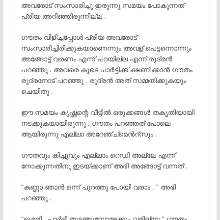
അവരോട് സംസാരിച്ചു ഇരുന്നു സമയം പോകുന്നത്
പ്രിയ അറിഞ്ഞിരുന്നില്ല .
ഗൗതം വിളിച്ചപ്പോൾ പ്രിയ അവരോട്
സംസാരിച്ചിരിക്കുകയാണെന്നും അവള് പെട്ടന്നൊന്നും
അങ്ങോട്ട് വരണം എന്ന് പറയില്ല എന്ന് രുദ്രൻ
പറഞ്ഞു . അവരെ കൂടെ പാർട്ടിക്ക് ക്ഷണിക്കാൻ ഗൗതം
രുദ്രനോട് പറഞ്ഞു . രുദ്രൻ അത് സമ്മതിക്കുകയും
ചെയിതു .
ഈ സമയം കൃഷ്ണന്റെ വീട്ടിൽ ഒരുക്കങ്ങൾ തകൃതിയായി
നടക്കുകയായിരുന്നു . ഗൗതം പറഞ്ഞത് പോലെ
ആയിരുന്നു എല്ലാ അറേഞ്ച്മെൻറ്സും .
ഗൗതവും കിച്ചുവും എല്ലാം റെഡി അല്ലേ എന്ന്
നോക്കുന്നതിനു ഇടയ്ക്കാണ് അഭി അങ്ങോട്ട് വന്നത് .
“കണ്ണാ ഞാൻ ഒന്ന് പുറത്തു പോയി വരാം . ” അഭി
പറഞ്ഞു .
“ശെരി . പാർട്ടി തുടങ്ങുമ്പോഴേക്കും വരില്ലേ ” ഗൗതം