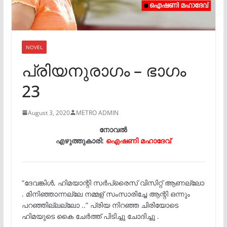
NOVEL
പ്രിയനുരാഗം – ഭാഗം
23
August 3, 2020
METRO ADMIN
നോവൽ
എഴുത്തുകാരി:
ഐഷണി മഹാദേവ്
“ദേവങ്കിൾ, ഹിമയാന്റി സർപ്രൈസ് വിസിറ്റ് ആണല്ലോ
. മിനിഞ്ഞാന്നല്ലേ നമ്മള് സംസാരിച്ചേ ആന്റി ഒന്നും
പറഞ്ഞില്ലല്ലോ ..” പ്രിയ നിറഞ്ഞ ചിരിയോടെ
ഹിമയുടെ കൈ ചേർത്ത് പിടിച്ചു ചോദിച്ചു .