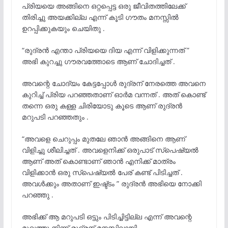
പ്രിയയെ അങ്ങിനെ ഒറ്റപ്പെട്ട ഒരു ജീവിതത്തിലേക്ക്
തിരിച്ചു അയക്കില്ല എന്ന് കൂടി ഗൗതം മനസ്സിൽ
ഉറപ്പിക്കുകയും ചെയിതു .
“രുദ്രൻ എന്താ പ്രിയയെ ദിയ എന്ന് വിളിക്കുന്നത് ”
അഭി കുറച്ചു ഗൗരവത്തോടെ ആണ് ചോദിച്ചത് .
അവന്റെ ചോദ്യം കേട്ടപ്പോൾ രുദ്രന് നേരത്തെ അവനെ
കുറിച്ച് പ്രിയ പറഞ്ഞതാണ് ഓർമ വന്നത് . അത് കൊണ്ട്
തന്നെ ഒരു കള്ള ചിരിയോടു കൂടെ ആണ് രുദ്രൻ
മറുപടി പറഞ്ഞതും .
“അവളെ ചെറുപ്പം മുതലേ ഞാൻ അങ്ങിനെ ആണ്
വിളിച്ചു ശീലിച്ചത് . അവളെനിക്ക് ഒരുപാട് സ്പെഷ്യൽ
ആണ് അത് കൊണ്ടാണ് ഞാൻ എനിക്ക് മാത്രം
വിളിക്കാൻ ഒരു സ്പെഷ്യൽ പേര് കണ്ട് പിടിച്ചത് .
അവൾക്കും അതാണ് ഇഷ്ട്ടം ” രുദ്രൻ അഭിയെ നോക്കി
പറഞ്ഞു .
അഭിക്ക് ആ മറുപടി ഒട്ടും പിടിച്ചിട്ടില്ല എന്ന് അവന്റെ
മുഖത്തു നിന്ന് രുദ്രന് മനസിലായി .