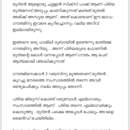
രുദ്രൻ ആളൊരു ചുള്ളൻ സിക്സ് പാക്ക് ആണ് പ്രിയ
രുദ്രനോട് അടുപ്പം കാണിക്കുന്നത് കണ്ടത് മുതൽ
അഭിക്ക് അസൂയ ആണ് . അത് കൊണ്ടാണ് ഈ ജാഡ .
ഗൗതമിനു ഇവരെ കുറിച്ചൊന്നും വല്യ അറിവ്
ഇല്ലായിരുന്നു .
ഇങ്ങനെ ഒരു ഫാമിലി ദുബായിൽ ഉണ്ടെന്നു മാത്രമേ
ഗൗതമിനു അറിയൂ .. അന്ന് പ്രിയയുടെ ഫോണിൽ
രുദ്രന്റെ കോൾ വന്നപ്പോൾ ആണ് ഗൗതം ആ പേര്
ആദ്യമായി ശ്രദ്ധിക്കുന്നത് .
ഗൗതമിനെക്കാൾ 3 വയസിനു മൂത്തതാണ് രുദ്രൻ .
കുറച്ചു നേരത്തെ സംസാരത്തിൽ തന്നെ അവർ
രണ്ടുപേർക്കും നല്ല അടുപ്പം തോന്നി .
പ്രിയ ജ്യൂസ് കൊണ്ട് വരുമ്പോൾ എല്ലാവരും
സംസാരത്തിൽ ആണ് . പ്രിയ തന്നെ എല്ലാവര്ക്കും
കൊടുത്തു . രുദ്രൻ പക്ഷെ അപ്പോൾ പോലും അവളെ
മൈൻഡ് ചെയ്തില്ല .