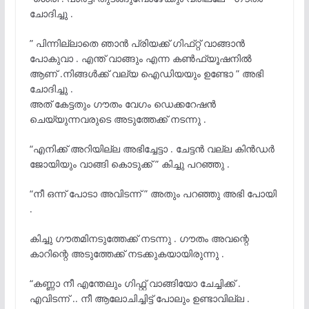
ചോദിച്ചു .
” പിന്നില്ലാതെ ഞാൻ പ്രിയക്ക് ഗിഫ്‌റ്റ് വാങ്ങാൻ
പോകുവാ . എന്ത് വാങ്ങും എന്ന കൺഫ്യൂഷനിൽ
ആണ് .നിങ്ങൾക്ക് വല്യ ഐഡിയയും ഉണ്ടോ ” അഭി
ചോദിച്ചു .
അത് കേട്ടതും ഗൗതം വേഗം ഡെക്കറേഷൻ
ചെയ്യുന്നവരുടെ അടുത്തേക്ക് നടന്നു .
“എനിക്ക് അറിയില്ല അഭിച്ചേട്ടാ . ചേട്ടൻ വല്ല കിൻഡർ
ജോയിയും വാങ്ങി കൊടുക്ക് ” കിച്ചു പറഞ്ഞു .
“നീ ഒന്ന് പോടാ അവിടന്ന് ” അതും പറഞ്ഞു അഭി പോയി
.
കിച്ചു ഗൗതമിനടുത്തേക്ക് നടന്നു . ഗൗതം അവന്റെ
കാറിന്റെ അടുത്തേക്ക് നടക്കുകയായിരുന്നു .
“കണ്ണാ നീ എന്തേലും ഗിഫ്റ്റ് വാങ്ങിയോ ചേച്ചിക്ക് .
എവിടന്ന് .. നീ ആലോചിച്ചിട്ട് പോലും ഉണ്ടാവില്ല .