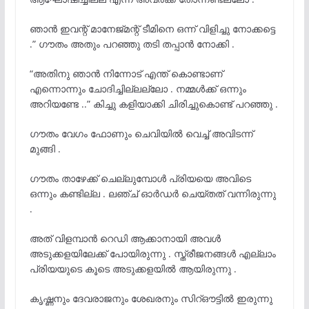
ഞാൻ ഇവന്റ് മാനേജ്‌മന്റ് ടീമിനെ ഒന്ന് വിളിച്ചു നോക്കട്ടെ
.” ഗൗതം അതും പറഞ്ഞു തടി തപ്പാൻ നോക്കി .
“അതിനു ഞാൻ നിന്നോട് എന്ത് കൊണ്ടാണ്
എന്നൊന്നും ചോദിച്ചില്ലല്ലോ . നമ്മൾക്ക് ഒന്നും
അറിയണ്ടേ ..” കിച്ചു കളിയാക്കി ചിരിച്ചുകൊണ്ട് പറഞ്ഞു .
ഗൗതം വേഗം ഫോണും ചെവിയിൽ വെച്ച് അവിടന്ന്
മുങ്ങി .
ഗൗതം താഴേക്ക് ചെല്ലുമ്പോൾ പ്രിയയെ അവിടെ
ഒന്നും കണ്ടില്ല . ലഞ്ച് ഓർഡർ ചെയ്തത് വന്നിരുന്നു
.
അത് വിളമ്പാൻ റെഡി ആക്കാനായി അവൾ
അടുക്കളയിലേക്ക് പോയിരുന്നു . സ്ത്രീജനങ്ങൾ എല്ലാം
പ്രിയയുടെ കൂടെ അടുക്കളയിൽ ആയിരുന്നു .
കൃഷ്ണനും ദേവരാജനും ശേഖരനും സിറ്ഔട്ടിൽ ഇരുന്നു