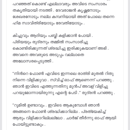
പറഞ്ഞത് കൊണ്ട് എല്ലാവരും അവിടെ സംസാരം
തകൃതിയായി നടത്തി . ദേവരാജൻ കൃഷ്ണനോടും
ശേഖരനോടും നല്ല കമ്പനിയായി അത് പോലെ തന്നെ
ഹിമ സാവിത്രിയോടും രേവതിയോടും .
കിച്ചുവും ആദിയും പബ്ജി കളിക്കാൻ പോയി .
പ്രിയയും രുദ്രനും തമ്മിൽ സംസാരിച്ചു
കൊണ്ടിരിക്കുന്നത് ശ്രദ്ധിച്ചു ഇരിക്കുകയാണ് അഭി .
അവനെ അവരുടെ അടുപ്പം വല്ലാതെ
അലോസരപ്പെടുത്തി .
“നിൻറെ ഫോൺ എവിടെ ഇന്നലെ രാത്രി മുതൽ റിതു
നിന്നെ വിളിക്കുവാ . സ്വിച്ച് ഓഫ് ആണെന്ന് പറഞ്ഞു .
ഞാൻ ഇവിടെ എത്തുന്നതിനു മുൻപ് അവള് വിളിച്ചു
പറയുമോന്നായിരുന്നു എന്റെ പേടി .” രുദ്രൻ പറഞ്ഞു .
“റൂമിൽ ഉണ്ടാവും . ഇവിടെ ആകുമ്പോൾ ഞാൻ
അങ്ങനെ ഫോൺ ശ്രദ്ധിക്കാറില്ല . പ്രത്യേകിച്ച്
ആരും വിളിക്കാറില്ലല്ലോ . ചാർജ് തീർന്നു ഓഫ് ആയി
പോയിട്ടുണ്ടാകും .