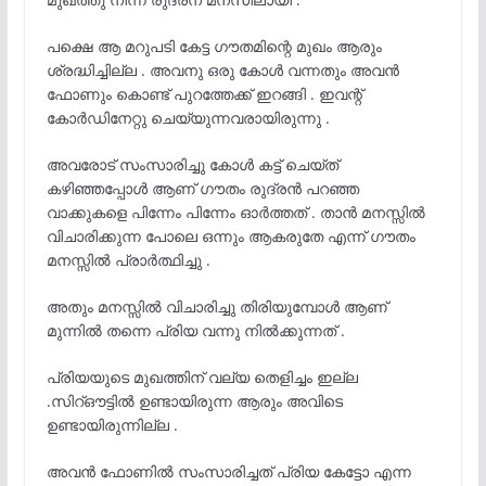
പക്ഷെ ആ മറുപടി കേട്ട ഗൗതമിന്റെ മുഖം ആരും
ശ്രദ്ധിച്ചില്ല . അവനു ഒരു കോൾ വന്നതും അവൻ
ഫോണും കൊണ്ട് പുറത്തേക്ക് ഇറങ്ങി . ഇവന്റ്
കോർഡിനേറ്റു ചെയ്യുന്നവരായിരുന്നു .
അവരോട് സംസാരിച്ചു കോൾ കട്ട് ചെയ്ത്
കഴിഞ്ഞപ്പോൾ ആണ് ഗൗതം രുദ്രൻ പറഞ്ഞ
വാക്കുകളെ പിന്നേം പിന്നേം ഓർത്തത് . താൻ മനസ്സിൽ
വിചാരിക്കുന്ന പോലെ ഒന്നും ആകരുതേ എന്ന് ഗൗതം
മനസ്സിൽ പ്രാർത്ഥിച്ചു .
അതും മനസ്സിൽ വിചാരിച്ചു തിരിയുമ്പോൾ ആണ്
മുന്നിൽ തന്നെ പ്രിയ വന്നു നിൽക്കുന്നത് .
പ്രിയയുടെ മുഖത്തിന് വല്യ തെളിച്ചം ഇല്ല
.സിറ്ഔട്ടിൽ ഉണ്ടായിരുന്ന ആരും അവിടെ
ഉണ്ടായിരുന്നില്ല .
അവൻ ഫോണിൽ സംസാരിച്ചത് പ്രിയ കേട്ടോ എന്ന