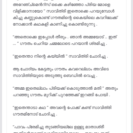
അറേഞ്ച്മെൻറ്സ് ഒക്കെ കഴിഞ്ഞോ പ്രിയ മോളെ
വിളിക്കാനായോ ” സാവിത്രി ഇതൊക്കെ പറയുമ്പോൾ
കിച്ചു കണ്ണുകൊണ്ട് ഗൗതമിന്റെ കൈയിലെ കവറിലേക്ക്
നോക്കാൻ കഥകളി കാണിച്ചു കൊണ്ടിരുന്നു .
“അതൊക്കെ ഇപ്പോൾ തീരും . ഞാൻ അമ്മയോട് .. ഇത്
… ” ഗൗതം ചെറിയ ചമ്മലോടെ പറയാൻ ശ്രമിച്ചു .
“ഇതെന്താ നിന്റെ കയ്യിൽ ” സാവിത്രി ചോദിച്ചു .
ആ ചോദ്യം കേട്ടതും ഗൗതം കവറെല്ലാം അവിടെ
സാവിത്രിയുടെ അടുത്തു ബെഡിൽ വെച്ചു .
“അമ്മ ഇതെല്ലാം പ്രിയക്ക് കൊടുത്താൽ മതി ” അതും
പറഞ്ഞു ഗൗതം മുറിക്ക് പുറത്തേക്ക് ഇറങ്ങി പോയി .
“ഇതെന്താടാ കഥ ” അവന്റെ പോക്ക് കണ്ട് സാവിത്രി
ഗൗതമിനോട് ചോദിച്ചു .
“പാവം പ്രേമിച്ചു തുടങ്ങിയല്ലേ ഉള്ളു മാതാശ്രീ