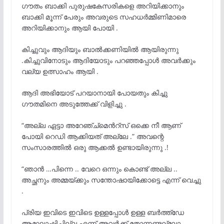
ഗൗതം ബാക്കി പുരുഷകേസരികളെ അറിയിക്കാനും
ബാക്കി മൂന്ന് പേരും അവരുടെ സഹധർമ്മിണിമാരെ
അറിയിക്കാനും ആയി പോയി .
കിച്ചുവും ആദിയും ബാൽക്കണിയിൽ ആയിരുന്നു
.കിച്ചുവിനോടും ആദിയോടും പറഞ്ഞപ്പോൾ അവർക്കും
വല്യ ഉത്സാഹം ആയി .
ആദി അഭിയോട് പറയാനായി പോയതും കിച്ചു
ഗൗതമിനെ അടുത്തേക്ക് വിളിച്ചു .
“അല്ല ഏട്ടാ അറേഞ്ച്മെൻറ്സ് ഒക്കെ നീ ആണ്
പോയി റെഡി ആക്കിയത് അല്ലേ .” അവന്റെ
സംസാരത്തിൽ ഒരു ആക്കൽ ഉണ്ടായിരുന്നു .!
“ഞാൻ …പിന്നെ .. വേറെ ഒന്നും കൊണ്ട് അല്ല ..
അച്ഛനും അമ്മയ്ക്കും സന്തോഷായിക്കോട്ടെ എന്ന് വെച്ചു
.
പ്രിയ ഇവിടെ ഇവിടെ ഉള്ളപ്പോൾ ഉള്ള ബർത്ത്ഡേ
ആഘോഷിച്ചില്ല എന്ന് അവർക്ക് തോന്നണ്ടല്ലോ .