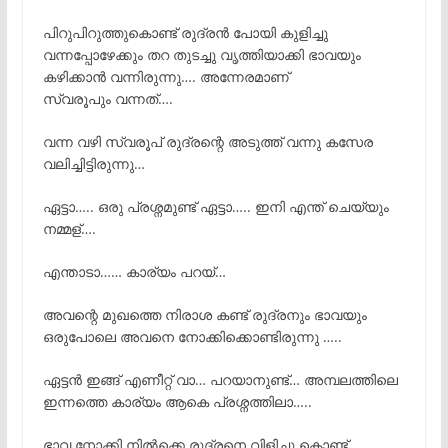
പിറുപിറുത്തുകൊണ്ട് രുദ്രൻ പോയി കുളിച്ചു
വന്നപ്പോഴേക്കും തറ തുടച്ചു വൃത്തിയാക്കി ഭാവയും
കഴിക്കാൻ വന്നിരുന്നു…. അന്നേരമാണ്
സ്വരൂപും വന്നത്….
വന്ന വഴി സ്വരൂപ്‌ രുദ്രന്റെ അടുത്ത് വന്നു കസേര
വലിച്ചിട്ടിരുന്നു…
ഏട്ടാ….. ഒരു പ്രശ്നമുണ്ട് ഏട്ടാ….. ഇനി എന്ത് ചെയ്യും
നമ്മള്….
എന്താടാ…… കാര്യം പറയ്…
അവന്റെ മുഖത്തെ നിരാശ കണ്ട് രുദ്രനും ഭാവയും
ഒരുപോലെ അവനെ നോക്കിക്കൊണ്ടിരുന്നു …..
ഏട്ടൻ ഇങ്ങ് എണീറ്റ് വാ… പറയാനുണ്ട്… അമ്പലത്തിലെ
ഇന്നത്തെ കാര്യം ആകെ പ്രശ്നത്തിലാ…..
ഭാവ നോക്കി നിൽക്കെ രുദ്രനെ വിളിച്ചു കൊണ്ട്