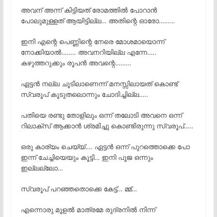
അവന് അന്ന് കിട്ടിയത് രോമത്തിൽ പോറാൻ
പോലുമുള്ളത് ആയിട്ടില്ല… അതിന്റെ ഓരോ………
ഇനി എന്റെ പെണ്ണിന്റെ നേരെ മോശമായൊന്ന്
നോക്കിയാൽ…….. അവനറിയില്ല എന്നേ…..
കഴുത്തറുക്കും രൂപൻ അവന്റെ………
ഏട്ടൻ നല്ല ചൂടിലാണെന്ന് മനസ്സിലായത് കൊണ്ട്
സ്വരൂപ്‌ കൂടുതലൊന്നും ചോദിച്ചില്ല…..
പതിയെ രണ്ടു തോളിലും ഒന്ന് തലോടി അവനെ ഒന്ന്
റിലാക്സ് ആക്കാൻ ശ്രമിച്ചു കൊണ്ടിരുന്നു സ്വരൂപ്‌…..
ഒരു കാര്യം ചെയ്യ്…. ഏട്ടൻ ഒന്ന് പുറത്തൊക്കെ പോ
ഇന്ന് ചേച്ചിയെയും കൂട്ടി… ഇനി പൂജ ഒന്നും
ഇല്ലല്ലോ…
സ്വരൂപ്‌ പറഞ്ഞതൊക്കെ കേട്ട്… മ്മ്…
എന്നൊരു മൂളൽ മാത്രമേ രുദ്രനിൽ നിന്ന്