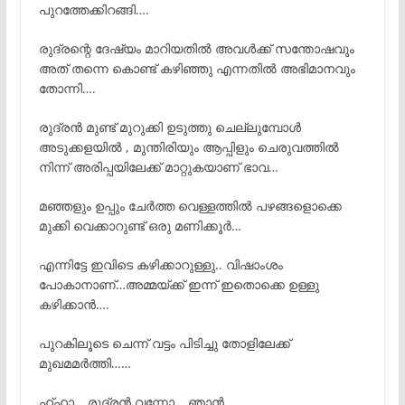
പുറത്തേക്കിറങ്ങി….
രുദ്രന്റെ ദേഷ്യം മാറിയതിൽ അവൾക്ക് സന്തോഷവും
അത് തന്നെ കൊണ്ട് കഴിഞ്ഞു എന്നതിൽ അഭിമാനവും
തോന്നി….
രുദ്രൻ മുണ്ട് മുറുക്കി ഉടുത്തു ചെല്ലുമ്പോൾ
അടുക്കളയിൽ , മുന്തിരിയും ആപ്പിളും ചെരുവത്തിൽ
നിന്ന് അരിപ്പയിലേക്ക് മാറ്റുകയാണ് ഭാവ…
മഞ്ഞളും ഉപ്പും ചേർത്ത വെള്ളത്തിൽ പഴങ്ങളൊക്കെ
മുക്കി വെക്കാറുണ്ട് ഒരു മണിക്കൂർ…
എന്നിട്ടേ ഇവിടെ കഴിക്കാറുള്ളു.. വിഷാംശം
പോകാനാണ്…അമ്മയ്ക്ക് ഇന്ന് ഇതൊക്കെ ഉള്ളു
കഴിക്കാൻ….
പുറകിലൂടെ ചെന്ന് വട്ടം പിടിച്ചു തോളിലേക്ക്
മുഖമമർത്തി……
ഹ്ഹാ… രുദ്രൻ വന്നോ… ഞാൻ