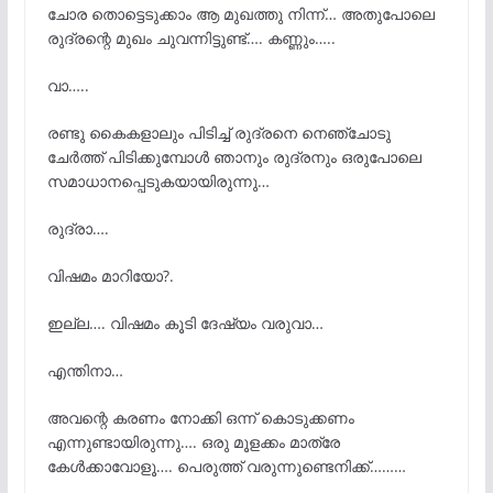
ചോര തൊട്ടെടുക്കാം ആ മുഖത്തു നിന്ന്… അതുപോലെ
രുദ്രന്റെ മുഖം ചുവന്നിട്ടുണ്ട്…. കണ്ണും…..
വാ…..
രണ്ടു കൈകളാലും പിടിച്ച് രുദ്രനെ നെഞ്ചോടു
ചേർത്ത് പിടിക്കുമ്പോൾ ഞാനും രുദ്രനും ഒരുപോലെ
സമാധാനപ്പെടുകയായിരുന്നു…
രുദ്രാ….
വിഷമം മാറിയോ?.
ഇല്ല…. വിഷമം കൂടി ദേഷ്യം വരുവാ…
എന്തിനാ…
അവന്റെ കരണം നോക്കി ഒന്ന് കൊടുക്കണം
എന്നുണ്ടായിരുന്നു…. ഒരു മൂളക്കം മാത്രേ
കേൾക്കാവോളൂ…. പെരുത്ത് വരുന്നുണ്ടെനിക്ക്………