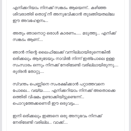
എനിക്കറിയാം നിനക്ക് സങ്കടം ആയെന്ന്.. കഴിഞ്ഞ
ശിവരാത്രി തൊട്ട് നീ അനുഭവിക്കാൻ തുടങ്ങിയതല്ലേ
ഈ അവഹേളനം…
അതും ഞാനൊറ്റ ഒരാൾ കാരണം….. മടുത്തു… എനിക്ക്
സങ്കടം ആണ്….
ഞാൻ നിന്റെ ലൈഫിലേക്ക് വന്നില്ലായിരുന്നെങ്കിൽ
ഒരിക്കലും ആരുടേയും നാവിൽ നിന്ന് ഇത്പോലെ ഉള്ള
സംസാരം ഒന്നും നിനക്ക് നേരിടേണ്ടി വരില്ലായിരുന്നു….
രുദ്രൻ തോറ്റു….
സ്വന്തം പെണ്ണിനെ സംരക്ഷിക്കാൻ പറ്റാത്തവനെ
പോലെ… വയ്യ……. എനിക്കറിയാം നിനക്ക് അതൊക്കെ
ഒത്തിരി വിഷമം ഉണ്ടാക്കിയിട്ടുണ്ടെന്ന്…
പൊറുത്തേക്കണെടീ ഈ ഒരുവട്ടം….
ഇനി ഒരിക്കലും ഇങ്ങനെ ഒരു അനുഭവം നിനക്ക്
നേരിടേണ്ടി വരില്ല… വാക്ക്….