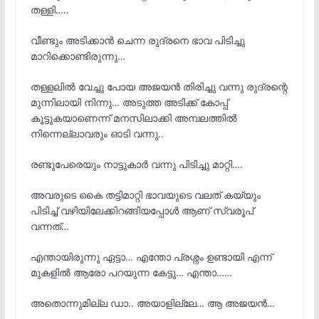
തള്ളി…..
വീണ്ടും അടിക്കാൻ ചെന്ന രുദ്രനെ ഭാവ പിടിച്ചു
മാറിക്കൊണ്ടിരുന്നു…
തള്ളലിൽ വേച്ചു പോയ അജയൻ തിരിച്ചു വന്നു രുദ്രന്റെ
മുന്നിലായി നിന്നു… അടുത്ത അടിക്ക് കോപ്പ്
കൂട്ടുകയാണെന്ന് മനസിലാക്കി അമ്പലത്തിൽ
നിന്നെല്ലാവരും ഓടി വന്നു..
രണ്ടുപേരെയും നാട്ടുകാർ വന്നു പിടിച്ചു മാറ്റി….
അവരുടെ കൈ തട്ടിമാറ്റി ഭാവയുടെ വലത് കയ്യും
പിടിച്ച് വഴിയിലേക്കിറങ്ങിയപ്പോൾ ആണ് സ്വരൂപ്‌
വന്നത്…
എന്തായിരുന്നു ഏട്ടാ… എന്തോ പ്രശ്നം ഉണ്ടായി എന്ന്
മുകളിൽ ആരോ പറയുന്ന കേട്ടു… എന്താ……
അതൊന്നുമില്ല ഡാ.. അയാളില്ലേ… ആ അജയൻ…