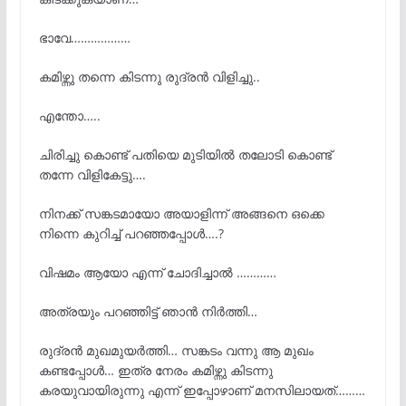
ഭാവേ………………
കമിഴ്ന്നു തന്നെ കിടന്നു രുദ്രൻ വിളിച്ചു..
എന്തോ…..
ചിരിച്ചു കൊണ്ട് പതിയെ മുടിയിൽ തലോടി കൊണ്ട്
തന്നേ വിളികേട്ടു….
നിനക്ക് സങ്കടമായോ അയാളിന്ന് അങ്ങനെ ഒക്കെ
നിന്നെ കുറിച്ച് പറഞ്ഞപ്പോൾ….?
വിഷമം ആയോ എന്ന് ചോദിച്ചാൽ …………
അത്രയും പറഞ്ഞിട്ട് ഞാൻ നിർത്തി…
രുദ്രൻ മുഖമുയർത്തി… സങ്കടം വന്നു ആ മുഖം
കണ്ടപ്പോൾ… ഇത്ര നേരം കമിഴ്ന്നു കിടന്നു
കരയുവായിരുന്നു എന്ന് ഇപ്പോഴാണ് മനസിലായത്………