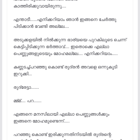
കാത്തിരിക്കുവായിരുന്നു….
എന്താടീ……എനിക്കറിയാം ഞാൻ ഇങ്ങനെ ചേർത്തു
പിടിക്കാൻ വേണ്ടി അല്ലേ….
അടുക്കളയിൽ നിൽക്കുന്ന ഭാര്യയെ പുറകിലൂടെ ചെന്ന്
കെട്ടിപ്പിടിക്കുന്ന ഭർത്താവ്…. ഇതൊക്കെ എല്ലാ
പെണ്ണുങ്ങളുടെയും മോഹമല്ലേ…. എനിക്കറിയാം…..
കണ്ണടച്ച്പറഞ്ഞു കൊണ്ട് രുദ്രൻ അവളെ ഒന്നുകൂടി
ഇറുക്കി…
രുദ്രേട്ടാ…….
മ്മ്മ്…. പറ…….
എങ്ങനെ മനസിലായി എല്ലാ പെണ്ണുങ്ങൾക്കും
ഇങ്ങനെ മോഹമുണ്ടെന്ന്…..
പറഞ്ഞു കൊണ്ട് ഇരിക്കുന്നതിനിടയിൽ രുദ്രന്റെ