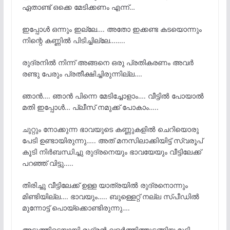
ഏതാണ്ട് ഒക്കെ മേടിക്കണം എന്ന്…
ഇപ്പോൾ ഒന്നും ഇല്ലേ…. അതോ ഇക്കണ്ട കടയൊന്നും
നിന്റെ കണ്ണിൽ പിടിച്ചില്ലേ……..
രുദ്രനിൽ നിന്ന് അങ്ങനെ ഒരു പ്രതികരണം അവർ
രണ്ടു പേരും പ്രതീക്ഷിച്ചിരുന്നില്ല….
ഞാൻ…. ഞാൻ പിന്നെ മേടിച്ചോളാം…. വീട്ടിൽ പോയാൽ
മതി ഇപ്പോൾ… പ്ലീസ് നമുക്ക് പോകാം…..
ചുറ്റും നോക്കുന്ന ഭാവയുടെ കണ്ണുകളിൽ ചെറിയൊരു
പേടി ഉണ്ടായിരുന്നു….. അത് മനസിലാക്കിയിട്ട് സ്വരൂപ്‌
കൂടി നിർബന്ധിച്ചു രുദ്രനെയും ഭാവയേയും വീട്ടിലേക്ക്
പറഞ്ഞ് വിട്ടു…..
തിരിച്ചു വീട്ടിലേക്ക് ഉള്ള യാത്രയിൽ രുദ്രനൊന്നും
മിണ്ടിയില്ല…. ഭാവയും….. ബുള്ളെറ്റ് നല്ല സ്പീഡിൽ
മുന്നോട്ട് പൊയ്ക്കൊണ്ടിരുന്നു….
അടുത്തിടെയായി രുദ്രൻ വളർത്തിത്തുടങ്ങിയ മുടി