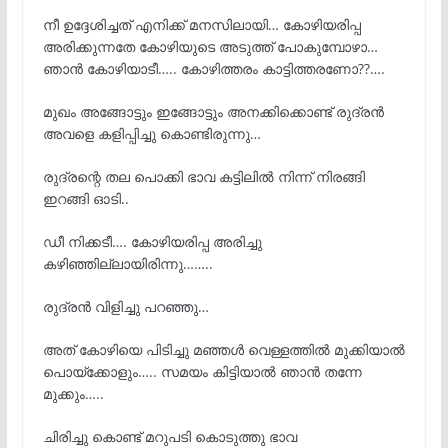
നീ ഉദ്ദേശിച്ചത് എനിക്ക് മനസിലായി… കോഴിയരിപ്പ
അരിക്കുന്നതേ കോഴിയുടെ അടുത്ത് പോകുമ്പോഴാ…
ഞാൻ കോഴിയാടീ….. കോഴിത്തരം കാട്ടിത്തരണോ??….
മുഖം അങ്ങോട്ടും ഇങ്ങോട്ടും അനക്കിക്കൊണ്ട് രുദ്രൻ
അവളെ കളിപ്പിച്ചു കൊണ്ടിരുന്നു…
രുദ്രന്റെ തല പൊക്കി ഭാവ കട്ടിലിൽ നിന്ന് നിരങ്ങി
ഇറങ്ങി ഓടി..
ഡീ നിക്കടീ…. കോഴിയരിപ്പ അരിച്ചു
കഴിഞ്ഞില്ലായിരിന്നു……..
രുദ്രൻ വിളിച്ചു പറഞ്ഞു…
അത് കോഴിയെ പിടിച്ചു മഞ്ഞൾ വെള്ളത്തിൽ മുക്കിയാൽ
പൊയ്ക്കോളും….. സമയം കിട്ടിയാൽ ഞാൻ തന്നേ
മുക്കും…..
ചിരിച്ചു കൊണ്ട് മറുപടി കൊടുത്തു ഭാവ