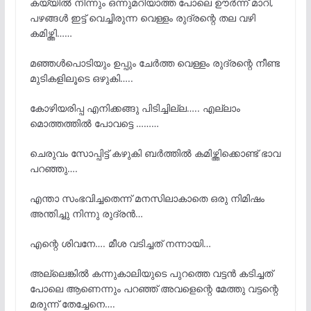
കയ്യിൽ നിന്നും ഒന്നുമറിയാത്ത പോലെ ഊർന്ന് മാറി,
പഴങ്ങൾ ഇട്ട് വെച്ചിരുന്ന വെള്ളം രുദ്രന്റെ തല വഴി
കമിഴ്ത്തി……
മഞ്ഞൾപൊടിയും ഉപ്പും ചേർത്ത വെള്ളം രുദ്രന്റെ നീണ്ട
മുടികളിലൂടെ ഒഴുകി…..
കോഴിയരിപ്പ എനിക്കങ്ങു പിടിച്ചില്ല….. എല്ലാം
മൊത്തത്തിൽ പോവട്ടെ ………
ചെരുവം സോപ്പിട്ട് കഴുകി ബർത്തിൽ കമിഴ്ത്തിക്കൊണ്ട് ഭാവ
പറഞ്ഞു….
എന്താ സംഭവിച്ചതെന്ന് മനസിലാകാതെ ഒരു നിമിഷം
അന്തിച്ചു നിന്നു രുദ്രൻ…
എന്റെ ശിവനേ…. മീശ വടിച്ചത് നന്നായി…
അല്ലെങ്കിൽ കന്നുകാലിയുടെ പുറത്തെ വട്ടൻ കടിച്ചത്
പോലെ ആണെന്നും പറഞ്ഞ് അവളെന്റെ മേത്തു വട്ടന്റെ
മരുന്ന് തേച്ചേനെ….