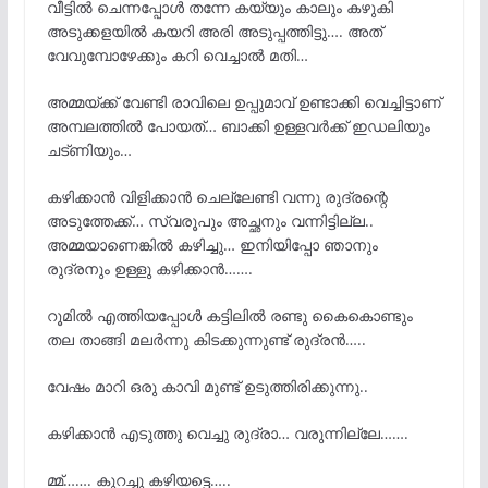
വീട്ടിൽ ചെന്നപ്പോൾ തന്നേ കയ്യും കാലും കഴുകി
അടുക്കളയിൽ കയറി അരി അടുപ്പത്തിട്ടു…. അത്
വേവുമ്പോഴേക്കും കറി വെച്ചാൽ മതി…
അമ്മയ്ക്ക് വേണ്ടി രാവിലെ ഉപ്പുമാവ് ഉണ്ടാക്കി വെച്ചിട്ടാണ്
അമ്പലത്തിൽ പോയത്… ബാക്കി ഉള്ളവർക്ക് ഇഡലിയും
ചട്ണിയും…
കഴിക്കാൻ വിളിക്കാൻ ചെല്ലേണ്ടി വന്നു രുദ്രന്റെ
അടുത്തേക്ക്… സ്വരൂപും അച്ഛനും വന്നിട്ടില്ല..
അമ്മയാണെങ്കിൽ കഴിച്ചു… ഇനിയിപ്പോ ഞാനും
രുദ്രനും ഉള്ളു കഴിക്കാൻ…….
റൂമിൽ എത്തിയപ്പോൾ കട്ടിലിൽ രണ്ടു കൈകൊണ്ടും
തല താങ്ങി മലർന്നു കിടക്കുന്നുണ്ട് രുദ്രൻ…..
വേഷം മാറി ഒരു കാവി മുണ്ട് ഉടുത്തിരിക്കുന്നു..
കഴിക്കാൻ എടുത്തു വെച്ചു രുദ്രാ… വരുന്നില്ലേ…….
മ്മ്……. കുറച്ചു കഴിയട്ടെ…..