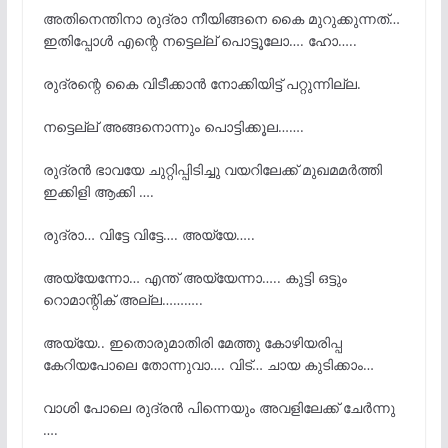
അതിനെന്തിനാ രുദ്രാ നീയിങ്ങനെ കൈ മുറുക്കുന്നത്…
ഇതിപ്പോൾ എന്റെ നട്ടെല്ല് പൊട്ടൂലോ…. ഹോ…..
രുദ്രന്റെ കൈ വിടീക്കാൻ നോക്കിയിട്ട് പറ്റുന്നില്ല.
നട്ടെല്ല് അങ്ങനൊന്നും പൊട്ടിക്കൂല…….
രുദ്രൻ ഭാവയേ ചുറ്റിപ്പിടിച്ചു വയറിലേക്ക് മുഖമമർത്തി
ഇക്കിളി ആക്കി ….
രുദ്രാ… വിട്ടേ വിട്ടേ…. അയ്യേ…..
അയ്യേന്നോ… എന്ത് അയ്യേന്നാ….. കുട്ടി ഒട്ടും
റൊമാന്റിക് അല്ല………..
അയ്യേ.. ഇതൊരുമാതിരി മേത്തു കോഴിയരിപ്പ
കേറിയപോലെ തോന്നുവാ…. വിട്… ചായ കുടിക്കാം…
വാശി പോലെ രുദ്രൻ പിന്നെയും അവളിലേക്ക് ചേർന്നു
….