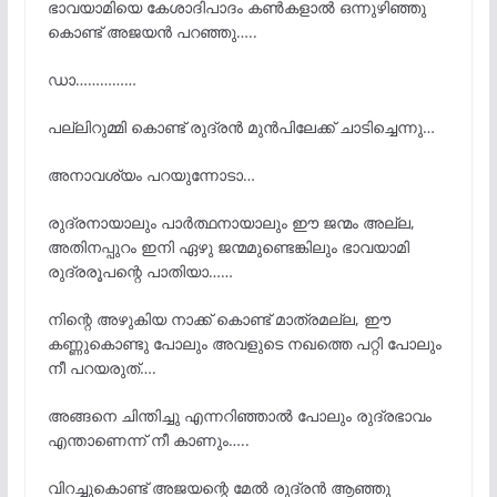
ഭാവയാമിയെ കേശാദിപാദം കൺകളാൽ ഒന്നുഴിഞ്ഞു
കൊണ്ട് അജയൻ പറഞ്ഞു…..
ഡാ……………
പല്ലിറുമ്മി കൊണ്ട് രുദ്രൻ മുൻപിലേക്ക് ചാടിച്ചെന്നു…
അനാവശ്യം പറയുന്നോടാ…
രുദ്രനായാലും പാർത്ഥനായാലും ഈ ജന്മം അല്ല,
അതിനപ്പുറം ഇനി ഏഴു ജന്മമുണ്ടെങ്കിലും ഭാവയാമി
രുദ്രരൂപന്റെ പാതിയാ……
നിന്റെ അഴുകിയ നാക്ക് കൊണ്ട് മാത്രമല്ല, ഈ
കണ്ണുകൊണ്ടു പോലും അവളുടെ നഖത്തെ പറ്റി പോലും
നീ പറയരുത്….
അങ്ങനെ ചിന്തിച്ചു എന്നറിഞ്ഞാൽ പോലും രുദ്രഭാവം
എന്താണെന്ന് നീ കാണും…..
വിറച്ചുകൊണ്ട് അജയന്റെ മേൽ രുദ്രൻ ആഞ്ഞു