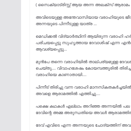
( സൈക്യാട്രിസ്റ്റ് ആയ അന്ന അലക്‌സ് ആരാമം
അവിടെയുള്ള അന്തേവാസിയായ വരാഹിയുടെ ജീവി
അന്നയുടെ പിന്നീടുള്ള യാത്ര …
മെഡിക്കൽ വിദ്യാർത്ഥിനി ആയിരുന്ന വരാഹി ഹ
പരിചയപ്പെട്ടു സുഹൃത്തായ ദേവാശിഷ് എന്ന 
ആവശ്യപ്പെട്ടു…
മുൻപേ തന്നെ വരാഹിയിൽ താല്പര്യമുള്ള ദേവശി
ചെയ്തു…. വിവാഹശേഷം കോയമ്പത്തൂരിൽ തിരിച്
വരാഹിയെ കാണാതായി….
പിന്നീട്‌ തിരിച്ചു വന്ന വരാഹി മാനസികതകർച്ച
അവളെ ആരാമത്തിൽ എത്തിച്ചു….
പക്ഷെ കഥകൾ എല്ലാം അറിഞ്ഞ അന്നയിൽ പല സ
ദേവിന്റെ അമ്മ അരുന്ധതിയെ അവൾ ആരാമത്തിൽ വ
ദേവ് എവിടെ എന്ന അന്നയുടെ ചോദ്യത്തിന് അവർക്ക