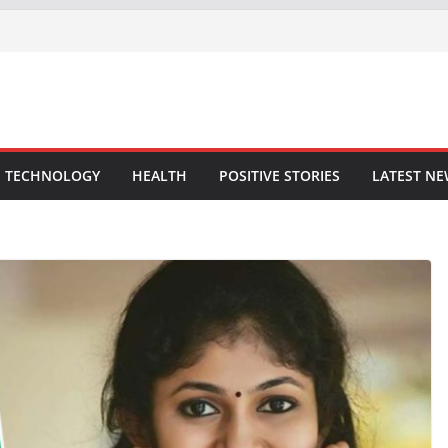
TECHNOLOGY
HEALTH
POSITIVE STORIES
LATEST N