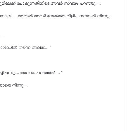
ൂമിലേക്ക് പോകുന്നതിനിടെ അവർ സ്വയം പറഞ്ഞു…..
ക്കി…. അതിൽ അവർ നേരത്തെ വിളിച്ച നമ്പറിൽ നിന്നും
..
മറാൾഡിൽ തന്നെ അല്ലേ.. ”
ിച്ചിരുന്നു…. അവനാ പറഞ്ഞത്….. ”
്ടാതെ നിന്നു….