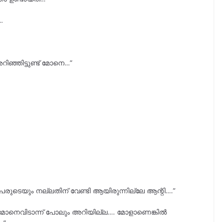
…
്ഞിട്ടുണ്ട് മോനെ…”
ുടെയും നല്ലതിന് വേണ്ടി ആയിരുന്നില്ലേ ആന്റി….”
ന്റെ മോനെവിടാന്ന് പോലും അറിയില്ല…. മോളാണെങ്കിൽ