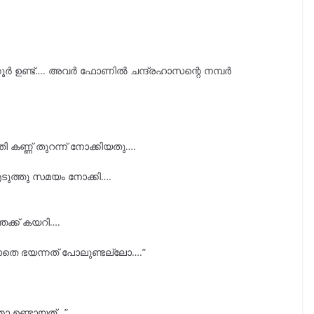
ക്കൂർ ഉണ്ട്…. അവർ ഫോണിൽ ചന്ദ്രഹാസന്റെ നമ്പർ
തി കണ്ണ് തുറന്ന് നോക്കിയതു….
എടുത്തു സമയം നോക്കി….
ക്ക് കയറി….
്ലാതെ ഭയന്നത് പോലുണ്ടല്ലോ….”
ാ ഉണ്ടായത്…”