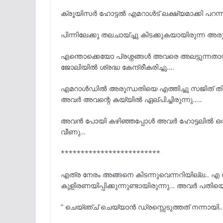
ക്രൂയിസർ ഹോട്ടൽ എമറാൾട് ലക്ഷ്യമാക്കി പറന്ന
പിന്നിലേക്കു തലചായ്ച്ചു കിടക്കുകയായിരുന്ന അ
എന്തൊക്കെയോ പ്രശ്നങ്ങൾ അവരെ അലട്ടുന്നതായ
ജോലിയിൽ ശ്രദ്ധ കേന്ദ്രീകരിച്ചു….
എമറാൾഡിൽ അരുന്ധതിയെ എത്തിച്ചു സജിത് തിരിച്ച
അവർ അവന്റെ കയ്യിൽ ഏല്പിച്ചിരുന്നു…..
അവൻ പോയി കഴിഞ്ഞപ്പോൾ അവർ ഹോട്ടലിൽ ഒരു സ്യ
വീണു…
*************************
എത്ര നേരം അങ്ങനെ കിടന്നുവെന്നറിയില്ല.. എ 
കുളിരണയിപ്പിക്കുന്നുണ്ടായിരുന്നു… അവർ പതിയെ
” ചെയ്ഞ്ച് ചെയ്യാൻ ഡ്രസ്സെടുത്തത് നന്നായി….