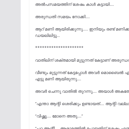
അൽപസമയത്തിന് ശേഷം കാൾ കട്ടായി….
അരുന്ധതി സമയം നോക്കി….
ആറ് മണി ആയിരിക്കുന്നു….. ഇനിയും രണ്ട് മണി
ഡയലിലിട്ടു…
*********************
വാതിലിന് ശക്തമായി മുട്ടുന്നത് കേട്ടാണ് അരുന്ധ
വീണ്ടും മുട്ടുന്നത് കേട്ടപ്പോൾ അവർ മൊബൈൽ 
എട്ടു മണി ആയിരുന്നു….
അവർ ചെന്നു വാതിൽ തുറന്നു…. അയാൾ അകത്തേ
“എന്താ ആന്റി ശെരിക്കും ഉണ്ടായത്…. ആന്റി വല
“വിഷ്ണു…. മോനെ അതു….”
“പറ ആന്റീ…. ആരാമത്തിൽ പോയതിന് ശേഷം എന്ത