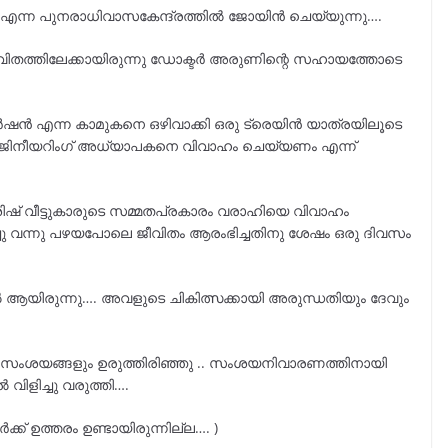
 എന്ന പുനരാധിവാസകേന്ദ്രത്തിൽ ജോയിൻ ചെയ്യുന്നു….
തത്തിലേക്കായിരുന്നു ഡോക്ടർ അരുണിന്റെ സഹായത്തോടെ
ർഷൻ എന്ന കാമുകനെ ഒഴിവാക്കി ഒരു ട്രെയിൻ യാത്രയിലൂടെ
എൻജിനീയറിംഗ് അധ്യാപകനെ വിവാഹം ചെയ്യണം എന്ന്
ഷ് വീട്ടുകാരുടെ സമ്മതപ്രകാരം വരാഹിയെ വിവാഹം
ചു വന്നു പഴയപോലെ ജീവിതം ആരംഭിച്ചതിനു ശേഷം ഒരു ദിവസം
യിൽ ആയിരുന്നു…. അവളുടെ ചികിത്സക്കായി അരുന്ധതിയും ദേവും
ംശയങ്ങളും ഉരുത്തിരിഞ്ഞു .. സംശയനിവാരണത്തിനായി
ിളിച്ചു വരുത്തി….
് ഉത്തരം ഉണ്ടായിരുന്നില്ല…. )