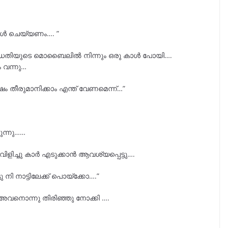
 കോൾ ചെയ്യണം…. ”
ന്ധതിയുടെ മൊബൈലിൽ നിന്നും ഒരു കാൾ പോയി….
 വന്നു…
തീരുമാനിക്കാം എന്ത് വേണമെന്ന്…”
ുന്നു……
്ചു കാർ എടുക്കാൻ ആവശ്യപ്പെട്ടു….
നി നാട്ടിലേക്ക് പൊയ്ക്കോ….”
അവനൊന്നു തിരിഞ്ഞു നോക്കി ….