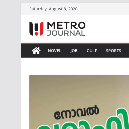
Skip
Saturday, August 8, 2026
to
content
NOVEL
JOB
GULF
SPORTS