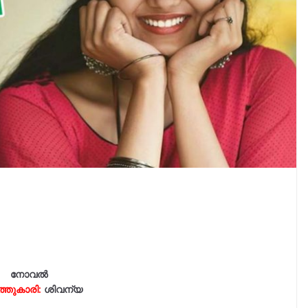
നോവൽ
ത്തുകാരി:
ശിവന്യ