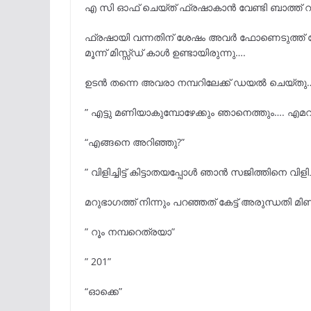
എ സി ഓഫ് ചെയ്ത് ഫ്രഷാകാൻ വേണ്ടി ബാത്ത് റ
ഫ്രഷായി വന്നതിന് ശേഷം അവർ ഫോണെടുത്ത് നോ
മൂന്ന് മിസ്സ്ഡ് കാൾ ഉണ്ടായിരുന്നു….
ഉടൻ തന്നെ അവരാ നമ്പറിലേക്ക് ഡയൽ ചെയ്തു…
” എട്ടു മണിയാകുമ്പോഴേക്കും ഞാനെത്തും…. എ
“എങ്ങനെ അറിഞ്ഞു?”
” വിളിച്ചിട്ട് കിട്ടാതയപ്പോൾ ഞാൻ സജിത്തിനെ വിള
മറുഭാഗത്ത് നിന്നും പറഞ്ഞത് കേട്ട് അരുന്ധതി മിണ
” റൂം നമ്പറെത്രയാ”
” 201”
“ഓക്കെ”