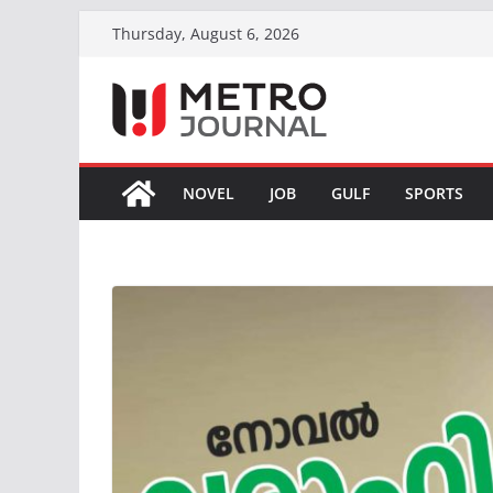
Skip
Thursday, August 6, 2026
to
content
NOVEL
JOB
GULF
SPORTS