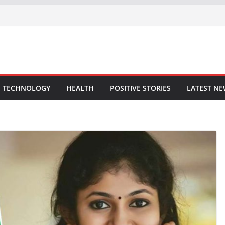
TECHNOLOGY
HEALTH
POSITIVE STORIES
LATEST N