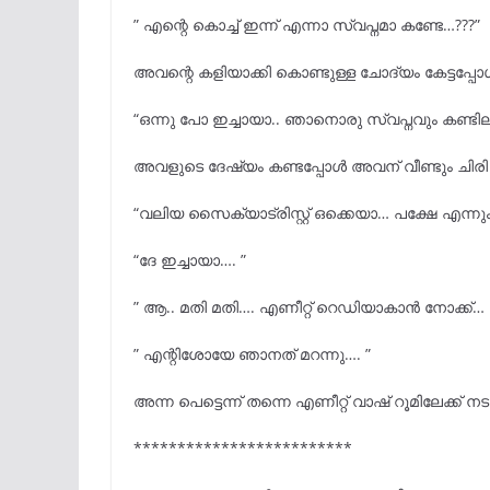
” എന്റെ കൊച്ച് ഇന്ന് എന്നാ സ്വപ്നമാ കണ്ടേ…???”
അവന്റെ കളിയാക്കി കൊണ്ടുള്ള ചോദ്യം കേട്ടപ്പോൾ
“ഒന്നു പോ ഇച്ചായാ.. ഞാനൊരു സ്വപ്നവും കണ്ടില
അവളുടെ ദേഷ്യം കണ്ടപ്പോൾ അവന് വീണ്ടും ചിരി 
“വലിയ സൈക്യാട്രിസ്റ്റ് ഒക്കെയാ… പക്ഷേ എന്നും സ്
“ദേ ഇച്ചായാ…. ”
” ആ.. മതി മതി…. എണീറ്റ് റെഡിയാകാൻ നോക്ക്… 
” എന്റിശോയേ ഞാനത് മറന്നു…. ”
അന്ന പെട്ടെന്ന് തന്നെ എണീറ്റ് വാഷ് റൂമിലേക്ക് നട
*************************