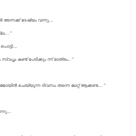
 അന്നക്ക് ദേഷ്യം വന്നു….
്ല…. ”
പൊട്ടി….
വപ്നം കണ്ട് പേടിക്കും ന്ന് മാത്രം… ”
ജോയിൻ ചെയ്യുന്ന ദിവസം തന്നെ ലേറ്റ് ആക്കണ്ട…. ”
ന്നു….