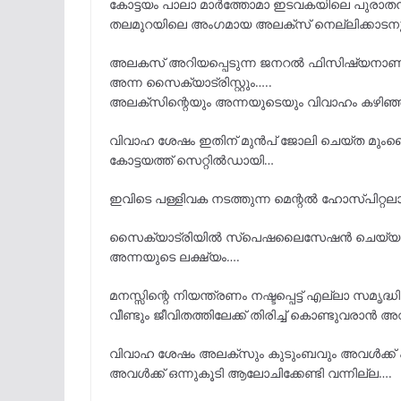
കോട്ടയം പാലാ മാർത്തോമാ ഇടവകയിലെ പുരാതന 
തലമുറയിലെ അംഗമായ അലക്സ് നെല്ലിക്കാടനും
അലകസ് അറിയപ്പെടുന്ന ജനറൽ ഫിസിഷ്യനാണ
അന്ന സൈക്യാട്രിസ്റ്റും…..
അലക്സിന്റെയും അന്നയുടെയും വിവാഹം കഴിഞ്ഞിട
വിവാഹ ശേഷം ഇതിന് മുൻപ് ജോലി ചെയ്ത മുംബൈ
കോട്ടയത്ത് സെറ്റിൽഡായി…
ഇവിടെ പള്ളിവക നടത്തുന്ന മെന്റൽ ഹോസ്പിറ
സൈക്യാട്രിയിൽ സ്പെഷലൈസേഷൻ ചെയ്യുമ്പോഴേ
അന്നയുടെ ലക്ഷ്യം….
മനസ്സിന്റെ നിയന്ത്രണം നഷ്ടപ്പെട്ട് എല്ലാ സമൃദ്ധ
വീണ്ടും ജീവിതത്തിലേക്ക് തിരിച്ച് കൊണ്ടുവരാൻ അ
വിവാഹ ശേഷം അലക്സും കുടുംബവും അവൾക്ക് ഫ
അവൾക്ക് ഒന്നുകൂടി ആലോചിക്കേണ്ടി വന്നില്ല….