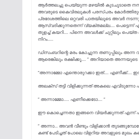
ആർത്തലച്ചു പെയ്യുന്ന മഴയിൽ കുടചൂടാതെ നനഞ
അവരുടെ കൈവിരലുകൾ പരസ്പരം കോർത്തിരുന്നു
പ്രദേശത്തിലെ ഒറ്റവരി പാതയിലൂടെ അവർ ന
ആസ്വദിക്കുന്നതെന്ന് വ്യക്തമല്ല…. പെട്ടെന്ന്
തുളച്ച് കയറി…. പിന്നെ അവൾക്ക് ചുറ്റിലും പെയ്ത മ
നിറം…..
ഡിസംബറിന്റെ മരം കോച്ചുന്ന തണുപ്പിലും അന്ന
ആരെങ്കിലും രക്ഷിക്കൂ…. ” അറിയാതെ അന്നയുടെ ചു
“അന്നാമ്മോ എന്തൊരുറക്കാ ഇത്…. എണീക്ക്…. ഇ
അലക്സ് തട്ടി വിളിക്കുന്നത് അകലെ എവിടുന്നോ
” അന്നാമ്മോ….. എണീക്കെടോ…. ”
ഈ കൊച്ചെന്നതാ ഇങ്ങനെ വിയർക്കുന്നത് എന്ന് പ
” അന്നാ… അവൻ വീണ്ടും വിളിക്കാൻ തുടങ്ങുമ്പോഴേ
കണ്ട് പേടിച്ചത് പോലെ വിളറിയ അവളുടെ മുഖം കണ