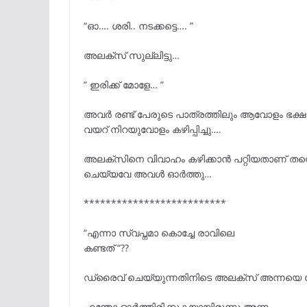
“ഓ…. ശരി.. നടക്കട്ടെ…. ”
അലക്സ് സുല്ലിട്ടു…
” ഇരിക്ക് മോളേ… ”
അവർ രണ്ട് പേരുടെ പാത്രത്തിലും ആവോളം ഭക്ഷണ
വയറ് നിറയുവോളം കഴിപ്പിച്ചു….
അലക്സിനെ വിവാഹം കഴിക്കാൻ പറ്റിയതാണ് തന്റ
ചെയ്യവേ അവൾ ഓർത്തു…
**************************
“എന്നാ സ്വപ്നമാ കൊച്ചേ രാവിലെ
കണ്ടത് “??
ഡ്രൈവ് ചെയ്യുന്നതിനിടെ അലക്സ് അന്നയെ 
എന്തോ ഓർത്തിരിക്കുകയായിരുന്നു അന്ന..