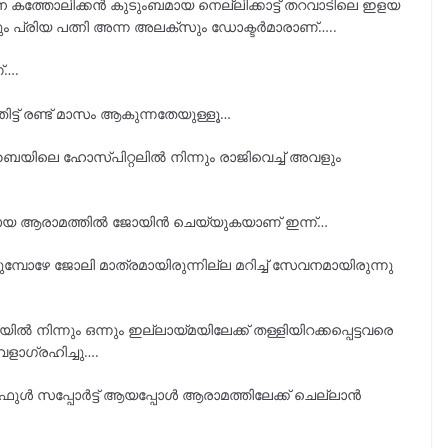
കത്തോലിക്കൻ കുടുംബമായ നെല്ലിക്കാട്ട് തറവാടിലെ ഇളയ
 പ്രിയ പത്നി അന്ന അലക്സും ഡോക്ടർമാരാണ്…..
്….
്ട് രണ്ട് മാസം ആകുന്നതേയുള്ളൂ…
യിലെ ഹോസ്പിറ്റലിൽ നിന്നും രാജിവെച്ച് അവളും
്റലായ ആരാമത്തിൽ ജോയിൻ ചെയ്യുകയാണ് ഇന്ന്…
 ജോലി മാത്രമായിരുന്നില്ല മറിച്ച് സേവനമായിരുന്നു
ിയിൽ നിന്നും ഒന്നും ഇല്ലായ്മയിലേക്ക് തള്ളിയിറക്കപ്പെട്ടവരെ
വളാഗ്രഹിച്ചു….
ുൾ സപ്പോർട്ട് ആയപ്പോൾ ആരാമത്തിലേക്ക് ചെല്ലാൻ