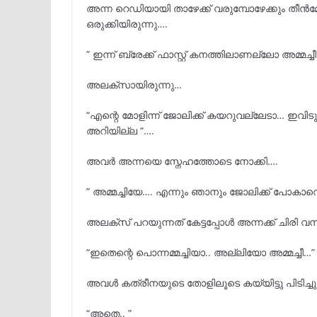
അന്ന റെഡിയായി താഴേക്ക് വരുമ്പോഴേക്കും തീൻമേ
ഒരുക്കിയിരുന്നു….
” ഇന്ന് ബ്രേക്ക് ഫാസ്റ്റ് കനത്തിലാണല്ലോ അമ്മച്ച
അലക്സായിരുന്നു…
“എന്റെ മോളിന്ന് ജോലിക്ക് കയറുവല്ലേടാ… ഇവിടുന
അറിയില്ല “….
അവർ അന്നയെ സ്നേഹത്തോടെ നോക്കി….
” അമ്മച്ചിയേ…. എന്നും ഞാനും ജോലിക്ക് പോകാറൊക
അലക്സ് പറയുന്നത് കേട്ടപ്പോൾ അന്നക്ക് ചിരി വന്
“ഇതെന്റെ പൊന്നമ്മച്ചിയാ.. അല്ലിയോ അമ്മച്ചീ…”
അവൾ കത്രീനയുടെ തോളിലൂടെ കയ്യിട്ടു പിടിച്ചു.
“അതെ.. ”