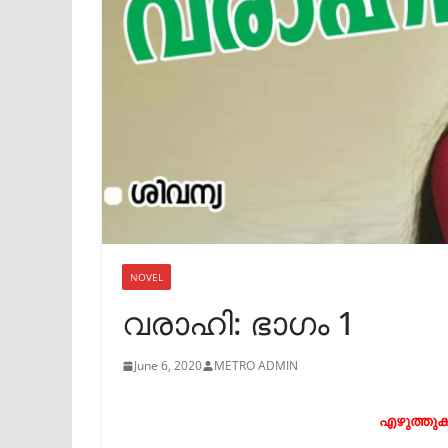
NOVEL
വരാഹി: ഭാഗം 1
June 6, 2020
METRO ADMIN
എ
ഴുത്തുക