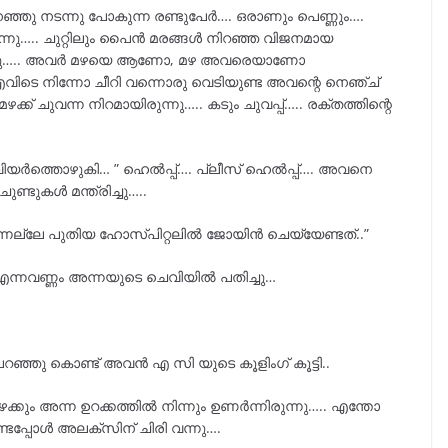
്ഞു നടന്നു പോകുന്ന രണ്ടുപേർ…. ഒരാണും പെണ്ണും….
….. ചുറ്റിലും പൈൻ മരങ്ങൾ നിറഞ്ഞ വിജനമായ
ടന്നു….. അവർ മഴയെ ആണോ, മഴ അവരെയാണോ
 എവിടെ നിന്നോ ചീറി വന്നൊരു വെടിയുണ്ട അവന്റെ നെഞ്ച്
ഴക്ക് ചുവന്ന നിറമായിരുന്നു….. കടും ചുവപ്പ്….. രക്തത്തിന്റെ
 വിയർത്തൊഴുകി… ” ഹെൽപ്പ്…. പ്ലീസ് ഹെൽപ്പ്…. അവനെ
ണ്ടുകൾ മന്ത്രിച്ചു…..
ന്നല്ലേ പുതിയ ഹോസ്പിറ്റലിൽ ജോയിൻ ചെയ്യേണ്ടത്..”
 എന്നവണ്ണം അന്നയുടെ ചെവിയിൽ പതിച്ചു…
റഞ്ഞു കൊണ്ട് അവൻ എ സി യുടെ കൂളിംഗ് കൂട്ടി..
ക്കും അന്ന ഉറക്കത്തിൽ നിന്നും ഉണർന്നിരുന്നു….. എന്തോ
്ടപ്പോൾ അലക്സിന് ചിരി വന്നു….