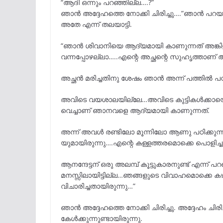
“ആദി ഒന്നും പറഞ്ഞില്ല….?”
ഞാൻ അദ്ദേഹത്തെ നോക്കി ചിരിച്ചു….”ഞാൻ പറയ
അതേ എന്ന് തലയാട്ടി.
“ഞാൻ ശിവാനിയെ ആദ്യമായി കാണുന്നത് അങ്കിള
വന്നപ്പോഴല്ലാ…..എന്റെ അച്ഛന്റെ സുഹൃത്താണ് ആ
അച്ഛൻ മരിച്ചതിനു ശേഷം ഞാൻ അന്ന് പത്തിൽ പഠിക്
അവിടെ വയശാലയില്ലേ…അവിടെ കുട്ടികൾക്കായൊരു
വെച്ചാണ് ഞാനവളെ ആദ്യമായി കാണുന്നത്.
അന്ന് അവൾ രണ്ടിലോ മൂന്നിലോ ആണു പഠിക്കുന്
യുമായിരുന്നു….എന്റെ കള്ളത്തരമൊക്കെ പൊളിച്
ആനന്ദേട്ടന് ഒരു അലമ്പ് കൂട്ടുകാരനുണ്ട് എന്
മനസ്സിലായിട്ടില്ല…ഞങ്ങളുടെ വിവാഹമൊക്കെ കഴ
വിചാരിച്ചതായിരുന്നു…”
ഞാൻ അദ്ദേഹത്തെ നോക്കി ചിരിച്ചു. അദ്ദേഹം ചി
കേൾക്കുന്നുണ്ടായിരുന്നു.