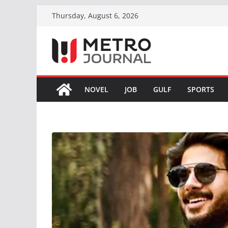
Skip
Thursday, August 6, 2026
to
content
NOVEL
JOB
GULF
SPORTS