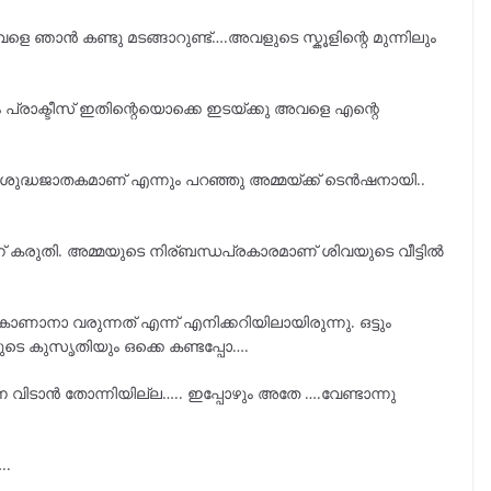
െ ഞാൻ കണ്ടു മടങ്ങാറുണ്ട്….അവളുടെ സ്കൂളിന്റെ മുന്നിലും
ം പ്രാക്ടീസ് ഇതിന്റെയൊക്കെ ഇടയ്ക്കു അവളെ എന്റെ
റെ ശുദ്ധജാതകമാണ് എന്നും പറഞ്ഞു അമ്മയ്ക്ക് ടെൻഷനായി..
 കരുതി. അമ്മയുടെ നിര്ബന്ധപ്രകാരമാണ് ശിവയുടെ വീട്ടിൽ
ണാനാ വരുന്നത് എന്ന് എനിക്കറിയിലായിരുന്നു. ഒട്ടും
ടെ കുസൃതിയും ഒക്കെ കണ്ടപ്പോ….
െ വിടാൻ തോന്നിയില്ല….. ഇപ്പോഴും അതേ ….വേണ്ടാന്നു
..