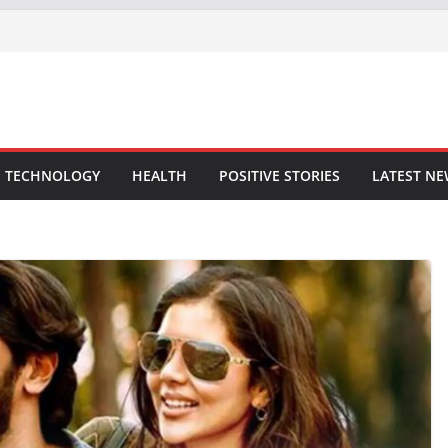
TECHNOLOGY
HEALTH
POSITIVE STORIES
LATEST N