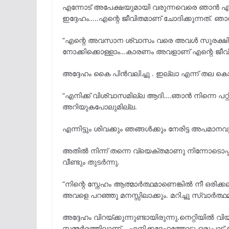
എന്നോട് അപേക്ഷയുമായി വരുന്നവെരെ ഞാൻ എന്
ഇദ്ദേഹം…..എന്റെ ജീവിതമാണ് ചോദിക്കുന്നത്. ഞ
“എന്റെ അവസാന ശ്വാസം വരെ അവൾ സുരക്ഷി
നോക്കിക്കൊള്ളാം…കാരണം അവളാണ് എന്റെ ജീവി
അദ്ദേഹം കൈ പിൻവലിച്ചു . ഇല്ലാ എന്ന് തല കൊണ
“എനിക്ക് വിശ്വാസമില്ല ആദി….ഞാൻ നിന്നെ പറ്റ
അറിയുകപോലുമില്ല.
എന്നിട്ടും ശിവക്കും ഞങ്ങൾക്കും നേരിട്ട അപമാ
അതിൽ നിന്ന് തന്നെ വ്യെക്തമാണു നിന്നോടൊപ്പം
വീണ്ടും തുടർന്നു.
“നിന്റെ സ്നേഹം ആത്മാർത്ഥമാണെങ്കിൽ നീ ഒരിക്കല
അവളെ പറഞ്ഞു മനസ്സിലാക്കും. മറിച്ചു സ്വാർത്ഥമാ
അദ്ദേഹം വിറയ്ക്കുന്നുണ്ടായിരുന്നു.നെറ്റിയിൽ വിയ
സമ്മർദ്ദത്തിലാണ്….എനിക്കദ്ദേഹത്തോടു ഒരുപാട