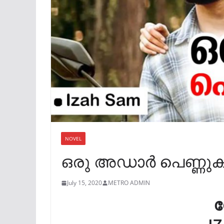
NOVEL
ഒരു അഡാർ പെണ്ണുക
July 15, 2020
METRO ADMIN