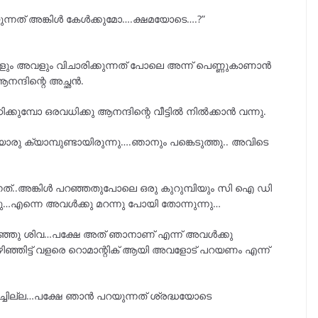
ുന്നത് അങ്കിൾ കേൾക്കുമോ….ക്ഷമയോടെ….?”
ും അവളും വിചാരിക്കുന്നത് പോലെ അന്ന് പെണ്ണുകാണാൻ
നന്ദിന്റെ അച്ഛൻ.
കുമ്പോ ഒരവധിക്കു ആനന്ദിന്റെ വീട്ടിൽ നിൽക്കാൻ വന്നു.
 ക്യാമ്പുണ്ടായിരുന്നു….ഞാനും പങ്കെടുത്തു.. അവിടെ
നത്..അങ്കിൾ പറഞ്ഞതുപോലെ ഒരു കുറുമ്പിയും സി ഐ ഡി
ചു…എന്നെ അവൾക്കു മറന്നു പോയി തോന്നുന്നു…
ന് പറഞ്ഞു ശിവ…പക്ഷേ അത് ഞാനാണ് എന്ന് അവൾക്കു
ിഞ്ഞിട്ട് വളരെ റൊമാന്റിക് ആയി അവളോട്‌ പറയണം എന്ന്
രിച്ചില്ല…പക്ഷേ ഞാൻ പറയുന്നത് ശ്രദ്ധയോടെ