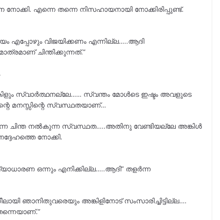
നെ നോക്കി. എന്നെ തന്നെ നിസഹായനായി നോക്കിരിപ്പുണ്ട്.
യം എപ്പോഴും വിജയിക്കണം എന്നില്ല…..ആദി
്രമാണ് ചിന്തിക്കുന്നത്.”
.
കിളും സ്വാർത്ഥനല്ലേ…… സ്വന്തം മോൾടെ ഇഷ്ടം അവളുടെ
ന്റെ മനസ്സിന്റെ സ്വസ്ഥതയാണ്…
ന ചിന്ത നൽകുന്ന സ്വസ്ഥത…..അതിനു വേണ്ടിയല്ലേ അങ്കിൾ
ദ്ദേഹത്തെ നോക്കി.
മിഥ്യാധാരണ ഒന്നും എനിക്കില്ല…..ആദി” തളർന്ന
ലായി ഞാനിതുവരെയും അങ്കിളിനോട് സംസാരിച്ചിട്ടില്ല….
തന്നെയാണ്.”