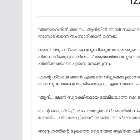
I
“അദ്വൈതിൽ അല്ല…ആദിയിൽ ഞാൻ സാധാരണ
തന്നോട് തന്നെ സംസാരിക്കാൻ വന്നത്.
നമ്മൾ ഒരുപാട് ഒരാളെ സ്നേഹിക്കുമ്പോ അവരുടെ
പ്രാധാന്യമുള്ളതല്ലേ…..? ആത്മാർത്ഥ സ്നേഹ
പ്രതീക്ഷയോടെ എന്നെ നോക്കുന്നു.
എന്റെ ശിവയെ ഞാൻ എങ്ങനെ വിട്ടുകൊടുക്കാ
പൊന്നു പോലെ നോക്കിക്കൊള്ളാം എന്നൊക്കെ പറ
“ആദി….മോന് സുരക്ഷിതമായ ഭയമില്ലാത്ത ഒരു ജീവി
തന്റെ കൈപിടിച്ച് അപേക്ഷയുടെ സ്വരത്തിൽ സം
തോന്നി…..ശിവകോച്ചിനോട് അടങ്ങാത്ത പ്രണയവു
അദ്ദേഹത്തിന്റെ മുഖത്തെ ദൈന്യത ആദിയെ വല്ലാ