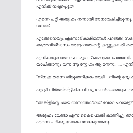
എനിക്ക് നഷ്ടപ്പെട്ടത്.
എന്നെ പറ്റി അദ്ദേഹം നന്നായി അന്വേഷിച്ചിരുന്
വന്നത്.
എങ്ങേനെയും എന്നോട് കാര്യങ്ങൾ പറഞ്ഞു സമർത്ഥ
ആത്മവിശ്വാസം അദ്ദേഹത്തിന്റെ കണ്ണുകളിൽ തെള
എനിക്കദ്ദേഹത്തോടു ഒരുപാട് ബഹുമാനം തോന്നി.
യാചിക്കാനും വന്ന ആ സ്നേഹം ആ മനസ്സ്……. എനിക്
“നിനക്ക് തന്നെ തീരുമാനിക്കാം ആദി….നിന്റെ സ
പുള്ളി നിർത്തിയിട്ടില്ല. വീണ്ടു ചോദ്യം.അദ്ദേഹത്തിന
“അങ്കിളിന്റെ ചായ തണുത്തല്ലോ? വേറെ പറയട്ടേ?
അദ്ദേഹം വേണ്ടാ എന്ന് കൈപൊക്കി കാണിച്ചു. ഞാ
എന്നെ പഠിക്കുംപോലെ നോക്കുവാണു.