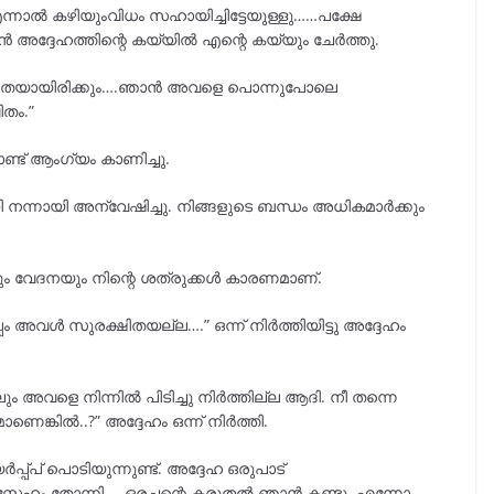
നാൽ കഴിയുംവിധം സഹായിച്ചിട്ടേയുള്ളു……പക്ഷേ
ാൻ അദ്ദേഹത്തിന്റെ കയ്യിൽ എന്റെ കയ്യും ചേർത്തു.
തയായിരിക്കും….ഞാൻ അവളെ പൊന്നുപോലെ
തം.”
്ട് ആംഗ്യം കാണിച്ചു.
ി നന്നായി അന്വേഷിച്ചു. നിങ്ങളുടെ ബന്ധം അധികമാർക്കും
നവും വേദനയും നിന്റെ ശത്രുക്കൾ കാരണമാണ്.
 അവൾ സുരക്ഷിതയല്ല….” ഒന്ന് നിർത്തിയിട്ടു അദ്ദേഹം
ും അവളെ നിന്നിൽ പിടിച്ചു നിർത്തില്ല ആദി. നീ തന്നെ
ണെങ്കിൽ..?” അദ്ദേഹം ഒന്ന് നിർത്തി.
ർപ്പ്പ് പൊടിയുന്നുണ്ട്. അദ്ദേഹ ഒരുപാട്
് സ്നേഹം തോന്നി…..ഒരച്ഛന്റെ കരുതൽ ഞാൻ കണ്ടു. എന്നോ