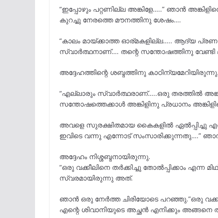
“ഇപ്പോഴും പറ്റണില്ല അങ്കിളേ…..” ഞാൻ അങ്കിളി
കുറച്ചു നേരത്തെ മൗനത്തിനു ശേഷം….
“കാലം മായ്ക്കാത്ത ഓര്മകളില്ല….. ആദ്യ പ്രണ
സ്വാർത്ഥനാണ്…. തന്റെ സന്തോഷത്തിനു വേണ്ടി മാത
അദ്ദേഹത്തിന്റെ ശബ്ദത്തിനു കാഠിന്യമേറിയിരുന്നു
“എല്ലാരും സ്വാർത്ഥരാണ്…..ഒരു തരത്തിൽ അങ്
സന്തോഷത്തെക്കാൾ അങ്കിളിനു പ്രധാനം അങ്കിളി
അവളെ സുരക്ഷിതമായ കൈകളിൽ ഏൽപ്പിച്ചു എന്
ഇവിടെ വന്നു എന്നോട് സംസാരിക്കുന്നതു….” ഞാന
അദ്ദേഹം നിശ്ശബ്ദനായിരുന്നു.
“ഒരു വക്കീലിനെ തർക്കിച്ചു തോൽപ്പിക്കാം എന്ന 
സ്വരമായിരുന്നു അത്.
ഞാൻ ഒരു നേർത്ത ചിരിയോടെ പറഞ്ഞു.”ഒരു വക്കീ
എന്റെ ശിവാനിയുടെ അച്ഛൻ എനിക്കും അങ്ങനെ 