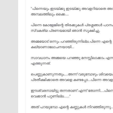
“പിന്നെയും ഇടയ്ക്കു ഇടയ്ക്കു അവളറിയാതെ അവള
അമ്പലത്തിലും ഒക്കെ….
പിന്നെ കോളേജിന്റെ തിരക്കുകൾ പ്രശ്നങ്ങൾ പഠന
സ്വകര്യ പ്രണയമായി ഞാൻ സൂക്ഷിച്ചു.
അമ്മയോട് ഒന്നും പറഞ്ഞിരുന്നില്ല.പിന്നെ എന്
കല്യാണാലോചനയായി…
സാവധാനം അമ്മയെ പറഞ്ഞു മനസ്സിലാക്കാം എന്ന്
എത്തുന്നത്.
പെണ്ണുകാണുന്നതും….അന്ന് വരുമ്പോഴും ശിവയെകാ
പ്രതീക്ഷിക്കാതെ അവളെ കണ്ടപ്പോ…പിന്നെ അവളു
ഈശ്വരനായിട്ടു തന്നതാണ് എന്ന് തോന്നി….പിന്ന
വെക്കാൻ പറ്റണില്ല……”
അത് പറയുമ്പോ എന്റെ കണ്ണുകൾ നിറഞ്ഞിരുന്നു…