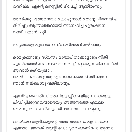
വന്നില്ല. എന്റെ മനസ്സിൽ ദീപേച്ചി ആയിരുന്നു.
അവർക്കു എങ്ങനെയാ കൊച്ചുനാൾ തൊട്ടു പ്രണയിച്ച
തിരിച്ചും ആത്മാർത്ഥമായി സ്‌നേഹിച്ച പുരുഷനെ
വഞ്ചിക്കാൻ പറ്റി.
മറ്റൊരാളെ എങ്ങനെ സ്‌നേഹിക്കാൻ കഴിഞ്ഞു..
കാമുകനോടും സ്വന്തം മാതാപിതാക്കളോടും നീതി
പുലർത്താൻ കഴിയാതെയൊരാള്ക്കു ഒരു നല്ല വക്കീൽ
ആവാൻ കഴിയുമോ..
അല്ല….ഞാൻ ഇതു എന്തൊക്കെയാ ചിന്തിക്കുന്നേ…
ഞാൻ നല്ലൊരു വക്കീലാവും.
എന്നിട്ടു ചൈൽഡ് അബിയുസ്സ് ചെയ്യുന്നവരെയും
പീഡിപ്പിക്കുന്നവന്മാരെയും അങ്ങനത്തെ എല്ലാ
ഞരമ്പുരോഗികൾക്കും ശിക്ഷവാങ്ങി കൊടുക്കും..
അയ്യോ ആദിയേട്ടന്റെ ഞരമ്പുരോഗം എന്തായോ
എന്തോ…ജാനകി ആന്റി ഡോക്ടറെ കാണിചോ ആവോ…