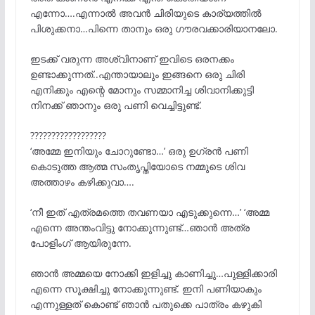
എന്നോ….എന്നാൽ അവൻ ചിരിയുടെ കാര്യത്തിൽ
പിശുക്കനാ…പിന്നെ താനും ഒരു ഗൗരവക്കാരിയാനലോ.
ഇടക്ക് വരുന്ന അശ്വിനാണ് ഇവിടെ ഒരനക്കം
ഉണ്ടാക്കുന്നത്..എന്തായാലും ഇങ്ങനെ ഒരു ചിരി
എനിക്കും എന്റെ മോനും സമ്മാനിച്ച ശിവാനിക്കുട്ടി
നിനക്ക് ഞാനും ഒരു പണി വെച്ചിട്ടുണ്ട്.
??????????????????
‘അമ്മേ ഇനിയും ചോറുണ്ടോ…’ ഒരു ഉഗ്രൻ പണി
കൊടുത്ത ആത്മ സംതൃപ്തിയോടെ നമ്മുടെ ശിവ
അത്താഴം കഴിക്കുവാ….
‘നീ ഇത് എത്രമത്തെ തവണയാ എടുക്കുന്നെ…’ ‘അമ്മ
എന്നെ അന്തംവിട്ടു നോക്കുന്നുണ്ട്…ഞാൻ അത്ര
പോളിംഗ് ആയിരുന്നേ.
ഞാൻ അമ്മയെ നോക്കി ഇളിച്ചു കാണിച്ചു…പുള്ളിക്കാരി
എന്നെ സൂക്ഷിച്ചു നോക്കുന്നുണ്ട്. ഇനി പണിയാകും
എന്നുള്ളത് കൊണ്ട് ഞാൻ പതുക്കെ പാത്രം കഴുകി