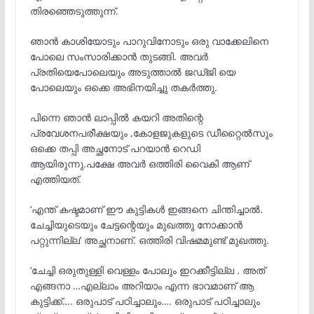
തിരഞ്ഞെടുത്തുന്ന്.
ഞാൻ കാശിയോടും പാറുവിനോടും ഒരു വാക്കേലിനെ
പോലെ സംസാരിക്കാൻ തുടങ്ങി. അവർ
പ്രതിയെപോലെയും അടുത്താൽ ജഡ്ജി യെ
പോലെയും ഒക്കെ അഭിനയിച്ചു തകർത്തു.
പിന്നെ ഞാൻ ലാപ്പിൽ കയറി അതിന്റെ
പ്രവേശനപരീക്ഷയും ,കോളജുകളുടെ ഡീറ്റൈൽസും
ഒക്കെ തപ്പി അച്ഛനോട് പറയാൻ റെഡി
ആയിരുന്നു.പക്ഷേ അവർ ഒത്തിരി വൈകി ആണ്
എത്തിയത്.
‘എന്ത് കഷ്ടമാണ് ഈ കുട്ടികൾ ഇങ്ങനെ ചിന്തിച്ചാൽ.
ചേച്ചിയുടെയും ചേട്ടന്റെയും മുഖത്തു നോക്കാൻ
പറ്റുന്നില്ല’ അച്ഛനാണ്. ഒത്തിരി വിഷമമുണ്ട് മുഖത്തു.
‘ചേച്ചി ഒരുതുള്ളി വെള്ളം പോലും ഇറക്കീട്ടില്ല . അത്
എങ്ങനാ …എല്ലാം അറിയാം എന്ന ഭാവമാണ് ആ
കുട്ടിക്ക്…. ഒരുപാട് പഠിച്ചാലും…. ഒരുപാട് പഠിച്ചാലും