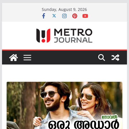
Skip
Sunday, August 9, 2026
to
content