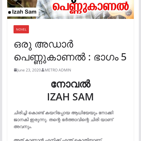
NOVEL
ഒരു അഡാർ
പെണ്ണുകാണൽ : ഭാഗം 5
June 23, 2020
METRO ADMIN
നോവൽ
IZAH SAM
ചിരിച്ചി കൊണ്ട് കയറിപ്പോയ ആധിയേയും നോക്കി
ജാനകി ഇരുന്നു. തന്റെ ഭർത്താവിന്റെ ചിരി യാണ്
അവനും.
അത് കാണാൻ എനിക്ക് എന്ത് കൊതിയാണ്