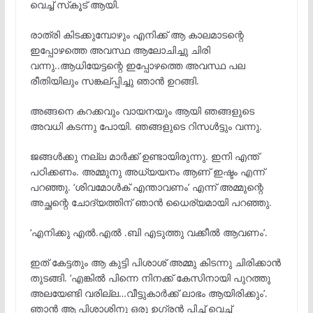
വെച്ച് സ്‌കൂട് ആയി.
രാത്രി കിടക്കുമ്പോഴും എനിക്ക് ആ കാലമാടന്റെ
ഇപ്പോഴത്തെ അവസ്ഥ ആലോചിച്ചു ചിരി
വന്നു..ആധിയേട്ടന്റെ ഇപ്പോഴത്തെ അവസ്ഥ പല
രീതിയിലും സങ്കല്പ്പിച്ചു ഞാൻ ഉറങ്ങി.
അങ്ങനെ കറക്കവും വായനയും ആയി ഞങ്ങളുടെ
അവധി കടന്നു പോയി. ഞങ്ങളുടെ റിസൾട്ടും വന്നു.
ജങ്ങൾക്കു നല്ല മാർക്ക് ഉണ്ടായിരുന്നു. ഇനി എന്ത്
പഠിക്കണം. അമ്മുനു അധ്യയനം ആണ് ഇഷ്ടം എന്ന്
പറഞ്ഞു. ‘ശിവമോൾക് എന്താവണം’ എന്ന് അമ്മുന്റെ
അച്ഛന്റെ ചോദ്യത്തിന് ഞാൻ ധൈര്യമായി പറഞ്ഞു.
‘എനിക്കു എൽ.എൽ .ബി എടുത്തു വക്കീൽ ആവണം’.
ഇത് കേട്ടതും ആ കുട്ടി പിശാശ് അമ്മു കിടന്നു ചിരിക്കാൻ
തുടങ്ങി. ‘എങ്കിൽ പിന്നെ നിനക്ക് കേസിനായി പുറത്തു
അലയേണ്ടി വരില്ല…വീട്ടുകാർക്ക് ലാഭം ആയിരിക്കും’.
ഞാൻ ആ പിശാശിനു ഒരു ഉഗ്രൻ പിച്ച് വെച്ച്