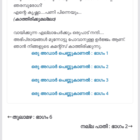
ഞരമ്പുരോഗി’
എന്റെ കൃഷ്ണാ….പണി പിന്നെയും…
(കാത്തിരിക്കുമല്ലോ)
വായിക്കുന്ന എല്ലാപേർക്കും ഒരുപാട് നന്ദി….
അഭിപ്രായങ്ങൾ മുന്നോട്ടു പോവാനുള്ള ഉർജ്ജം ആണ്.
ഞാൻ നിങ്ങളുടെ കമന്റ്സ് കാത്തിരിക്കുന്നു.
ഒരു അഡാർ പെണ്ണുകാണൽ : ഭാഗം 1
ഒരു അഡാർ പെണ്ണുകാണൽ : ഭാഗം 2
ഒരു അഡാർ പെണ്ണുകാണൽ : ഭാഗം 3
ഒരു അഡാർ പെണ്ണുകാണൽ : ഭാഗം 4
തുലാമഴ : ഭാഗം 6
നല്ല‍ പാതി : ഭാഗം 2