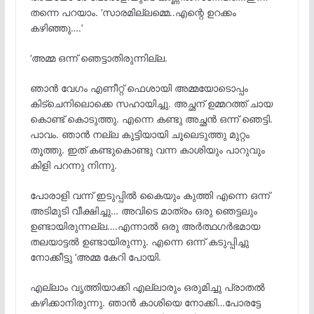
തന്നെ പറയാം. ‘സാരമില്ലമ്മെ..എന്റെ ഉറക്കം
കഴിഞ്ഞു….’
‘അമ്മ ഒന്ന് ഞെട്ടാതിരുന്നില്ല.
ഞാൻ വേഗം എണീറ്റ് ഫെശായി അമ്മയോടൊപ്പം
കിട്‌ചെനിലൊക്കെ സഹായിച്ചു. അച്ഛന് ഉമ്മറത്ത് ചായ
കൊണ്ട് കൊടുത്തു. എന്നെ കണ്ടു അച്ഛൻ ഒന്ന് ഞെട്ടി.
പാവം. ഞാൻ നല്ല കുട്ടിയായി ചൂലെടുത്തു മുറ്റം
തൂത്തു. ഇത് കണ്ടുകൊണ്ടു വന്ന കാശിയും പാറുവും
കിളി പറന്നു നിന്നു.
പോരാളി വന്ന് ഇടുപ്പിൽ കൈയും കുത്തി എന്നെ ഒന്ന്
അടിമുടി വീക്ഷിച്ചു… അവിടെ മാത്രം ഒരു ഞെട്ടലും
ഉണ്ടായിരുന്നല്ല….എന്നാൽ ഒരു അർത്ഥഗർഭമായ
തലയാട്ടൽ ഉണ്ടായിരുന്നു. എന്നെ ഒന്ന് കടുപ്പിച്ചു
നോക്കീട്ടു ‘അമ്മ കേറി പോയി.
എല്ലാം വൃത്തിയാക്കി എല്ലാരും ഒരുമിച്ചു പ്രാതൽ
കഴിക്കാനിരുന്നു. ഞാൻ കാശിയെ നോക്കി…പോരട്ടേ