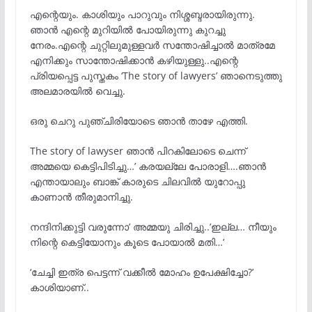
എന്റെയും. കാശിയും പാറുവും നിശ്ശബ്ദരായിരുന്നു.
ഞാൻ എന്റെ മുറിയിൽ പോയിരുന്നു കുറച്ചു
നേരം.എന്റെ ചുറ്റിലുമുള്ളവർ സന്തോഷിച്ചാൽ മാത്രമേ
എനിക്കും സാന്തോഷിക്കാൻ കഴിയുള്ളു..എന്റെ
പ്രിയപ്പെട്ട പുസ്തകം ‘The story of lawyers’ ഞാനെടുത്തു
അലമാരയിൽ വെച്ചു.
ഒരു ചെറു പുഞ്ചിരിയോടെ ഞാൻ താഴേ എത്തി.
The story of lawyser ഞാൻ പിറകിലോടെ ചെന്ന്
അമ്മയെ കെട്ടിപിടിച്ചു…’ കരയല്ലേ പോരാളി….ഞാൻ
എന്തായാലും ബാങ്ക് കാരുടെ ചിലവിൽ യുറോപ്പു
കാണാൻ തീരുമാനിച്ചു.
നന്ദിനിക്കുട്ടി വരുന്നോ’ അമ്മയു ചിരിച്ചു..’ഇല്ല… നീയും
നിന്റെ കെട്ടിയോനും കൂടെ പോയാൽ മതി…’
‘ചേച്ചി ഇത്ര പെട്ടന്ന് വക്കീൽ മോഹം ഉപേക്ഷിച്ചോ?’
കാശിയാണ്..