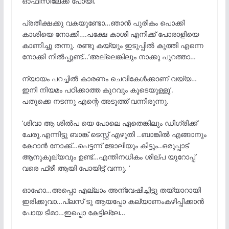
ഓഫീസിലേക്ക് പോയി.
പ്രതീക്ഷക്കു വകയുണ്ടോ…ഞാൻ പുരികം പൊക്കി
കാശിയെ നോക്കി….പക്ഷേ കാശി എനിക്ക് പോരാളിയെ
കാണിച്ചു തന്നു. രണ്ടു കയ്യും ഇടുപ്പിൽ കുത്തി എന്നെ
നോക്കി നിൽപ്പുണ്ട്…’അല്ലെങ്കിലും നാക്കു പുറത്താ…
ന്യായം പറച്ചിൽ കാരണം ചെവികേൾക്കാണ് വയ്യ…
ഇനി നിയമം പഠിക്കാത്ത കുറവും കൂടെയുള്ളൂ’.
പതുക്കെ നടന്നു എന്റെ അടുത്ത് വന്നിരുന്നു.
‘ശിവാ ആ ശിൽപ യെ പോലെ ഏതെങ്കിലും ഡിഗ്രിക്ക്
ചേരൂ.എന്നിട്ടു ബാങ്ക് ടെസ്റ്റ് എഴുതി ..ബാങ്കിൽ എങ്ങാനും
കേറാൻ നോക്ക്…പെട്ടന്ന് ജോലിയും കിട്ടും..ഒരുപ്പാട്
ആനുകൂല്യവും ഉണ്ട്…എന്തിനധികം ശില്പ യുറോപ്പ്
വരെ ഫ്രീ ആയി പോയിട്ട് വന്നു. ‘
ഓഹോ…അപ്പൊ എല്ലാം അന്വേഷിച്ചിട്ടു തയ്യാറായി
ഇരിക്കുവാ…പ്ലസ് ടു ആയപ്പോ കല്യാണംകഴിപ്പിക്കാൻ
പോയ ടീമാ…ഇപ്പൊ കേട്ടില്ലേ…