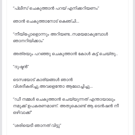
“പ്ലീസ് ചെകുത്താൻ പറയ് എനിക്കറിയണം”
ഞാൻ ചെകുത്താനോട് കെഞ്ചി…
“നീയിപ്പോളൊന്നും അറിയണ്ട..സമയമാകുമ്പോൾ
ഞാനറിയിക്കാം”
അത്രയും പറഞ്ഞു ചെകുത്താൻ കോൾ കട്ട് ചെയ്തു..
“ദുഷ്ടൻ”
ടെസയോട് കാര്യങ്ങൾ ഞാൻ
വിശദീകരിച്ചു.അവളെന്തോ ആലോച്ചിച്ചു…
“ഡീ നമ്മൾ ചെകുത്താൻ ചെയ്യുന്നത് എന്തായാലും
നമുക്ക് ഉപകരണമാണ്. അതുകൊണ്ട് ആ ടെൻഷൻ നീ
ഒഴിവാക്ക്”
“ശരിയെടീ ഞാനത് വിട്ടു”