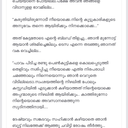
ചെയ്യാനെ പോയില്ല.പക്ഷേ അവൻ ഞങ്ങളെ
വിടാനുളള ഭാവമില്ല…
“കരുതിയിരുന്നോടീ നീയൊക്കെ.നിന്റെ കൂട്ടുകാരികളുടെ
അനുഭവം തന്നെ ആയിരിക്കും നിനക്കൊക്കെ…”
അത് കേട്ടതോടെ എന്റെ ബ്ലഡ് തിളച്ചു…ഞാൻ മുന്നോട്ട്
ആയാൻ ശ്രമിച്ചെങ്കിലും ടെസ എന്നെ തടഞ്ഞു.ഞാനത്
വക വെച്ചില്ല…
“പാവം പിടിച്ച രണ്ടു പെൺകുട്ടികളെ കൊലപ്പെടുത്തി
തെളിവും നശിപ്പിച്ചു നീയൊക്കെ എത്ര നിരപരാധി
ചമഞ്ഞാലും നിന്നെയൊന്നും ഞാൻ വെറുതെ
വിടില്ലെടാ.സംശയത്തിന്റെ നിഴലിൽ പോലും
കസ്റ്റഡിയിൽ എടുക്കാൻ കഴിയാത്തത് നിന്റെയൊക്കെ
അപ്പന്മാരുടെ നിഴലിൽ ആയിരിക്കും.. കാത്തിരുന്നോ
നിന്റെയൊക്കെ അവസാനമെത്തുന്ന
സുദിനത്തിനായി….
ദേഷ്യവും സങ്കടവും സഹിക്കാൻ കഴിയാതെ ഞാൻ
ബൂട്ട് നിലത്തേക്ക് ആഞ്ഞു ചവിട്ടി രോഷം തീർത്തു…