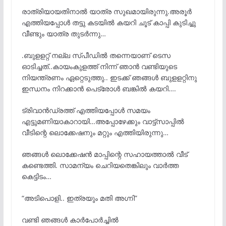
രാത്രിയായതിനാൽ യാത്ര സുഖമായിരുന്നു.അരൂർ
എത്തിയപ്പോൾ തട്ടു കടയിൽ കയറി ചൂട് കാപ്പി കുടിച്ചു
വീണ്ടും യാത്ര തുടർന്നു…
.ബുളളറ്റ് നല്ല സ്പീഡിൽ തന്നെയാണ് ടെസ
ഓടിച്ചത്..കായംകുളത്ത് നിന്ന് ഞാൻ വണ്ടിയുടെ
നിയന്ത്രണം ഏറ്റെടുത്തു.. ഇടക്ക് ഞങ്ങൾ ബുളളറ്റിനു
ഇന്ധനം നിറക്കാൻ പെട്രോൾ ബങ്കിൽ കയറി….
ട്രിവാൻഡ്രത്ത് എത്തിയപ്പോൾ സമയം
എട്ടുമണിയാകാറായി…അപ്പോഴേക്കും വാട്ട്സാപ്പിൽ
വീടിന്റെ ലൊക്കേഷനും മറ്റും എത്തിയിരുന്നു…
ഞങ്ങൾ ലൊക്കേഷൻ മാപ്പിന്റെ സഹായത്താൽ വീട്
കണ്ടെത്തി. സാമന്യം ചെറിയതെങ്കിലും വാർത്ത
കെട്ടിടം…
“അടിപൊളി.. ഇത്രയും മതി അഗ്നി”
വണ്ടി ഞങ്ങൾ കാർപോർച്ചിൽ