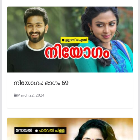
നിയോഗം: ഭാഗം 69
March 22, 2024