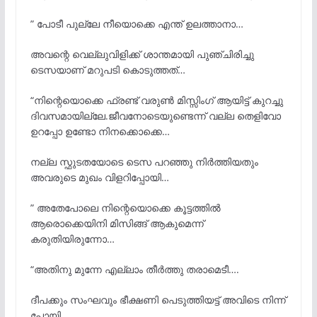
” പോടീ പുല്ലേ നീയൊക്കെ എന്ത് ഉലത്താനാ…
അവന്റെ വെല്ലുവിളിക്ക് ശാന്തമായി പുഞ്ചിരിച്ചു
ടെസയാണ് മറുപടി കൊടുത്തത്…
“നിന്റെയൊക്കെ ഫ്രണ്ട് വരുൺ മിസ്സിംഗ് ആയിട്ട് കുറച്ചു
ദിവസമായില്ലേ.ജീവനോടെയുണ്ടെന്ന് വല്ല തെളിവോ
ഉറപ്പോ ഉണ്ടോ നിനക്കൊക്കെ…
നല്ല സ്ഫുടതയോടെ ടെസ പറഞ്ഞു നിർത്തിയതും
അവരുടെ മുഖം വിളറിപ്പോയി…
” അതേപോലെ നിന്റെയൊക്കെ കൂട്ടത്തിൽ
ആരൊക്കെയിനി മിസിങ്ങ് ആകുമെന്ന്
കരുതിയിരുന്നോ…
“അതിനു മുന്നേ എല്ലാം തീർത്തു തരാമെടീ….
ദീപക്കും സംഘവും ഭീക്ഷണി പെടുത്തിയട്ട് അവിടെ നിന്ന്
പോയി….