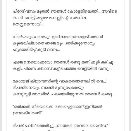
പിറ്റേദിവസം മുതൽ ഞങ്ങൾ കോളേജിലെത്തി…അവിടെ
കാൽ ചവിട്ടിയപ്പഴേ മനസ്സിന്റെ സമനില
തെറ്റുമെന്നായി…
നിത്യയും ഗംഗയും ഇല്ലാത്ത കോളേജ്..അവർ
കൂടെയില്ലാതെ ഞങ്ങളും…ഓർക്കുന്തോറും
ഹൃദയമിടിപ്പ് കൂടി വന്നു…
എങ്ങനെയൊക്കയോ ഞങ്ങൾ രണ്ടു മണിക്കൂർ കഴിച്ചു
കൂട്ടി..പിന്നെ ക്ലാസ് കട്ട് ചെയ്തു വെളിയിൽ വന്നു…
കോളേജ് ക്യാമ്പസിന്റെ വാകമരത്തണലിൽ വെച്ച്
ദീപക്കിനെയും ബാക്കി മൂന്നുപേരെയും
കണ്ടുമുട്ടി.അവരിൽ പകയെരിയുന്നത് ഞങ്ങൾ കണ്ടു….
“ഒരിക്കൽ നീയൊക്കെ രക്ഷപ്പെട്ടതാണ്.ഇനിയത്
ഉണ്ടാകില്ലെടീ”
ദീപക് പല്ല് ഞെരിച്ചു…ഞങ്ങൾ അവരെ മൈൻഡ്