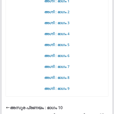
അഗ്നി : ഭാഗം 1
അഗ്നി : ഭാഗം 2
അഗ്നി : ഭാഗം 3
അഗ്നി : ഭാഗം 4
അഗ്നി : ഭാഗം 5
അഗ്നി : ഭാഗം 6
അഗ്നി : ഭാഗം 7
അഗ്നി : ഭാഗം 8
അഗ്നി : ഭാഗം 9
അസുര പ്രണയം : ഭാഗം 10