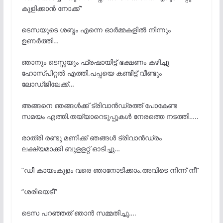
കുളിക്കാൻ നോക്ക്”
ടെസയുടെ ശബ്ദം എന്നെ ഓർമ്മകളിൽ നിന്നും
ഉണർത്തി…
ഞാനും ടെസ്സയും ഫ്രഷായിട്ട് ഭക്ഷണം കഴിച്ചു
ഹോസ്പിറ്റൽ എത്തി.പപ്പയെ കണ്ടിട്ട് വീണ്ടും
ലോഡ്ജിലേക്ക്…
അങ്ങനെ ഞങ്ങൾക്ക് ട്രിവാൻഡ്രത്ത് പോകേണ്ട
സമയം എത്തി.തയ്യാറെടുപ്പുകൾ നേരത്തെ നടത്തി…..
രാത്രി രണ്ടു മണിക്ക് ഞങ്ങൾ ട്രിവാൻഡ്രം
ലക്ഷ്യമാക്കി ബുളളറ്റ് ഓടിച്ചു…
“ഡീ കായംകുളം വരെ ഞാനോടിക്കാം.അവിടെ നിന്ന് നീ”
“ശരിയെടീ”
ടെസ പറഞ്ഞത് ഞാൻ സമ്മതിച്ചു….