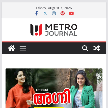
Skip
Friday, August 7, 2026
to
content