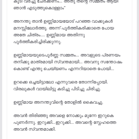
കൂടി വരച്ചു ചേർക്കണം… അതു തന്റെ സമ്മതം ആയി
ഞാൻ എടുത്തുകൊള്ളാം”
അനന്തു താൻ ഉണ്ണിമായയോട് പറഞ്ഞ വാക്കുകൾ
മനസ്സിലോർത്തു. അന്ന് പൂർത്തികരിക്കാതെ പോയ
അതേ ചിത്രം…. ഉണ്ണിമായ അതിന്നു
പൂർത്തീകരിച്ചിരിക്കുന്നു.
ഉണ്ണിമായയുടെപൂർണ്ണ സമ്മതം… അവളുടെ പ്രണയം
തനിക്കു മാത്രമായി സ്വന്തമായി… അവനു സന്തോഷം
കൊണ്ട് എന്തു ചെയ്യണം എന്നറിയാതെ പോയി…
ഉറക്കെ ഒച്ചയിട്ടാലോ എന്നുവരെ തോന്നിപ്പോയി.
വിരലുകൾ വായിലിട്ടു കടിച്ചു പിടിച്ചു ചിരിച്ചു.
ഉണ്ണിമായ അനന്തുവിന്റെ തോളിൽ കൈവച്ചു.
അവൻ തിരിഞ്ഞു അവളെ നോക്കും മുന്നേ ഇറുകെ
പുണർന്നു. ഇറുക്കി…ഇറുക്കി… അവന്റെ സ്നേഹത്തെ
അവൻ സ്വന്തമാക്കി.