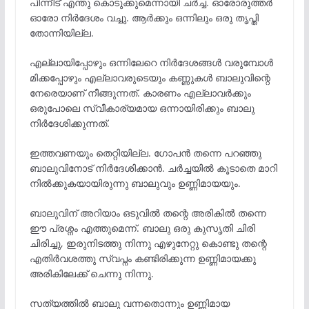
പിന്നീട് എന്തു കൊടുക്കുമെന്നായി ചർച്ച. ഓരോരുത്തർ
ഓരോ നിർദേശം വച്ചു. ആർക്കും ഒന്നിലും ഒരു തൃപ്തി
തോന്നിയില്ല.
എല്ലായിപ്പോഴും ഒന്നിലേറെ നിർദേശങ്ങൾ വരുമ്പോൾ
മിക്കപ്പോഴും എല്ലാവരുടെയും കണ്ണുകൾ ബാലുവിന്റെ
നേരെയാണ് നീങ്ങുന്നത്. കാരണം എല്ലാവർക്കും
ഒരുപോലെ സ്വീകാര്യമായ ഒന്നായിരിക്കും ബാലു
നിർദേശിക്കുന്നത്.
ഇത്തവണയും തെറ്റിയില്ല. ഗോപൻ തന്നെ പറഞ്ഞു
ബാലുവിനോട് നിർദേശിക്കാൻ. ചർച്ചയിൽ കൂടാതെ മാറി
നിൽക്കുകയായിരുന്നു ബാലുവും ഉണ്ണിമായയും.
ബാലുവിന് അറിയാം ഒടുവിൽ തന്റെ അരികിൽ തന്നെ
ഈ പ്രശ്നം എത്തുമെന്ന്. ബാലു ഒരു കുസൃതി ചിരി
ചിരിച്ചു, ഇരുനിടത്തു നിന്നു എഴുനേറ്റു കൊണ്ടു തന്റെ
എതിർവശത്തു സ്വപ്നം കണ്ടിരിക്കുന്ന ഉണ്ണിമായക്കു
അരികിലേക്ക് ചെന്നു നിന്നു.
സത്യത്തിൽ ബാലു വന്നതൊന്നും ഉണ്ണിമായ