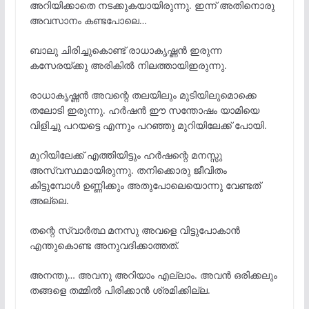
അറിയിക്കാതെ നടക്കുകയായിരുന്നു. ഇന്ന് അതിനൊരു
അവസാനം കണ്ടപോലെ…
ബാലു ചിരിച്ചുകൊണ്ട് രാധാകൃഷ്ണൻ ഇരുന്ന
കസേരയ്ക്കു അരികിൽ നിലത്തായിഇരുന്നു.
രാധാകൃഷ്ണൻ അവന്റെ തലയിലും മുടിയിലുമൊക്കെ
തലോടി ഇരുന്നു. ഹർഷൻ ഈ സന്തോഷം യാമിയെ
വിളിച്ചു പറയട്ടെ എന്നും പറഞ്ഞു മുറിയിലേക്ക് പോയി.
മുറിയിലേക്ക് എത്തിയിട്ടും ഹർഷന്റെ മനസ്സു
അസ്വസ്ഥമായിരുന്നു. തനിക്കൊരു ജീവിതം
കിട്ടുമ്പോൾ ഉണ്ണിക്കും അതുപോലെയൊന്നു വേണ്ടത്
അല്ലെ.
തന്റെ സ്വാർത്ഥ മനസു അവളെ വിട്ടുപോകാൻ
എന്തുകൊണ്ട അനുവദിക്കാത്തത്.
അനന്തു… അവനു അറിയാം എല്ലാം. അവൻ ഒരിക്കലും
തങ്ങളെ തമ്മിൽ പിരിക്കാൻ ശ്രമിക്കില്ല.