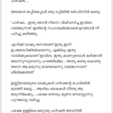
ഹർഷൻ….
അലമാര തപ്പിയപ്പോൾ ഒരു ടപ്പിയിൽ മെഡിസിൻ കണ്ടു.
“ഹർഷാ… ഇതു ഞാൻ നിന്നെ വിശ്വസിച്ച ഇവിടെ
വയ്ക്കുന്നത്. ഇതിന്റെ സഹായമില്ലാതെ ഉറങ്ങാൻ നീ
പഠിച്ചു കഴിഞ്ഞു.
എനിക്ക് വാക്കു തന്നതാണ് ഇതു ഇനി
ഉപയോഗിക്കില്ലയെന്നു. എങ്കിലും ഇതു
വായിക്കുകയാണ് ഇവിടെ. ഇതു കാണുമ്പോൾ കഴിക്കാൻ
തോന്നുന്നുവെന്നു പറഞ്ഞില്ലേ… അതു കണ്ടു കൊണ്ടു
തന്നെ ആ മരുന്നു വേണ്ടയെന്നു വയ്ക്കാനാണ്
ശീലിക്കേണ്ടത്”
ഉണ്ണിമായയുടെ വാക്കുകൾ ഹർഷന്റെ ചെവിയിൽ
മുഴങ്ങി കേട്ടു…. ആദ്യം കൈകൾ നീണ്ടു ആ
മരുന്നിലേക്കു… പക്ഷെ തൊടും മുന്നേ മനസ്സൊന്നു
പുറകോട്ടു വലിച്ചു.
പക്ഷെ ഉള്ളിലെ മറ്റൊരു ഹർഷൻ അവനിൽ