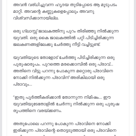
അവൻ വര്ധിച്ചുവന്ന ഹൃദയ തുടിപ്പോടെ ആ മൂടുപടം
മാറ്റി. അവന്റെ കണ്ണുകളെപ്പോലും അവനു
വിശ്വസിക്കാനായില്ല.
ഒരു ഗ്ലാസ്സ് ജാലകത്തിനു പുറം തിരിഞ്ഞു നിൽക്കുന്ന
യുവതി. ഒരു കൈ ജാലകത്തിൽ പറ്റി പിടിച്ചിരിക്കുന്ന
ജലകണങ്ങളിലേക്കു ചേർത്തു നീട്ടി വച്ചിട്ടുണ്ട്.
യുവതിയുടെ തോളോട് ചേർത്തു പിടിച്ചിരിക്കുന്ന ഒരു
പുരുഷാരൂപം. പുറത്തെ മരക്കൊമ്പിൽ ഒരു പ്രാവ്…
അതിനെ വിട്ടു പറന്നു പോകുന്ന മറ്റൊരു പ്രാവിനെ
നോക്കി നിൽക്കുന്ന പ്രാവിന് അരികിലായി ഒരു
പ്രാവും…
“ഇതു പൂർത്തീകരിക്കാൻ തോന്നുന്ന നിമിഷം… ഈ
യുവതിയുടേതോളിൽ ചേർന്നു നിൽക്കുന്ന ഒരു പുരുഷ
രൂപത്തിനെ വരയ്ക്കണം.
അതുപോലെ പറന്നു പോകുന്ന പ്രാവിനെ നോക്കി
ഇരിക്കുന്ന പ്രാവിന്റെ തൊട്ടടുത്തായി ഒരു പ്രാവിനെ