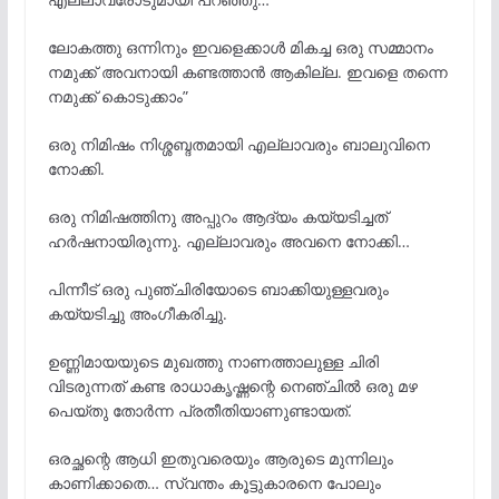
ലോകത്തു ഒന്നിനും ഇവളെക്കാൾ മികച്ച ഒരു സമ്മാനം
നമുക്ക് അവനായി കണ്ടത്താൻ ആകില്ല. ഇവളെ തന്നെ
നമുക്ക് കൊടുക്കാം”
ഒരു നിമിഷം നിശ്ശബ്ദതമായി എല്ലാവരും ബാലുവിനെ
നോക്കി.
ഒരു നിമിഷത്തിനു അപ്പുറം ആദ്യം കയ്യടിച്ചത്
ഹർഷനായിരുന്നു. എല്ലാവരും അവനെ നോക്കി…
പിന്നീട് ഒരു പുഞ്ചിരിയോടെ ബാക്കിയുള്ളവരും
കയ്യടിച്ചു അംഗീകരിച്ചു.
ഉണ്ണിമായയുടെ മുഖത്തു നാണത്താലുള്ള ചിരി
വിടരുന്നത് കണ്ട രാധാകൃഷ്ണന്റെ നെഞ്ചിൽ ഒരു മഴ
പെയ്തു തോർന്ന പ്രതീതിയാണുണ്ടായത്.
ഒരച്ഛന്റെ ആധി ഇതുവരെയും ആരുടെ മുന്നിലും
കാണിക്കാതെ… സ്വന്തം കൂട്ടുകാരനെ പോലും