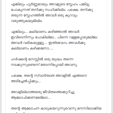
എങ്കിലും പൂർണ്ണമായും അവളുടെ സ്നേഹം പങ്കിട്ടു
പോകുന്നത് തനിക്കു സഹിക്കില്ല. പക്ഷെ, തനിക്കു
തരുന്ന സ്നേഹത്തിൽ അവൾ ഒരു കുറവും
വരുത്തുകയുമില്ല.
എങ്കിലും… കല്യാണം കഴിഞ്ഞാൽ അവൾ
ഇവിടെനിന്നും പോകില്ലേ… പിന്നെ വള്ളപ്പോഴുമല്ലേ
അവൾ വരികയുള്ളൂ…. ഇത്രവേഗം അവൾക്കു
കല്യാണം കഴിക്കണോ…..
ഹർഷന്റെ മനസ്സിൽ ഒരു യുദ്ധം തന്നെ
നടക്കുന്നുണ്ടെന്ന് തോന്നിപ്പോയി അവനു.
പക്ഷെ, തന്റെ സ്വാർത്ഥത അവളിൽ എങ്ങനെ
അടിച്ചേൽപ്പിക്കും…
അവളില്ലാത്തഒരു ജീവിതത്തെക്കുറിച്ചു
ആലോചിക്കണമല്ലോ….
തന്റെ ആലോചന കാടുകയറുന്നുവെന്നു മനസിലാക്കിയ