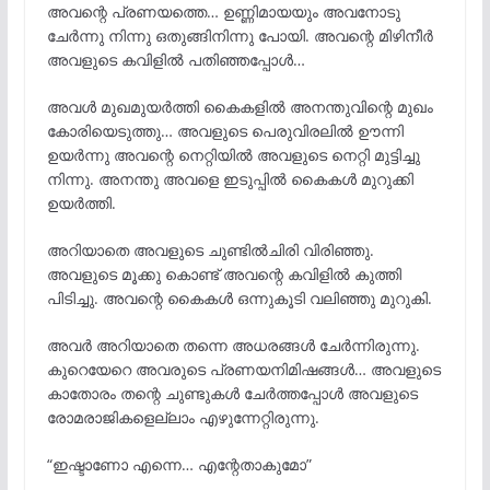
അവന്റെ പ്രണയത്തെ… ഉണ്ണിമായയും അവനോടു
ചേർന്നു നിന്നു ഒതുങ്ങിനിന്നു പോയി. അവന്റെ മിഴിനീർ
അവളുടെ കവിളിൽ പതിഞ്ഞപ്പോൾ…
അവൾ മുഖമുയർത്തി കൈകളിൽ അനന്തുവിന്റെ മുഖം
കോരിയെടുത്തു… അവളുടെ പെരുവിരലിൽ ഊന്നി
ഉയർന്നു അവന്റെ നെറ്റിയിൽ അവളുടെ നെറ്റി മുട്ടിച്ചു
നിന്നു. അനന്തു അവളെ ഇടുപ്പിൽ കൈകൾ മുറുക്കി
ഉയർത്തി.
അറിയാതെ അവളുടെ ചുണ്ടിൽചിരി വിരിഞ്ഞു.
അവളുടെ മൂക്കു കൊണ്ട് അവന്റെ കവിളിൽ കുത്തി
പിടിച്ചു. അവന്റെ കൈകൾ ഒന്നുകൂടി വലിഞ്ഞു മുറുകി.
അവർ അറിയാതെ തന്നെ അധരങ്ങൾ ചേർന്നിരുന്നു.
കുറെയേറെ അവരുടെ പ്രണയനിമിഷങ്ങൾ… അവളുടെ
കാതോരം തന്റെ ചുണ്ടുകൾ ചേർത്തപ്പോൾ അവളുടെ
രോമരാജികളെല്ലാം എഴുന്നേറ്റിരുന്നു.
“ഇഷ്ടാണോ എന്നെ… എന്റേതാകുമോ”