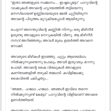
“ഇതാ ഞങ്ങളുടെ സമ്മാനം…. ഇഷ്ടപ്പെട്ടോ” പാറുവിന്റെ
വാക്കുകൾ അവന്റെ ഹൃദയത്തിൽ തട്ടിയെന്നു
മനസിലായത് ഉണ്ണിമായയുടെ മേൽ ചുറ്റിയിരുന്ന
അവന്റെ പിടുത്തം മുറുകിയപ്പോൾ ആയിരുന്നു.
പെട്ടന്ന് അനന്തുവിന്റെ കണ്ണിൽ നിന്നും ഒരു മിഴിനീർ
ഉരുണ്ടു അവളുടെ നെറുകയിൽ വീണു. ആ മിഴിനീർ
നനവ് അറിഞ്ഞതും അവൾ മുഖം ഉയർത്തി അവനെ
നോക്കി.
അവരുടെ മിഴികൾ ഇടഞ്ഞു. ചുറ്റും ആരെല്ലാം
നിൽക്കുന്നുണ്ടെന്നു പോലും അവർ ഇരുവരും മറന്നു
പോയി. അവന്റെ കൈ വിരലുകൾ അവളുടെ
കണ്തടങ്ങളിൽ തഴുകി തലോടി. കവിളിലേക്കു
കൈവിരൽ ചലിച്ചതും…
“അതേ… ഹലോ..ഹലോ.. ഞങ്ങൾ ഇവിടെ തന്നെ
നിൽക്കുന്നുണ്ട് കേട്ടോ” പാറുവിന്റെ വിളിയാണ് അവരെ
ഉണർത്തിയത്.
അനന്തുവും ഉണ്ണിമായയും ഒരു ചമ്മലോടെ പുറകോട്ടു