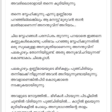
അവരിലൊരാളായി തന്നെ കൂടിയിരുന്നു.
തന്നെ സ്നേഹിക്കുന്നു എന്നു ഉണ്ണിമായ
പറഞ്ഞില്ലെങ്കിലും ആ മനസ്സ് മുഴുവൻ താൻ
മാത്രമാണെന്ന് അനന്തുവിന് അറിയാം…
ചില സ്നേഹങ്ങൾ പരസ്പരം തുറന്നു പറയാതെ ഇങ്ങനെ
കണ്ണുകൾകൊണ്ടു പരിഭവം പറഞ്ഞു സ്നേഹിക്കുന്നതിൽ
ഒരു സുഖമുള്ള അനുഭൂതിയാണെന്നു അനന്തുവിന്
പലപ്പോഴും തോന്നിയിട്ടുണ്ട്. അതു അനുഭവിചറിയുന്നത്
കൊണ്ടാകാം ചിലപ്പോൾ.
പലപ്പോഴും ഉണ്ണിമായയുടെ മിഴികളും പുഞ്ചിരിയും
തന്നിലേക്ക് നീളുന്നത് അവൻ അറിയുന്നുണ്ടായിരുന്നു.
അവളാണെങ്കിൽപിടി കൊടുക്കാതെ
നടക്കുകയായിരുന്നു.
അവളുടെ നോട്ടത്തിൽ… മിഴികൾ പിടയുന്ന പിടച്ചിലിൽ
ചുണ്ടിൽ വിരിയുന്ന പുഞ്ചിരിയിൽ…. കാറ്റിൽ ഉലയുന്ന
മുടിയിഴകളിൽ പോലും അനുരാഗത്തിന്റെ താളം