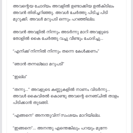
അവന്റെയ ചോദ്യം അവളിൽ ഉണ്ടാക്കിയ ഉൽകിടിലം
അവൻ തിരിച്ചറിഞ്ഞു. അവൾ ചേർത്തു പിടിച്ച പിടി
മുറുക്കി. അവൾ മറുപടി ഒന്നും പറഞ്ഞില്ല.
അവൻ അവളിൽ നിന്നും അടർന്നു മാറി അവളുടെ
തോളിൽ കൈ ചേർത്തു വച്ചു വീണ്ടും ചോദിച്ചു…
“എനിക്ക് നിന്നിൽ നിന്നും തന്നെ കേൾക്കണം”
“ഞാൻ തന്നല്ലോ മറുപടി”
“ഇല്ല”
“തന്നു…” അവളുടെ കണ്ണുകളിൽ നാണം വിടർന്നു…
അവൾ കൈവിരൽ കൊണ്ടു അവന്റെ നെഞ്ചിൽ താളം
പിടിക്കാൻ തുടങ്ങി.
“എങ്ങനെ” അനന്തുവിന് സംശയം മാറിയില്ല.
“ഇങ്ങനെ”… അനന്തു എന്തെങ്കിലും പറയും മുന്നേ