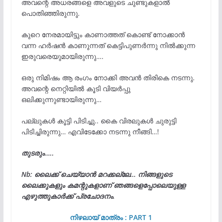
അവന്റെ അധരങ്ങളെ അവളുടെ ചുണ്ടുകളാൽ
പൊതിഞ്ഞിരുന്നു.
കുറെ നേരമായിട്ടും കാണാത്തത് കൊണ്ട് നോക്കാൻ
വന്ന ഹർഷൻ കാണുന്നത് കെട്ടിപുണർന്നു നിൽക്കുന്ന
ഇരുവരെയുമായിരുന്നു….
ഒരു നിമിഷം ആ രംഗം നോക്കി അവൻ തിരികെ നടന്നു.
അവന്റെ നെറ്റിയിൽ കൂടി വിയർപ്പു
ഒലിക്കുന്നുണ്ടായിരുന്നു…
പല്ലുകൾ കൂട്ടി പിടിച്ചു.. കൈ വിരലുകൾ ചുരുട്ടി
പിടിച്ചിരുന്നു… എവിടേക്കോ നടന്നു നീങ്ങി…!
തുടരും…..
Nb: ലൈക്ക് ചെയ്യാൻ മറക്കല്ലേ… നിങ്ങളുടെ
ലൈക്കുകളും കമന്റുകളാണ് ഞങ്ങളെപ്പോലെയുള്ള
എഴുത്തുകാർക്ക് പ്രചോദനം.
നിഴലായ് മാത്രം : PART 1