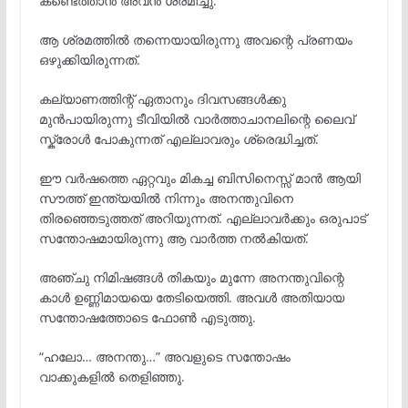
കണ്ടെത്താൻ അവൻ ശ്രമിച്ചു.
ആ ശ്രമത്തിൽ തന്നെയായിരുന്നു അവന്റെ പ്രണയം
ഒഴുക്കിയിരുന്നത്.
കല്യാണത്തിന്റ് ഏതാനും ദിവസങ്ങൾക്കു
മുൻപായിരുന്നു ടീവിയിൽ വാർത്താചാനലിന്റെ ലൈവ്
സ്ക്രോൾ പോകുന്നത് എല്ലാവരും ശ്രെദ്ധിച്ചത്.
ഈ വർഷത്തെ ഏറ്റവും മികച്ച ബിസിനെസ്സ് മാൻ ആയി
സൗത്ത് ഇന്ത്യയിൽ നിന്നും അനന്തുവിനെ
തിരഞ്ഞെടുത്തത് അറിയുന്നത്. എല്ലാവർക്കും ഒരുപാട്
സന്തോഷമായിരുന്നു ആ വാർത്ത നൽകിയത്.
അഞ്ചു നിമിഷങ്ങൾ തികയും മുന്നേ അനന്തുവിന്റെ
കാൾ ഉണ്ണിമായയെ തേടിയെത്തി. അവൾ അതിയായ
സന്തോഷത്തോടെ ഫോൺ എടുത്തു.
“ഹലോ… അനന്തു…” അവളുടെ സന്തോഷം
വാക്കുകളിൽ തെളിഞ്ഞു.