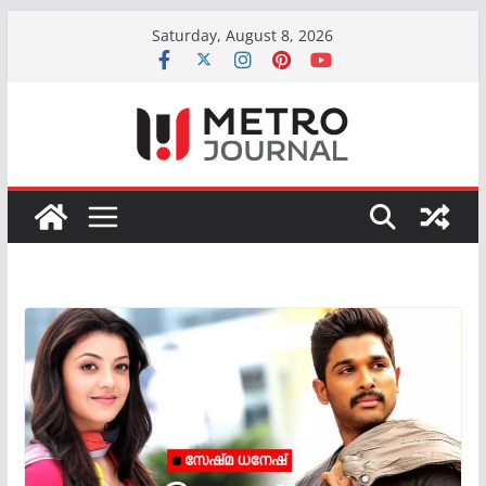
Skip
Saturday, August 8, 2026
to
content