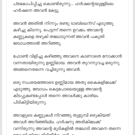
പ്രകോപിപ്പിച്ചു കൊണ്ടിരുന്നു… ഹർഷന്റെയുള്ളിലെ
ഹർഷനെ അവൻ കേട്ടു.
അവൻ അതിൽ നിന്നും രണ്ടു ടാബ്ലെറ്‌സ് എടുത്തു
കഴിച്ചു കിടന്നു. പെട്ടന്ന് തന്നെ ഉറക്കം അവന്റെ
കണ്ണുകളെ തഴുകി തലോടുന്നത് അവൻ പകുതി
ബോധത്താൽ അറിഞ്ഞു.
ഫോൺ വിളിച്ചു കഴിഞ്ഞു അവനെ കാണാതെ നോക്കാൻ
വന്നതായിരുന്നു ഉണ്ണിമായ. അവൻ തുറന്നുവച്ച മരുന്നു
അങ്ങനെതന്നെ വച്ചിരുന്നു അവൻ.
ഒരു സംശയത്തോടെ ഉണ്ണിമായ അതു കൈകളിലേക്ക്
എടുത്തു. ബോധം കെട്ടപോലെയുള്ള അവന്റെ
കിടപ്പുകണ്ടപ്പോൾ തന്നെ അവൾക്കു കാര്യം
പിടികിട്ടിയിരുന്നു.
അവളുടെ കണ്ണുകൾ നിറഞ്ഞു തുളുമ്പി ഒഴുകിയത്
അവൾ അറിഞ്ഞില്ല. ഹർഷനു അരികിലേക്ക്
വന്നിരുന്നു അവന്റെ മുടികളിൽ തലോടി അവനെ തന്നെ
നോക്കി നിന്നു മിഴിനീർപൊഴിച്ചു.