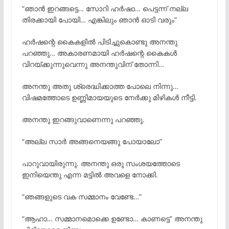
“ഞാൻ ഇറങ്ങട്ടെ… സോറി ഹർഷാ… പെട്ടന്ന് നല്ല
തിരക്കായി പോയി… എങ്കിലും ഞാൻ ഓടി വരും”
ഹർഷന്റെ കൈകളിൽ പിടിച്ചുകൊണ്ടു അനന്തു
പറഞ്ഞു… അകാരണമായി ഹർഷന്റെ കൈകൾ
വിറയ്ക്കുന്നുവെന്നു അനന്തുവിന് തോന്നി…
അനന്തു അതു ശ്രെദ്ധിക്കാത്ത പോലെ നിന്നു…
വിഷമത്തോടെ ഉണ്ണിമായയുടെ നേർക്കു മിഴികൾ നീട്ടി.
അനന്തു ഇറങ്ങുവാണെന്നു പറഞ്ഞു.
“അല്ല സാർ അങ്ങനെയങ്ങു പോയാലോ”
പാറുവായിരുന്നു. അനന്തു ഒരു സംശയത്തോടെ
ഇനിയെന്തു എന്ന മട്ടിൽ അവളെ നോക്കി.
“ഞങ്ങളുടെ വക സമ്മാനം വേണ്ടേ…”
“ആഹാ… സമ്മാനമൊക്കെ ഉണ്ടോ… കാണട്ടെ” അനന്തു