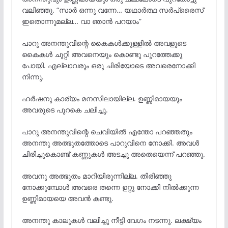
വലിഞ്ഞു. “സാർ ഒന്നു വന്നേ… യഥാർത്ഥ സർപ്രൈസ്
ഇതൊന്നുമല്ല… വാ ഞാൻ പറയാം”
പാറു അനന്തുവിന്റെ കൈകൾക്കുള്ളിൽ അവളുടെ
കൈകൾ ചുറ്റി അവനെയും കൊണ്ടു പുറത്തേക്കു
പോയി. എല്ലാവരും ഒരു ചിരിയോടെ അവരെനോക്കി
നിന്നു.
ഹർഷനു കാര്യം മനസിലായില്ല. ഉണ്ണിമായയും
അവരുടെ പുറകെ ചലിച്ചു.
പാറു അനന്തുവിന്റെ ചെവിയിൽ എന്തോ പറഞ്ഞതും
അനന്തു അത്ഭുതത്തോടെ പാറുവിനെ നോക്കി. അവൾ
ചിരിച്ചുകൊണ്ട് കണ്ണുകൾ അടച്ചു അതെയെന്ന് പറഞ്ഞു.
അവനു അത്ഭുതം മാറിയിരുന്നില്ല. തിരിഞ്ഞു
നോക്കുമ്പോൾ അവരെ തന്നെ ഉറ്റു നോക്കി നിൽക്കുന്ന
ഉണ്ണിമായയെ അവൻ കണ്ടു.
അനന്തു കാലുകൾ വലിച്ചു നീട്ടി വേഗം നടന്നു. ലക്ഷ്യം