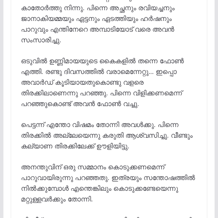
കാതോർത്തു നിന്നു. പിന്നെ അച്ഛനും രവിയച്ചനും
ജാനാകിയമ്മയും ഏട്ടനും ഏടത്തിയും ഹർഷനും
പാറുവും എന്തിനേറെ അമ്പാടിയോട് വരെ അവൻ
സംസാരിച്ചു.
ഒടുവിൽ ഉണ്ണിമായയുടെ കൈകളിൽ തന്നെ ഫോൺ
എത്തി. രണ്ടു ദിവസത്തിൽ വരാമെന്നേറ്റു… ഇപ്പൊ
അവാർഡ് കൂടിയായതുകൊണ്ടു വളരെ
തിരക്കിലാണെന്നു പറഞ്ഞു. പിന്നെ വിളിക്കണമെന്ന്
പറഞ്ഞുകൊണ്ട് അവൻ ഫോൺ വച്ചു.
പെട്ടന്ന് എന്തോ വിഷമം തോന്നി അവൾക്കു. പിന്നെ
തിരക്കിൽ അല്ലേയെന്നു കരുതി ആശ്വസിച്ചു. വീണ്ടും
കല്യാണ തിരക്കിലേക്ക് ഊളിയിട്ടു.
അനന്തുവിന് ഒരു സമ്മാനം കൊടുക്കണമെന്ന്
പാറുവായിരുന്നു പറഞ്ഞതു. ഇത്രയും സന്തോഷത്തിൽ
നിൽക്കുമ്പോൾ എന്തെങ്കിലും കൊടുക്കണ്ടേയെന്നു
മറ്റുള്ളവർക്കും തോന്നി.