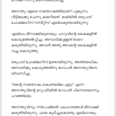
അനന്തു വളരെ സന്തോഷത്തിലാണ് പൂങ്കുന്നം
വീട്ടിലേക്കു ചെന്നു കയറിയത്. കയ്യിൽ ഒരുപാട്
ചോക്ലേറ്സ് സ്വീറ്റ്‌സ് എല്ലാമുണ്ടായിരുന്നു.
എല്ലാം മീനാക്ഷിയുടെയും പാറുവിന്റെ കൈകളിൽ
കൊടുത്തേൽപ്പിച്ചു. അമ്പാടിക്കുള്ളത് വേറെ
കരുതിയിരുന്നു. അവൻ അതു അവന്റെ കൈകളിൽ
വച്ചു കൊടുത്തു.
ഒരുപാട് ചോക്ലേറ്സ് ഉണ്ടായിരുന്നു. അത്രയധികം
അമ്പാടിക്കു കൊടുത്തതിനു ഗോപൻ അനന്തുവിനെ
ശ്വാസിച്ചു.
“തന്റെ സന്തോഷം കൊണ്ടല്ലേ ഏട്ടാ” എന്ന
അനന്തുവിന്റെ മറുപടിയിൽ ഗോപൻ പിന്നെയൊന്നും
പറഞ്ഞില്ല.
അനന്തുവിനും സ്‌പെഷ്യൽ പലഹാരങ്ങൾ മീനാക്ഷി
കരുതിയിരുന്നു. ചായ കുടിച്ചുകൊണ്ടു എല്ലാവരും