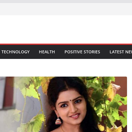
TECHNOLOGY
HEALTH
POSITIVE STORIES
LATEST N