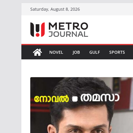
Skip
Saturday, August 8, 2026
to
content
NOVEL
JOB
GULF
SPORTS