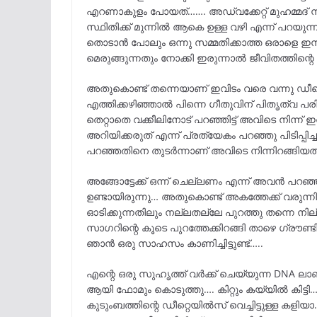
എറണാകുളം പോയത്……. അഡ്വക്കേറ്റ് മുഹമ്മദ്‌ ന
സ്ഥിതിക്ക് മുന്നിൽ ആകെ ഉള്ള വഴി എന്ന് പറയുന്
തൊടാൻ പോലും ഒന്നു സമ്മതിക്കാത്ത ഒരാളെ ഇന
മെരുങ്ങുന്നതും നോക്കി ഇരുന്നാൽ ജീവിതത്തിന്റ
അതുകൊണ്ട് തന്നെയാണ് ഇവിടം വരെ വന്നു ഡീ
എത്തിക്കഴിഞ്ഞാൽ പിന്നെ ഗീതുവിന്‌ പിതൃത്വ പര
തെറ്റാതെ വക്കീലിനോട് പറഞ്ഞിട്ട് അവിടെ നിന്ന്
അറിയിക്കരുത് എന്ന് പ്രത്യേകം പറഞ്ഞു പിടിപ്പ
പറഞ്ഞതിനെ തുടർന്നാണ് അവിടെ നിന്നിറങ്ങിയതും 
അങ്ങോട്ടേക്ക് ഒന്ന് ചെല്ലണം എന്ന് അവൻ പറഞ്
ഉണ്ടായിരുന്നു… അതുകൊണ്ട് അകത്തേക്ക് വരുന്നി
ഓടിക്കുന്നതിലും നല്ലതല്ലേ പുറത്തു തന്നെ നില്
സാഗറിന്റെ കൂടെ പുറത്തേക്കിറങ്ങി താഴെ ഗ്രൗണ്ടിന
ഞാൻ ഒരു സാഹസം കാണിച്ചിട്ടുണ്ട്…..
എന്റെ ഒരു സുഹൃത്ത്‌ വർക്ക്‌ ചെയ്യുന്ന DNA ലാ
ആയി ഫോമും കൊടുത്തു…. കിറ്റും കയ്യിൽ കിട്ടി…
കുടുംബത്തിന്റെ ഡീറ്റെയിൽസ് വെച്ചിട്ടുള്ള 