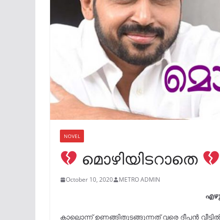
NOVEL
മൊഴിയിടറാതെ
October 10, 2020
METRO ADMIN
എഴു
കാലൊന്ന് ഉണങ്ങിതുടങ്ങുന്നത് വരെ ദീപൻ വീട്ട