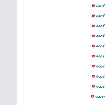
മൊഴി
മൊഴി
മൊഴി
മൊഴി
മൊഴി
മൊഴി
മൊഴി
മൊഴി
മൊഴി
മൊഴി