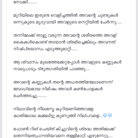
നോക്കി……..
മുറിയിലെ ഇരുണ്ട വെളിച്ചത്തിൽ അവന്റെ ചുണ്ടുകൾ
ഒന്നുകൂടെ മൃദുവായി അവളുടെ നെറ്റിയിൽ ചേർന്നു…..
തന്നിലേക്ക് താഴ്ന്നു വരുന്ന അവന്റെ ശരീരത്തെ അവള്
കൈകൾകൊണ്ട് തടയാൻ ശ്രമിച്ചെങ്കിലും അവനത്
നിഷ്പ്രയാസം എടുത്തുമാറ്റി……
ആ ശ്വാസം മുഖത്തേക്കേറ്റപ്പോൾ അവളുടെ കണ്ണുകൾ
നാലുപാടും ദ്രുതഗതിയിൽ പാഞ്ഞു….
അവന്റെ കണ്ണുകൾ തന്റെ അധരത്തിന്മേലാണെന്ന്
ബോധ്യമായ നിമിഷം അവൾ കൺപോളകൾ
ചേർത്തടച്ചു………
നിലാവിന്റെ നീലഭസ്മ കുറിയണിഞ്ഞവളേ
കാതിലോല കമ്മലിട്ടു കുണുങ്ങി നില്പവളെ…
ഫോൺ റിങ് ചെയ്ത് കിച്ചുവിന്റെ ശ്രദ്ധ അതിലേക്ക്
തെന്നിയതുംഗൗരിയവനെ തള്ളിമാറ്റി എഴുന്നേറ്റു….