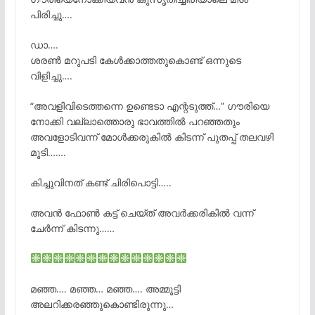
പിരിച്ചു….
ഡാ….
ശരൺ മറുപടി കേൾക്കാത്തതുകൊണ്ട് ഒന്നുടെ
വിളിച്ചു….
“അവളിവിടെത്തന്നെ ഉണ്ടെടാ എന്റടുത്ത്…” ഗൗരിയെ
നോക്കി വല്ലാത്തൊരു ഭാവത്തിൽ പറഞ്ഞതും
അവളോടിവന്ന് മോൾക്കരുകിൽ കിടന്ന് പുതപ്പ് തലവഴി
മൂടി…….
കിച്ചുവിനത് കണ്ട് ചിരിപൊട്ടി…..
അവൻ ഫോൺ കട്ട്‌ ചെയ്ത് അവർക്കരികിൽ വന്ന്
ചേർന്ന് കിടന്നു……
മഞ്ഞ…. മഞ്ഞ… മഞ്ഞ…. അമ്മൂട്ടി
അലറിക്കരഞ്ഞുകൊണ്ടിരുന്നു…