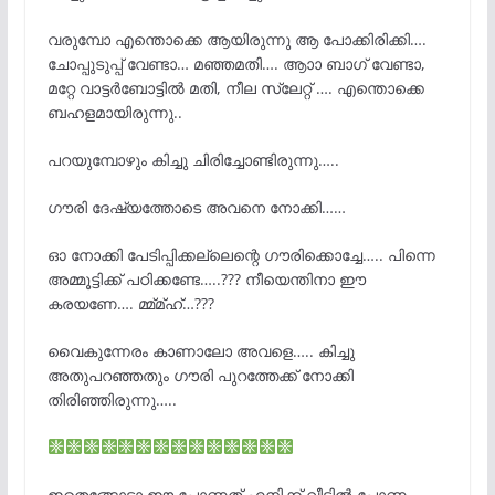
വരുമ്പോ എന്തൊക്കെ ആയിരുന്നു ആ പോക്കിരിക്കി….
ചോപ്പുടുപ്പ് വേണ്ടാ… മഞ്ഞമതി…. ആാാ ബാഗ് വേണ്ടാ,
മറ്റേ വാട്ടർബോട്ടിൽ മതി, നീല സ്ലേറ്റ് …. എന്തൊക്കെ
ബഹളമായിരുന്നു..
പറയുമ്പോഴും കിച്ചു ചിരിച്ചോണ്ടിരുന്നു…..
ഗൗരി ദേഷ്യത്തോടെ അവനെ നോക്കി……
ഓ നോക്കി പേടിപ്പിക്കല്ലെന്റെ ഗൗരിക്കൊച്ചേ….. പിന്നെ
അമ്മൂട്ടിക്ക് പഠിക്കണ്ടേ…..??? നീയെന്തിനാ ഈ
കരയണേ…. മ്മ്മ്ഹ്…???
വൈകുന്നേരം കാണാലോ അവളെ….. കിച്ചു
അതുപറഞ്ഞതും ഗൗരി പുറത്തേക്ക് നോക്കി
തിരിഞ്ഞിരുന്നു…..
ഇതെങ്ങോട്ടാ ഈ പോണത് എനിക്ക് വീട്ടിൽ പോണം..