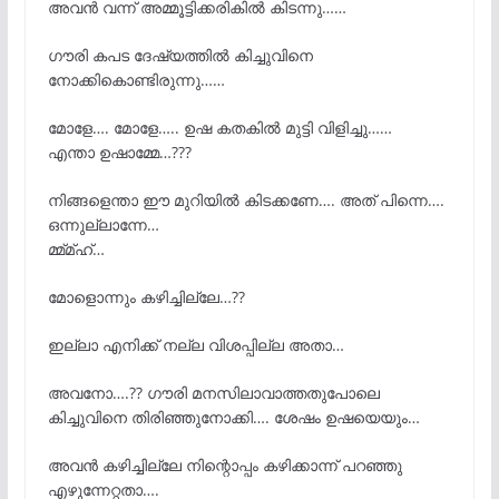
അവൻ വന്ന് അമ്മൂട്ടിക്കരികിൽ കിടന്നു……
ഗൗരി കപട ദേഷ്യത്തിൽ കിച്ചുവിനെ
നോക്കികൊണ്ടിരുന്നു……
മോളേ…. മോളേ….. ഉഷ കതകിൽ മുട്ടി വിളിച്ചു……
എന്താ ഉഷാമ്മേ…???
നിങ്ങളെന്താ ഈ മുറിയിൽ കിടക്കണേ…. അത് പിന്നെ….
ഒന്നുല്ലാന്നേ…
മ്മ്മ്ഹ്…
മോളൊന്നും കഴിച്ചില്ലേ…??
ഇല്ലാ എനിക്ക് നല്ല വിശപ്പില്ല അതാ…
അവനോ….?? ഗൗരി മനസിലാവാത്തതുപോലെ
കിച്ചുവിനെ തിരിഞ്ഞുനോക്കി…. ശേഷം ഉഷയെയും…
അവൻ കഴിച്ചില്ലേ നിന്റൊപ്പം കഴിക്കാന്ന് പറഞ്ഞു
എഴുന്നേറ്റതാ….