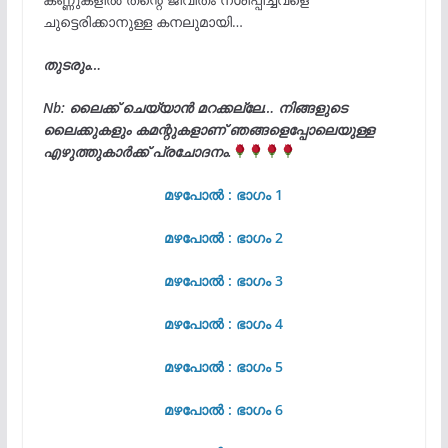
ചുട്ടെരിക്കാനുള്ള കനലുമായി…
തുടരും…
Nb: ലൈക്ക് ചെയ്യാൻ മറക്കല്ലേ… നിങ്ങളുടെ
ലൈക്കുകളും കമന്റുകളാണ് ഞങ്ങളെപ്പോലെയുള്ള
എഴുത്തുകാർക്ക് പ്രചോദനം.
മഴപോൽ : ഭാഗം 1
മഴപോൽ : ഭാഗം 2
മഴപോൽ : ഭാഗം 3
മഴപോൽ : ഭാഗം 4
മഴപോൽ : ഭാഗം 5
മഴപോൽ : ഭാഗം 6