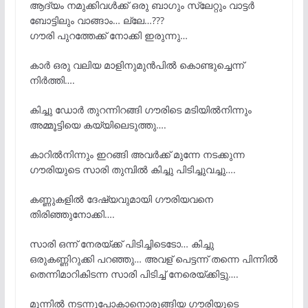
ആദ്യം നമുക്കിവൾക്ക് ഒരു ബാഗും സ്ലേറ്റും വാട്ടർ
ബോട്ടിലും വാങ്ങാം… ല്ലേ…???
ഗൗരി പുറത്തേക്ക് നോക്കി ഇരുന്നു…
കാർ ഒരു വലിയ മാളിനുമുൻപിൽ കൊണ്ടുച്ചെന്ന്
നിർത്തി….
കിച്ചു ഡോർ തുറന്നിറങ്ങി ഗൗരിടെ മടിയിൽനിന്നും
അമ്മൂട്ടിയെ കയ്യിലെടുത്തു….
കാറിൽനിന്നും ഇറങ്ങി അവർക്ക് മുന്നേ നടക്കുന്ന
ഗൗരിയുടെ സാരി തുമ്പിൽ കിച്ചു പിടിച്ചുവച്ചു….
കണ്ണുകളിൽ ദേഷ്യവുമായി ഗൗരിയവനെ
തിരിഞ്ഞുനോക്കി….
സാരി ഒന്ന് നേരയ്ക്ക് പിടിച്ചിടെടോ… കിച്ചു
ഒരുകണ്ണിറുക്കി പറഞ്ഞു… അവള് പെട്ടന്ന് തന്നെ പിന്നിൽ
തെന്നിമാറികിടന്ന സാരി പിടിച്ച് നേരെയ്ക്കിട്ടു….
മുന്നിൽ നടന്നുപോകാനൊരുങ്ങിയ ഗൗരിയുടെ