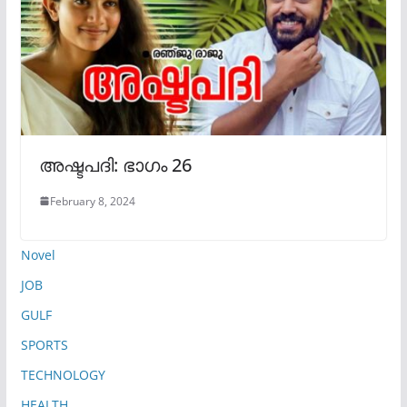
അഷ്ടപദി: ഭാഗം 26
February 8, 2024
Novel
JOB
GULF
SPORTS
TECHNOLOGY
HEALTH