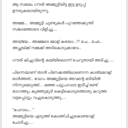
ആ സമയം ഗൗരി അമ്മൂട്ടിയിട്ട ഇട്ട ഉടുപ്പ്
ഊരുകയായിരുന്നു.
അമ്മേ…. അമ്മൂട്ടി ചുണ്ടുകൾ പുറത്തേക്കുന്തി
സങ്കടത്തോടെ വിളിച്ചു….
അയ്യേ… അമ്മേടെ മോള് കരയാ…?? ചെ… ഛെ…
അച്ഛയ്ക്ക് നമ്മക്ക് അടികൊടുക്കാവേ…
ഗൗരി കിച്ചുവിന്റെ കയ്യിലൊന്ന് ചെറുതായി അടിച്ചു……
പിന്നെയാണ് താൻ പിണക്കത്തിലാണെന്ന കാര്യമവള്
ഓർത്തത്… വേഗം അമ്മൂട്ടിയെ അവന്റെ മടിയിൽ
നിന്നുമെടുത്ത്…. മഞ്ഞ പട്ടുപാവാട ഇടീച്ച് രണ്ട്
ഭാഗത്തും കുഞ്ഞുമുടി കെട്ടികൊടുത്തൊരു കറുത്ത
വട്ടപ്പൊട്ടും വച്ചുകൊടുത്തു…..
“പോവാം… ”
അമ്മൂട്ടിയെ എടുത്ത് കൊഞ്ചിച്ചുകൊണ്ടവള്
ചോദിച്ചു…..