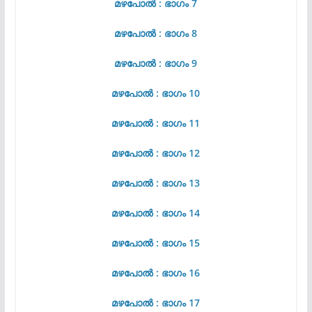
മഴപോൽ : ഭാഗം 7
മഴപോൽ : ഭാഗം 8
മഴപോൽ : ഭാഗം 9
മഴപോൽ : ഭാഗം 10
മഴപോൽ : ഭാഗം 11
മഴപോൽ : ഭാഗം 12
മഴപോൽ : ഭാഗം 13
മഴപോൽ : ഭാഗം 14
മഴപോൽ : ഭാഗം 15
മഴപോൽ : ഭാഗം 16
മഴപോൽ : ഭാഗം 17