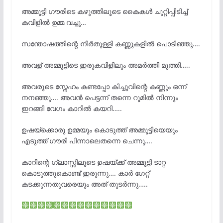
അമ്മൂട്ടി ഗൗരിടെ കഴുത്തിലൂടെ കൈകൾ ചുറ്റിപ്പിടിച്ച്
കവിളിൽ
ഉമ്മ
വച്ചു…
സന്തോഷത്തിന്റെ നീർതുള്ളി കണ്ണുകളിൽ പൊടിഞ്ഞു….
അവള് അമ്മൂട്ടിടെ ഇരുകവിളിലും അമർത്തി മുത്തി…..
അവരുടെ സ്നേഹം കണ്ടപ്പോ കിച്ചുവിന്റെ കണ്ണും ഒന്ന്
നനഞ്ഞു…. അവൻ പെട്ടന്ന് തന്നെ റൂമിൽ നിന്നും
ഇറങ്ങി വേഗം കാറിൽ കയറി…..
ഉഷയ്‌ക്കൊരു ഉമ്മയും കൊടുത്ത് അമ്മൂട്ടിയെയും
എടുത്ത് ഗൗരി പിന്നാലെതന്നെ ചെന്നു….
കാറിന്റെ ഗ്ലാസ്സിലൂടെ ഉഷയ്ക്ക് അമ്മൂട്ടി ടാറ്റ
കൊടുത്തുകൊണ്ട് ഇരുന്നു…. കാർ ഗേറ്റ്
കടക്കുന്നതുവരെയും അത് തുടർന്നു…..