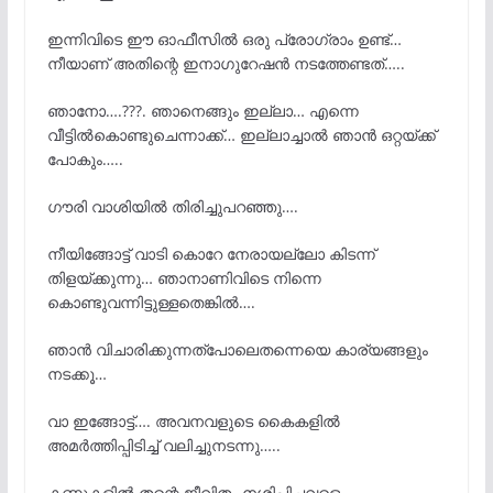
ഇന്നിവിടെ ഈ ഓഫീസിൽ ഒരു പ്രോഗ്രാം ഉണ്ട്…
നീയാണ് അതിന്റെ ഇനാഗുറേഷൻ നടത്തേണ്ടത്…..
ഞാനോ….???. ഞാനെങ്ങും ഇല്ലാ… എന്നെ
വീട്ടിൽകൊണ്ടുചെന്നാക്ക്… ഇല്ലാച്ചാൽ ഞാൻ ഒറ്റയ്ക്ക്
പോകും…..
ഗൗരി വാശിയിൽ തിരിച്ചുപറഞ്ഞു….
നീയിങ്ങോട്ട് വാടി കൊറേ നേരായല്ലോ കിടന്ന്
തിളയ്ക്കുന്നു… ഞാനാണിവിടെ നിന്നെ
കൊണ്ടുവന്നിട്ടുള്ളതെങ്കിൽ….
ഞാൻ വിചാരിക്കുന്നത്പോലെതന്നെയെ കാര്യങ്ങളും
നടക്കൂ…
വാ ഇങ്ങോട്ട്…. അവനവളുടെ കൈകളിൽ
അമർത്തിപ്പിടിച്ച് വലിച്ചുനടന്നു…..
കണ്ണുകളിൽ തന്റെ ജീവിതം നശിപ്പിച്ചവളെ