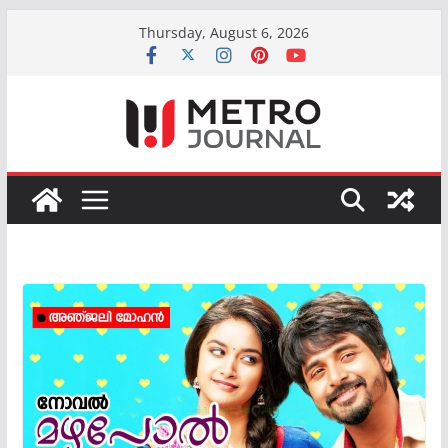
Skip
Thursday, August 6, 2026
to
content