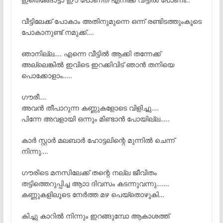
വീട്ടിലേക്ക് പോകാം അതിനുമുന്നെ ഒന്ന് രണ്ടിടത്തുംകൂടെ
പോകാനുണ്ട് നമുക്ക്….
ഞാനില്ല…. എന്നെ വീട്ടിൽ ആക്കി തന്നേക്ക്
അല്ലെങ്കിൽ ഇവിടെ ഇറക്കിവിട് ഞാൻ തനിയെ
പൊക്കോളാം…..
ഗൗരീ….
അവൻ തീപാറുന്ന കണ്ണുകളോടെ വിളിച്ചു….
പിന്നേ അവളായി ഒന്നും മിണ്ടാൻ പോയില്ല…..
കാർ സ്റ്റാർ മലബാർ ഹോട്ടലിന്റെ മുന്നിൽ ചെന്ന്
നിന്നു….
ഗൗരിടെ മനസിലേക്ക് തന്റെ നല്ല ജീവിതം
തട്ടിത്തെറുപ്പിച്ച ആാാ ദിവസം കടന്നുവന്നു…….
കണ്ണുകളിലൂടെ നേർത്ത മഴ പെയ്തൊഴുകി…
കിച്ചു കാറിൽ നിന്നും ഇറങ്ങുമ്പോ ആകാശത്ത്