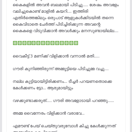
കൈകളിൽ അവൻ ബലമായി പിടിച്ചു….. ശേഷം അവളേം
വലിച്ചുകൊണ്ട് മാളിൽ കയറി…. ഇത്തിരി
എതിർത്തെങ്കിലും ഒരുപാട് ആളുകൾക്കിടയിൽ തന്നെ
കൈവിടാതെ ചേർത്ത് പിടിച്ചിരിക്കുന്ന അവന്റെ
കൈകളെ വിടുവിക്കാൻ അവൾക്കും മനസുണ്ടായില്ല….
വൈകീട്ട് 3 മണിക്ക് വിളിക്കാൻ വന്നാൽ മതി…..
ഗൗരി കുനിഞ്ഞിരുന്ന് അമ്മൂട്ടിയെ പിടിച്ചുമ്മ വച്ചു….
നല്ല കുട്ടിയായിട്ടിരിക്കണം… ടീച്ചർ പറയണതൊക്കെ
കേൾക്കണം ട്ടോ… ആരുമായിട്ടും
വഴക്കുണ്ടാക്കരുത്….. ഗൗരി അവളോടായി പറഞ്ഞു……
അമ്മ വൈന്നേരം വിളിക്കാൻ വരാവേ…
എമൗണ്ട് പേയ് ചെയ്തുവരുമ്പോൾ കിച്ചു കേൾക്കുന്നത്