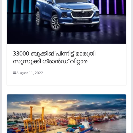
33000 ബുക്കിങ് പിന്നിട്ട് മാരുതി
സുസുക്കി ഗ്രാൻഡ് വിറ്റാര
August 11, 2022