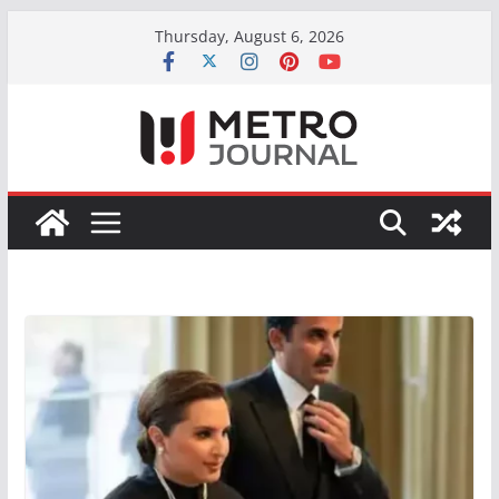
Skip
Thursday, August 6, 2026
to
content