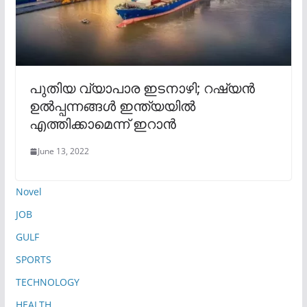
പുതിയ വ്യാപാര ഇടനാഴി; റഷ്യൻ
ഉൽപ്പന്നങ്ങൾ ഇന്ത്യയിൽ
എത്തിക്കാമെന്ന് ഇറാൻ
June 13, 2022
Novel
JOB
GULF
SPORTS
TECHNOLOGY
HEALTH