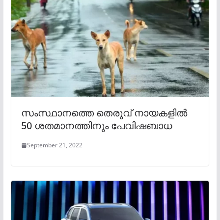
സംസ്ഥാനത്തെ തെരുവ് നായകളിൽ
50 ശതമാനത്തിനും പേവിഷബാധ
September 21, 2022