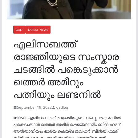
GULF
LATEST NEWS
എലിസബത്ത്
രാജ്ഞിയുടെ സംസ്കാര
ചടങ്ങിൽ പങ്കെടുക്കാൻ
ഖത്തർ അമീറും
പത്നിയും ലണ്ടനിൽ
September 19, 2022
K Editor
ദോഹ
: എലിസബത്ത് രാജ്ഞിയുടെ സംസ്കാരച്ചടങ്ങിൽ
പങ്കെടുക്കാൻ ഖത്തർ അമീർ ഷെയ്ഖ് തമീം ബിൻ ഹമദ്
അൽതാനിയും ഭാര്യ ഷെയ്ഖ ജവഹർ ബിൻത് ഹമദ്
ബിൻ സുഹൈം അൽതാനിയും ലണ്ടനിലെത്തി.