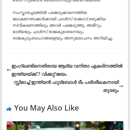
സംസ്കാരച്ചടങ്ങിൽ പങ്കെടുക്കാനെത്തിയ
ലോകനേതാക്കൾക്കായി ചാൾസ് രാജാവ് ഒരുക്കിയ
സ്വീകരണത്തിലും അവർ പങ്കെടുത്തു. അമീറും
ഭാര്യയും ചാൾസ് രാജകുമാരനെയും
രാജകുടുംബാംഗങ്ങളെയും അനുശോചനം അറിയിച്ചു.
ഇംഗ്ലണ്ടിനെതിരായ ആദ്യ വനിതാ ഏകദിനത്തിൽ
ഇന്ത്യയ്ക്ക് 7 വിക്കറ്റ് ജയം
സ്റ്റിമാച്ച് ഇന്ത്യൻ ഫുട്ബോൾ ടീം പരിശീലകനായി
തുടരും
You May Also Like