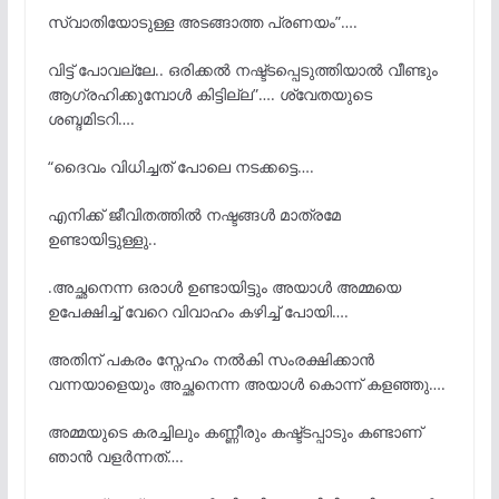
സ്വാതിയോടുള്ള അടങ്ങാത്ത പ്രണയം”….
വിട്ട് പോവല്ലേ.. ഒരിക്കൽ നഷ്ട്ടപ്പെടുത്തിയാൽ വീണ്ടും
ആഗ്രഹിക്കുമ്പോൾ കിട്ടില്ല”…. ശ്വേതയുടെ
ശബ്ദമിടറി….
“ദൈവം വിധിച്ചത് പോലെ നടക്കട്ടെ….
എനിക്ക് ജീവിതത്തിൽ നഷ്ടങ്ങൾ മാത്രമേ
ഉണ്ടായിട്ടുള്ളു..
.അച്ഛനെന്ന ഒരാൾ ഉണ്ടായിട്ടും അയാൾ അമ്മയെ
ഉപേക്ഷിച്ച് വേറെ വിവാഹം കഴിച്ച് പോയി….
അതിന് പകരം സ്നേഹം നൽകി സംരക്ഷിക്കാൻ
വന്നയാളെയും അച്ഛനെന്ന അയാൾ കൊന്ന് കളഞ്ഞു….
അമ്മയുടെ കരച്ചിലും കണ്ണീരും കഷ്ട്ടപ്പാടും കണ്ടാണ്
ഞാൻ വളർന്നത്….