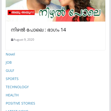
നിഴൽ പോലെ : ഭാഗം 14
August 9, 2020
Novel
JOB
GULF
SPORTS
TECHNOLOGY
HEALTH
POSITIVE STORIES