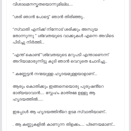
വിശാലമനസ്കതയൊന്നുമില്ല….
“ശരി ഞാൻ പോട്ടെ” ഞാൻ തിരിഞ്ഞു..
“സ്വാതി എനിക്ക് നിന്നോട് ശരിക്കും അസൂയ
തോന്നുന്നു ” ശ്വേതയുടെ വാക്കുകൾ എന്നെ അവിടെ
പിടിച്ചു നിർത്തി…
“എന്ത് കൊണ്ട് “ശ്വേതയുടെ മറുപടി എന്താണെന്ന്
അറിയാമാരുന്നിട്ടു കൂടി ഞാൻ വെറുതെ ചോദിച്ചു..
” കണ്ണേട്ടൻ നന്മയുള്ള ഹൃദയമുള്ളയാളാണ്…
ആരും കൊതിക്കും ഇങ്ങനെയൊരു പുരുഷൻ്റെ
ഭാര്യയാവാൻ…. സ്നേഹം മാത്രമേ ഉള്ളു ആ
ഹൃദയത്തിൽ…..
ഇപ്പോൾ ആ ഹൃദയത്തിൻ്റെ ഉടമ സ്വാതിയാണ്..
. ആ കണ്ണുകളിൽ കാണുന്ന തിളക്കം…. പ്രണയമാണ്…