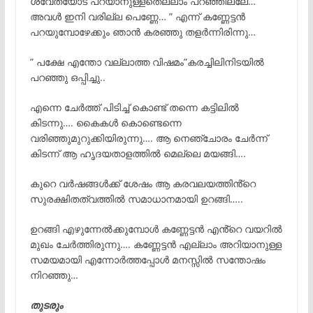
ശ്വേതയോട് പറയാനുള്ളതെല്ലാം പറഞ്ഞില്ലേ…
അവൾ ഇനി വരില്ല പെണ്ണേ… ” എന്ന് കണ്ണേട്ടൻ
പറയുമ്പോഴേക്കും ഞാൻ കരഞ്ഞു തളർന്നിരിന്നു…
” പക്ഷേ എന്തോ വല്ലാത്ത വിഷമം”കരച്ചിലിനിടയിൽ
പറഞ്ഞു ഒപ്പിച്ചു..
എന്നെ ചേർത്ത് പിടിച്ച് കൊണ്ട് തന്നെ കട്ടിലിൽ
കിടന്നു…. കൈകൾ കൊണ്ടെന്നെ
വരിഞ്ഞുമുറുക്കിയിരുന്നു…. ആ നെഞ്ചോരം ചേർന്ന്
കിടന്ന് ആ ഹൃദയതാളത്തിൽ മെല്ലെ മയങ്ങി….
കുറെ വർഷങ്ങൾക്ക് ശേഷം ആ കരവലയത്തിൻ്റെ
സുരക്ഷിതത്വത്തിൽ സമാധാനമായി ഉറങ്ങി…..
ഉറങ്ങി എഴുന്നേൽക്കുമ്പോൾ കണ്ണേട്ടൻ എൻ്റെ വയറിൽ
മുഖം ചേർത്തിരുന്നു…. കണ്ണേട്ടൻ എല്ലാം അറിയാനുള്ള
സമയമായി എന്നോർത്തപ്പോൾ മനസ്സിൽ സന്തോഷം
നിറഞ്ഞു…
തുടരും