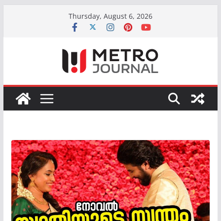
Skip
Thursday, August 6, 2026
to
content