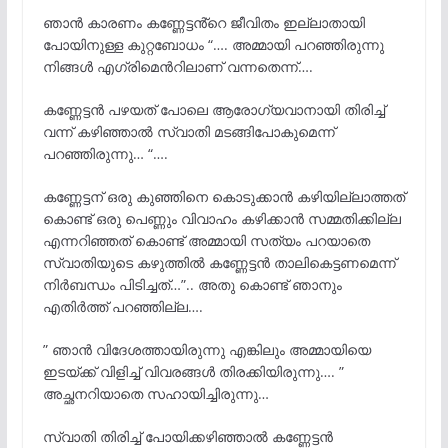
ഞാൻ കാരണം കണ്ണേട്ടൻ്റെ ജീവിതം ഇല്ലാതായി
പോയിനുള്ള കുറ്റബോധം “…. അമ്മായി പറഞ്ഞിരുന്നു
നിങ്ങൾ എഗ്രിമെൻറിലാണ് വന്നതെന്ന്….
കണ്ണേട്ടൻ പഴയത് പോലെ ആരോഗ്യവാനായി തിരിച്ച്
വന്ന് കഴിഞ്ഞാൽ സ്വാതി മടങ്ങിപോകുമെന്ന്
പറഞ്ഞിരുന്നു… “….
കണ്ണേട്ടന് ഒരു കുഞ്ഞിനെ കൊടുക്കാൻ കഴിയില്ലാത്തത്
കൊണ്ട് ഒരു പെണ്ണും വിവാഹം കഴിക്കാൻ സമ്മതിക്കില്ല
എന്നറിഞ്ഞത് കൊണ്ട് അമ്മായി സത്യം പറയാതെ
സ്വാതിയുടെ കഴുത്തിൽ കണ്ണേട്ടൻ താലികെട്ടണമെന്ന്
നിർബന്ധം പിടിച്ചത്…”.. അതു കൊണ്ട് ഞാനും
എതിർത്ത് പറഞ്ഞില്ല….
” ഞാൻ വിദേശത്തായിരുന്നു എങ്കിലും അമ്മായിയെ
ഇടയ്ക്ക് വിളിച്ച് വിവരങ്ങൾ തിരക്കിയിരുന്നു…. ”
അച്ഛനറിയാതെ സഹായിച്ചിരുന്നു…
സ്വാതി തിരിച്ച് പോയിക്കഴിഞ്ഞാൽ കണ്ണേട്ടൻ