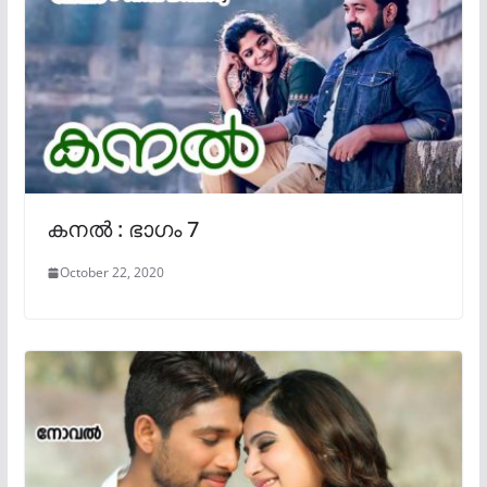
കനൽ : ഭാഗം 7
October 22, 2020