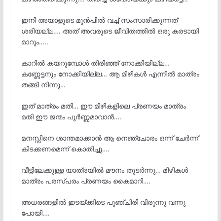
ഇനി അയാളുടെ മുൻപിൽ വച്ച് സംസാരിക്കുന്നത്
ശരിയല്ല…. അത് അവരുടെ ജീവിതത്തിൽ ഒരു കരടായി
മാറും…..
കാറിൽ കയറുമ്പോൾ തിരിഞ്ഞ് നോക്കിയില്ല…
കണ്ണേട്ടനും നോക്കിയില്ല… ആ മിഴികൾ എന്നിൽ മാത്രം
തങ്ങി നിന്നു…
ഇത് മാത്രം മതി… ഈ മിഴികളിലെ പ്രണയം മാത്രം
മതി ഈ ജന്മം പൂർണ്ണമാവാൻ….
മനസ്സിനെ ശാന്തമാക്കാൻ ആ നെഞ്ചോരം ഒന്ന് ചേർന്ന്
കിടക്കണമെന്ന് കൊതിച്ചു….
വീട്ടിലേക്കുള്ള യാത്രയിൽ മൗനം തുടർന്നു… മിഴികൾ
മാത്രം പരസ്പരം പ്രണയം കൈമാറി….
അധരങ്ങളിൽ ഇടയ്ക്കിടെ പുഞ്ചിരി വിരുന്നു വന്നു
പോയി….