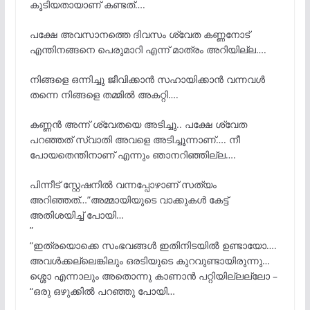
കൂടിയതായാണ് കണ്ടത്….
പക്ഷേ അവസാനത്തെ ദിവസം ശ്വേത കണ്ണനോട്
എന്തിനങ്ങനെ പെരുമാറി എന്ന് മാത്രം അറിയില്ല….
നിങ്ങളെ ഒന്നിച്ചു ജീവിക്കാൻ സഹായിക്കാൻ വന്നവൾ
തന്നെ നിങ്ങളെ തമ്മിൽ അകറ്റി….
കണ്ണൻ അന്ന് ശ്വേതയെ അടിച്ചു.. പക്ഷേ ശ്വേത
പറഞ്ഞത് സ്വാതി അവളെ അടിച്ചൂന്നാണ്…. നീ
പോയതെന്തിനാണ് എന്നും ഞാനറിഞ്ഞില്ല….
പിന്നീട് സ്റ്റേഷനിൽ വന്നപ്പോഴാണ് സത്യം
അറിഞ്ഞത്…”അമ്മായിയുടെ വാക്കുകൾ കേട്ട്
അതിശയിച്ച് പോയി…
”
“ഇത്രയൊക്കെ സംഭവങ്ങൾ ഇതിനിടയിൽ ഉണ്ടായോ….
അവൾക്കല്ലെങ്കിലും ഒരടിയുടെ കുറവുണ്ടായിരുന്നു…
ശ്ശൊ എന്നാലും അതൊന്നു കാണാൻ പറ്റിയില്ലല്ലോ –
“ഒരു ഒഴുക്കിൽ പറഞ്ഞു പോയി…