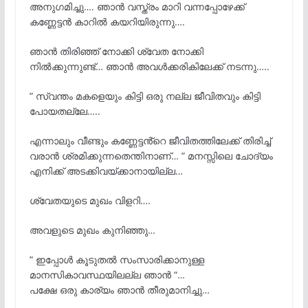
അനുഗമിച്ചു…. ഞാൻ വസ്ത്രം മാറി വന്നപ്പോഴേക്ക്
കണ്ണേട്ടൻ കാറിൽ കയറിയിരുന്നു….
ഞാൻ തിരിഞ്ഞ് നോക്കി ശ്വേത നോക്കി
നിൽക്കുന്നുണ്ട്… ഞാൻ അവൾക്കരികിലേക്ക് നടന്നു…..
” സ്വന്തം മകളെയും കിട്ടി ഒരു നല്ല ജീവിതവും കിട്ടി
പോയതല്ലേ…..
എന്നാലും വീണ്ടും കണ്ണേട്ടൻ്റെ ജീവിതത്തിലേക്ക് തിരിച്ച്
വരാൻ ശ്രമിക്കുന്നതെന്തിനാണ്… ” മനസ്സിലെ ചോദ്യം
എനിക്ക് അടക്കിവയ്ക്കാനായില്ല…
ശ്വേതയുടെ മുഖം വിളറി….
അവളുടെ മുഖം കുനിഞ്ഞു…
” ഇപ്പോൾ കൂടുതൽ സംസാരിക്കാനുള്ള
മാനസികാവസ്ഥയിലല്ല ഞാൻ “…
പക്ഷേ ഒരു കാര്യം ഞാൻ തീരുമാനിച്ചു…