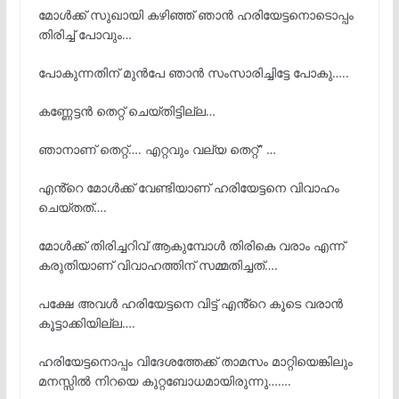
മോൾക്ക് സുഖായി കഴിഞ്ഞ് ഞാൻ ഹരിയേട്ടനൊടൊപ്പം
തിരിച്ച് പോവും…
പോകുന്നതിന് മുൻപേ ഞാൻ സംസാരിച്ചിട്ടേ പോകു…..
കണ്ണേട്ടൻ തെറ്റ് ചെയ്തിട്ടില്ല…
ഞാനാണ് തെറ്റ്…. എറ്റവും വല്യ തെറ്റ്” …
എൻ്റെ മോൾക്ക് വേണ്ടിയാണ് ഹരിയേട്ടനെ വിവാഹം
ചെയ്തത്….
മോൾക്ക് തിരിച്ചറിവ് ആകുമ്പോൾ തിരികെ വരാം എന്ന്
കരുതിയാണ് വിവാഹത്തിന് സമ്മതിച്ചത്….
പക്ഷേ അവൾ ഹരിയേട്ടനെ വിട്ട് എൻ്റെ കൂടെ വരാൻ
കൂട്ടാക്കിയില്ല….
ഹരിയേട്ടനൊപ്പം വിദേശത്തേക്ക് താമസം മാറ്റിയെങ്കിലും
മനസ്സിൽ നിറയെ കുറ്റബോധമായിരുന്നു…….