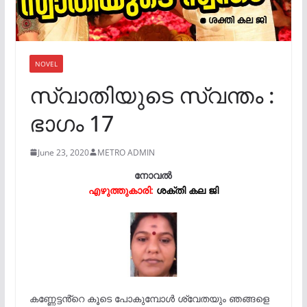
NOVEL
സ്വാതിയുടെ സ്വന്തം :
ഭാഗം 17
June 23, 2020
METRO ADMIN
നോവൽ
എഴുത്തുകാരി:
ശക്തി കല ജി
കണ്ണേട്ടൻ്റെ കൂടെ പോകുമ്പോൾ ശ്വേതയും ഞങ്ങളെ