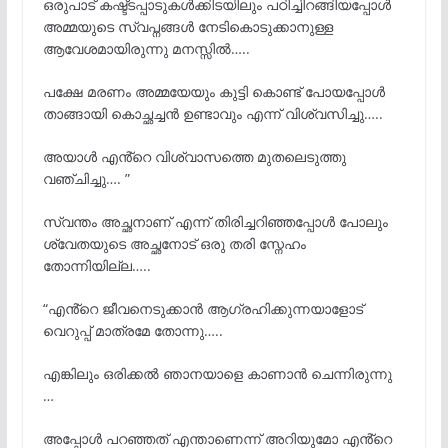
ഒരുപാട് കഷ്ട്ടപ്പാടുകൾക്കിടയിലും പഠിച്ചിറങ്ങിയപ്പോൾ
അമ്മയുടെ സ്വപ്നങ്ങൾ നേടികൊടുക്കാനുള്ള
ആവേശമായിരുന്നു മനസ്സിൽ…..
പക്ഷേ മരണം അമ്മയേയും കുട്ടി കൊണ്ട് പോയപ്പോൾ
താങ്ങായി കൊച്ഛച്ചൻ ഉണ്ടാവും എന്ന് വിശ്വസിച്ചു…..
അയാൾ എൻ്റെ വിശ്വാസത്തെ മുതലെടുത്തു
വഞ്ചിച്ചു…. ”
സ്വന്തം അച്ഛനാണ് എന്ന് തിരിച്ചറിഞ്ഞപ്പോൾ പോലും
ശ്വേതയുടെ അച്ഛനോട് ഒരു തരി സ്നേഹം
തോന്നിയില്ല…..
“എൻ്റെ ജീവനെടുക്കാൻ ആഗ്രഹിക്കുന്നയാളോട്
വെറുപ്പ് മാത്രമേ തോന്നു…..
എങ്കിലും ഒരിക്കൽ ഞാനയാളെ കാണാൻ ചെന്നിരുന്നു
…
അപ്പോൾ പറഞ്ഞത് എന്താണെന്ന് അറിയുമോ എൻ്റെ