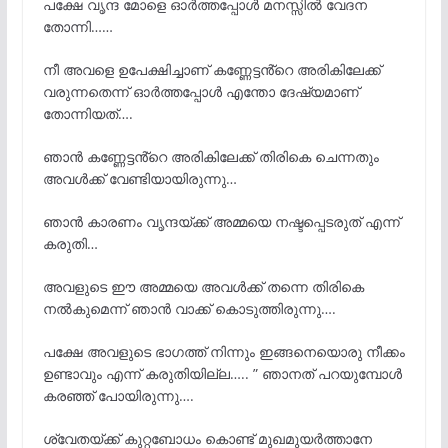
പക്ഷേ വൃന്ദ മോളെ ഓർത്തപ്പോൾ മനസ്സിൽ വേദന
തോന്നി……
നീ അവളെ ഉപേക്ഷിച്ചാണ് കണ്ണേട്ടൻ്റെ അരികിലേക്ക്
വരുന്നതെന്ന് ഓർത്തപ്പോൾ എന്തോ ദേഷ്യമാണ്
തോന്നിയത്….
ഞാൻ കണ്ണേട്ടൻ്റെ അരികിലേക്ക് തിരികെ ചെന്നതും
അവൾക്ക് വേണ്ടിയായിരുന്നു…
ഞാൻ കാരണം വൃന്ദയ്ക്ക് അമ്മയെ നഷ്ടപ്പെടരുത് എന്ന്
കരുതി…
അവളുടെ ഈ അമ്മയെ അവൾക്ക് തന്നെ തിരികെ
നൽകുമെന്ന് ഞാൻ വാക്ക് കൊടുത്തിരുന്നു….
പക്ഷേ അവളുടെ ഭാഗത്ത് നിന്നും ഇങ്ങനെയൊരു നീക്കം
ഉണ്ടാവും എന്ന് കരുതിയില്ല….. ” ഞാനത് പറയുമ്പോൾ
കരഞ്ഞ് പോയിരുന്നു….
ശ്വേതയ്ക്ക് കുറ്റബോധം കൊണ്ട് മുഖമുയർത്താനേ