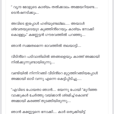
” വൃന്ദ മോളുടെ കാര്യം തൽക്കാലം അമ്മയറിയണ്ട….
ടെൻഷനടിക്കും…
അവിടെ ഇപ്പോൾ ഹരിയുണ്ടല്ലേ….. അയാൾ
ശ്വേതയുടെയുo കുഞ്ഞിൻ്റെയും കാര്യം നോക്കി
കൊള്ളും” കണ്ണേട്ടൻ ഗൗരവത്തിൽ പറഞ്ഞു….
ഞാൻ സമ്മതമെന്ന ഭാവത്തിൽ തലയാട്ടി….
വീടിൻ്റെ പടിവാതിലിൽ ഞങ്ങളെയും കാത്ത് അമ്മായി
നിൽക്കുന്നുണ്ടായിരുന്നു….
വണ്ടിയിൽ നിന്നിറങ്ങി വീടിൻ്റെ മുറ്റത്തിറങ്ങിയപ്പോൾ
അമ്മായി ഓടി വന്നു എന്നെ കെട്ടിപ്പിടിച്ചു…..
“എവിടെ പോയതാ ഞാൻ…. ഭയന്നു പോയി “മുറിഞ്ഞ
വാക്കുകൾ ചേർത്തു വയ്ക്കാൻ ശ്രമിച്ച് കൊണ്ട്
അമ്മായി കരഞ്ഞ് തുടങ്ങിയിരുന്നു….
ഞാൻ കണ്ണേട്ടനെ നോക്കി…. കാർ ഒതുക്കിയിട്ട്