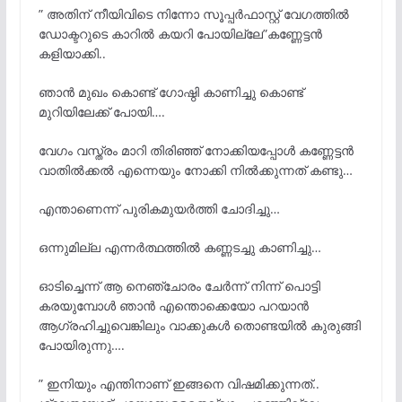
” അതിന് നീയിവിടെ നിന്നോ സൂപ്പർഫാസ്റ്റ് വേഗത്തിൽ
ഡോക്ടറുടെ കാറിൽ കയറി പോയില്ലേ”കണ്ണേട്ടൻ
കളിയാക്കി..
ഞാൻ മുഖം കൊണ്ട് ഗോഷ്ഠി കാണിച്ചു കൊണ്ട്
മുറിയിലേക്ക് പോയി….
വേഗം വസ്ത്രം മാറി തിരിഞ്ഞ് നോക്കിയപ്പോൾ കണ്ണേട്ടൻ
വാതിൽക്കൽ എന്നെയും നോക്കി നിൽക്കുന്നത് കണ്ടു…
എന്താണെന്ന് പുരികമുയർത്തി ചോദിച്ചു…
ഒന്നുമില്ല എന്നർത്ഥത്തിൽ കണ്ണടച്ചു കാണിച്ചു…
ഓടിച്ചെന്ന് ആ നെഞ്ചോരം ചേർന്ന് നിന്ന് പൊട്ടി
കരയുമ്പോൾ ഞാൻ എന്തൊക്കെയോ പറയാൻ
ആഗ്രഹിച്ചുവെങ്കിലും വാക്കുകൾ തൊണ്ടയിൽ കുരുങ്ങി
പോയിരുന്നു….
” ഇനിയും എന്തിനാണ് ഇങ്ങനെ വിഷമിക്കുന്നത്..