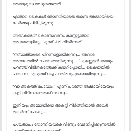
ഞങ്ങളുടെ അടുത്തെത്തി….
എൻ്റെ കൈകൾ ഞാനറിയാതെ തന്നെ അമ്മായിയെ
ചേർത്തു പിടിച്ചിരുന്നു….
അത് കണ്ടത് കൊണ്ടാവണം കണ്ണേട്ടൻ്റെ
അധരങ്ങളിലും പുഞ്ചിരി വിടർന്നത്…
“സ്വാതിയുടെ പിറന്നാളായിരുന്നു… അവൾ
അമ്പലത്തിൽ പോയതായിരുന്നു…. ” കണ്ണേട്ടൻ അതും
പറഞ്ഞ് വീടിനകത്തേക്ക് കയറിപ്പോയി… കൈയ്യിൽ
പായസം എടുത്ത് വച്ച പാത്രവും ഉണ്ടായിരുന്നു….
“വാ അകത്ത് പോവാം ” എന്ന് പറഞ്ഞ് അമ്മായിയേയും
കൂട്ടി വീടിനകത്തേക്ക് നടന്നു…
ഇനിയും അമ്മായിയെ അകറ്റി നിർത്തിയാൽ അവർ
തകർന്ന് പോകും…
പശ്ചതാപം തോന്നിയവരെ വീണ്ടും വേദനിപ്പിക്കുന്നതിൽ
എന്ത് അർത്ഥമാണുള്ളത്….