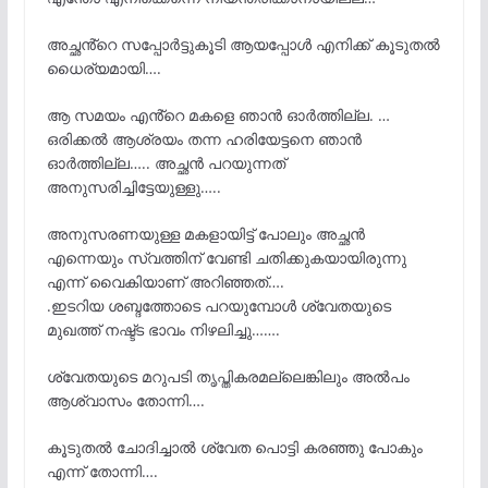
അച്ഛൻ്റെ സപ്പോർട്ടുകൂടി ആയപ്പോൾ എനിക്ക് കൂടുതൽ
ധൈര്യമായി….
ആ സമയം എൻ്റെ മകളെ ഞാൻ ഓർത്തില്ല. …
ഒരിക്കൽ ആശ്രയം തന്ന ഹരിയേട്ടനെ ഞാൻ
ഓർത്തില്ല….. അച്ഛൻ പറയുന്നത്
അനുസരിച്ചിട്ടേയുള്ളു…..
അനുസരണയുള്ള മകളായിട്ട് പോലും അച്ഛൻ
എന്നെയും സ്വത്തിന് വേണ്ടി ചതിക്കുകയായിരുന്നു
എന്ന് വൈകിയാണ് അറിഞ്ഞത്….
.ഇടറിയ ശബ്ദത്തോടെ പറയുമ്പോൾ ശ്വേതയുടെ
മുഖത്ത് നഷ്ട്ട ഭാവം നിഴലിച്ചു…….
ശ്വേതയുടെ മറുപടി തൃപ്തികരമല്ലെങ്കിലും അൽപം
ആശ്വാസം തോന്നി….
കൂടുതൽ ചോദിച്ചാൽ ശ്വേത പൊട്ടി കരഞ്ഞു പോകും
എന്ന് തോന്നി….