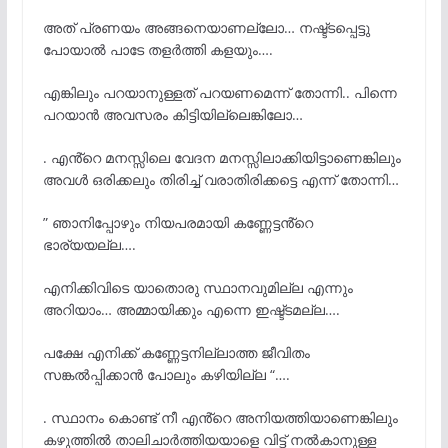
അത് പ്രണയം അങ്ങനെയാണല്ലോ… നഷ്ട്ടപ്പെട്ടു
പോയാൽ പാടേ തളർത്തി കളയും….
എങ്കിലും പറയാനുള്ളത് പറയണമെന്ന് തോന്നി.. പിന്നെ
പറയാൻ അവസരം കിട്ടിയില്ലെങ്കിലോ…
. എൻ്റെ മനസ്സിലെ വേദന മനസ്സിലാക്കിയിട്ടാണെങ്കിലും
അവൾ ഒരിക്കലും തിരിച്ച് വരാതിരിക്കട്ടെ എന്ന് തോന്നി…
” ഞാനിപ്പോഴും നിയപരമായി കണ്ണേട്ടൻ്റെ
ഭാര്യയല്ല….
എനിക്കിവിടെ യാതൊരു സ്ഥാനവുമില്ല എന്നും
അറിയാം… അമ്മായിക്കും എന്നെ ഇഷ്ട്ടമല്ല….
പക്ഷേ എനിക്ക് കണ്ണേട്ടനില്ലാത്ത ജീവിതം
സങ്കൽപ്പിക്കാൻ പോലും കഴിയില്ല “….
. സ്ഥാനം കൊണ്ട് നീ എൻ്റെ അനിയത്തിയാണെങ്കിലും
കഴുത്തിൽ താലിചാർത്തിയയാളെ വിട്ട് നൽകാനുള്ള