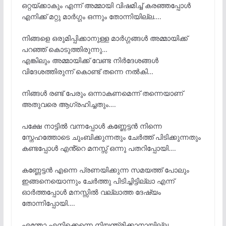
ഒറ്റയ്ക്കാകും എന്ന് അമ്മായി വിഷമിച്ച് കരഞ്ഞപ്പോൾ
എനിക്ക് മറ്റു മാർഗ്ഗം ഒന്നും തോന്നിയില്ല….
നിങ്ങളെ ഒരുമിപ്പിക്കാനുള്ള മാർഗ്ഗങ്ങൾ അമ്മായിക്ക്
പറഞ്ഞ് കൊടുത്തിരുന്നു…
എങ്കിലും അമ്മായിക്ക് വേണ്ട നിർദേശങ്ങൾ
വിദേശത്തിരുന്ന് കൊണ്ട് തന്നെ നൽകി…
നിങ്ങൾ രണ്ട് പേരും ഒന്നാകണമെന്ന് തന്നെയാണ്
അതുവരെ ആഗ്രഹിച്ചതും….
പക്ഷേ നാട്ടിൽ വന്നപ്പോൾ കണ്ണേട്ടൻ നിന്നെ
സ്നേഹത്തോടെ ചുംബിക്കുന്നതും ചേർത്ത് പിടിക്കുന്നതും
കണ്ടപ്പോൾ എൻ്റെ മനസ്സ് ഒന്നു പതറിപ്പോയി….
കണ്ണേട്ടൻ എന്നെ പ്രണയിക്കുന്ന സമയത്ത് പോലും
ഇങ്ങനെയൊന്നും ചേർത്തു പിടിച്ചിട്ടില്ലാ എന്ന്
ഓർത്തപ്പോൾ മനസ്സിൽ വല്ലാത്ത ദേഷ്യം
തോന്നിപ്പോയി….
എന്തോ എനിക്കെന്നെ നിയന്ത്രിക്കാനായില്ല…