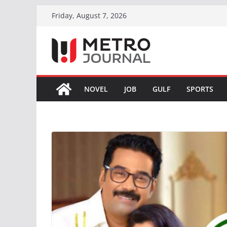
Skip
Friday, August 7, 2026
to
content
NOVEL
JOB
GULF
SPORTS