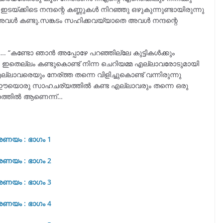
ഇടയ്ക്കിടെ നന്ദന്റെ കണ്ണുകൾ നിറഞ്ഞു ഒഴുകുന്നുണ്ടായിരുന്നു
് അവൾ കണ്ടു.സങ്കടം സഹിക്കവയ്യാതെ അവൾ നന്ദന്റെ
…. “കണ്ടോ ഞാൻ അപ്പോഴേ പറഞ്ഞില്ലേ കുട്ടികൾക്കും
 ഇതെല്ലം കണ്ടുകൊണ്ട് നിന്ന ചെറിയമ്മ എല്ലാവരോടുമായി
വരെയും നേര്ത്ത തന്നെ വിളിച്ചുകൊണ്ട് വന്നിരുന്നു
 ഈയൊരു സാഹചര്യത്തിൽ കണ്ട എല്ലാവരും തന്നെ ഒരു
്നേഹത്തിൽ ആണെന്ന്…
രണയം : ഭാഗം 1
രണയം : ഭാഗം 2
രണയം : ഭാഗം 3
രണയം : ഭാഗം 4