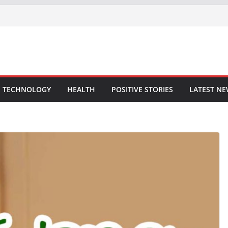
TECHNOLOGY
HEALTH
POSITIVE STORIES
LATEST N