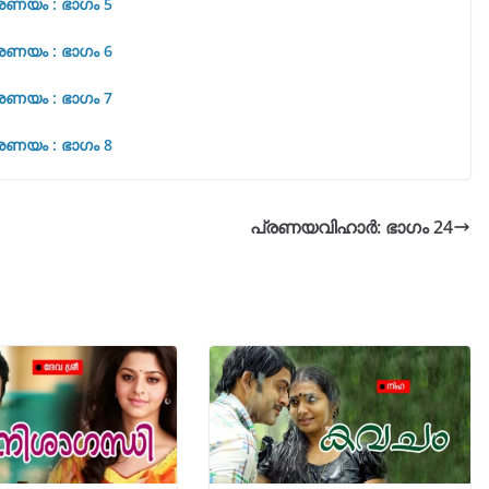
രണയം : ഭാഗം 5
രണയം : ഭാഗം 6
രണയം : ഭാഗം 7
രണയം : ഭാഗം 8
പ്രണയവിഹാർ: ഭാഗം 24