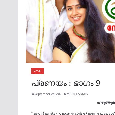
NOVEL
പ്രണയം : ഭാഗം 9
September 28, 2020
METRO ADMIN
എഴുത്തുക
” ഞാൻ എത്ര നാളായി ആഗ്രഹിക്കുന്നു ഇങ്ങോട്ട് വ