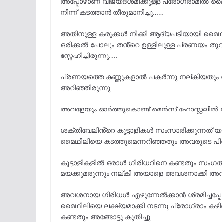
അപ്പോഴാണ് വിജയദശമിക്കുള്ള പ്രോഗ്രാമിൽ മൈ
നിന്ന് കടത്താൻ തീരുമാനിച്ചു……
അതിനുള്ള കരുക്കൾ നീക്കി ആദ്യപടിയായി മൈഥിലി
ഒരിക്കൽ പോലും തൻ്റെ ഉള്ളിലുള്ള പ്രണയം തു
സ്നേഹിച്ചിരുന്നു…..
പ്രണയത്തെ കണ്ണുകളാൽ പകർന്നു നല്കിയതും ന
അറിഞ്ഞിരുന്നു.
അവളേയും ഓർത്തുകൊണ്ട് മെൻസ് ഹോസ്റ്റലിൽ നിന
ശക്തിവേലിൻ്റെ കൂട്ടാളികൾ സംസാരിക്കുന്നത് യ
മൈഥിലിയെ കടത്തുമെന്നറിഞ്ഞതും അവരുടെ പി
കൂട്ടാളികളിൽ ഒരാൾ ഗിരിധറിനെ കണ്ടതും സംഗതി വ
മയക്കുമരുന്നും നല്കി അയാളെ അവശനാക്കി അവിട
അവശനായ ഗിരിധൾ എഴുന്നേൽക്കാൻ ശ്രമിച്ചപ്പോൾ
മൈഥിലിയെ ലക്ഷ്യമാക്കി നടന്നു പ്രോഗ്രാം ക
കണ്ടതും അങ്ങോട്ടു കുതിച്ചു