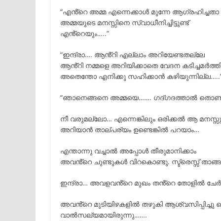
“എൻ്റെ അമ്മ എന്നെക്കാൾ മുന്നേ ആഗ്രഹിച്ചത
അമ്മയുടെ മനസ്സിനെ സ്വാധീനിച്ചിട്ടുണ്ട്
എൻ്റെയും…..”
“ഇന്ദ്രാ…. ആൻ്റി എല്ലാം അറിയേണ്ടതല്ലേ
ആൻ്റി നമ്മളെ അറിയിക്കാതെ വേദന കടിച്ചമർത്ത
അതെന്തോ എനിക്കു സഹിക്കാൻ കഴിയുന്നില്ല…..
“ഞാനെങ്ങനെ അമ്മയെ……. ഗദ്ഗദത്താൽ തൊണ്ടക്
നീ വരുമല്ലോ… എന്നെങ്കിലും ഒരിക്കൽ ആ മനസ്സു
അറിയാൻ താല്പര്യം ഉണ്ടെങ്കിൽ പറയാം…
എന്താന്നു വച്ചാൽ അപ്പോൾ തീരുമാനിക്കാം
അവൻ്റെ ചുണ്ടുകൾ വിറകൊണ്ടു. സ്ട്രെസ്സ് താങ
ഇന്ദ്രാ… അവളവൻ്റെ മുഖം തൻ്റെ തോളിൽ ചേർത്
അവൻ്റെ മുടിയിഴകളിൽ തഴുകി ആശ്വസിപ്പിച്ചു 
വാൽസല്യമായിരുന്നു…….