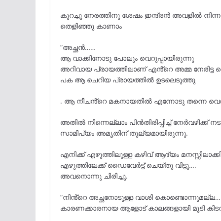
കുറച്ചു നേരത്തിനു ശേഷം ഇന്ദ്രൻ അവളിൽ നിന
തെളിഞ്ഞു കാണാം
“അച്ഛൻ……
ആ വാക്കിനോടു പോലും വെറുപ്പായിരുന്നു
അറിവായ പ്രായത്തിലാണ് എൻ്റെ അമ്മ നേരിട്ട ക
പക ആ ചെറിയ പ്രായത്തിൽ ഉടലെടുത്തു
. ആ നീചൻ്റെ മകനായതിൽ എന്നോടു തന്നെ വെറുപ
അതിൽ നിന്നെല്ലാം പിൻതിരിപ്പിച്ച് നേർവഴിക്ക് 
സാമിപ്യം അമൃതിന് തുല്യമായിരുന്നു.
എനിക്ക് എഴുത്തിലുള്ള കഴിവ് ആദ്യം മനസ്സിലാക്
എഴുത്തിലേക്ക് ഡൈവേർട്ട് ചെയ്തു വിട്ടു….
അവനൊന്നു ചിരിച്ചു.
“നിൻ്റെ അച്ഛനോടുള്ള വാശി കൊണ്ടൊന്നുമല്ല…
കാരണക്കാരനായ ആളോട് കാലങ്ങളായി മൂടി കിടന്ന