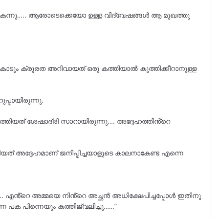
്നകന്നു….. ആരോടെക്കെയോ ഉള്ള വിദ്വേഷങ്ങൾ ആ മുഖത്തു
ൊടും ക്രൂരത അറിവായത് ഒരു കത്തിയാൽ കുത്തിക്കീറാനുള്ള
്പായിരുന്നു.
നടത്തിയത് ശേഷാദ്രി സാറായിരുന്നു…. അദ്ദേഹത്തിൻ്റെ
കിയത് അദ്ദേഹമാണ് ജനിപ്പിച്ചയാളുടെ കാലനാകേണ്ട എന്നെ
.. എൻ്റെ അമ്മയെ നിൻ്റെ അച്ഛൻ അധിക്ഷേപിച്ചപ്പോൾ ഇതിനു
 പക പിന്നെയും കത്തിജ്വലിച്ചു……”