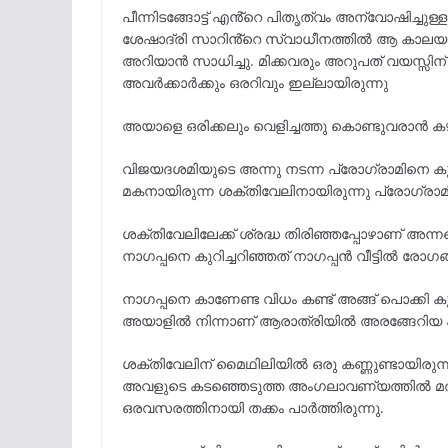
പീന്നിടങ്ങോട്ട് എൻ്റെ പിതൃത്വം അന്വോഷിച്ചുള്ള
ശേഷാദ്രി സാറിൻ്റെ സ്വാധീനത്തിൽ ആ കാലയ
അറിയാൻ സാധിച്ചു. മിക്കവരും അറുപത് വയസ്സിന്
അവർക്കാർക്കും ഒരറിവും ഇല്ലായിരുന്നു
അയാളെ ഒരിക്കലും വെളിച്ചത്തു കൊണ്ടുവരാൻ കഴിയ
വിജയദശമിയുടെ അന്നു നടന്ന പ്രോഗ്രാമിനെ കുറി
മകനായിരുന്ന ശക്തിവേലിനായിരുന്നു പ്രോഗ്രാ
ശക്തിവേലിലേക്ക് ശ്രദ്ധ തിരിഞ്ഞപ്പോഴാണ് അന്
നാഗപ്പനെ കുറിച്ചറിഞ്ഞത് നാഗപ്പൻ വീട്ടിൽ രോഗങ്ങ
നാഗപ്പനെ കാണേണ്ട വിധം കണ്ട് അങ്ങ് പൊക്കി 
അയാളിൽ നിന്നാണ് ആരാത്രിയിൽ അരങ്ങേറിയ 
ശക്തിവേലിന് മൈഥിലിയിൽ ഒരു കണ്ണുണ്ടായിരുന്
അവളുടെ കടഞ്ഞെടുത്ത അംഗലാവണ്യത്തിൽ മതി 
ഒരവസരത്തിനായി തക്കം പാർത്തിരുന്നു.