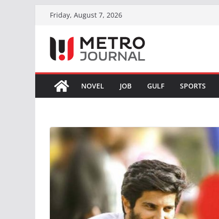
Skip
Friday, August 7, 2026
to
content
NOVEL
JOB
GULF
SPORTS