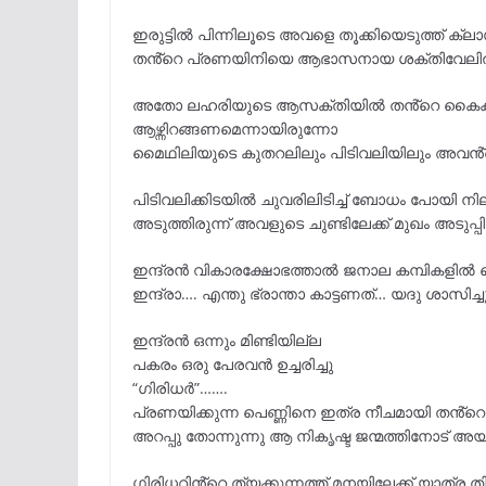
ഇരുട്ടിൽ പിന്നിലൂടെ അവളെ തൂക്കിയെടുത്ത് ക്
തൻ്റെ പ്രണയിനിയെ ആഭാസനായ ശക്തിവേലിൽ നി
അതോ ലഹരിയുടെ ആസക്തിയിൽ തൻ്റെ കൈകളി
ആഴ്ന്നിറങ്ങണമെന്നായിരുന്നോ
മൈഥിലിയുടെ കുതറലിലും പിടിവലിയിലും അവൻ്റ
പിടിവലിക്കിടയിൽ ചുവരിലിടിച്ച് ബോധം പോയി 
അടുത്തിരുന്ന് അവളുടെ ചുണ്ടിലേക്ക് മുഖം അടുപ്പിച്
ഇന്ദ്രൻ വികാരക്ഷോഭത്താൽ ജനാല കമ്പികളിൽ നെറ്
ഇന്ദ്രാ…. എന്തു ഭ്രാന്താ കാട്ടണത്… യദു ശാസിച്ച
ഇന്ദ്രൻ ഒന്നും മിണ്ടിയില്ല
പകരം ഒരു പേരവൻ ഉച്ചരിച്ചു
“ഗിരിധർ”…….
പ്രണയിക്കുന്ന പെണ്ണിനെ ഇത്ര നീചമായി തൻ്റ
അറപ്പു തോന്നുന്നു ആ നികൃഷ്ട ജന്മത്തിനോട് അ
ഗിരിധറിൻ്റെ ത്യക്കുന്നത്ത് മനയിലേക്ക് യാത്ര തിര