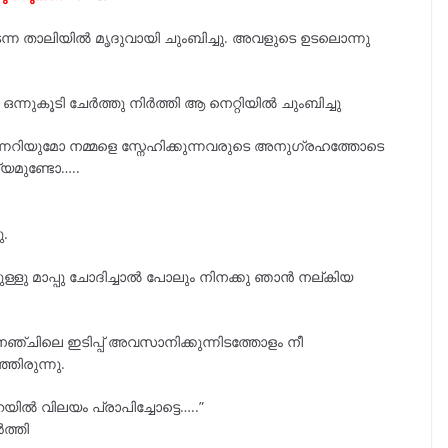
ിടന്ന താലിയിൽ മൃദുവായി ചുംബിച്ചു. അവളുടെ ഉടലൊന്നു
്നുകൂടി ചേർത്തു നിർത്തി ആ നെറ്റിയിൽ ചുംബിച്ചു
ന്നറിയുമോ നമ്മളെ സ്നേഹിക്കുന്നവരുടെ അനുഗ്രഹത്തോടെ
യമുണ്ടോ…..
ു.
ുള്ളു മാപ്പു ചോദിച്ചാൽ പോലും നിനക്കു ഞാൻ നല്കിയ
െഞ്ചിലെ ഇടിപ്പ് അവസാനിക്കുന്നിടത്തോളം നീ
്ഞിരുന്നു.
ൽ വിലയം പ്രാപിച്ചോട്ടെ…..”
ത്തി