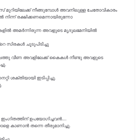
ലാസ് മുറിയിലേക്ക് നീങ്ങുമ്പോൾ അവനിലുള്ള ചേതോവികാരം
ന്ന് രക്ഷിക്കണമെന്നായിരുന്നോ
ൽ അമർന്നിരുന്ന അവളുടെ മൃദുലമേനിയിൽ
െ സിരകൾ ചൂടുപിടിച്ചു
നിലത്തു വീണ അവളിലേക്ക് കൈകൾ നീണ്ടു അവളുടെ
ചു.
റി ശക്തിയായി ഇടിപ്പിച്ചു.
ു.
െ ഇംഗിതത്തിന് ഉപയോഗിച്ചവൻ….
യാളെ കാണാൻ തന്നെ തീരുമാനിച്ചു.
ിച്ചു