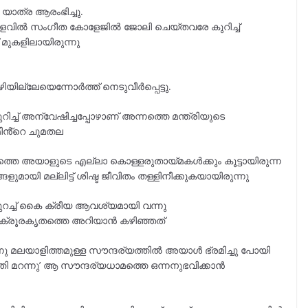
 യാത്ര ആരംഭിച്ചു.
ളവിൽ സംഗീത കോളേജിൽ ജോലി ചെയ്തവരേ കുറിച്ച്
 മുകളിലായിരുന്നു
ില്ലേയെന്നോർത്ത് നെടുവീർപ്പെട്ടു.
ച്ച് അന്വേഷിച്ചപ്പോഴാണ് അന്നത്തെ മന്ത്രിയുടെ
മിൻ്റെ ചുമതല
നത്തെ അയാളുടെ എല്ലാ കൊള്ളരുതായ്മകൾക്കും കൂട്ടായിരുന്ന
ളുമായി മല്ലിട്ട് ശിഷ്ട ജീവിതം തള്ളിനീക്കുകയായിരുന്നു
കുറച്ച് കൈ ക്രീയ ആവശ്യമായി വന്നു
ക്രൂരകൃതത്തെ അറിയാൻ കഴിഞ്ഞത്
നു മലയാളിത്തമുള്ള സൗന്ദര്യത്തിൽ അയാൾ ഭ്രമിച്ചു പോയി
മറന്നു’ ആ സൗന്ദര്യധാമത്തെ ഒന്നനുഭവിക്കാൻ