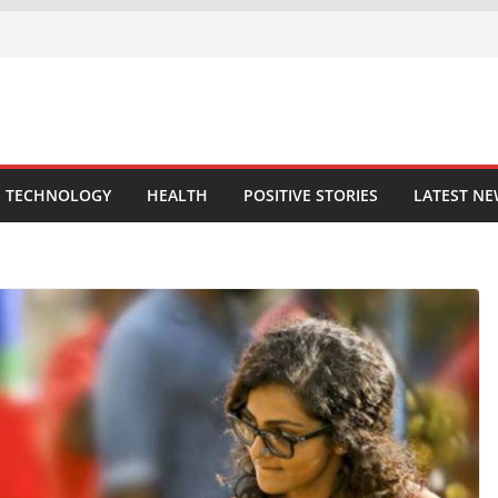
TECHNOLOGY
HEALTH
POSITIVE STORIES
LATEST N