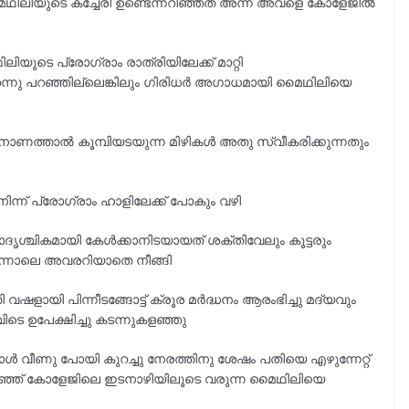
ഥിലിയുടെ കച്ചേരി ഉണ്ടെന്നറിഞ്ഞത് അന്ന് അവളെ കോളേജിൽ
യുടെ പ്രോഗ്രാം രാത്രിയിലേക്ക് മാറ്റി
റന്നു പറഞ്ഞില്ലെങ്കിലും ഗിരിധർ അഗാധമായി മൈഥിലിയെ
ാണത്താൽ കൂമ്പിയടയുന്ന മിഴികൾ അതു സ്വീകരിക്കുന്നതും
്ന് പ്രോഗ്രാം ഹാളിലേക്ക് പോകും വഴി
ാദൃശ്ചികമായി കേൾക്കാനിടയായത് ശക്തിവേലും കൂട്ടരും
ന്നാലെ അവരറിയാതെ നീങ്ങി
ഷളായി പിന്നീടങ്ങോട്ട് ക്രൂര മർദ്ധനം ആരംഭിച്ചു മദ്യവും
െ ഉപേക്ഷിച്ചു കടന്നുകളഞ്ഞു
 വീണു പോയി കുറച്ചു നേരത്തിനു ശേഷം പതിയെ എഴുന്നേറ്റ്
ഴിഞ്ഞ് കോളേജിലെ ഇടനാഴിയിലൂടെ വരുന്ന മൈഥിലിയെ