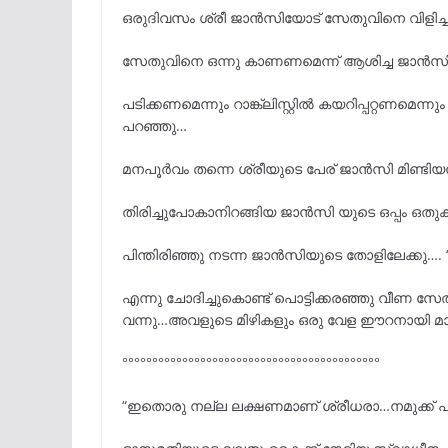
ഒരുദിവസം ശ്രീ ജാൻസിയോട് സേതുവിനെ വിളിച്ച
സേതുവിനെ ഒന്നു കാണണമെന്ന് ആശിച്ച ജാൻസി
പടിക്കണമെന്നും റാങ്ക്ലിസ്റ്റിൽ കയറിപ്പറ്റണ
പറഞ്ഞു…
മനപൂർവം തന്നെ ശ്രീയുടെ പേര് ജാൻസി മിണ്ടി
തിരിച്ചുപോകാനിറങ്ങിയ ജാൻസി യുടെ ഒപ്പം ഒതു
പിന്തിരിഞ്ഞു നടന്ന ജാൻസിയുടെ തോളിലേക്കു….
എന്നു ചോദിച്ചുകൊണ്ട് പൊട്ടിക്കരഞ്ഞു വീണ സേ
വന്നു…അവളുടെ മിഴികളും ഒരു വേള ഈറനായി മാറ
°°°°°°°°°°°°°°°°°°°°°°°°°°°°°°°°°°°°°°°°°°°
“ഇതൊരു നല്ല ലക്ഷണമാണ് ശ്രീധരാ…നമുക്ക് പ്ര