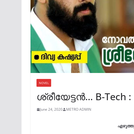
NOVEL
ശ്രീയേട്ടൻ… B-Tech :
June 24, 2020
METRO ADMIN
എഴുത്ത