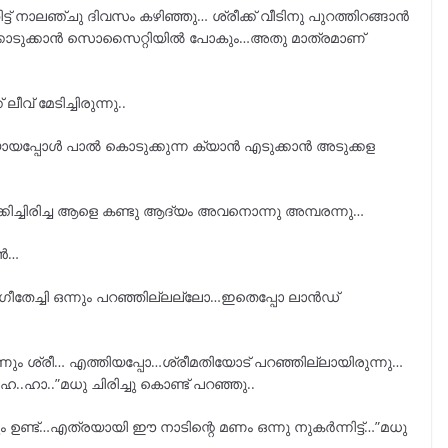
 നാലഞ്ചു ദിവസം കഴിഞ്ഞു… ശ്രീക്ക് വീടിനു പുറത്തിറങ്ങാൻ
ക്കൊടുക്കാൻ സൊസൈറ്റിയിൽ പോകും…അതു മാത്രമാണ്
വ് മേടിച്ചിരുന്നു..
യപ്പോൾ പാൽ കൊടുക്കുന്ന ക്യാൻ എടുക്കാൻ അടുക്കള
്കിച്ചിരിച്ച ആളെ കണ്ടു ആദ്യം അവനൊന്നു അമ്പരന്നു…
രൻ…
െ…ഗീതേച്ചി ഒന്നും പറഞ്ഞില്ലല്ലോ…ഇതെപ്പോ ലാൻഡ്
കാണും ശ്രീ… എത്തിയപ്പോ…ശ്രീമതിയോട് പറഞ്ഞില്ലായിരുന്നു…
ഹാ..”മധു ചിരിച്ചു കൊണ്ട് പറഞ്ഞു..
ഉണ്ട്…എത്രയായി ഈ നാടിന്റെ മണം ഒന്നു നുകർന്നിട്ട്…”മധു