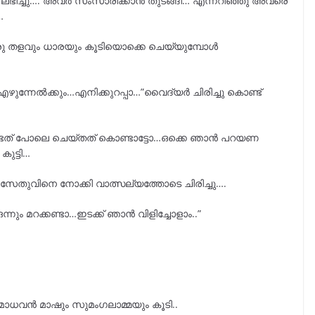
ലഭിച്ചു…. അവർ സംസാരിക്കാൻ തുടങ്ങി… എന്നറിഞ്ഞു അവരെ
…
ൊരു തളവും ധാരയും കൂടിയൊക്കെ ചെയ്യുമ്പോൾ
എഴുന്നേൽക്കും…എനിക്കുറപ്പാ…”വൈദ്യർ ചിരിച്ചു കൊണ്ട്
 വേണ്ടത് പോലെ ചെയ്തത് കൊണ്ടാട്ടോ…ഒക്കെ ഞാൻ പറയണ
ുട്ടി…
വിനെ നോക്കി വാത്സല്യത്തോടെ ചിരിച്ചു….
നും മറക്കണ്ടാ…ഇടക്ക് ഞാൻ വിളിച്ചോളാം..”
ു മാധവൻ മാഷും സുമംഗലാമ്മയും കൂടി..