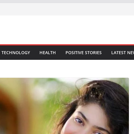
TECHNOLOGY
HEALTH
POSITIVE STORIES
LATEST N