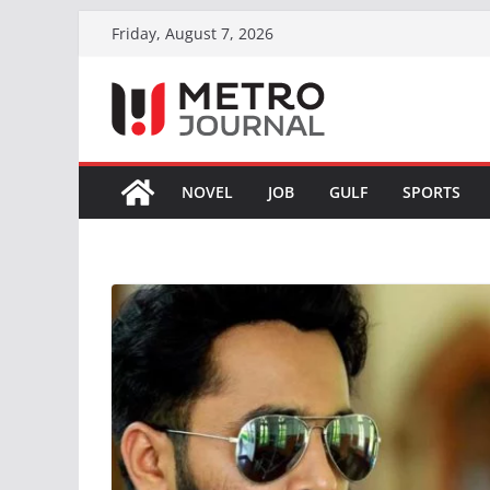
Skip
Friday, August 7, 2026
to
content
NOVEL
JOB
GULF
SPORTS