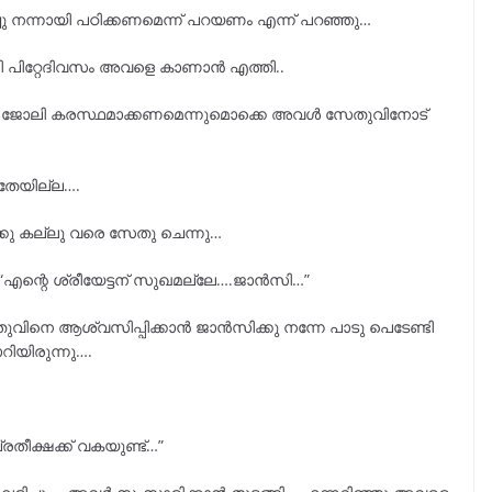
ു നന്നായി പഠിക്കണമെന്ന് പറയണം എന്ന് പറഞ്ഞു…
 പിറ്റേദിവസം അവളെ കാണാൻ എത്തി..
മെന്നും ജോലി കരസ്ഥമാക്കണമെന്നുമൊക്കെ അവൾ സേതുവിനോട്
യതേയില്ല….
ക്കു കല്ലു വരെ സേതു ചെന്നു…
 “എന്റെ ശ്രീയേട്ടന് സുഖമല്ലേ….ജാൻസി…”
തുവിനെ ആശ്വസിപ്പിക്കാൻ ജാൻസിക്കു നന്നേ പാടു പെടേണ്ടി
ിയിരുന്നു….
തീക്ഷക്ക് വകയുണ്ട്…”