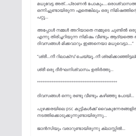
മധുവേട്ട അത്…പ്രാണൻ പോകും….ഒരാശ്വാസത്ത
ഒന്നിച്ചുണ്ടായിരുന്ന ഏതെങ്കിലും ഒരു നിമിഷത്
പറ്റൂ…
അപ്പോൾ നമ്മൾ അറിയാതെ നമ്മുടെ ചുണ്ടിൽ ഒരു പ
എന്നു തിരിച്ചറിയുന്ന നിമിഷം വീണ്ടും ആദ്യത്ത
ദിവസങ്ങൾ മിക്കവാറും ഇങ്ങനെയാ മധുവെട്ടാ….”
“ശ്രീ…നീ റിലാക്സ് ചെയ്യൂ..നീ ശ്രമിക്കാഞ്ഞി
ശ്രീ ഒരു ദീർഘനിശ്വാസം ഉതിർത്തു…
°°°°°°°°°°°°°°°°°°°°°°°°°°°°°°°°°°°°°°°°°°°°
ദിവസങ്ങൾ ഒന്നു രണ്ടു വീണ്ടും കഴിഞ്ഞു പോയി…
പുഴക്കരയിലെ psc കുട്ടികൾക്ക് വൈകുന്നേരങ്
നടത്തിക്കൊടുക്കുന്നുണ്ടായിരുന്നു…
ജാൻസിയും വരാറുണ്ടായിരുന്നു ക്ലാസ്സിൽ…