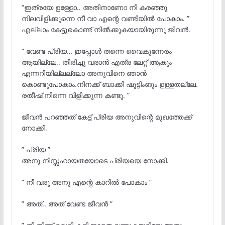
“ഇത്രയേ ഉള്ളോ.. അതിനാണോ നീ കരഞ്ഞു
നിലവിളിക്കുന്നെ നീ വാ എന്റെ വണ്ടിയിൽ പോകാം. ”
എല്ലാം കേട്ടുകൊണ്ട് നിൽക്കുകയായിരുന്നു ജീവൻ.
” വേണ്ട പ്രിയ… ഇപ്പോൾ തന്നെ വൈകുന്നേരം
ആയില്ലേ.. തിരിച്ചു വരാൻ എത്ര ലേറ്റ് ആകും
എന്നറിയില്ലല്ലോ അനുവിനെ ഞാൻ
കൊണ്ടുപോകാം.നിനക്ക് ബാക്കി ഷൂട്ടിംങും ഉള്ളതല്ലേ.
രതീഷ് നിന്നെ വിളിക്കുന്ന കണ്ടു. ”
ജീവൻ പറഞ്ഞത് കേട്ട് പ്രിയ അനുവിന്റെ മുഖത്തേക്ക്
നോക്കി.
” പ്രിയ ”
അനു നിസ്സഹായതയോടെ പ്രിയയെ നോക്കി.
” നീ വരൂ അനു എന്റെ കാറിൽ പോകാം ”
” അത്.. അത് വേണ്ട ജീവൻ ”