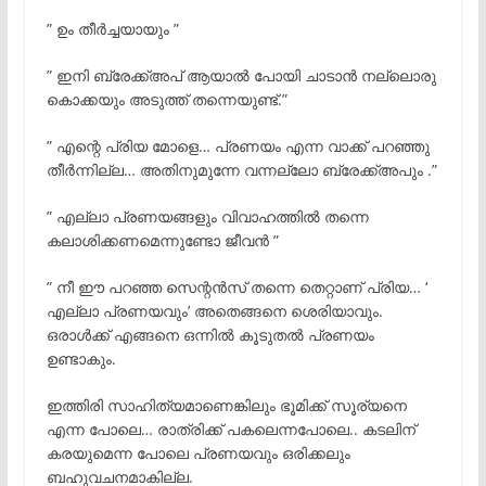
” ഉം തീർച്ചയായും ”
” ഇനി ബ്രേക്ക്അപ് ആയാൽ പോയി ചാടാൻ നല്ലൊരു
കൊക്കയും അടുത്ത് തന്നെയുണ്ട്.”
” എന്റെ പ്രിയ മോളെ… പ്രണയം എന്ന വാക്ക് പറഞ്ഞു
തീർന്നില്ല… അതിനുമുന്നേ വന്നല്ലോ ബ്രേക്ക്അപും .”
” എല്ലാ പ്രണയങ്ങളും വിവാഹത്തിൽ തന്നെ
കലാശിക്കണമെന്നുണ്ടോ ജീവൻ ”
” നീ ഈ പറഞ്ഞ സെന്റൻസ് തന്നെ തെറ്റാണ് പ്രിയ… ‘
എല്ലാ പ്രണയവും’ അതെങ്ങനെ ശെരിയാവും.
ഒരാൾക്ക് എങ്ങനെ ഒന്നിൽ കൂടുതൽ പ്രണയം
ഉണ്ടാകും.
ഇത്തിരി സാഹിത്യമാണെങ്കിലും ഭൂമിക്ക് സൂര്യനെ
എന്ന പോലെ… രാത്രിക്ക് പകലെന്നപോലെ.. കടലിന്
കരയുമെന്ന പോലെ പ്രണയവും ഒരിക്കലും
ബഹുവചനമാകില്ല.