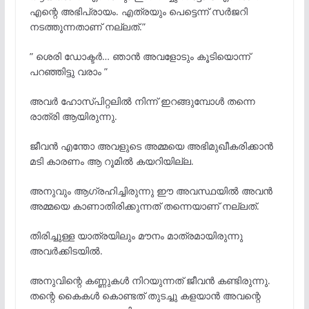
എന്റെ അഭിപ്രായം. എത്രയും പെട്ടെന്ന് സർജറി
നടത്തുന്നതാണ് നല്ലത്.”
” ശെരി ഡോക്ടർ… ഞാൻ അവളോടും കൂടിയൊന്ന്
പറഞ്ഞിട്ടു വരാം ”
അവർ ഹോസ്പിറ്റലിൽ നിന്ന് ഇറങ്ങുമ്പോൾ തന്നെ
രാത്രി ആയിരുന്നു.
ജീവൻ എന്തോ അവളുടെ അമ്മയെ അഭിമുഖീകരിക്കാൻ
മടി കാരണം ആ റൂമിൽ കയറിയില്ല.
അനുവും ആഗ്രഹിച്ചിരുന്നു ഈ അവസ്ഥയിൽ അവൻ
അമ്മയെ കാണാതിരിക്കുന്നത് തന്നെയാണ് നല്ലത്.
തിരിച്ചുള്ള യാത്രയിലും മൗനം മാത്രമായിരുന്നു
അവർക്കിടയിൽ.
അനുവിന്റെ കണ്ണുകൾ നിറയുന്നത് ജീവൻ കണ്ടിരുന്നു.
തന്റെ കൈകൾ കൊണ്ടത് തുടച്ചു കളയാൻ അവന്റെ