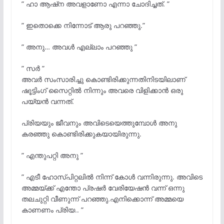
” ഹാ ആഷ്ന അവളാണോ എന്നാ ചോദിച്ചത്. ”
” ഇതൊക്കെ നിന്നോട് ആരു പറഞ്ഞു.”
” അനു… അവൾ എല്ലാം പറഞ്ഞു ”
” സർ ”
അവർ സംസാരിച്ചു കൊണ്ടിരിക്കുന്നതിനിടയിലാണ്
ഷൂട്ടിംഗ് സൈറ്റിൽ നിന്നും അവരെ വിളിക്കാൻ ഒരു
പയ്യൻ വന്നത്.
പ്രിയയും ജീവനും അവിടെയെത്തുമ്പോൾ അനു
കരഞ്ഞു കൊണ്ടിരിക്കുകയായിരുന്നു.
” എന്തുപറ്റി അനു ”
” എടീ ഹോസ്പിറ്റലിൽ നിന്ന് കോൾ വന്നിരുന്നു. അവിടെ
അമ്മയ്ക്ക് എന്തോ പ്രഷർ വേരിയേഷൻ വന്ന് ഒന്നു
തലചുറ്റി വീണുന്ന് പറഞ്ഞു.എനിക്കൊന്ന് അമ്മയെ
കാണണം പ്രിയ.. ”