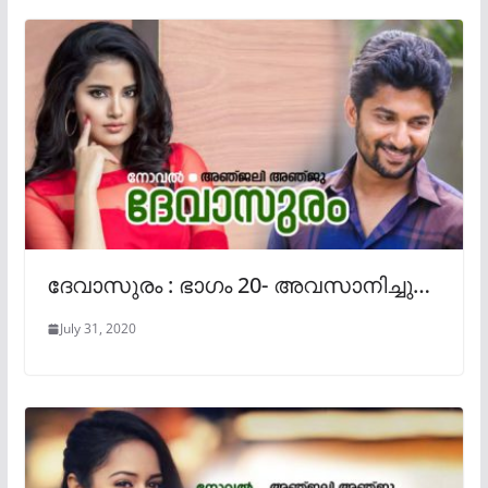
ദേവാസുരം : ഭാഗം 20- അവസാനിച്ചു…
July 31, 2020