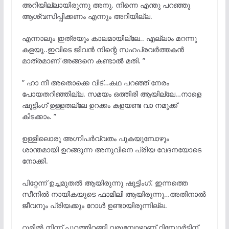
അറിയില്ലായിരുന്നു അനു. നിന്നെ എന്തു പറഞ്ഞു
ആശ്വസിപ്പിക്കണം എന്നും അറിയില്ല.
എന്നാലും ഇത്രയും കാലമായില്ലേ.. എല്ലാം മറന്നു
കളയൂ..ഇവിടെ ജീവൻ നിന്റെ സഹപ്രവർത്തകൻ
മാത്രമാണ് അങ്ങനെ കണ്ടാൽ മതി. ”
” ഹാ നീ അതൊക്കെ വിട്…കഥ പറഞ്ഞ് നേരം
പോയതറിഞ്ഞില്ല. സമയം ഒത്തിരി ആയില്ലേ…നാളെ
ഷൂട്ടിംഗ് ഉള്ളതല്ലേ ഉറക്കം കളയണ്ട വാ നമുക്ക്
കിടക്കാം. ”
ഉള്ളിലൊരു അഗ്നിപർവ്വതം പുകയുമ്പോഴും
ശാന്തമായി ഉറങ്ങുന്ന അനുവിനെ പ്രിയ വേദനയോടെ
നോക്കി.
പിറ്റേന്ന് ഉച്ചമുതൽ ആയിരുന്നു ഷൂട്ടിംഗ്. ഇന്നത്തെ
സീനിൽ നായികയുടെ ഫാമിലി ആയിരുന്നു…അതിനാൽ
ജീവനും പ്രിയക്കും റോൾ ഉണ്ടായിരുന്നില്ല.
റൂമിൽ നിന്ന് പുറത്തിറങ്ങി വരുമ്പോഴാണ് റിസോർട്ടിന്