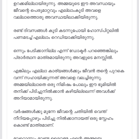
ഉറക്കമില്ലായിരുന്നു. അമ്മയുടെ ഈ അവസ്ഥയും
ജീവന്റെ പെരുമാറ്റവും എല്ലാംകൂടി അവളെ
വല്ലാത്തൊരു അവസ്ഥയിലാക്കിയിരുന്നു.
രണ്ട് ദിവസങ്ങൾ കൂടി കടന്നുപോയി ഹോസ്പിറ്റലിൽ
പണമടച്ച് എല്ലാം റെഡിയാക്കിയിരുന്നു.
ഒന്നും പേടിക്കാനില്ല എന്ന് ഡോക്ടർ പറഞ്ഞെങ്കിലും
പ്രാർത്ഥന മാത്രമായിരുന്നു അവളുടെ മനസ്സിൽ.
എങ്കിലും എല്ലാ കാര്യങ്ങൾക്കും ജീവൻ തന്റെ പുറകെ
വന്ന് സഹായിക്കുന്നത് അവളെ വലച്ചിരുന്നു.
അമ്മയില്ലാതെ ഒരു നിമിഷം പോലും ഈ ഭൂമിയിൽ
തനിക്ക് പിടിച്ചുനിൽക്കാൻ കഴിയില്ലെന്ന് അവൾക്ക്
അറിയാമായിരുന്നു.
വർഷങ്ങൾക്കു മുന്നേ ജീവന്റെ ചതിയിൽ വെന്ത്
നീറിയപ്പോഴും പിടിച്ചു നിൽക്കാനായത് ഒരു സ്നേഹം
കൊണ്ട് മാത്രമാണ്.
വേറൊന്നും വേണ്ട ദൈവമേ എന്റെ അമ്മയെ