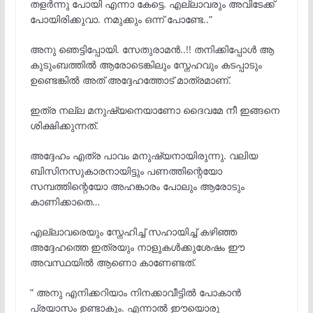
തളർന്നു പോയി എന്നാ കേട്ടെ. എല്ലാവരും അവിടേക്ക്
പോയിരിക്കുവാ. നമുക്കും ഒന്ന് പോണ്ടേ..”
അനു ഞെട്ടിപ്പോയി. സേതുരാമൻ..!! തനിക്കിപ്പോൾ ആ
കുടുംബത്തിൽ ആരോടെങ്കിലും സ്നേഹവും കടപ്പാടും
ഉണ്ടെങ്കിൽ അത് അദ്ദേഹത്തോട് മാത്രമാണ്.
ഇത്ര നല്ല മനുഷ്യനെയാണോ ദൈവമേ നീ ഇങ്ങനെ
ശിക്ഷിക്കുന്നത്.
അദ്ദേഹം എത്ര പാവം മനുഷ്യനായിരുന്നു. വലിയ
ബിസിനസുകാരനായിട്ടും പണത്തിന്റെയോ
സമ്പത്തിന്റെയോ അഹങ്കാരം പോലും ആരോടും
കാണിക്കാതെ…
എല്ലാവരെയും സ്നേഹിച്ച് സഹായിച്ച് കഴിഞ്ഞ
അദ്ദേഹത്തെ ഇത്രയും നാളുകൾക്കുശേഷം ഈ
അവസ്ഥയിൽ ആണൊ കാണേണ്ടത്.
” അനു എനിക്കറിയാം നിനക്കാവീട്ടിൽ പോകാൻ
പ്രയാസം ഉണ്ടാകും. എന്നാൽ ഈയൊരു