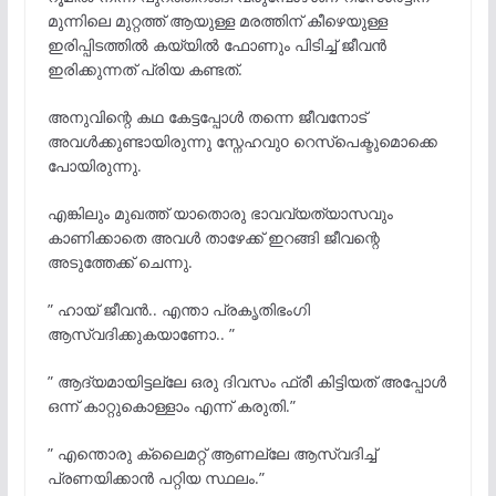
മുന്നിലെ മുറ്റത്ത് ആയുള്ള മരത്തിന് കീഴെയുള്ള
ഇരിപ്പിടത്തിൽ കയ്യിൽ ഫോണും പിടിച്ച് ജീവൻ
ഇരിക്കുന്നത് പ്രിയ കണ്ടത്.
അനുവിന്റെ കഥ കേട്ടപ്പോൾ തന്നെ ജീവനോട്
അവൾക്കുണ്ടായിരുന്നു സ്നേഹവുo റെസ്‌പെക്ടുമൊക്കെ
പോയിരുന്നു.
എങ്കിലും മുഖത്ത് യാതൊരു ഭാവവ്യത്യാസവും
കാണിക്കാതെ അവൾ താഴേക്ക് ഇറങ്ങി ജീവന്റെ
അടുത്തേക്ക് ചെന്നു.
” ഹായ് ജീവൻ.. എന്താ പ്രകൃതിഭംഗി
ആസ്വദിക്കുകയാണോ.. ”
” ആദ്യമായിട്ടല്ലേ ഒരു ദിവസം ഫ്രീ കിട്ടിയത് അപ്പോൾ
ഒന്ന് കാറ്റുകൊള്ളാം എന്ന് കരുതി.”
” എന്തൊരു ക്ലൈമറ്റ് ആണല്ലേ ആസ്വദിച്ച്
പ്രണയിക്കാൻ പറ്റിയ സ്ഥലം.”