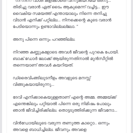
” നീ നിന്ന് വാശി കളിക്കാതെ വന്നുകയറിയേ അനു…
തിരിച്ചു വരാൻ ഏത് ടൈം ആകുമെന്ന് വച്ചിട്ട… ഈ
വൈകിയ സമയത്ത് എന്തായാലും നിന്നെ തനിച്ചു
വിടാൻ എനിക്ക് പറ്റില്ല… നിനക്കെന്റെ കൂടെ വരാൻ
പേടിയൊന്നും ഉണ്ടാവില്ലല്ലോ. ”
അനു പിന്നെ ഒന്നും പറഞ്ഞില്ല.
നിറഞ്ഞ കണ്ണുകളോടെ അവൾ ജീവന്റെ പുറകെ പോയി.
ബാക് ഡോർ ലോക്ക് ആയിരുന്നതിനാൽ മുൻസീറ്റിൽ
തന്നെയാണ് അവൾ കയറിയത്.
ഡ്രൈവിംങ്ങിലുടനീളം അവളുടെ മനസ്സ്
വിങ്ങുകയായിരുന്നു…
ദേവി എനിക്കാകെയുള്ളതാണ് എന്റെ അമ്മ. അമ്മയ്ക്ക്
എന്തെങ്കിലും പറ്റിയാൽ പിന്നെ ഒരു നിമിഷം പോലും
ഞാൻ ജീവിച്ചിരിക്കില്ല. തൊട്ടടുത്തിരിക്കുന്ന ജീവനോ…
വിൻഡോയിലൂടെ വരുന്ന തണുത്ത കാറ്റൊ.. ഒന്നും
അവളെ ബാധിച്ചില്ല. ജീവനും അവളെ