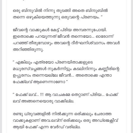
ഒരു ബിന്ദുവിൽ നിന്നു തുടങ്ങി അതെ ബിന്ദുബിൽ
തന്നെ ഒഴുകിയെത്തുന്നു ഒരുവന്റെ പ്രണയം. ”
ജീവന്റെ വാക്കുകൾ കേട്ട് പ്രിയ അമ്പരന്നുപോയി.
ഇതൊക്കെ പറയുന്നത് ജീവൻ തന്നെയോ… ഓരോന്ന്
പറഞ്ഞ് തീരുമ്പോഴും അവന്റെ ദീർഘനിശ്വാസം അവൾ
അറിഞ്ഞിരുന്നു.
” എങ്കിലും എത്രയോ പ്രണയിതാക്കളുടെ
മധുരസ്വപ്നങ്ങൾ നുകർന്നിട്ടും കടലിനിന്നും കണ്ണീരിന്റെ
ഉപ്പുരസം തന്നെയല്ലേ ജീവൻ… അതൊക്കെ എന്താ
ഫേക്ക്ലവ് ആണെന്നാണോ ”
” ഫേക്ക് ലവ്… !!! ആ വാചകമേ തെറ്റാണ് പ്രിയ… ഫേക്ക്
ലവ് അങ്ങനെയൊരു വാക്കില്ല.
രണ്ടു ധ്രുവങ്ങളിൽ നിൽക്കുന്ന ഒരിക്കലും ചേരാത്ത
വാക്കുകളാണ് അവ.ലവ്ന് ഒരിക്കലും ഒരു അഡ്ജെക്റ്റീവ്
ആയി ഫേക്ക് എന്ന വേർഡ് വരില്ല.