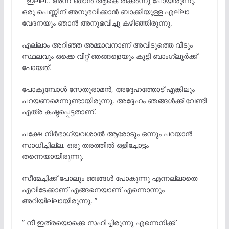
” ഇല്ല.. അന്ന് ഞാൻ ആകെ തകർന്നു പോയിരുന്നു.
ഒരു പെണ്ണിന് അനുഭവിക്കാൻ ബാക്കിയുള്ള എല്ലാ
വേദനയും ഞാൻ അനുഭവിച്ചു കഴിഞ്ഞിരുന്നു.
എല്ലാം അറിഞ്ഞ അമ്മാവനാണ് അവിടുത്തെ വീടും
സ്ഥലവും ഒക്കെ വിറ്റ് ഞങ്ങളെയും കൂട്ടി ബാംഗ്ലൂർക്ക്
പോയത്.
പോകുമ്പോൾ സേതുരാമൻ, അദ്ദേഹത്തോട് എങ്കിലും
പറയണമെന്നുണ്ടായിരുന്നു. അദ്ദേഹം ഞങ്ങൾക്ക് വേണ്ടി
എത്ര കഷ്ടപ്പെട്ടതാണ്.
പക്ഷേ നിർഭാഗ്യവശാൽ ആരോടും ഒന്നും പറയാൻ
സാധിച്ചില്ല. ഒരു തരത്തിൽ ഒളിച്ചോട്ടം
തന്നെയായിരുന്നു.
സീമേച്ചിക്ക് പോലും ഞങ്ങൾ പോകുന്നു എന്നല്ലാതെ
എവിടേക്കാണ് എങ്ങനെയാണ് എന്നൊന്നും
അറിയില്ലായിരുന്നു. ”
” നീ ഇത്രയൊക്കെ സഹിച്ചിരുന്നു എന്നെനിക്ക്