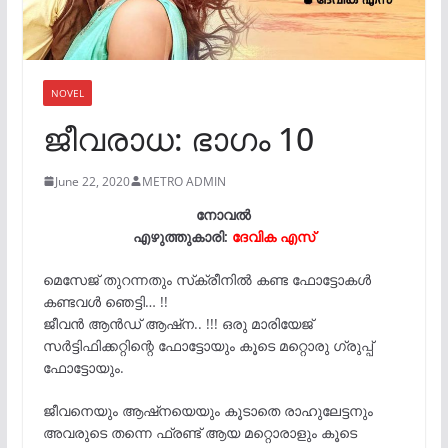
NOVEL
ജീവരാധ: ഭാഗം 10
June 22, 2020
METRO ADMIN
നോവൽ
എഴുത്തുകാരി:
ദേവിക എസ്‌
മെസേജ് തുറന്നതും സ്‌ക്രീനിൽ കണ്ട ഫോട്ടോകൾ
കണ്ടവൾ ഞെട്ടി… !!
ജീവൻ ആൻഡ് ആഷ്ന.. !!! ഒരു മാരിയേജ്
സർട്ടിഫിക്കറ്റിന്റെ ഫോട്ടോയും കൂടെ മറ്റൊരു ഗ്രുപ്പ്
ഫോട്ടോയും.
ജീവനെയും ആഷ്‌നയെയും കൂടാതെ രാഹുലേട്ടനും
അവരുടെ തന്നെ ഫ്രണ്ട് ആയ മറ്റൊരാളും കൂടെ