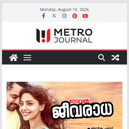
Skip
Monday, August 10, 2026
to
content