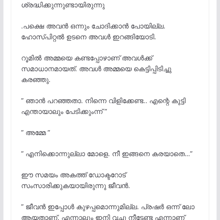
ശ്രദ്ധിക്കുന്നുണ്ടായിരുന്നു
.പക്ഷെ അവൻ ഒന്നും ചോദിക്കാൻ പോയില്ല.
ഹോസ്പിറ്റൽ ഉടനെ അവൾ ഇറങ്ങിയോടി.
റൂമിൽ അമ്മയെ കണ്ടപ്പോഴാണ് അവൾക്ക്
സമാധാനമായത്. അവൾ അമ്മയെ കെട്ടിപ്പിടിച്ചു
കരഞ്ഞു.
” ഞാൻ പറഞ്ഞതാ. നിന്നെ വിളിക്കേണ്ട.. എന്റെ കുട്ടി
എന്തായാലും പേടിക്കുംന്ന് ”
” അമ്മേ ”
” എനിക്കൊന്നുല്ലാ മോളെ. നീ ഇങ്ങനെ കരയാതെ…”
ഈ സമയം അകത്ത് ഡോക്ടറോട്
സംസാരിക്കുകയായിരുന്നു ജീവൻ.
” ജീവൻ ഇപ്പോൾ കുഴപ്പമൊന്നുമില്ല. പ്രഷർ ഒന്ന് ലോ
ആയതാണ്. എന്നാലും ഇനി വച്ചു നീട്ടേണ്ട എന്നാണ്