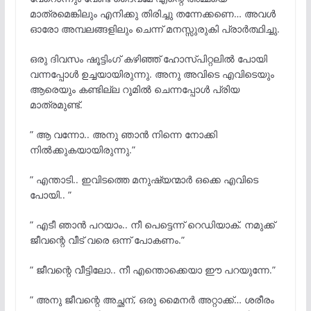
മാത്രമെങ്കിലും എനിക്കു തിരിച്ചു തന്നേക്കണെ… അവൾ
ഓരോ അമ്പലങ്ങളിലും ചെന്ന് മനസ്സുരുകി പ്രാർത്ഥിച്ചു.
ഒരു ദിവസം ഷൂട്ടിംഗ് കഴിഞ്ഞ് ഹോസ്പിറ്റലിൽ പോയി
വന്നപ്പോൾ ഉച്ചയായിരുന്നു. അനു അവിടെ എവിടെയും
ആരെയും കണ്ടില്ല റൂമിൽ ചെന്നപ്പോൾ പ്രിയ
മാത്രമുണ്ട്.
” ആ വന്നോ.. അനു ഞാൻ നിന്നെ നോക്കി
നിൽക്കുകയായിരുന്നു.”
” എന്താടി.. ഇവിടത്തെ മനുഷ്യന്മാർ ഒക്കെ എവിടെ
പോയി.. ”
” എടീ ഞാൻ പറയാം.. നീ പെട്ടെന്ന് റെഡിയാക്. നമുക്ക്
ജീവന്റെ വീട് വരെ ഒന്ന് പോകണം.”
” ജീവന്റെ വീട്ടിലോ.. നീ എന്തൊക്കെയാ ഈ പറയുന്നേ.”
” അനു ജീവന്റെ അച്ഛന്, ഒരു മൈനർ അറ്റാക്ക്… ശരീരം