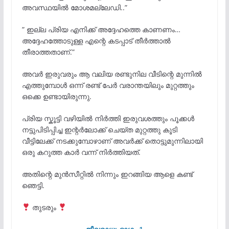
അവസ്ഥയിൽ മോശമല്ലേഡി..”
” ഇല്ല പ്രിയ എനിക്ക് അദ്ദേഹത്തെ കാണണം…
അദ്ദേഹത്തോടുള്ള എന്റെ കടപ്പാട് തീർത്താൽ
തീരാത്തതാണ്.”
അവർ ഇരുവരും ആ വലിയ രണ്ടുനില വീടിന്റെ മുന്നിൽ
എത്തുമ്പോൾ ഒന്ന് രണ്ട് പേർ വരാന്തയിലും മുറ്റത്തും
ഒക്കെ ഉണ്ടായിരുന്നു.
പ്രിയ സ്കൂട്ടി വഴിയിൽ നിർത്തി ഇരുവശത്തും പൂക്കൾ
നട്ടുപിടിപ്പിച്ച ഇന്റർലോക്ക് ചെയ്ത മുറ്റത്തു കൂടി
വീട്ടിലേക്ക് നടക്കുമ്പോഴാണ് അവർക്ക് തൊട്ടുമുന്നിലായി
ഒരു കറുത്ത കാർ വന്ന് നിർത്തിയത്.
അതിന്റെ മുൻസീറ്റിൽ നിന്നും ഇറങ്ങിയ ആളെ കണ്ട്
ഞെട്ടി.
തുടരും