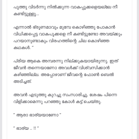
പൂത്തു വിടർന്നു നിൽക്കുന്ന വാകപ്പൂക്കളെയല്ലേ നീ
കണ്ടിട്ടുള്ളൂ…
എന്നാൽ ഭ്രൂണമാവും മുമ്പേ കൊഴിഞ്ഞു പോകാൻ
വിധിക്കപ്പെട്ട വാകപൂക്കളെ നീ കണ്ടിട്ടുണ്ടോ അവയ്ക്കും
പറയാനുണ്ടാകും വിരഹത്തിന്റെ ചില കൊഴിഞ്ഞ
കഥകൾ. ”
പ്രിയ ആകെ അമ്പരന്നു നില്ക്കുകയായിരുന്നു. ഇത്
ജീവൻ തന്നെയാണോ അവൾക്ക് വിശ്വസിക്കാൻ
കഴിഞ്ഞില്ല. അപ്പോഴാണ് ജീവന്റെ ഫോൺ ബെൽ
അടിച്ചത്.
അവൻ എടുത്തു കുറച്ചു സംസാരിച്ചു, ശേഷം പിന്നെ
വിളിക്കാമെന്നു പറഞ്ഞു കോൾ കട്ട് ചെയ്തു.
” ആരാ ഭാര്യയാണോ ”
” ഭാര്യ .. !! ”