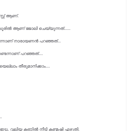
റ്റ് ആണ്.
്ലൂരിൽ ആണ് ജോലി ചെയ്യുന്നത്……
യെന്നാണ് നാരായണൻ പറഞ്ഞത്…
ണ്ടെന്നാണ് പറഞ്ഞത്….
ിയെല്ലാം തീരുമാനിക്കാം….
….
ഇട്ടു. വലിയ കണ്ണിൽ നീട്ടി കണ്മഷി എഴുതി.