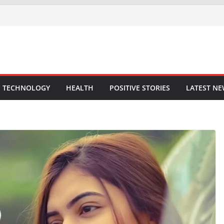
TECHNOLOGY
HEALTH
POSITIVE STORIES
LATEST N