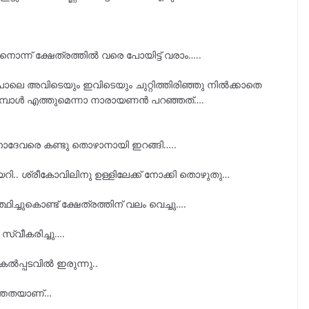
ാനൊന്ന് ക്ഷേത്രത്തിൽ വരെ പോയിട്ട് വരാം…..
പോലെ അവിടെയും ഇവിടെയും ചുറ്റിത്തിരിഞ്ഞു നിൽക്കാതെ
മ്പോൾ എത്തുമെന്നാ നാരായണൻ പറഞ്ഞത്….
ഹാദേവരെ കണ്ടു തൊഴാനായി ഇറങ്ങി…..
്ക് കയറി.. ശ്രീകോവിലിനു ഉള്ളിലേക്ക് നോക്കി തൊഴുതു…
ച്ചുകൊണ്ട് ക്ഷേത്രത്തിന് വലം വെച്ചു….
സ്വീകരിച്ചു….
 കൽപ്പടവിൽ ഇരുന്നു..
ാന്തതയാണ്…