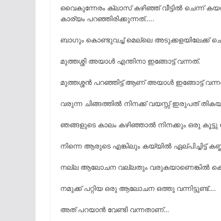
വൈകുന്നേരം ക്ലാസ് കഴിഞ്ഞ് വീട്ടിൽ ചെന്ന് ക
കാര്യം പറഞ്ഞിരിക്കുന്നത്…..
ബാഗും കൊണ്ടുവച്ച് മെല്ലെ അടുക്കളയിലേക്ക് ചെ
മുത്തശ്ശി അയാൾ എന്തിനാ ഇങ്ങോട്ട് വന്നത്.
മുത്തശ്ശൻ പറഞ്ഞിട്ട് ആണ് അയാൾ ഇങ്ങോട്ട് വന്ന
വരുന്ന ചിങ്ങത്തിൽ നിനക്ക് വയസ്സ് ഇരുപത് തിക
ഞങ്ങളുടെ കാലം കഴിഞ്ഞാൽ നിനക്കും ഒരു കൂട്ടു 
നിന്നെ ആരുടെ എങ്കിലും കയ്യിൽ ഏല്പിച്ചിട്ട് കണ്
നല്ല ആലോചന വല്ലതും വരുകയാണെങ്കിൽ കൊണ
നമുക്ക് പറ്റിയ ഒരു ആലോചന ഒത്തു വന്നിട്ടുണ്ട്….
അത് പറയാൻ വേണ്ടി വന്നതാണ്…