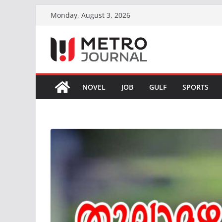
Skip
Monday, August 3, 2026
to
content
NOVEL
JOB
GULF
SPORTS