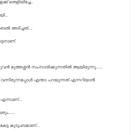
വിളക്ക് തെളിയിച്ചേ..
ോയി…
ബെൽ അടിച്ചത്….
്ടനാണ്.
മുഴുവൻ മുത്തശ്ശൻ സംസാരിക്കുന്നതിൽ ആയിരുന്നു……
ന്നിരുന്നപ്പോൾ എന്താ പറയുന്നത് എന്നറിയാൻ
 എന്നാണ്…
 വരും……
കേട്ട കുടുംബമാണ്…