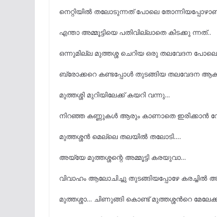
നെറ്റിയിൽ തലോടുന്നത് പോലെ തോന്നിയപ്പോഴാണ്
എന്താ അമ്മൂട്ടിയെ പതിവില്ലാതെ കിടക്കു ന്നത്..
ഒന്നുമില്ല മുത്തശ്ശ ചെറിയ ഒരു തലവേദന പോലെ
ബ്രോക്കറെ കണ്ടപ്പോൾ തുടങ്ങിയ തലവേദന ആകു
മുത്തശ്ശി മുറിയിലേക്ക് കയറി വന്നു…
നിറഞ്ഞ കണ്ണുകൾ ആരും കാണാതെ ഇരിക്കാൻ വേണ്ട
മുത്തശ്ശൻ മെല്ലെ തലയിൽ തലോടി….
അയ്യേ മുത്തശ്ശന്റെ അമ്മൂട്ടി കരയുവാ…
വിവാഹം ആലോചിച്ചു തുടങ്ങിയപ്പോഴേ കരച്ചിൽ
മുത്തശ്ശാ… ചിണുങ്ങി കൊണ്ട് മുത്തശ്ശൻറെ മേലേക്