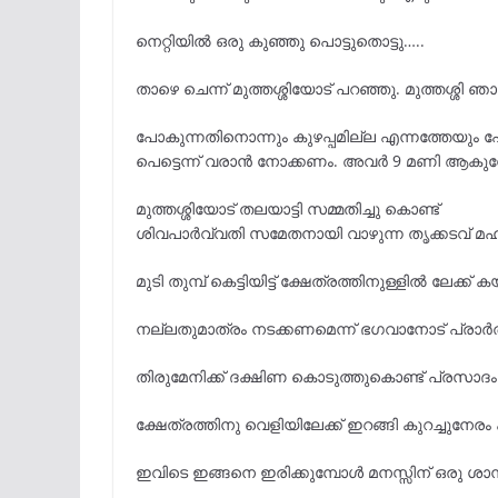
നെറ്റിയിൽ ഒരു കുഞ്ഞു പൊട്ടുതൊട്ടു…..
താഴെ ചെന്ന് മുത്തശ്ശിയോട് പറഞ്ഞു. മുത്തശ്ശി ഞ
പോകുന്നതിനൊന്നും കുഴപ്പമില്ല എന്നത്തേയും 
പെട്ടെന്ന് വരാൻ നോക്കണം. അവർ 9 മണി ആകു
മുത്തശ്ശിയോട് തലയാട്ടി സമ്മതിച്ചു കൊണ്ട്
ശിവപാർവ്വതി സമേതനായി വാഴുന്ന തൃക്കടവ് മ
മുടി തുമ്പ് കെട്ടിയിട്ട് ക്ഷേത്രത്തിനുള്ളിൽ ലേക
നല്ലതുമാത്രം നടക്കണമെന്ന് ഭഗവാനോട് പ്രാർത്ഥി
തിരുമേനിക്ക് ദക്ഷിണ കൊടുത്തുകൊണ്ട് പ്രസാദം 
ക്ഷേത്രത്തിനു വെളിയിലേക്ക് ഇറങ്ങി കുറച്ചുനേരം
ഇവിടെ ഇങ്ങനെ ഇരിക്കുമ്പോൾ മനസ്സിന് ഒരു ശ