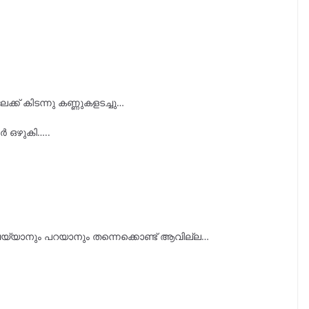
ലേക്ക് കിടന്നു കണ്ണുകളടച്ചു…
ർ ഒഴുകി…..
ം ചെയ്യാനും പറയാനും തന്നെക്കൊണ്ട് ആവില്ല…