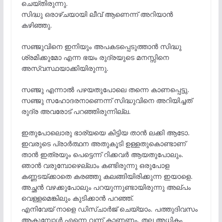
ചെയ്തിരുന്നു.
സിദ്ധു ഒരാഴ്ചയായി ലീവ് ആണെന്ന് അറിയാൻ
കഴിഞ്ഞു.
സഞ്ജുവിനെ ഇനിയും അപകടപ്പെടുത്താൻ സിദ്ധു
ശ്രമിക്കുമോ എന്ന ഭയം രുദ്രയുടെ മനസ്സിനെ
അസ്വസ്ഥയാക്കിയിരുന്നു.
സഞ്ജു എന്നാൽ പഴയതുപോലെ തന്നെ കാണപ്പെട്ടു.
സഞ്ജു സഹോദരനാണെന്ന് സിദ്ധുവിനെ അറിയിച്ചത്
രുദ്ര അവരോട് പറഞ്ഞിരുന്നില്ല.
ഇതുപോലൊരു ഭാര്യയെ കിട്ടിയ താൻ ലക്കി ആടോ.
ഇവരുടെ പ്രാർത്ഥന അതുകൂടി ഉള്ളതുകൊണ്ടാണ്
താൻ ഇത്രയും പെട്ടെന്ന് റിക്കവർ ആയതുപോലും.
ഞാൻ വരുമ്പോഴെല്ലാം കണ്ടിരുന്നു ഒരുപോള
കണ്ണടയ്ക്കാതെ കരഞ്ഞു കലങ്ങിയിരിക്കുന്ന ഇയാളെ.
അച്ഛൻ വഴക്കുപോലും പറയുന്നുണ്ടായിരുന്നു അല്പം
വെള്ളമെങ്കിലും കുടിക്കാൻ പറഞ്ഞ്.
എനിവേയ് നാളെ ഡിസ്ചാർജ് ചെയ്യാം. പത്തുദിവസം
ആകുമ്പോൾ എന്നെ വന്ന് കാണണം. തല അധികം