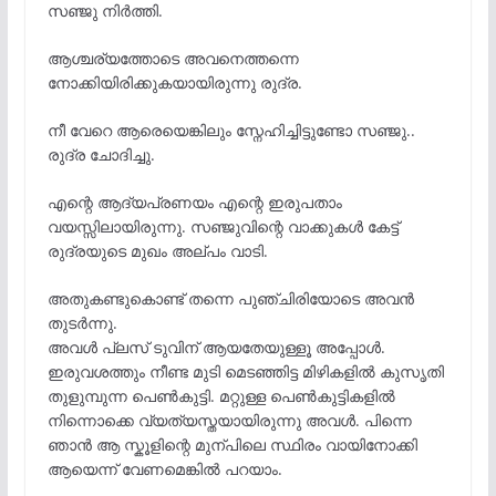
സഞ്ജു നിർത്തി.
ആശ്ചര്യത്തോടെ അവനെത്തന്നെ
നോക്കിയിരിക്കുകയായിരുന്നു രുദ്ര.
നീ വേറെ ആരെയെങ്കിലും സ്നേഹിച്ചിട്ടുണ്ടോ സഞ്ജു..
രുദ്ര ചോദിച്ചു.
എന്റെ ആദ്യപ്രണയം എന്റെ ഇരുപതാം
വയസ്സിലായിരുന്നു. സഞ്ജുവിന്റെ വാക്കുകൾ കേട്ട്
രുദ്രയുടെ മുഖം അല്പം വാടി.
അതുകണ്ടുകൊണ്ട് തന്നെ പുഞ്ചിരിയോടെ അവൻ
തുടർന്നു.
അവൾ പ്ലസ് ടുവിന് ആയതേയുള്ളൂ അപ്പോൾ.
ഇരുവശത്തും നീണ്ട മുടി മെടഞ്ഞിട്ട മിഴികളിൽ കുസൃതി
തുളുമ്പുന്ന പെൺകുട്ടി. മറ്റുള്ള പെൺകുട്ടികളിൽ
നിന്നൊക്കെ വ്യത്യസ്തയായിരുന്നു അവൾ. പിന്നെ
ഞാൻ ആ സ്കൂളിന്റെ മുന്പിലെ സ്ഥിരം വായിനോക്കി
ആയെന്ന് വേണമെങ്കിൽ പറയാം.