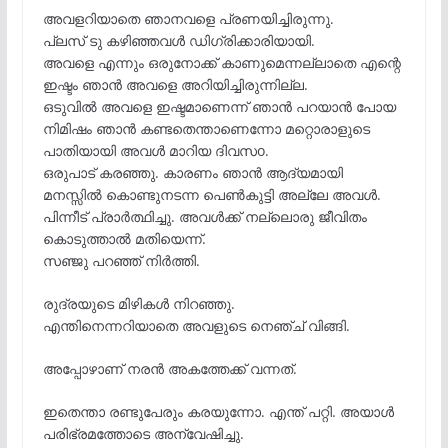
അവളറിയാതെ ഞാനവളെ പ്രണയിച്ചിരുന്നു.
പ്ലസ് ടു കഴിഞ്ഞവൾ ഡിഗ്രിക്കാരിയായി.
അവളെ എന്നും ഒരുനോക്ക് കാണുമെന്നല്ലാതെ എന്റെ
ഇഷ്ടം ഞാൻ അവളെ അറിയിച്ചിരുന്നില്ല.
ഒടുവിൽ അവളെ ഇഷ്ടമാണെന്ന് ഞാൻ പറയാൻ പോയ
നിമിഷം ഞാൻ കണ്ടതെന്താണെന്നോ മറ്റൊരാളുടെ
പാതിയായി അവൾ മാറിയ ദിവസo.
ഒരുപാട് കരഞ്ഞു. കാരണം ഞാൻ ആദ്യമായി
മനസ്സിൽ കൊണ്ടുനടന്ന പെൺകുട്ടി അല്ലേ അവൾ.
പിന്നീട് പ്രാർത്ഥിച്ചു. അവൾക്ക് നല്ലൊരു ജീവിതം
കൊടുത്താൽ മതിയെന്ന്.
സഞ്ജു പറഞ്ഞ് നിർത്തി.
രുദ്രയുടെ മിഴികൾ നിറഞ്ഞു.
എന്തിനെന്നറിയാതെ അവളുടെ നെഞ്ച് വിങ്ങി.
അപ്പോഴാണ് നരൻ അകത്തേക്ക് വന്നത്.
ഇതെന്താ രണ്ടുപേരും കരയുന്നോ. എന്ത് പറ്റി. അയാൾ
പരിഭ്രമത്തോടെ അന്വേഷിച്ചു.