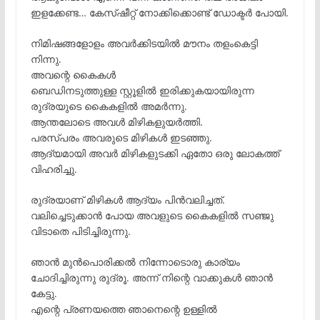
ഇളക്കേണ്ട… കേസ്ഷീറ്റ് നോക്കിക്കൊണ്ട് ഡോക്ടർ പോയി.
നിമിഷങ്ങളോളം അവർക്കിടയിൽ മൗനം തളംകെട്ടി
നിന്നു.
അവന്റെ കൈകൾ
ബെഡിനടുത്തുള്ള സ്റ്റൂളിൽ ഇരിക്കുകയായിരുന്ന
രുദ്രയുടെ കൈകളിൽ അമർന്നു.
ആന്തലോടെ അവൾ മിഴികളുയർത്തി.
പരസ്പരം അവരുടെ മിഴികൾ ഇടഞ്ഞു.
ആദ്യമായി അവർ മിഴികളുടക്കി ഏതോ ഒരു ലോകത്ത്
വിഹരിച്ചു.
രുദ്രയാണ് മിഴികൾ ആദ്യം പിൻവലിച്ചത്.
വലിച്ചെടുക്കാൻ പോയ അവളുടെ കൈകളിൽ സഞ്ജു
വിടാതെ പിടിച്ചിരുന്നു.
ഞാൻ മുൻപൊരിക്കൽ നിന്നോടൊരു കാര്യം
ചോദിച്ചിരുന്നു രുദ്രൂ. അന്ന് നിന്റെ വാക്കുകൾ ഞാൻ
കേട്ടു.
എന്റെ പ്രണയത്തെ ഞാനെന്റെ ഉള്ളിൽ