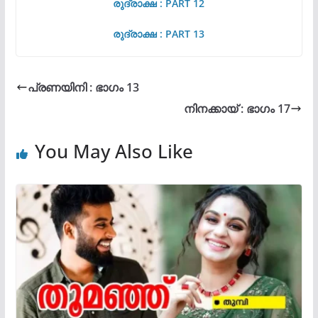
രുദ്രാക്ഷ : PART 12
രുദ്രാക്ഷ : PART 13
പ്രണയിനി : ഭാഗം 13
നിനക്കായ്‌ : ഭാഗം 17
You May Also Like