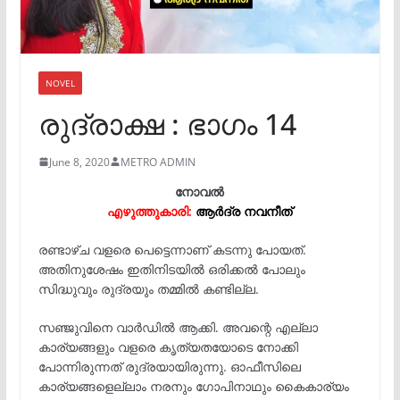
NOVEL
രുദ്രാക്ഷ : ഭാഗം 14
June 8, 2020
METRO ADMIN
നോവൽ
എഴുത്തുകാരി:
ആർദ്ര നവനീത്‌
രണ്ടാഴ്ച വളരെ പെട്ടെന്നാണ് കടന്നു പോയത്.
അതിനുശേഷം ഇതിനിടയിൽ ഒരിക്കൽ പോലും
സിദ്ധുവും രുദ്രയും തമ്മിൽ കണ്ടില്ല.
സഞ്ജുവിനെ വാർഡിൽ ആക്കി. അവന്റെ എല്ലാ
കാര്യങ്ങളും വളരെ കൃത്യതയോടെ നോക്കി
പോന്നിരുന്നത് രുദ്രയായിരുന്നു. ഓഫീസിലെ
കാര്യങ്ങളെല്ലാം നരനും ഗോപിനാഥും കൈകാര്യം