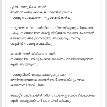
ഏയ്‌.. ഒന്നുമില്ല സാർ.
ഞങ്ങൾ പഴയ കഥകൾ പറഞ്ഞിരുന്നതാ.
സഞ്ജു സംഭവത്തെ നിസ്സാരവൽക്കരിച്ചു.
നാളത്തെ ഡിസ്ചാർജിനെ പറ്റിയായിരുന്നു പിന്നത്തെ
ചർച്ച. സഞ്ജുവിനെ തന്റെ വീട്ടിലേക്ക് കൊണ്ട് പോയാൽ
മതിയെന്ന തീരുമാനത്തിൽ അവളുറച്ചു നിന്നു.
ഒടുവിൽ സഞ്ജു സമ്മതിച്ചു.
രാത്രി നരൻ തിരികെ പോയി.
സഞ്ജുവിന് പതിവുപോലെ ഭക്ഷണം വാരിക്കൊടുത്തത്
രുദ്ര ആയിരുന്നു.
സഞ്ജുവിന്റെ നോട്ടം പലപ്പോഴും തന്നെ
തേടിയെത്തുന്നത് അവൾ അറിഞ്ഞെങ്കിലും അത്
കണ്ടതായി ഭാവിച്ചില്ല.
ലൈറ്റ് ഓഫ്‌ ചെയ്ത് സീറോ വാട്ടിന്റെ ബൾബ് ഇട്ടശേഷം
രുദ്ര ബെസ്റ്റാൻഡർ ബെഡിൽ കിടന്നു.