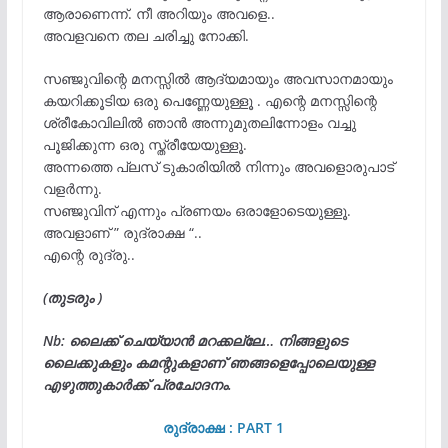
ആരാണെന്ന്. നീ അറിയും അവളെ..
അവളവനെ തല ചരിച്ചു നോക്കി.
സഞ്ജുവിന്റെ മനസ്സിൽ ആദ്യമായും അവസാനമായും
കയറിക്കൂടിയ ഒരു പെണ്ണേയുള്ളൂ . എന്റെ മനസ്സിന്റെ
ശ്രീകോവിലിൽ ഞാൻ അന്നുമുതലിന്നോളം വച്ചു
പൂജിക്കുന്ന ഒരു സ്ത്രീയേയുള്ളൂ.
അന്നത്തെ പ്ലസ് ടുകാരിയിൽ നിന്നും അവളൊരുപാട്
വളർന്നു.
സഞ്ജുവിന് എന്നും പ്രണയം ഒരാളോടെയുള്ളൂ.
അവളാണ് ” രുദ്രാക്ഷ “..
എന്റെ രുദ്രു..
(തുടരും )
Nb: ലൈക്ക് ചെയ്യാൻ മറക്കല്ലേ… നിങ്ങളുടെ
ലൈക്കുകളും കമന്റുകളാണ് ഞങ്ങളെപ്പോലെയുള്ള
എഴുത്തുകാർക്ക് പ്രചോദനം.
രുദ്രാക്ഷ : PART 1