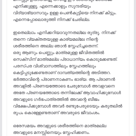
എനിക്കുള്ളൂ. എന്നെക്കാളും സുന്ദരിയും
വിദ്യാഭ്യാസവും ഉള്ള പെൺകുട്ടിയെ നിനക്ക് കിട്ടും.
എന്നെപ്പോലൊരുത്തി നിനക്ക് ചേരില്ല.
ഇതെല്ലാം എനിക്കറിയാവുന്നതല്ലേ രുദ്രൂ. നിനക്ക്
തന്നെ വ്യക്തതയുള്ള കാര്യമല്ലേ നിന്റെ
ശരീരത്തിനെ അല്ല ഞാൻ സ്നേഹിച്ചതെന്ന്.
ഒരു ആണും പെണ്ണും മാത്രമുള്ള ജീവിതത്തിൽ
സെക്സിന് മാത്രമല്ല പ്രാധാന്യം കൊടുക്കേണ്ടത്.
പരസ്പര വിശ്വാസത്തിലും സ്നേഹത്തിലും
കെട്ടിപ്പടുക്കേണ്ടതാണ് ദാമ്പത്യത്തിന്റെ അടിത്തറ.
ഭർത്താവിന്റെ പ്രാണനാകണം ഭാര്യ. ആ പ്രാണൻ
അവളിൽ പ്രണയത്തോടെ ചേരുമ്പോൾ അവളവനെ
അതേ പ്രണയത്തോടെ തന്നിലേക്ക് ആവാഹിക്കുമ്പോൾ
അവളുടെ ഗർഭപാത്രത്തിൽ അവന്റെ ബീജം
വിക്ഷേപിക്കുമ്പോൾ അവർ രണ്ടുപേരുടെയും കരുതലിൽ
രൂപം കൊള്ളേണ്ടതാണ് അവരുടെ ജീവാംശം.
ഒരേസമയം അവളുടെ ശരീരത്തിനെ മാത്രമല്ല
അവളുടെ മനസ്സിനെയും സ്നേഹിക്കണം.