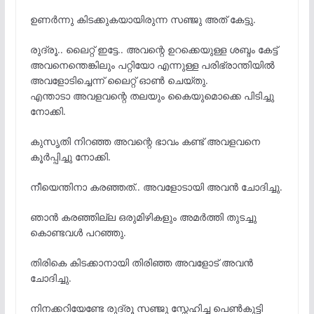
ഉണർന്നു കിടക്കുകയായിരുന്ന സഞ്ജു അത് കേട്ടു.
രുദ്രൂ.. ലൈറ്റ് ഇട്ടേ.. അവന്റെ ഉറക്കെയുള്ള ശബ്ദം കേട്ട്
അവനെന്തെങ്കിലും പറ്റിയോ എന്നുള്ള പരിഭ്രാന്തിയിൽ
അവളോടിച്ചെന്ന് ലൈറ്റ് ഓൺ ചെയ്തു.
എന്താടാ അവളവന്റെ തലയും കൈയുമൊക്കെ പിടിച്ചു
നോക്കി.
കുസൃതി നിറഞ്ഞ അവന്റെ ഭാവം കണ്ട് അവളവനെ
കൂർപ്പിച്ചു നോക്കി.
നീയെന്തിനാ കരഞ്ഞത്.. അവളോടായി അവൻ ചോദിച്ചു.
ഞാൻ കരഞ്ഞില്ല ഒരുമിഴികളും അമർത്തി തുടച്ചു
കൊണ്ടവൾ പറഞ്ഞു.
തിരികെ കിടക്കാനായി തിരിഞ്ഞ അവളോട് അവൻ
ചോദിച്ചു.
നിനക്കറിയേണ്ടേ രുദ്രൂ സഞ്ജു സ്നേഹിച്ച പെൺകുട്ടി