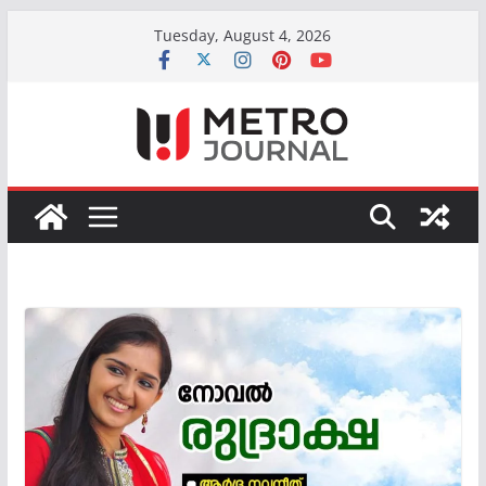
Skip
Tuesday, August 4, 2026
to
content