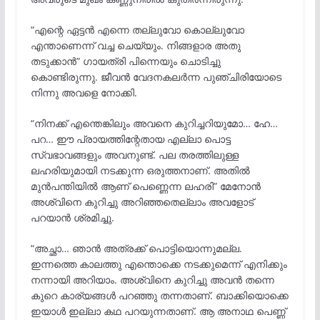
“എന്റെ ഏട്ടൻ എന്നെ തല്ലുവോ കൊല്ലുവോ
എന്താണെന്ന് വച്ച ചെയ്യും. നിങ്ങളാര അതു
തടുക്കാൻ” ഗായത്രി പിന്നെയും ചൊടിച്ചു
കൊണ്ടിരുന്നു. ജീവൻ വേദനകലർന്ന പുഞ്ചിരിയോടെ
നിന്നു അവളെ നോക്കി.
“നിനക്ക് എന്തെങ്കിലും അവനെ കുറിച്ചറിയുമോ… ഹേ…
പറ… ഈ പ്രായത്തിന്റേതായ എല്ലാ പൊട്ട
സ്വഭാവങ്ങളും അവനുണ്ട്. പല തരത്തിലുള്ള
ലഹരിയുമായി നടക്കുന്ന ഒരുത്തനാണ്. അതിൽ
മുൻപന്തിയിൽ ആണ് പെണ്ണെന്ന ലഹരി” മേനോൻ
അശ്വിനെ കുറിച്ചു അറിഞ്ഞതെല്ലാം അവളോട്‌
പറയാൻ ശ്രമിച്ചു.
“അച്ഛാ… ഞാൻ അത്രക്ക് പൊട്ടിയൊന്നുമല്ല.
ഇന്നത്തെ കാലത്തു എന്തൊക്കെ നടക്കുമെന്ന് എനിക്കും
നന്നായി അറിയാം. അശ്വിനെ കുറിച്ചു അവൻ തന്നെ
കുറെ കാര്യങ്ങൾ പറഞ്ഞു തന്നതാണ്. ബാക്കിയൊക്കെ
ഇയാൾ ഇല്ലാ കഥ പറയുന്നതാണ്. ആ അനാഥ പെണ്ണ്