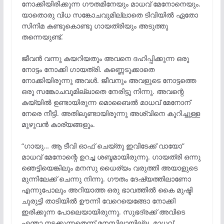
നോക്കിയിരിക്കുന്ന ഗൗതമിനേയും മാധവ് മേനോനെയും.
യാതൊരു വിധ സങ്കോചവുമില്ലാതെ ടിവിയിൽ ഏതോ
സിനിമ കണ്ടുകൊണ്ടു ഗായത്രിയും അടുത്തു
തന്നെയുണ്ട്.
ജീവൻ വന്നു കയറിയതും അവനെ ദഹിപ്പിക്കുന്ന ഒരു
നോട്ടം നോക്കി ഗായത്രി. കണ്ണെടുക്കാതെ
നോക്കിയിരുന്നു അവൾ. ജീവനും അവളുടെ നോട്ടത്തെ
ഒരു സങ്കോചവുമില്ലാതെ നേരിട്ടു നിന്നു. അവന്റെ
കയ്യിൽ ഉണ്ടായിരുന്ന മൊബൈൽ മാധവ് മേനോന്
നേരെ നീട്ടി. അതിലുണ്ടായിരുന്നു അശ്വിനെ കുറിച്ചുള്ള
മുഴുവൻ കാര്യങ്ങളും.
“ഗായു… ആ ടീവി ഓഫ് ചെയ്തു ഇവിടേക്ക് വായോ”
മാധവ് മേനോന്റെ ഉറച്ച ശബ്ദമായിരുന്നു. ഗായത്രി ഒന്നു
ഞെട്ടിയെങ്കിലും മനസു ധൈര്യം വരുത്തി അയാളുടെ
മുന്നിലേക്ക് ചെന്നു നിന്നു. ഗൗതം ദേഷ്യത്തിലാണോ
എന്നുപോലും അറിയാത്ത ഒരു ഭാവത്തിൽ കൈ മുഷ്ടി
ചുരുട്ടി താടിയിൽ ഊന്നി വേറെയെങ്ങോ നോക്കി
ഇരിക്കുന്ന പോലെയായിരുന്നു. സുഭദ്രക്ക് അവിടെ
എന്താ നടക്കുന്നതെന്ന് മനസിലായില്ല. മാധവ്