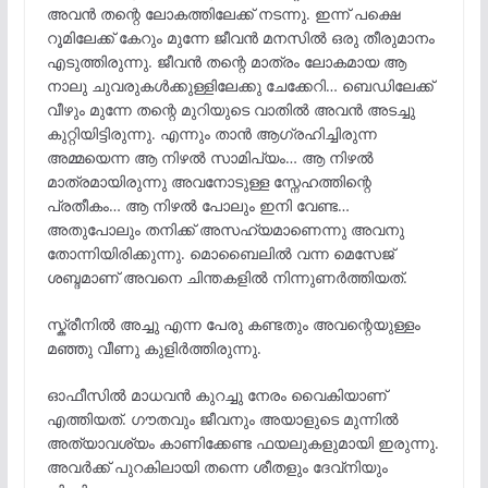
അവൻ തന്റെ ലോകത്തിലേക്ക് നടന്നു. ഇന്ന് പക്ഷെ
റൂമിലേക്ക് കേറും മുന്നേ ജീവൻ മനസിൽ ഒരു തീരുമാനം
എടുത്തിരുന്നു. ജീവൻ തന്റെ മാത്രം ലോകമായ ആ
നാലു ചുവരുകൾക്കുള്ളിലേക്കു ചേക്കേറി… ബെഡിലേക്ക്
വീഴും മുന്നേ തന്റെ മുറിയുടെ വാതിൽ അവൻ അടച്ചു
കുറ്റിയിട്ടിരുന്നു. എന്നും താൻ ആഗ്രഹിച്ചിരുന്ന
അമ്മയെന്ന ആ നിഴൽ സാമിപ്യം… ആ നിഴൽ
മാത്രമായിരുന്നു അവനോടുള്ള സ്നേഹത്തിന്റെ
പ്രതീകം… ആ നിഴൽ പോലും ഇനി വേണ്ട…
അതുപോലും തനിക്ക് അസഹ്യമാണെന്നു അവനു
തോന്നിയിരിക്കുന്നു. മൊബൈലിൽ വന്ന മെസേജ്
ശബ്ദമാണ് അവനെ ചിന്തകളിൽ നിന്നുണർത്തിയത്.
സ്ക്രീനിൽ അച്ചു എന്ന പേരു കണ്ടതും അവന്റെയുള്ളം
മഞ്ഞു വീണു കുളിർത്തിരുന്നു.
ഓഫീസിൽ മാധവൻ കുറച്ചു നേരം വൈകിയാണ്
എത്തിയത്. ഗൗതവും ജീവനും അയാളുടെ മുന്നിൽ
അത്യാവശ്യം കാണിക്കേണ്ട ഫയലുകളുമായി ഇരുന്നു.
അവർക്ക് പുറകിലായി തന്നെ ശീതളും ദേവ്നിയും