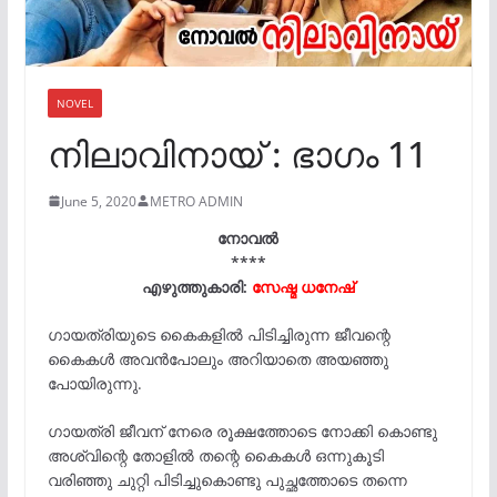
NOVEL
നിലാവിനായ് : ഭാഗം 11
June 5, 2020
METRO ADMIN
നോവൽ
****
എഴുത്തുകാരി:
സേഷ്മ ധനേഷ്‌
ഗായത്രിയുടെ കൈകളിൽ പിടിച്ചിരുന്ന ജീവന്റെ
കൈകൾ അവൻപോലും അറിയാതെ അയഞ്ഞു
പോയിരുന്നു.
ഗായത്രി ജീവന് നേരെ രൂക്ഷത്തോടെ നോക്കി കൊണ്ടു
അശ്വിന്റെ തോളിൽ തന്റെ കൈകൾ ഒന്നുകൂടി
വരിഞ്ഞു ചുറ്റി പിടിച്ചുകൊണ്ടു പുച്ഛത്തോടെ തന്നെ