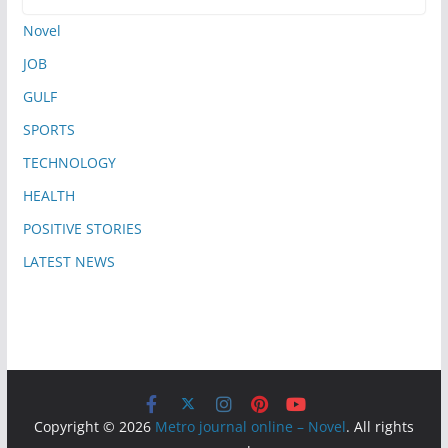
Novel
JOB
GULF
SPORTS
TECHNOLOGY
HEALTH
POSITIVE STORIES
LATEST NEWS
Copyright © 2026
Metro journal online – Novel
. All rights