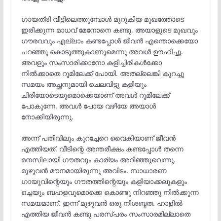
ഗായത്രി വീട്ടിലെത്തുമ്പോൾ മുറുകിയ മുഖത്തോടെ
ഇരിക്കുന്ന മാധവ് മേനോനെ കണ്ടു. അയാളുടെ മുഖവും
ഗൗരവവും എല്ലാം കണ്ടപ്പോൾ ജീവൻ എന്തൊക്കെയോ
പറഞ്ഞു കൊടുത്തുകാണുമെന്നു അവൾ ഊഹിച്ചു.
അവളും സംസാരിക്കാനോ കളിച്ചിരികൾക്കോ
നിൽക്കാതെ റൂമിലേക്ക് പോയി. അതല്ലെങ്കി കുറച്ചു
സമയം അച്ഛനുമായി ചെലവിട്ടു കളിയും
ചിരിയോടെയുമൊക്കെയാണ് അവൾ റൂമിലേക്ക്
പോകുന്നേ. അവൾ പോയ വഴിയേ അയാൾ
നോക്കിയിരുന്നു.
അന്ന് പതിവിലും കുറച്ചേറെ വൈകിയാണ് ജീവൻ
എത്തിയത്. വീടിന്റെ അന്തരീക്ഷം കണ്ടപ്പോൾ തന്നെ
മനസിലായി ഗൗതവും കാര്യം അറിഞ്ഞുവെന്നു.
മുഴുവൻ മൗനമായിരുന്നു അവിടം. സാധാരണ
ഗായുവിന്റെയും ഗൗതത്തിന്റെയും കളിയാക്കലുകളും
ഒച്ചയും ബഹളവുമൊക്കെ കൊണ്ടു നിറഞ്ഞു നിൽക്കുന്ന
സമയമാണ്. ഇന്ന് മുഴുവൻ ഒരു നിശബ്ദത. ഹാളിൽ
എത്തിയ ജീവൻ കണ്ടു പരസ്പരം സംസാരമില്ലാതെ