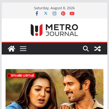
Skip
Saturday, August 8, 2026
to
content