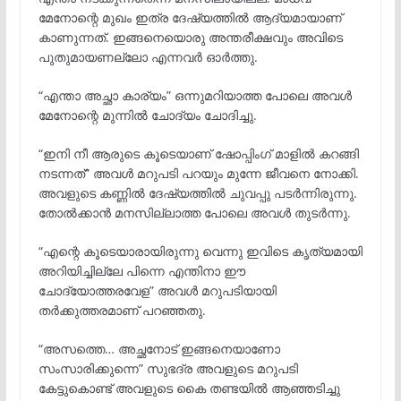
മേനോന്റെ മുഖം ഇത്ര ദേഷ്യത്തിൽ ആദ്യമായാണ്
കാണുന്നത്. ഇങ്ങനെയൊരു അന്തരീക്ഷവും അവിടെ
പുതുമായണല്ലോ എന്നവർ ഓർത്തു.
“എന്താ അച്ഛാ കാര്യം” ഒന്നുമറിയാത്ത പോലെ അവൾ
മേനോന്റെ മുന്നിൽ ചോദ്യം ചോദിച്ചു.
“ഇനി നീ ആരുടെ കൂടെയാണ് ഷോപ്പിംഗ് മാളിൽ കറങ്ങി
നടന്നത്” അവൾ മറുപടി പറയും മുന്നേ ജീവനെ നോക്കി.
അവളുടെ കണ്ണിൽ ദേഷ്യത്തിൽ ചുവപ്പു പടർന്നിരുന്നു.
തോൽക്കാൻ മനസില്ലാത്ത പോലെ അവൾ തുടർന്നു.
“എന്റെ കൂടെയാരായിരുന്നു വെന്നു ഇവിടെ കൃത്യമായി
അറിയിച്ചില്ലേ പിന്നെ എന്തിനാ ഈ
ചോദ്യോത്തരവേള” അവൾ മറുപടിയായി
തർക്കുത്തരമാണ് പറഞ്ഞതു.
“അസത്തെ… അച്ഛനോട് ഇങ്ങനെയാണോ
സംസാരിക്കുന്നെ” സുഭദ്ര അവളുടെ മറുപടി
കേട്ടുകൊണ്ട് അവളുടെ കൈ തണ്ടയിൽ ആഞ്ഞടിച്ചു