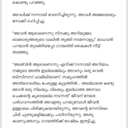
കൊണ്ടു പറഞ്ഞു.
അവൾക്ക് നന്നായി വേദനിച്ചിരുന്നു. അവൾ അമ്മയെയും
നോക്കി ദഹിപ്പിച്ചു.
“അവൻ ആരാണെന്നു നിനക്കു അറിയുമോ.
ഓരോരുത്തരുടെ വാലിൽ തൂങ്ങി നടന്നോളും” മാധവൻ
പറയാൻ തുടങ്ങിയപ്പോ ഗായത്രി കൈകൾ നീട്ടി
തടഞ്ഞു.
“അശ്വിൻ ആരാണെന്നു എനിക്ക് നന്നായി അറിയാം.
നമ്മുടെ അത്ര ഇല്ലെങ്കിലും അവനും ഒരു വെൽ
ബിസിനസ് ഫാമിലിയാണ്. സമൂഹത്തിൽ
അത്യാവശ്യം പേരുള്ള കൂട്ടത്തിൽ… അല്ലാതെ കണ്ടു
ഞാൻ ഒരു നിലയും വിലയും ഇല്ലാത്ത അനാഥ
ചെക്കന്റെ കൂടെയല്ല നടന്നത്” ജീവന് നേരെ
പരിഹാസത്തിൽ അവളതു പറയുമ്പോൾ ജീവൻ
ഉള്ളാലെ ചിരിക്കുകയായിരുന്നു. അവന്റെ മനസിലെ
ചിരി ചുണ്ടുകളിലേക്കും പടർന്നിരുന്നു. അതു
കാണുംതോറും ഗായത്രിക്ക് ദേഷ്യം ഇരട്ടിച്ചു.