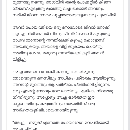
മുന്നോട്ടു നടന്നു. അശ്വിൻ തന്റെ പോക്കറ്റിൽ കിടന്ന
ഗ്ലാസ് എടുത്തു മുഖത്തു വച്ചു കൊണ്ട് അവനും
നൽകി ജീവന് നേരെ പുച്ഛത്തോടെയുള്ള ഒരു പുഞ്ചിരി.
അവർ പോയ വഴിയെ ഒരു നോവോടെ ജീവൻ നോക്കി
കുറച്ചു നിമിഷങ്ങൾ നിന്നു. പിന്നീട് ഫോൺ എടുത്തു
മാധവ് മേനോന്റെ നമ്പറിലേക്ക് കുറച്ചു ഫോട്ടോസ്
അയക്കുകയും അയാളെ വിളിക്കുകയും ചെയ്തു.
അതിനു ശേഷം മറ്റൊരു നമ്പറിലേക്ക് കൂടി അവൻ
വിളിച്ചു.
അച്ചു അവനെ നോക്കി കാണുകയായിരുന്നു.
നോവെറുന്ന മനസിലും അധികം പരിഭ്രമം ആയിരുന്നു.
അവന്റെ മുഖത്തും ആ പരിഭ്രമം പ്രതിഫലിച്ചിരുന്നു.
ഒരു ഏട്ടന്റെ നോവും വേവലാതിയും എല്ലാം നിറഞ്ഞു
നിന്നിരുന്നു. അപ്പോഴും അച്ചു ഓർത്തത് ഈ
സ്നേഹത്തിനും കരുതലിനും ഗായത്രിക്ക് ഒരു
അര്ഹതയുമില്ലായെന്നായിരുന്നു.
“അച്ചു… നമുക്ക് എന്നാൽ പോയാലോ” മറുപടിയായി
അച്ചു ചിരിച്ചു.