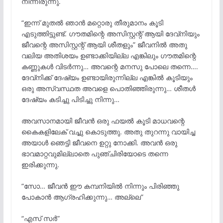
നിന്നിരുന്നു.
“ഇന്ന് മുതൽ ഞാൻ മറ്റൊരു തീരുമാനം കൂടി
എടുത്തിട്ടുണ്ട്. ഗൗതമിന്റെ അസിസ്റ്റന്റ് ആയി ദേവ്നിയും
ജീവന്റെ അസിസ്റ്റന്റ് ആയി ശീതളും” ജീവനിൽ അതു
വലിയ അതിശയം ഉണ്ടാക്കിയില്ല എങ്കിലും ഗൗതമിന്റെ
കണ്ണുകൾ വിടർന്നു… അവന്റെ മനസു പോലെ തന്നെ….
ദേവ്നിക്ക് ദേഷ്യം ഉണ്ടായിരുന്നില്ല എങ്കിൽ കൂടിയും
ഒരു അസ്വസ്ഥത അവളെ പൊതിഞ്ഞിരുന്നു… ശീതൾ
ദേഷ്യം കടിച്ചു പിടിച്ചു നിന്നു…
അവസാനമായി ജീവൻ ഒരു ഫയൽ കൂടി മാധവന്റെ
കൈകളിലേക് വച്ചു കൊടുത്തു. അതു തുറന്നു വായിച്ച
അയാൾ ഞെട്ടി ജീവനെ ഉറ്റു നോക്കി. അവൻ ഒരു
ഭാവമാറ്റവുമില്ലാതെ പുഞ്ചിരിയോടെ തന്നെ
ഇരിക്കുന്നു.
“സോ… ജീവൻ ഈ കമ്പനിയിൽ നിന്നും പിരിഞ്ഞു
പോകാൻ ആഗ്രഹിക്കുന്നു… അല്ലെ”
“എസ് സർ”