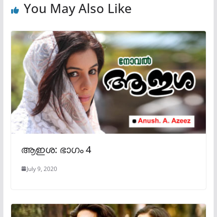
You May Also Like
ആഇശ: ഭാഗം 4
July 9, 2020