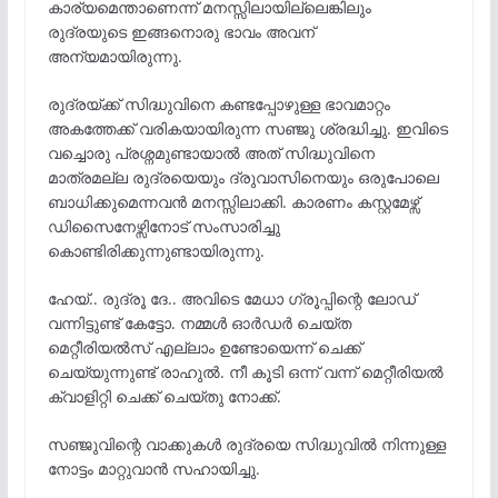
കാര്യമെന്താണെന്ന് മനസ്സിലായില്ലെങ്കിലും
രുദ്രയുടെ ഇങ്ങനൊരു ഭാവം അവന്
അന്യമായിരുന്നു.
രുദ്രയ്ക്ക് സിദ്ധുവിനെ കണ്ടപ്പോഴുള്ള ഭാവമാറ്റം
അകത്തേക്ക് വരികയായിരുന്ന സഞ്ജു ശ്രദ്ധിച്ചു. ഇവിടെ
വച്ചൊരു പ്രശ്നമുണ്ടായാൽ അത് സിദ്ധുവിനെ
മാത്രമല്ല രുദ്രയെയും ദ്രുവാസിനെയും ഒരുപോലെ
ബാധിക്കുമെന്നവൻ മനസ്സിലാക്കി. കാരണം കസ്റ്റമേഴ്സ്
ഡിസൈനേഴ്സിനോട് സംസാരിച്ചു
കൊണ്ടിരിക്കുന്നുണ്ടായിരുന്നു.
ഹേയ്.. രുദ്രൂ ദേ.. അവിടെ മേധാ ഗ്രൂപ്പിന്റെ ലോഡ്
വന്നിട്ടുണ്ട് കേട്ടോ. നമ്മൾ ഓർഡർ ചെയ്ത
മെറ്റീരിയൽസ് എല്ലാം ഉണ്ടോയെന്ന് ചെക്ക്
ചെയ്യുന്നുണ്ട് രാഹുൽ. നീ കൂടി ഒന്ന് വന്ന് മെറ്റീരിയൽ
ക്വാളിറ്റി ചെക്ക് ചെയ്തു നോക്ക്.
സഞ്ജുവിന്റെ വാക്കുകൾ രുദ്രയെ സിദ്ധുവിൽ നിന്നുള്ള
നോട്ടം മാറ്റുവാൻ സഹായിച്ചു.