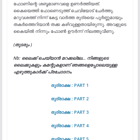
ഫോണിന്റെ ശബ്ദമാണവളെ ഉണർത്തിയത്.
കൈയെത്തി ഫോണെടുത്ത് ചെവിയോട് ചേർത്തു.
മറുവശത്ത് നിന്ന് കേട്ട വാർത്ത രുദ്രയെ പൂർണ്ണമായും
തകർത്തെറിയാൻ തക്ക കഴിവുള്ളതായിരുന്നു. അവളുടെ
കൈയിൽ നിന്നും ഫോൺ ഊർന്ന് നിലത്തുവീണു.
(തുടരും )
Nb: ലൈക്ക് ചെയ്യാൻ മറക്കല്ലേ… നിങ്ങളുടെ
ലൈക്കുകളും കമന്റുകളാണ് ഞങ്ങളെപ്പോലെയുള്ള
എഴുത്തുകാർക്ക് പ്രചോദനം.
രുദ്രാക്ഷ : PART 1
രുദ്രാക്ഷ : PART 2
രുദ്രാക്ഷ : PART 3
രുദ്രാക്ഷ : PART 4
രുദ്രാക്ഷ : PART 5