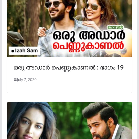
ഒരു അഡാർ പെണ്ണുകാണൽ : ഭാഗം 19
July 7, 2020