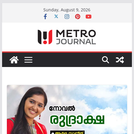
Skip
Sunday, August 9, 2026
to
content