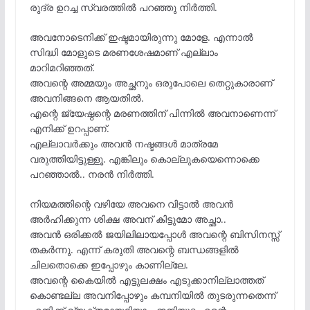
രുദ്ര ഉറച്ച സ്വരത്തിൽ പറഞ്ഞു നിർത്തി.
അവനോടെനിക്ക് ഇഷ്ടമായിരുന്നു മോളേ. എന്നാൽ
സിദ്ധി മോളുടെ മരണശേഷമാണ് എല്ലാം
മാറിമറിഞ്ഞത്.
അവന്റെ അമ്മയും അച്ഛനും ഒരുപോലെ തെറ്റുകാരാണ്
അവനിങ്ങനെ ആയതിൽ.
എന്റെ ജ്യേഷ്ഠന്റെ മരണത്തിന് പിന്നിൽ അവനാണെന്ന്
എനിക്ക് ഉറപ്പാണ്.
എല്ലാവർക്കും അവൻ നഷ്ടങ്ങൾ മാത്രമേ
വരുത്തിയിട്ടുള്ളൂ. എങ്കിലും കൊല്ലുകയെന്നൊക്കെ
പറഞ്ഞാൽ.. നരൻ നിർത്തി.
നിയമത്തിന്റെ വഴിയേ അവനെ വിട്ടാൽ അവൻ
അർഹിക്കുന്ന ശിക്ഷ അവന് കിട്ടുമോ അച്ഛാ..
അവൻ ഒരിക്കൽ ജയിലിലായപ്പോൾ അവന്റെ ബിസിനസ്സ്
തകർന്നു. എന്ന് കരുതി അവന്റെ ബന്ധങ്ങളിൽ
ചിലതൊക്കെ ഇപ്പോഴും കാണില്ലേ.
അവന്റെ കൈയിൽ എട്ടുലക്ഷം എടുക്കാനില്ലാത്തത്
കൊണ്ടല്ല അവനിപ്പോഴും കമ്പനിയിൽ തുടരുന്നതെന്ന്