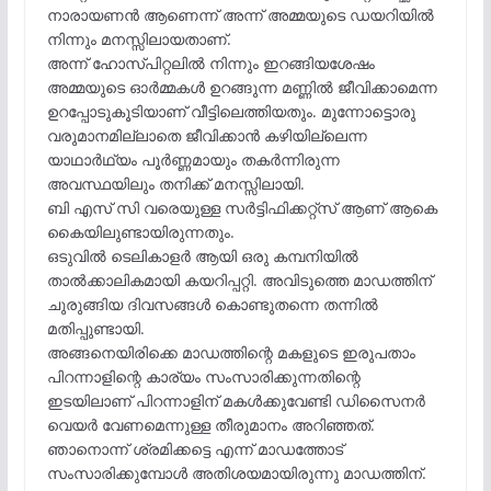
നാരായണൻ ആണെന്ന് അന്ന് അമ്മയുടെ ഡയറിയിൽ
നിന്നും മനസ്സിലായതാണ്.
അന്ന് ഹോസ്പിറ്റലിൽ നിന്നും ഇറങ്ങിയശേഷം
അമ്മയുടെ ഓർമ്മകൾ ഉറങ്ങുന്ന മണ്ണിൽ ജീവിക്കാമെന്ന
ഉറപ്പോടുകൂടിയാണ് വീട്ടിലെത്തിയതും. മുന്നോട്ടൊരു
വരുമാനമില്ലാതെ ജീവിക്കാൻ കഴിയില്ലെന്ന
യാഥാർഥ്യം പൂർണ്ണമായും തകർന്നിരുന്ന
അവസ്ഥയിലും തനിക്ക് മനസ്സിലായി.
ബി എസ് സി വരെയുള്ള സർട്ടിഫിക്കറ്റ്സ് ആണ് ആകെ
കൈയിലുണ്ടായിരുന്നതും.
ഒടുവിൽ ടെലികാളർ ആയി ഒരു കമ്പനിയിൽ
താൽക്കാലികമായി കയറിപ്പറ്റി. അവിടുത്തെ മാഡത്തിന്
ചുരുങ്ങിയ ദിവസങ്ങൾ കൊണ്ടുതന്നെ തന്നിൽ
മതിപ്പുണ്ടായി.
അങ്ങനെയിരിക്കെ മാഡത്തിന്റെ മകളുടെ ഇരുപതാം
പിറന്നാളിന്റെ കാര്യം സംസാരിക്കുന്നതിന്റെ
ഇടയിലാണ് പിറന്നാളിന് മകൾക്കുവേണ്ടി ഡിസൈനർ
വെയർ വേണമെന്നുള്ള തീരുമാനം അറിഞ്ഞത്.
ഞാനൊന്ന് ശ്രമിക്കട്ടെ എന്ന് മാഡത്തോട്
സംസാരിക്കുമ്പോൾ അതിശയമായിരുന്നു മാഡത്തിന്.