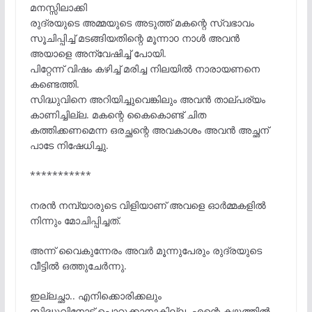
മനസ്സിലാക്കി
രുദ്രയുടെ അമ്മയുടെ അടുത്ത് മകന്റെ സ്വഭാവം
സൂചിപ്പിച്ച് മടങ്ങിയതിന്റെ മൂന്നാo നാൾ അവൻ
അയാളെ അന്വേഷിച്ച് പോയി.
പിറ്റേന്ന് വിഷം കഴിച്ച് മരിച്ച നിലയിൽ നാരായണനെ
കണ്ടെത്തി.
സിദ്ധുവിനെ അറിയിച്ചുവെങ്കിലും അവൻ താല്പര്യം
കാണിച്ചില്ല. മകന്റെ കൈകൊണ്ട് ചിത
കത്തിക്കണമെന്ന ഒരച്ഛന്റെ അവകാശം അവൻ അച്ഛന്
പാടേ നിഷേധിച്ചു.
***********
നരൻ നമ്പ്യാരുടെ വിളിയാണ് അവളെ ഓർമ്മകളിൽ
നിന്നും മോചിപ്പിച്ചത്.
അന്ന് വൈകുന്നേരം അവർ മൂന്നുപേരും രുദ്രയുടെ
വീട്ടിൽ ഒത്തുചേർന്നു.
ഇല്ലച്ഛാ.. എനിക്കൊരിക്കലും
സിദ്ധുവിനോട് പൊറുക്കാനാകില്ല. എന്റെ കഴുത്തിൽ