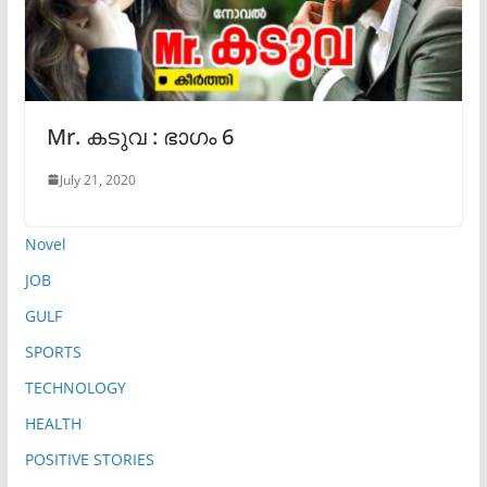
Mr. കടുവ : ഭാഗം 6
July 21, 2020
Novel
JOB
GULF
SPORTS
TECHNOLOGY
HEALTH
POSITIVE STORIES