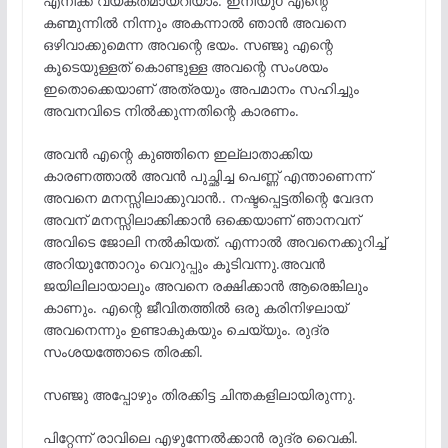
എനിക്ക് വ്യക്തമായറിയാം. ഇനിയുo എന്റെ
കണ്മുന്നിൽ നിന്നും അകന്നാൽ ഞാൻ അവനെ
ഒഴിവാക്കുമെന്ന അവന്റെ ഭയം. സഞ്ജു എന്റെ
കൂടെയുള്ളത് കൊണ്ടുള്ള അവന്റെ സംശയം
ഇതൊക്കെയാണ് അത്രയും അപമാനം സഹിച്ചും
അവനവിടെ നിൽക്കുന്നതിന്റെ കാരണം.
അവൻ എന്റെ കുഞ്ഞിനെ ഇല്ലാതാക്കിയ
കാരണത്താൽ അവൻ പുച്ഛിച്ച പെണ്ണ് എന്താണെന്ന്
അവനെ മനസ്സിലാക്കുവാൻ.. നഷ്ടപ്പെട്ടതിന്റെ വേദന
അവന് മനസ്സിലാക്കിക്കാൻ ഒക്കെയാണ് ഞാനവന്
അവിടെ ജോലി നൽകിയത്. എന്നാൽ അവനെക്കുറിച്ച്
അറിയുന്തോറും വെറുപ്പും കൂടിവന്നു.അവൻ
ജയിലിലായാലും അവനെ രക്ഷിക്കാൻ ആരെങ്കിലും
കാണും. എന്റെ ജീവിതത്തിൽ ഒരു കരിനിഴലായ്‌
അവനെന്നും ഉണ്ടാകുകയും ചെയ്യും. രുദ്ര
സംശയത്തോടെ തിരക്കി.
സഞ്ജു അപ്പോഴും തിരക്കിട്ട ചിന്തകളിലായിരുന്നു.
പിറ്റേന്ന് രാവിലെ എഴുന്നേൽക്കാൻ രുദ്ര വൈകി.