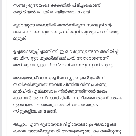
സഞ്ജു രുദ്രയുടെ കൈയിൽ പിടിച്ചുകൊണ്ട്
മെറ്റീരിയൽ ചെക്ക് ചെയ്യനായി പോയി.
രുദ്രയുടെ കൈയിൽ അമർന്നിരുന്ന സഞ്ജുവിന്റെ
കൈകൾ കാണുന്തോറും സിദ്ധുവിന്റെ മുഖം വലിഞ്ഞു
മുറുകി.
ഉച്ചയോടടുപ്പിച്ചാണ് സി ഇ ഒ വരുന്നുണ്ടെന്ന അറിയിപ്പ്
ഓഫീസ് സ്റ്റാഫുകൾക്ക് ലഭിച്ചത്. അതാരാണെന്ന്
അറിയുവാനുള്ള വ്യഗ്രതയിലായിരുന്നു സിദ്ധുവും.
അകത്തേക്ക് വന്ന ആളിനെ സ്റ്റാഫുകൾ ചേർന്ന്
സ്വീകരിക്കുന്നത് അവൻ പിന്നിൽ നിന്നും കണ്ടു.
മുൻപിൽ എല്ലാവരും നിൽക്കുന്നതിനാൽ മുഖം
കാണാൻ അവന് സാധിച്ചില്ല. സ്വീകരണത്തിന് ശേഷം
സ്റ്റാഫുകൾ ഓരോരുത്തരായി അവരവരുടെ
സീറ്റുകളിലേക്ക് മടങ്ങി.
അച്ഛാ.. എന്ന രുദ്രയുടെ വിളിയോടൊപ്പം അയാളുടെ
കരവലയങ്ങൾക്കുള്ളിൽ അവളൊതുങ്ങി കഴിഞ്ഞിരുന്നു.