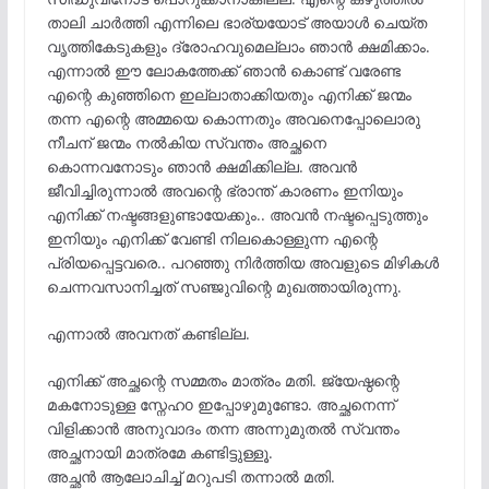
താലി ചാർത്തി എന്നിലെ ഭാര്യയോട് അയാൾ ചെയ്ത
വൃത്തികേടുകളും ദ്രോഹവുമെല്ലാം ഞാൻ ക്ഷമിക്കാം.
എന്നാൽ ഈ ലോകത്തേക്ക് ഞാൻ കൊണ്ട് വരേണ്ട
എന്റെ കുഞ്ഞിനെ ഇല്ലാതാക്കിയതും എനിക്ക് ജന്മം
തന്ന എന്റെ അമ്മയെ കൊന്നതും അവനെപ്പോലൊരു
നീചന് ജന്മം നൽകിയ സ്വന്തം അച്ഛനെ
കൊന്നവനോടും ഞാൻ ക്ഷമിക്കില്ല. അവൻ
ജീവിച്ചിരുന്നാൽ അവന്റെ ഭ്രാന്ത്‌ കാരണം ഇനിയും
എനിക്ക് നഷ്ടങ്ങളുണ്ടായേക്കും.. അവൻ നഷ്ടപ്പെടുത്തും
ഇനിയും എനിക്ക് വേണ്ടി നിലകൊള്ളുന്ന എന്റെ
പ്രിയപ്പെട്ടവരെ.. പറഞ്ഞു നിർത്തിയ അവളുടെ മിഴികൾ
ചെന്നവസാനിച്ചത് സഞ്ജുവിന്റെ മുഖത്തായിരുന്നു.
എന്നാൽ അവനത് കണ്ടില്ല.
എനിക്ക് അച്ഛന്റെ സമ്മതം മാത്രം മതി. ജ്യേഷ്ഠന്റെ
മകനോടുള്ള സ്നേഹo ഇപ്പോഴുമുണ്ടോ. അച്ഛനെന്ന്
വിളിക്കാൻ അനുവാദം തന്ന അന്നുമുതൽ സ്വന്തം
അച്ഛനായി മാത്രമേ കണ്ടിട്ടുള്ളൂ.
അച്ഛൻ ആലോചിച്ച് മറുപടി തന്നാൽ മതി.