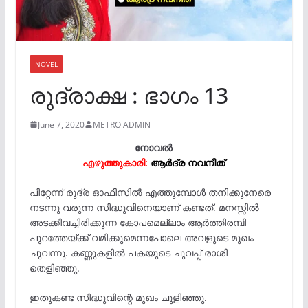
NOVEL
രുദ്രാക്ഷ : ഭാഗം 13
June 7, 2020
METRO ADMIN
നോവൽ
എഴുത്തുകാരി:
ആർദ്ര നവനീത്‌
പിറ്റേന്ന് രുദ്ര ഓഫീസിൽ എത്തുമ്പോൾ തനിക്കുനേരെ
നടന്നു വരുന്ന സിദ്ധുവിനെയാണ് കണ്ടത്. മനസ്സിൽ
അടക്കിവച്ചിരിക്കുന്ന കോപമെല്ലാം ആർത്തിരമ്പി
പുറത്തേയ്ക്ക് വമിക്കുമെന്നപോലെ അവളുടെ മുഖം
ചുവന്നു. കണ്ണുകളിൽ പകയുടെ ചുവപ്പ് രാശി
തെളിഞ്ഞു.
ഇതുകണ്ട സിദ്ധുവിന്റെ മുഖം ചുളിഞ്ഞു.