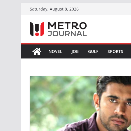
Skip
Saturday, August 8, 2026
to
content
NOVEL
JOB
GULF
SPORTS