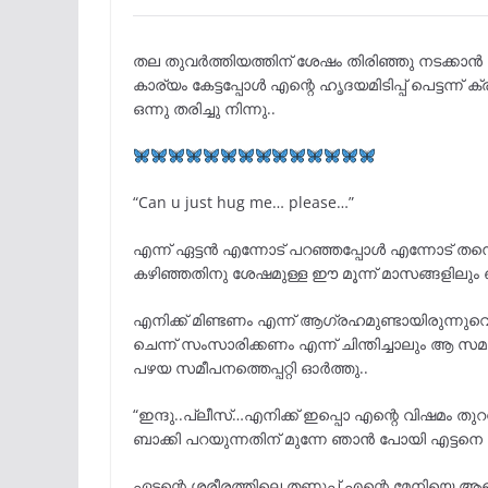
തല തുവർത്തിയത്തിന് ശേഷം തിരിഞ്ഞു നടക്കാൻ ത
കാര്യം കേട്ടപ്പോൾ എന്റെ ഹൃദയമിടിപ്പ് പെട്ടന
ഒന്നു തരിച്ചു നിന്നു..
“Can u just hug me… please…”
എന്ന് ഏട്ടൻ എന്നോട് പറഞ്ഞപ്പോൾ എന്നോട് 
കഴിഞ്ഞതിനു ശേഷമുള്ള ഈ മൂന്ന് മാസങ്ങളിലും ഞങ
എനിക്ക് മിണ്ടണം എന്ന് ആഗ്രഹമുണ്ടായിരുന്നുവെ
ചെന്ന് സംസാരിക്കണം എന്ന് ചിന്തിച്ചാലും ആ
പഴയ സമീപനത്തെപ്പറ്റി ഓർത്തു..
“ഇന്ദു..പ്ലീസ്…എനിക്ക് ഇപ്പൊ എന്റെ വിഷമം തുറ
ബാക്കി പറയുന്നതിന് മുന്നേ ഞാൻ പോയി എട്ടനെ കെട്ട
ഏട്ടന്റെ ശരീരത്തിലെ തണുപ്പ് എന്റെ മേനി