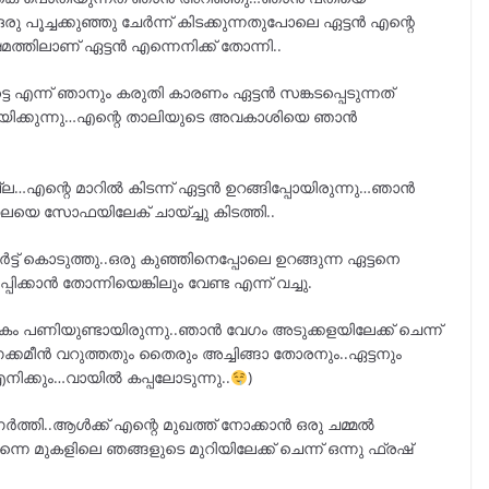
 പൂച്ചക്കുഞ്ഞു ചേർന്ന് കിടക്കുന്നതുപോലെ ഏട്ടൻ എന്റെ
ത്തിലാണ് ഏട്ടൻ എന്നെനിക്ക് തോന്നി..
ടെ എന്ന് ഞാനും കരുതി കാരണം ഏട്ടൻ സങ്കടപ്പെടുന്നത്
ണയിക്കുന്നു…എന്റെ താലിയുടെ അവകാശിയെ ഞാൻ
എന്റെ മാറിൽ കിടന്ന് ഏട്ടൻ ഉറങ്ങിപ്പോയിരുന്നു…ഞാൻ
റെ തലയെ സോഫയിലേക് ചായ്ച്ചു കിടത്തി..
ട് കൊടുത്തു..ഒരു കുഞ്ഞിനെപ്പോലെ ഉറങ്ങുന്ന ഏട്ടനെ
്കാൻ തോന്നിയെങ്കിലും വേണ്ട എന്ന് വച്ചു.
ധികം പണിയുണ്ടായിരുന്നു..ഞാൻ വേഗം അടുക്കളയിലേക്ക് ചെന്ന്
ണക്കമീൻ വറുത്തതും തൈരും അച്ചിങ്ങാ തോരനും..ഏട്ടനും
ിക്കും…വായിൽ കപ്പലോടുന്നു..
)
തി..ആൾക്ക് എന്റെ മുഖത്ത് നോക്കാൻ ഒരു ചമ്മൽ
െ മുകളിലെ ഞങ്ങളുടെ മുറിയിലേക്ക് ചെന്ന് ഒന്നു ഫ്രഷ്