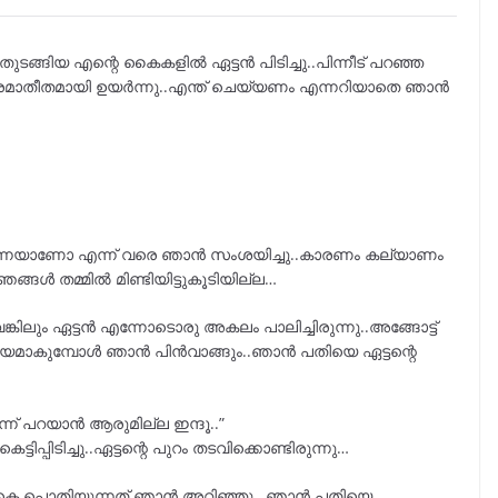
ുടങ്ങിയ എന്റെ കൈകളിൽ ഏട്ടൻ പിടിച്ചു..പിന്നീട് പറഞ്ഞ
്ന് ക്രമാതീതമായി ഉയർന്നു..എന്ത് ചെയ്യണം എന്നറിയാതെ ഞാൻ
തന്നെയാണോ എന്ന് വരെ ഞാൻ സംശയിച്ചു..കാരണം കല്യാണം
്ങൾ തമ്മിൽ മിണ്ടിയിട്ടുകൂടിയില്ല…
ങ്കിലും ഏട്ടൻ എന്നോടൊരു അകലം പാലിച്ചിരുന്നു..അങ്ങോട്ട്
 സമയമാകുമ്പോൾ ഞാൻ പിൻവാങ്ങും..ഞാൻ പതിയെ ഏട്ടന്റെ
ന്ന് പറയാൻ ആരുമില്ല ഇന്ദൂ..”
ിപ്പിടിച്ചു..ഏട്ടന്റെ പുറം തടവിക്കൊണ്ടിരുന്നു…
യെ ആകെ പൊതിയുന്നത് ഞാൻ അറിഞ്ഞു…ഞാൻ പതിയെ