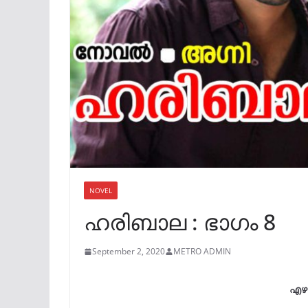
NOVEL
ഹരിബാല : ഭാഗം 8
September 2, 2020
METRO ADMIN
എഴു