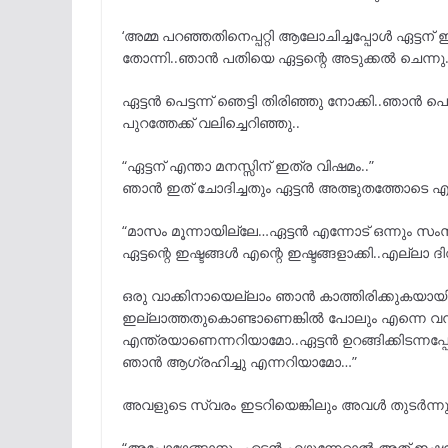
‘അമ്മ പറഞ്ഞതിനെപ്പറ്റി ആലോചിച്ചപ്പോൾ ഏട്ടന്
തോന്നി..ഞാൻ പതിയെ ഏട്ടന്റെ അടുക്കൽ ചെന്നു
ഏട്ടൻ പെട്ടന്ന് ഞെട്ടി തിരിഞ്ഞു നോക്കി..ഞാൻ പ
പുറത്തേക്ക് വലിച്ചെറിഞ്ഞു..
“ഏട്ടന് എന്താ മനസ്സിന് ഇത്ര വിഷമം..”
ഞാൻ ഇത് ചോദിച്ചതും ഏട്ടൻ അത്ഭുതത്തോടെ എന്ന
“മാസം മൂന്നായില്ലേ…ഏട്ടൻ എന്നോട് ഒന്നും സംസ
ഏട്ടന്റെ ഇഷ്ടങ്ങൾ എന്റെ ഇഷ്ടങ്ങളാക്കി..എല്ലാ ദ
ഒരു വാക്കിനായെല്ലാം ഞാൻ കാത്തിരിക്കുകയായി
ഇല്ലാത്തതുകൊണ്ടാണെങ്കിൽ പോലും എന്നെ വന്ന്
എന്ത്രയാണെന്നറിയാമോ..ഏട്ടൻ ഉറങ്ങിക്കിടന്
ഞാൻ ആഗ്രഹിച്ചു എന്നറിയാമോ…”
അവളുടെ സ്വരം ഇടറിയെങ്കിലും അവൾ തുടർന്ന
“അപ്പോഴേങ്ങാനും ഏട്ടൻ എഴുന്നേറ്റാൽ അത് ഇ