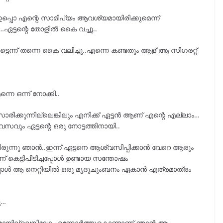
 ഇപ്പൊ എന്റെ സാമിപ്യം ആവശ്യമായിരിക്കുമെന്ന്
…ഏട്ടന്റെ തോളിൽ കൈ വച്ചു..
െട്ടെന്ന് തന്നെ കൈ വലിച്ചു..എന്നെ കണ്ടതും ആള് ആ സിഗരറ്റ്
െ ഒന്ന് നോക്കി..
ാരിക്കുന്നില്ലെങ്കിലും എനിക്ക് ഏട്ടൻ ആണ് എന്റെ എല്ലാം…
ിവസവും ഏട്ടന്റെ ഒരു നോട്ടത്തിനായി..
രുന്നു ഞാൻ..ഇന്ന് ഏട്ടനെ ആശ്വസിപ്പിക്കാൻ വേറെ ആരും
 കെട്ടിപിടിച്ചപ്പോൾ ഉണ്ടായ സന്തോഷം
നപ്പോൾ ആ നെറ്റിയിൽ ഒരു മൃദുചുംബനം ഏകാൻ എത്രമാത്രം
ു…
ഷ്ടമായില്ലെങ്കിലോ എന്നോർത്തുകൊണ്ടാണ് ഞാൻ ആ