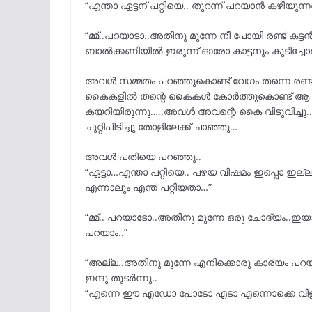
“എന്താ ഏട്ടന് പറ്റിയെ.. തുറന്ന് പറയാൻ കഴിയു
“മ്മ്‌..പറയാടാ..അതിനു മുന്നേ നീ പോയി രണ്ട് ക
ബാൽക്കണിയിൽ ഇരുന്ന് ഓരോ കാട്ടനും കുടിച്ചോണ്ട
അവൾ സമ്മതം പറഞ്ഞുകൊണ്ട് വേഗം തന്നെ രണ്ട്
കൈകളിൽ തന്റെ കൈകൾ കോർത്തുകൊണ്ട് ആ കട്ടൻ 
കയറിയിരുന്നു…..അവൾ അവന്റെ കൈ വിടുവിച്ച
ചുറ്റിപിടിച്ചു തോളിലേക്ക് ചാഞ്ഞു…
അവൾ പതിയെ പറഞ്ഞു..
“ഏട്ടാ…എന്താ പറ്റിയെ.. പഴയ വിഷമം ഇപ്പൊ ഇല
എന്നാലും എന്ത് പറ്റിയതാ…”
“മ്മ്.. പറയാടോ..അതിനു മുന്നേ ഒരു ചോദ്യം..ഇ
പറയാം..”
“അല്ല..അതിനു മുന്നേ എനിക്കൊരു കാര്യം പറയ
ഇന്ദു തുടർന്നു..
“എന്നെ ഈ എഡോ പോടോ എടാ എന്നൊക്കെ വിളിക്ക