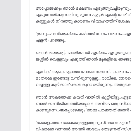
അപ്പോഴേക്കും ഞാൻ ഭക്ഷണം എടുത്തുവച്ചിരുന്നു..ഞ
എഴുന്നേൽക്കുന്നതിനു മുന്നേ ഏട്ടൻ എന്റെ പേര് 
കണ്ണുകൾ നിറഞ്ഞു കാരണം വിവാഹത്തിന് ശേഷം ഏട്ട
“ഇന്ദൂ…പണിയെല്ലാം കഴിഞ്ഞ് വേഗം വരണം…എനിക്
ഏട്ടൻ പറഞ്ഞു..
ഞാൻ തലയാട്ടി..പാത്രങ്ങൾ എല്ലാം എടുത്തുകൊണ്ട്
ജഗ്ഗിൽ വെള്ളവും എടുത്ത് ഞാൻ മുകളിലെ ഞങ്ങളു
എനിക്ക് ആകെ എന്തോ പോലെ തോന്നി..കാരണം കഴിഞ
മാത്രമേ ഇങ്ങോട്ട് വന്നിരുന്നുള്ളൂ…രാവിലെ ന
വച്ചുള്ള കൂടിക്കാഴ്ചകൾ കുറവായിരുന്നു..അതുകൊ
ഞാൻ അകത്തേക്ക് കയറി വാതിൽ കുറ്റിയിട്ടു..ഏ
ബാൽക്കണിയിലെത്തിയപ്പോൾ അവിടെ ഒരു സിഗരറ്റ്
കാണുന്നെ..അപ്പോഴേക്കും ‘അമ്മ പറഞ്ഞത് ഞാൻ 
“മോളെ..അവനാകെയുള്ളൊരു ദുസ്വഭാവം എന്ന്
വിഷമമോ വന്നാൽ അവൻ അഭയം തേടുന്നത് സിഗരറ്