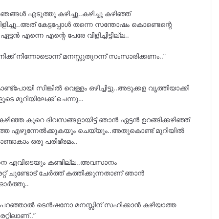
ങ്ങൾ എടുത്തു കഴിച്ചു..കഴിച്ചു കഴിഞ്ഞ്
വിളിച്ചു..അത് കേട്ടപ്പോൾ തന്നെ സന്തോഷം കൊണ്ടെന്റെ
ൻ എന്നെ എന്റെ പേരേ വിളിച്ചിട്ടില്ല..
ക് നിന്നോടൊന്ന് മനസ്സുതുറന്ന് സംസാരിക്കണം..”
‌പോയി സിങ്കിൽ വെള്ളം ഒഴിച്ചിട്ടു..അടുക്കള വൃത്തിയാക്കി
ടെ മുറിയിലേക്ക് ചെന്നു…
്ഞ കുറെ ദിവസങ്ങളായിട്ട് ഞാൻ ഏട്ടൻ ഉറങ്ങിക്കഴിഞ്ഞ്
േരത്തെ എഴുന്നേൽക്കുകയും ചെയ്യും..അതുകൊണ്ട് മുറിയിൽ
ണ്ടാകാം ഒരു പരിഭ്രമം..
ട്ടനെ എവിടെയും കണ്ടില്ല..അവസാനം
 ചുണ്ടോട് ചേർത്ത് കത്തിക്കുന്നതാണ് ഞാൻ
ഓർത്തു..
 പറഞ്ഞാൽ ടെൻഷനോ മനസ്സിന് സഹിക്കാൻ കഴിയാത്ത
റിലാണ്..”