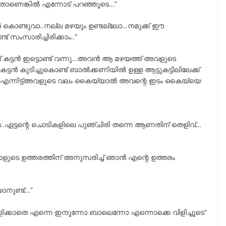
ന്നതാണെങ്കിൽ എന്നോട് പറഞ്ഞൂടെ…”
ട്ടൻ കൊണ്ടുവാ..നല്ല മഴയും ഉണ്ടല്ലോ…നമുക്ക് ഈ
് സംസാരിച്ചിരിക്കാം..”
 കട്ടൻ ഇട്ടൊണ്ട് വന്നു…അവൻ ആ മഴയത്ത് അവളുടെ
കുടിച്ചുകൊണ്ട് ബാൽക്കണിയിൽ ഉള്ള ആട്ടുകട്ടിലിലേക്ക്
ു..എന്നിട്ട്അവളുടെ വലം കൈയ്യാൽ അവന്റെ ഇടം കൈയ്യെ
്ല..ഏട്ടന്റെ ചൊടികളിലെ പുഞ്ചിരി തന്നെ ആണതിന് തെളിവ്…
യാളുടെ ഉത്തരത്തിന് അനുസരിച്ച് ഞാൻ എന്റെ ഉത്തരം
ാനുണ്ട്…”
ാതെ എന്നെ ഇന്ദൂന്നോ ബാലെന്നോ എന്നൊക്കെ വിളിച്ചൂടെ”