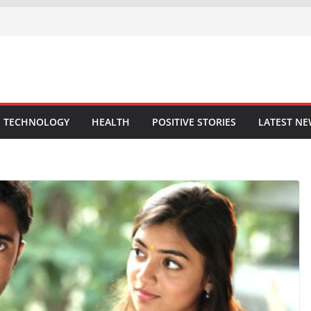
TECHNOLOGY
HEALTH
POSITIVE STORIES
LATEST N