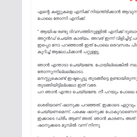
എന്റെ കണ്ണുകളെ എനിക്ക് നിയന്ത്രിക്കാൻ ആവുന
പോലെ തോന്നി എനിക്ക്.
” ആയിഷ രണ്ടു ദിവസത്തിനുള്ളിൽ എനിക്ക് ദുബായ
അറ്റൻഡ് ചെയ്ത കാര്യം. അവര് ഇന്ന് വിളിച്ചിട
ഇപ്പൊ നോ പറഞ്ഞാൽ ഇത് പോലെ ഒരവസരം പിന്നീട്
കുറിച്ച് ആലോചിക്കാൻ പറ്റുള്ളൂ.
ഞാൻ എന്താടാ ചെയ്യണ്ടേ. പോയില്ലെങ്കിൽ നല്
തോന്നുന്നില്ലല്ലോടാ.
മനസ്സുകൊണ്ട് ഇഷ്ടപ്പെട്ടു തുടങ്ങീട്ടെ ഉണ്ടായിരുന്
തുടങ്ങിയിട്ടില്ലലോ ഇത് വരേ.
പറ ഞാൻ എന്താ ചെയ്യണ്ടേ. നീ പറയും പോലെ ച
ശെരിയാണ് ഷാനുക്ക പറഞ്ഞത്. ഇക്കാടെ ഏറ്റവു
ചെയ്യണമെന്ന്. പക്ഷെ ഷാനുക്ക പോകുവാണെന്നു ക
ഇക്കാടെ ഡ്രീം ആണ് അത്. ഞാൻ കാരണം അത് നഷ
ഷാനുക്കടെ മുമ്പിൽ വന്ന് നിന്നു