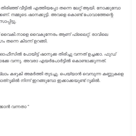
ിരിഞ്ഞ് വീട്ടിൽ എത്തിയപ്പോ തന്നെ ലേറ്റ് ആയി. നോക്കുമ്പോ
േണ്. നമ്മുടെ ഷാനക്കുട്ടി. അവളെ കൊണ്ട് പോവാത്തേന്റെ
്പിട്ടു.
ുപാട് വൈകി.നാളെ വൈകുന്നേരം ആണ് ഫ്ലൈറ്റ്. രാവിലെ
ന്നെ കിടന്ന് ഉറങ്ങി.
ഫീസിൽ പോയിട്ട് ഷാനുക്ക തിരിച്ചു വന്നത് ഉച്ചക്കാ. ഫുഡ്
 ഓക്കേ വന്നു. അവരാ എയർപോർട്ടിൽ കൊണ്ടാക്കുന്നത്.
്ലാം കഴുകി അമർത്തി തുടച്ചു. പെയ്യാൻ വെമ്പുന്ന കണ്ണുകളെ
ത്‌റൂമിൽ നിന്ന് ഇറങ്ങുമ്പോ ഇക്കാക്കയുണ്ട് റൂമിൽ.
്കാൻ വന്നതാ ”