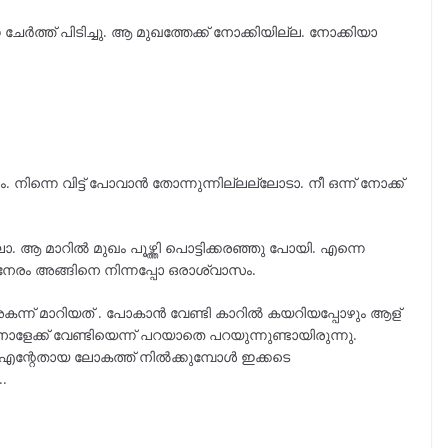
 ചേർത്ത് പിടിച്ചു. ആ മുഖത്തേക്ക് നോക്കിയില്ല. നോക്കിയാ
. നിന്നെ വിട്ട് പോവാൻ തോന്നുന്നില്ലല്ലോടാ. നീ ഒന്ന് നോക്ക്
ാ. ആ മാറിൽ മുഖം പൂഴ്ത്തി പൊട്ടിക്കരഞ്ഞു പോയി. എന്നെ
േ നേരം അങ്ങിനെ നിന്നപ്പോ ഒരാശ്വാസം.
 അകന്ന് മാറിയത് . പോകാൻ വേണ്ടി കാറിൽ കയറിയപ്പോഴും ആള്
ാളേക്ക് വേണ്ടിയെന്ന് പറയാതെ പറയുന്നുണ്ടായിരുന്നു.
ൽ എന്റേതായ ലോകത്ത് നിൽക്കുമ്പോൾ ഇക്കടെ
.