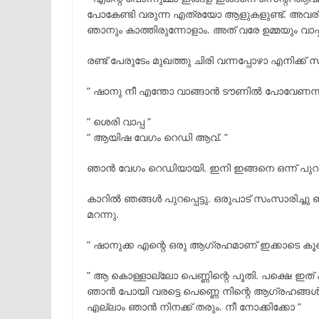
പോകേണ്ടി വരുന്ന എത്രയോ ആളുകളുണ്ട്. അവര
ഞാനും കാത്തിരുന്നോളാം. അത് വരേ ഉമ്മയും വാപ്
രണ്ട് പേരുടേം മുഖത്തു ചിരി വന്നപ്പോഴാ എനിക്ക
” ഷാനു നീ എന്തോ വാങ്ങാൻ ടൗണിൽ പോവേണന്ന് പറ
” ശെരി വാപ്പ ”
” ആയിഷ വേഗം റെഡി ആവ്. ”
ഞാൻ വേഗം റെഡിയായി. ഇനി ഇങ്ങനെ ഒന്ന് പുറത
കാറിൽ ഞങ്ങൾ പുറപ്പെട്ടു. ഒരുപാട് സംസാരിച്ചു 
മറന്നു.
” ഷാനുക്ക എന്റെ ഒരു ആഗ്രഹമാണ് ഇക്കാടെ കൂട
” ആ കൊള്ളാല്ലോ പെണ്ണിന്റെ പൂതി. പക്ഷെ ഇത
ഞാൻ പോയി വരട്ടെ പെണ്ണെ നിന്റെ ആഗ്രഹങ്ങൾ എ
എല്ലാം ഞാൻ നിനക്ക് തരും. നീ നോക്കിക്കോ ”