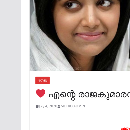
NOVEL
എന്റെ രാജകുമാ
July 4, 2020
METRO ADMIN
എഴുത