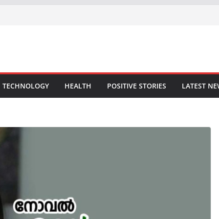
TECHNOLOGY
HEALTH
POSITIVE STORIES
LATEST N