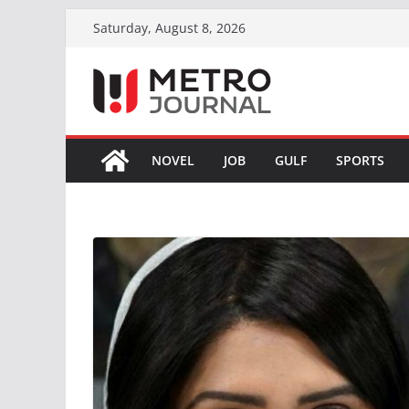
Skip
Saturday, August 8, 2026
to
content
NOVEL
JOB
GULF
SPORTS