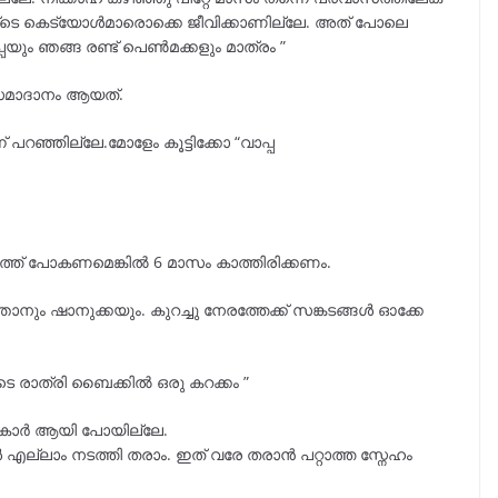
്ടെ കെട്യോൾമാരൊക്കെ ജീവിക്കാണില്ലേ. അത് പോലെ
പയും ഞങ്ങ രണ്ട് പെൺമക്കളും മാത്രം ”
് സമാദാനം ആയത്.
ഞ്ഞില്ലേ.മോളേം കൂട്ടിക്കോ “വാപ്പ
്ത് പോകണമെങ്കിൽ 6 മാസം കാത്തിരിക്കണം.
ഞാനും ഷാനുക്കയും. കുറച്ചു നേരത്തേക്ക് സങ്കടങ്ങൾ ഓക്കേ
െ രാത്രി ബൈക്കിൽ ഒരു കറക്കം ”
് കാർ ആയി പോയില്ലേ.
ല്ലാം നടത്തി തരാം. ഇത് വരേ തരാൻ പറ്റാത്ത സ്നേഹം