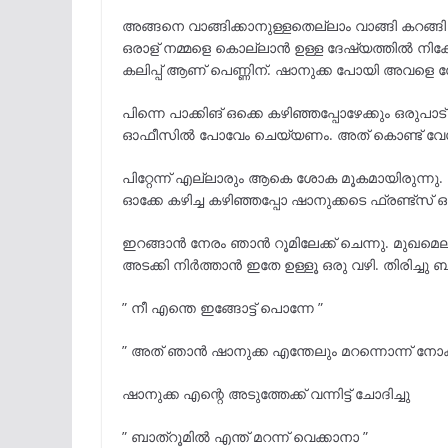
അങ്ങനെ വാങ്ങിക്കാനുള്ളതെല്ലാം വാങ്ങി കറങ്ങി ത
ഒരാള് നമ്മളെ കൊല്ലാൻ ഉള്ള ദേഷ്യത്തിൽ നിക്ക
കലിപ്പ് ആണ് പെണ്ണിന്. ഷാനുക്ക പോയി അവളെ സോപ
പിന്നെ പാക്കിങ് ഒക്കെ കഴിഞ്ഞപ്പോഴേക്കും ഒര
ഓഫീസിൽ പോവേം ചെയ്യണം. അത് കൊണ്ട് വേഗം ത
പിറ്റേന്ന് എല്ലാരും ആകെ ശോക മൂകമായിരുന്നു. ഓ
ഓക്കേ കഴിച്ച കഴിഞ്ഞപ്പോ ഷാനുക്കടെ ഫ്രണ്ട്സ്
ഇറങ്ങാൻ നേരം ഞാൻ റൂമിലേക്ക് ചെന്നു. മുഖമെല
അടക്കി നിർത്താൻ ഇതേ ഉള്ളൂ ഒരു വഴി. തിരിച്ചു ബാ
” നീ എന്തെ ഇങ്ങോട്ട് പൊന്നേ ”
” അത് ഞാൻ ഷാനുക്ക എന്തേലും മറന്നൊന്ന് നോക
ഷാനുക്ക എന്റെ അടുത്തേക്ക് വന്നിട്ട് ചോദിച്ചു
” ബാത്‌റൂമിൽ എന്ത് മറന്ന് വെക്കാനാ ”