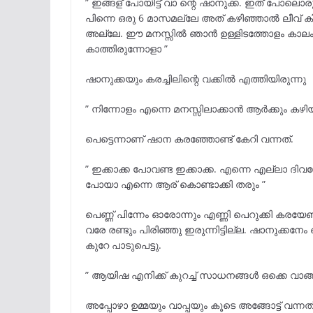
” ഇങ്ങള് പോയിട്ട് വാ ന്റെ ഷാനുക്ക. ഇത് പോലൊര
പിന്നെ ഒരു 6 മാസമല്ലേ അത് കഴിഞ്ഞാൽ ലീവ് കിട്
അല്ലേ. ഈ മനസ്സിൽ ഞാൻ ഉള്ളിടത്തോളം കാലം 
കാത്തിരുന്നോളാ ”
ഷാനുക്കയും കരച്ചിലിന്റെ വക്കിൽ എത്തിയിരുന്നു
” നിന്നോളം എന്നെ മനസ്സിലാക്കാൻ ആർക്കും കഴി
പെട്ടെന്നാണ് ഷാന കരഞ്ഞോണ്ട് കേറി വന്നത്.
” ഇക്കാക്ക പോവണ്ട ഇക്കാക്ക. എന്നെ എല്ലാ ദി
പോയാ എന്നെ ആര് കൊണ്ടാക്കി തരും ”
പെണ്ണ് പിന്നേം ഓരോന്നും എണ്ണി പെറുക്കി കരയ
വരേ രണ്ടും പിരിഞ്ഞു ഇരുന്നിട്ടില്ല. ഷാനുക്കന
കുറേ പാടുപെട്ടു.
” ആയിഷ എനിക്ക് കുറച്ച് സാധനങ്ങൾ ഒക്കെ വാങ
അപ്പോഴാ ഉമ്മയും വാപ്പയും കൂടെ അങ്ങോട്ട്‌ വന്നത്