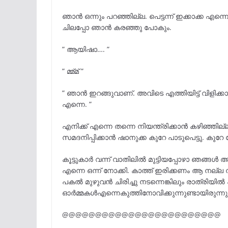
ഞാൻ ഒന്നും പറഞ്ഞില്ല. പെട്ടന്ന് ഇക്കാക്ക എന്നെ
ചിലപ്പോ ഞാൻ കരഞ്ഞു പോകും.
” ആയിഷാ…. ”
” മ്മ്മ് ”
” ഞാൻ ഇറങ്ങുവാണ്. അവിടെ എത്തിയിട്ട് വിളിക്കാം
എന്നെ. ”
എനിക്ക് എന്നെ തന്നെ നിയന്ത്രിക്കാൻ കഴിഞ്ഞില്ല
സമദനിപ്പിക്കാൻ ഷാനുക്ക കുറേ പാടുപെട്ടു. കുറ
കൂട്ടുകാർ വന്ന് വാതിലിൽ മുട്ടിയപ്പോഴാ ഞങ്ങൾ
എന്നെ ഒന്ന് നോക്കി. കാത്ത് ഇരിക്കണം ആ നല്ല ന
പകൽ മുഴുവൻ ചിരിച്ചു നടന്നെങ്കിലും രാത്രിയി
ഓർമ്മകൾഎന്നെകുത്തിനോവിക്കുന്നുണ്ടായിരുന്നു.
@@@@@@@@@@@@@@@@@@@@@@@@