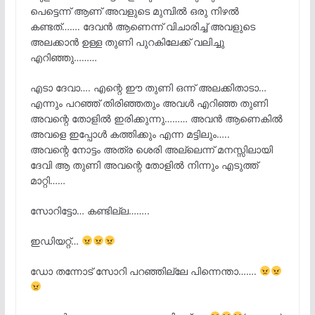
പെട്ടെന്ന് ആണ് അവളുടെ മുമ്പിൽ ഒരു നിഴൽ
കണ്ടത്……. ദേവൻ ആണെന്ന് വിചാരിച്ച് അവളുടെ
അലക്കാൻ ഉള്ള തുണി പുറകിലേക്ക് വലിച്ചു
എറിഞ്ഞു………
എടാ ദേവാ…. എന്റെ ഈ തുണി ഒന്ന് അലക്കിതാടാ…
എന്നും പറഞ്ഞ് തിരിഞ്ഞതും അവൾ എറിഞ്ഞ തുണി
അവന്റെ തോളിൽ ഇരിക്കുന്നു……… അവൻ ആണെകിൽ
അവളെ ഇപ്പോൾ കത്തിക്കും എന്ന മട്ടിലും…..
അവന്റെ നോട്ടം അത്ര ശെരി അല്ലെന്ന് മനസ്സിലായി
ദേവി ആ തുണി അവന്റെ തോളിൽ നിന്നും എടുത്ത്
മാറ്റി……
സോറിട്ടോ… കണ്ടില്ല……..
ഇഡിയറ്റ്…
ഡോ തന്നോട് സോറി പറഞ്ഞില്ലേ പിന്നെന്താ…….