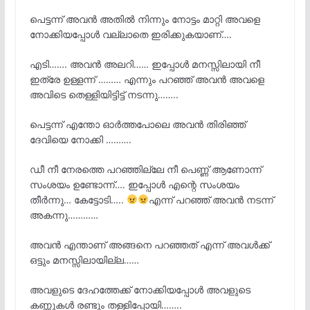
പെട്ടന്ന് അവൻ അതിൽ നിന്നും നോട്ടം മാറ്റി അവളെ
നോക്കിയപ്പോൾ വല്ലാതെ ഇരിക്കുകയാണ്….
എടി……. അവൻ അലറി…… ഇപ്പോൾ മനസ്സിലായി നീ
ഇത്രേ ഉള്ളന്ന് ……… എന്നും പറഞ്ഞ് അവൻ അവളെ
അവിടെ തെള്ളിയിട്ടിട്ട് നടന്നു……..
പെട്ടന്ന് എന്തോ ഓർത്തപോലെ അവൻ തിരിഞ്ഞ്
ദേവിയെ നോക്കി ……….
ഡീ നീ നേരത്തെ പറഞ്ഞില്ലേ നീ പെണ്ണ് ആണോന്ന്
സംശയം ഉണ്ടോന്ന്…. ഇപ്പോൾ എന്റെ സംശയം
തീർന്നു… കേട്ടോടി…..
എന്ന് പറഞ്ഞ് അവൻ നടന്ന്
അകന്നു…………
അവൻ എന്താണ് അങ്ങനെ പറഞ്ഞത് എന്ന് അവൾക്ക്
ഒട്ടും മനസ്സിലായില്ല……
അവളുടെ ദേഹത്തേക്ക് നോക്കിയപ്പോൾ അവളുടെ
കണ്ണുകൾ രണ്ടും തള്ളിപ്പോയി……..