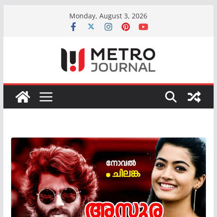
Skip
Monday, August 3, 2026
to
content