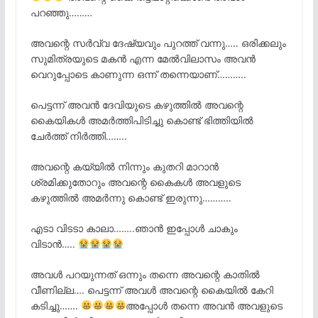
പറഞ്ഞു………
അവന്റെ സർവ്വ ദേഷ്യവും പുറത്ത് വന്നു….. ഒരിക്കലും
സുമിത്രയുടെ മകൻ എന്ന മേൽവിലാസം അവൻ
വെറുപ്പോടെ കാണുന്ന ഒന്ന് തന്നെയാണ്………..
പെട്ടന്ന് അവൻ ദേവിയുടെ കഴുത്തിൽ അവന്റെ
കൈയികൾ അമർത്തിപിടിച്ചു കൊണ്ട് ഭിത്തിയിൽ
ചേർത്ത് നിർത്തി……..
അവന്റെ കയ്യിൽ നിന്നും കുതറി മാറാൻ
ശ്രമിക്കുതോറും അവന്റെ കൈകൾ അവളുടെ
കഴുത്തിൽ അമർന്നു കൊണ്ട് ഇരുന്നു………..
എടാ വിടടാ കാലാ……..ഞാൻ ഇപ്പോൾ ചാകും
വിടാൻ…..
അവൾ പറയുന്നത് ഒന്നും തന്നെ അവന്റെ കാതിൽ
വീണില്ല…. പെട്ടന്ന് അവൾ അവന്റെ കൈയിൽ കേറി
കടിച്ചു…….
അപ്പോൾ തന്നെ അവൻ അവളുടെ