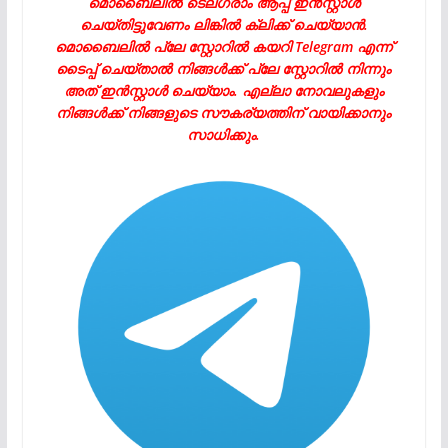
മൊബൈലിൽ ടെലഗ്രാം ആപ്പ് ഇൻസ്റ്റാൾ
ചെയ്തിട്ടുവേണം ലിങ്കിൽ ക്ലിക്ക് ചെയ്യാൻ.
മൊബൈലിൽ പ്ലേ സ്റ്റോറിൽ കയറി Telegram എന്ന്
ടൈപ്പ് ചെയ്താൽ നിങ്ങൾക്ക് പ്ലേ സ്റ്റോറിൽ നിന്നും
അത് ഇൻസ്റ്റാൾ ചെയ്യാം. എല്ലാ നോവലുകളും
നിങ്ങൾക്ക് നിങ്ങളുടെ സൗകര്യത്തിന് വായിക്കാനും
സാധിക്കും.