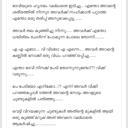
ദേവിയുടെ ഹൃദയം വല്ലാതെ ഇടിച്ചു… എന്തോ അവന്റെ
ശരീരത്തിൽ നിന്നുo അവൾക്ക് സഹിക്കാൻ പറ്റാത്ത
എന്തോ ഒരു തരിപ്പ് അനുഭവപ്പെട്ടു ……
അവൾ തല കുഞ്ഞിച്ചു നിന്നു…… അവൾക്ക് എന്തോ
ധയിര്യം ചോർന്ന് പോകുന്ന പോലെ തോന്നി………
എ എ എടോ…. വി വിടടോ എ എന്നെ…. അവൾ അവന്റെ
കണ്ണിൽ നോക്കി ഒരു വിധം പറഞ്ഞ് ഒപ്പിച്ചു…….
എന്താ ദേവി നിനക്ക് പേടി തോന്നുന്നുണ്ടോ??? വിക്ക്
വരുന്നു…….
പേ പേടിയോ എനിക്കോ…?? എന്ന് അവൾ വിക്കി
പറഞ്ഞപ്പോൾ ദത്തൻ അവന്റെ നോട്ടം അവളുടെ
ചുണ്ടുകളിൽ പതിഞ്ഞു……..
വെട്ടി വിറയക്കുന്ന ചുണ്ടുകൾ അതിന്റെ മുകളിൽ ആയി
ഒരു കുഞ്ഞ് മറുക് അത് അവനെ വല്ലാതെ
ആകർഷിച്ചു………………..