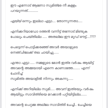
ഈ എന്നോട് ആണോ സുമിത്രേ നീ കള്ളം
പറയുന്നത്…………
ഏയ്യ് ഒന്നും ഇല്ലാ ഏട്ടാ…. തോന്നുന്നതാ…..
എനിക്കറിയാഡോ ദത്തൻ വന്നിട്ട് തന്നോട് മിണ്ടുക
പോലും ചെയ്തില്ല ….. അതല്ലേ ഈ മൂഡ് ഔട്ട്‌….????
പെട്ടെന്ന് പൊട്ടിക്കരഞ്ഞ് അവർ അയാളുടെ
നെഞ്ചിലേക്ക് തല ചായിച്ചു……
എന്താ ഏട്ടാ ….. നമ്മളുടെ മോൻ ഇത്ര വർഷം ആയിട്ട്
അവന്റെ അമ്മയായി എന്നെ കാണാത്തേ…….. എന്ന്
ചോദിച്ച്
സുമിത്ര അയാളിൽ നിന്നും അകന്നു……
എനിക്ക് അറിയില്ല സുമി….. അവന് ഇത്രയും വർഷം
ആയിട്ടും സാവിത്രിയെ മറക്കാൻ പറ്റിയിട്ടില്ല…….
അവന്റെ പെറ്റമ്മ അല്ലേ സാവിത്രി ചേച്ചി.. ചേച്ചിയെ