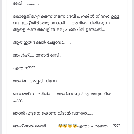
️ദേവി …………..
കോളേജ് ഗേറ്റ് കടന്ന് നടന്ന ദേവി പുറകിൽ നിന്നുo ഉള്ള
വിളികേട്ട് തിരിഞ്ഞു നോക്കി….. അവിടെ നിൽക്കുന്ന
ആളെ കണ്ട് അവളിൽ ഒരു പുഞ്ചിരി ഉണ്ടാക്കി….
ആര് ഇത് ദക്ഷൻ ചേട്ടനോ…….
ആഹ്ഹ്….. സോറി ദേവി….
എന്തിന്????
അല്ല.. അപ്പച്ചി നിന്നേ…..
ഓ അത് സാരമില്ല…. അല്ല ചേട്ടൻ എന്താ ഇവിടെ
…????
ഞാൻ ഏട്ടനെ കൊണ്ട് വിടാൻ വന്നതാ……..
ഓഹ് അത് ശെരി ………
എന്താ പറഞ്ഞേ…..????