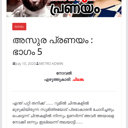
NOVEL
അസുര പ്രണയം :
ഭാഗം 5
July 10, 2020
METRO ADMIN
നോവൽ
എഴുത്തുകാരി:
ചിലങ്ക
എന്ത് പറ്റി തനിക്ക് ……. റൂമിൽ ചിന്തകളിൽ
മുഴുകിയിരുന്ന സുമിത്രയോട് പ്രഭാകാരൻ ചോദിച്ചതും
പെട്ടെന്ന് ചിന്തകളിൽ നിന്നും ഉണർന്ന് അവർ അയാളെ
നോക്കി ഒന്നും ഇല്ലെന്ന് തലയാട്ടി…….