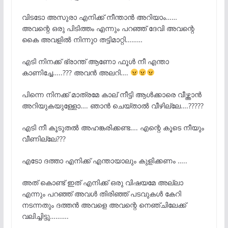
വിടടോ അസുരാ എനിക്ക് നീന്താൻ അറിയാം……
അവന്റെ ഒരു പിടിത്തം എന്നും പറഞ്ഞ് ദേവി അവന്റെ
കൈ അവളിൽ നിന്നുo തട്ടിമാറ്റി………
എടി നിനക്ക് ഭ്രാന്ത് ആണോ ഫൂൾ നീ എന്താ
കാണിച്ചേ…..??? അവൻ അലറി….
പിന്നെ നിനക്ക് മാത്രമേ കാല് നീട്ടി ആൾക്കാരെ വീഴ്ത്താൻ
അറിയുകയുള്ളോ…. ഞാൻ ചെയ്താൽ വീഴില്ലേ….?????
എടി നീ കൂടുതൽ അഹങ്കരിക്കണ്ട…. എന്റെ കൂടെ നീയും
വീണില്ലേ???
എടോ ദത്താ എനിക്ക് എന്തായാലും കുളിക്കണം …..
അത് കൊണ്ട് ഇത് എനിക്ക് ഒരു വിഷയമേ അല്ലാ
എന്നും പറഞ്ഞ് അവൾ തിരിഞ്ഞ് പടവുകൾ കേറി
നടന്നതും ദത്തൻ അവളെ അവന്റെ നെഞ്ചിലേക്ക്
വലിച്ചിട്ടു……….