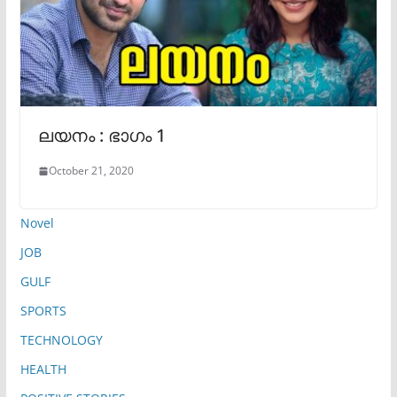
ലയനം : ഭാഗം 1
October 21, 2020
Novel
JOB
GULF
SPORTS
TECHNOLOGY
HEALTH