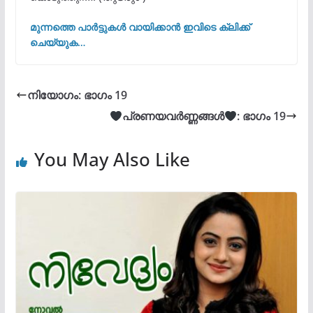
മുന്നത്തെ പാർട്ടുകൾ വായിക്കാൻ ഇവിടെ ക്ലിക്ക്
ചെയ്യുക…
നിയോഗം: ഭാഗം 19
പ്രണയവർണ്ണങ്ങൾ
: ഭാഗം 19
You May Also Like