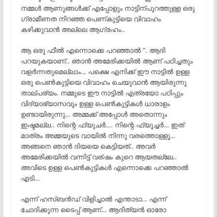
നമ്മൾ ആണുങ്ങൾക്ക് എപ്പോളും നാട്ടിന്പുറത്തുള്ള ഒരു
ഗ്രാമീണത നിറഞ്ഞ പെണ്കുട്ടിയെ വിവാഹം
കഴിക്കുവാൻ അല്ലെ ആഗ്രഹം..
ആ ഒരു ഫീൽ എന്നൊക്കെ പറഞ്ഞാൽ “. ആദി
പറയുകയാണ്.. ഞാൻ അമേരിക്കയിൽ ആണ് പഠിച്ചതും
വളർന്നതുമെല്ലാം… പക്ഷെ എനിക്ക് ഈ നാട്ടിൽ ഉള്ള
ഒരു പെൺകുട്ടിയെ വിവാഹം ചെയുവാൻ ആയിരുന്നു
താല്പര്യം. നമ്മുടെ ഈ നാട്ടിൽ എത്രയോ പഠിപ്പും
വിദ്യാഭ്യാസവും ഉള്ള പെൺകുട്ടികൾ ധാരാളം
ഉണ്ടായിരുന്നു… അമ്മക്ക് അപ്പോൾ അതൊന്നും
ഇഷ്ടമല്ല.. നിന്റെ ഫ്യുചർ…. നിന്റെ ഫ്യൂച്ചർ… ഇത്
മാത്രം അമ്മയുടെ വായിൽ നിന്നു വരത്തൊള്ളൂ…
അങ്ങനെ ഞാൻ ദിയയെ കെട്ടിയത്.. അവർ
അമേരിക്കയിൽ വന്നിട്ട് വര്ഷം കുറെ ആയതല്ലേ..
അവിടെ ഉള്ള പെൺകുട്ടികൾ എന്നൊക്കെ പറഞ്ഞാൽ
എടി…
എന്ന് ഹസ്ബൻഡ് വിളിച്ചാൽ എന്താടാ… എന്ന്
ചോദിക്കുന്ന ടൈപ്പ് ആണ്… ആദിത്യൻ ഓരോ