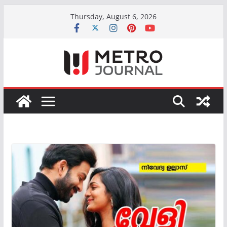
Skip
Thursday, August 6, 2026
to
content