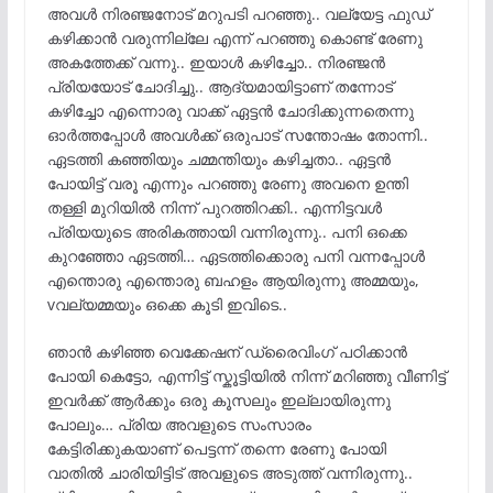
അവൾ നിരഞ്ജനോട് മറുപടി പറഞ്ഞു.. വല്യേട്ട ഫുഡ്
കഴിക്കാൻ വരുന്നില്ലേ എന്ന് പറഞ്ഞു കൊണ്ട് രേണു
അകത്തേക്ക് വന്നു.. ഇയാൾ കഴിച്ചോ.. നിരഞ്ജൻ
പ്രിയയോട് ചോദിച്ചു.. ആദ്യമായിട്ടാണ് തന്നോട്
കഴിച്ചോ എന്നൊരു വാക്ക് ഏട്ടൻ ചോദിക്കുന്നതെന്നു
ഓർത്തപ്പോൾ അവൾക്ക് ഒരുപാട് സന്തോഷം തോന്നി..
ഏടത്തി കഞ്ഞിയും ചമ്മന്തിയും കഴിച്ചതാ.. ഏട്ടൻ
പോയിട്ട് വരൂ എന്നും പറഞ്ഞു രേണു അവനെ ഉന്തി
തള്ളി മുറിയിൽ നിന്ന് പുറത്തിറക്കി.. എന്നിട്ടവൾ
പ്രിയയുടെ അരികത്തായി വന്നിരുന്നു.. പനി ഒക്കെ
കുറഞ്ഞോ ഏടത്തി… ഏടത്തിക്കൊരു പനി വന്നപ്പോൾ
എന്തൊരു എന്തൊരു ബഹളം ആയിരുന്നു അമ്മയും,
vവല്യമ്മയും ഒക്കെ കൂടി ഇവിടെ..
ഞാൻ കഴിഞ്ഞ വെക്കേഷന് ഡ്രൈവിംഗ് പഠിക്കാൻ
പോയി കെട്ടോ, എന്നിട്ട് സ്കൂട്ടിയിൽ നിന്ന് മറിഞ്ഞു വീണിട്ട്
ഇവർക്ക് ആർക്കും ഒരു കൂസലും ഇല്ലായിരുന്നു
പോലും… പ്രിയ അവളുടെ സംസാരം
കേട്ടിരിക്കുകയാണ് പെട്ടന്ന് തന്നെ രേണു പോയി
വാതിൽ ചാരിയിട്ടിട് അവളുടെ അടുത്ത് വന്നിരുന്നു..