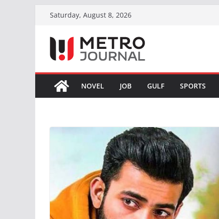
Skip
Saturday, August 8, 2026
to
content
NOVEL
JOB
GULF
SPORTS