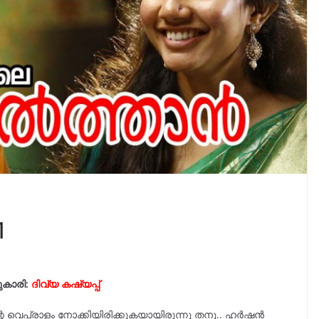
1
ുകാരി:
ദിവ്യ കഷ്യപ്പ്‌
ന്റെ വെപ്രാളം നോക്കിയിരിക്കുകയായിരുന്നു തനു.. ഹർഷൻ