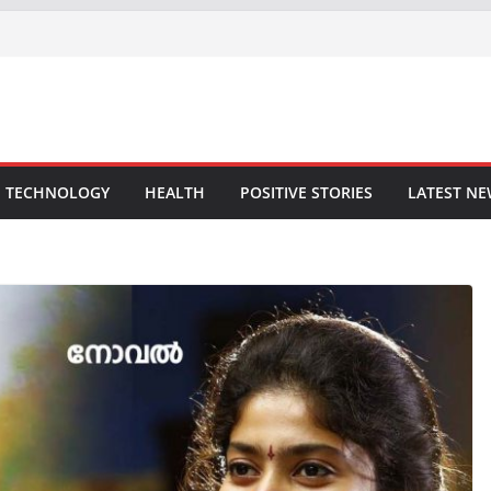
TECHNOLOGY
HEALTH
POSITIVE STORIES
LATEST N