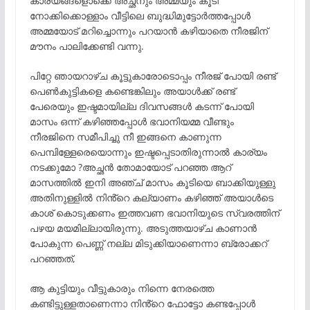
കാര്യങ്ങളൊക്കെ അച്ഛനും അമ്മയും കൂടി
നോക്കിക്കൊള്ളാം വീട്ടിലെ ബുദ്ധിമുട്ടോർത്തപ്പോൾ
അമ്മയോട് മറിച്ചൊന്നും പറയാൻ കഴിയാതെ നീരജിന്
മൗനം പാലിക്കേണ്ടി വന്നു.
പിറ്റേ ഞായറാഴ്ച കൂട്ടുകാരോടൊപ്പം നീരജ് പോയി രണ്ട്
പെൺകുട്ടികളെ കണ്ടെങ്കിലും അയാൾക്ക് രണ്ട്
പേരെയും ഇഷ്ടമായില്ല ദിവസങ്ങൾ കടന്ന് പോയി
മാസം ഒന്ന് കഴിഞ്ഞപ്പോൾ ഭവാനിയമ്മ വീണ്ടും
നീരജിനെ സമീപിച്ചു നീ ഇങ്ങനെ കാണുന്ന
പെമ്പിള്ളേരെയൊന്നും ഇഷ്ടപ്പെടാതിരുന്നാൽ കാര്യം
നടക്കുമോ ?അച്ഛൻ തോമായോട് പറഞ്ഞ ആറ്
മാസത്തിൽ ഇനി അഞ്ച് മാസം കൂടിയെ ബാക്കിയുള്ളു
അതിനുള്ളിൽ നിൻ്റെ കല്യാണം കഴിഞ്ഞ് അയാൾടെ
കാശ് കൊടുക്കണം ഇത്തവണ ഭവാനിയുടെ സ്വരത്തിന്
പഴയ മയമില്ലായിരുന്നു. അടുത്തയാഴ്ച കാണാൻ
പോകുന്ന പെണ്ണ് നല്ല മിടുക്കിയാണെന്നാ ബ്രോക്കറ്
പറഞ്ഞത്,
ആ കുട്ടിയും വീട്ടുകാരും നിന്നെ നേരത്തെ
കണ്ടിട്ടുള്ളതാണെന്നാ നിൻ്റെ ഫോട്ടോ കണ്ടപ്പോൾ