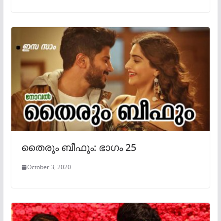
തൈരും ബീഫും: ഭാഗം 25
October 3, 2020