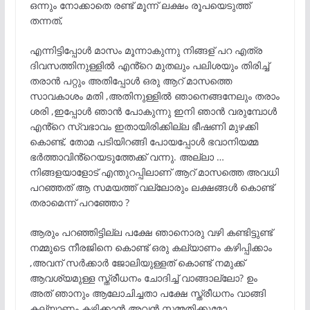
ഒന്നും നോക്കാതെ രണ്ട് മൂന്ന് ലക്ഷം രൂപയെടുത്ത്
തന്നത്,
എന്നിട്ടിപ്പോൾ മാസം മൂന്നാകുന്നു നിങ്ങള് പറ എത്ര
ദിവസത്തിനുള്ളിൽ എൻ്റെ മുതലും പലിശയും തിരിച്ച്
തരാൻ പറ്റും അതിപ്പോൾ ഒരു ആറ് മാസത്തെ
സാവകാശം മതി ,അതിനുള്ളിൽ ഞാനെങ്ങനേലും തരാം
ശരി ,ഇപ്പോൾ ഞാൻ പോകുന്നു ഇനി ഞാൻ വരുമ്പോൾ
എൻ്റെ സ്വഭാവം ഇതായിരിക്കില്ല ഭീഷണി മുഴക്കി
കൊണ്ട്, തോമ പടിയിറങ്ങി പോയപ്പോൾ ഭവാനിയമ്മ
ഭർത്താവിൻ്റെയടുത്തേക്ക് വന്നു. അല്ലാ …
നിങ്ങളയാളോട് എന്തുറപ്പിലാണ് ആറ് മാസത്തെ അവധി
പറഞ്ഞത് ആ സമയത്ത് വല്ലോരും ലക്ഷങ്ങൾ കൊണ്ട്
തരാമെന്ന് പറഞ്ഞോ ?
ആരും പറഞ്ഞിട്ടില്ല പക്ഷേ ഞാനൊരു വഴി കണ്ടിട്ടുണ്ട്
നമ്മുടെ നീരജിനെ കൊണ്ട് ഒരു കല്യാണം കഴിപ്പിക്കാം
,അവന് സർക്കാർ ജോലിയുള്ളത് കൊണ്ട് നമുക്ക്
ആവശ്യമുള്ള സ്ത്രീധനം ചോദിച്ച് വാങ്ങാല്ലോ? ഉം
അത് ഞാനും ആലോചിച്ചതാ പക്ഷേ സ്ത്രീധനം വാങ്ങി
കല്യാണം കഴിക്കാൻ അവൻ സമ്മതിക്കുമോ