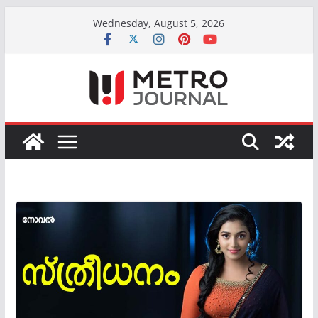
Skip
Wednesday, August 5, 2026
to
content