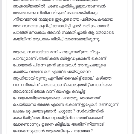
അക്കാര്യത്തിൽ പണ്ടേ എതിർപ്പുള്ളവനാണവൻ
അതൊക്കെ നിൻ്റെ മിടുക്ക് പോലെയിരിക്കും
,നീയവനോട് നമ്മുടെ ഇപ്പോഴത്തെ പരിതാപകരമായ
അവസ്ഥയെ കുറിച്ച് ബോധിപ്പിച്ചാൽ മതി ഉം ഞാൻ
പറഞ്ഞ് നോക്കാം അവൻ സമ്മതിച്ചാൽ ആ തോമാടെ
കയ്യീന്ന് ആധാരം തിരിച്ച് വാങ്ങാമായിരുന്നു,
ആകെ സമ്പാദ്യമെന്ന് പറയുന്നത് ഈ വീടും
പറമ്പുമാണ് ,അത് കണ്ട ബ്ളേഡുകാരൻ കൊണ്ട്
പോയാൽ പിന്നെ ഇനി ഇളയവൾ അനുപമയുടെ
കാര്യം വരുമ്പോൾ എന്ത് ചെയ്യുമെന്ന
ആധിയായിരുന്നു എനിക്ക് വൈകിട്ട് ജോലി കഴിഞ്ഞ്
വന്ന നീരജിന് ചായകൊണ്ട് കൊടുത്തിട്ട് ഭവാനിയമ്മ
അവനോട് തോമ വന്ന് ബഹളം വെച്ചിട്ട്
പോയകാര്യങ്ങളൊക്കെ പറഞ്ഞു. ഞാനെന്ത്
ചെയ്യാനാ അമ്മേ എന്നെ കൊണ്ട് ഇപ്പോൾ രണ്ട് മൂന്ന്
ലക്ഷം രൂപയെടുക്കാൻ പറ്റുമോ ? സർവ്വീസിൽ
കയറിയിട്ട് അധികനാളായിട്ടില്ലാത്തത് കൊണ്ട്
ലോണൊന്നും ഉടനെ കിട്ടില്ല അതിന് നിന്നോട്
ലോണെടുക്കാൻ ആരെങ്കിലും പറഞ്ഞോ ?