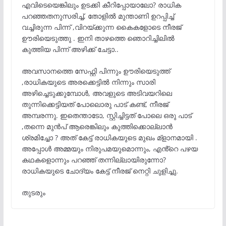
എവിടെയെങ്കിലും ഉടക്കി കീറിപ്പോയാലോ? രാധിക
പറഞ്ഞതനുസരിച്ച്, തോളിൽ മുന്താണി ഉറപ്പിച്ച്
വച്ചിരുന്ന പിന്ന് ,വിറയ്ക്കുന്ന കൈകളോടെ നീരജ്
ഊരിയെടുത്തു . ഇനി താഴത്തെ ഞൊറിച്ചിലിൽ
കുത്തിയ പിന്ന് അഴിക്ക് ചേട്ടാ..
അവസാനത്തെ സേഫ്റ്റി പിന്നും ഊരിയെടുത്ത്
,രാധികയുടെ അരക്കെട്ടിൽ നിന്നും സാരി
അഴിച്ചെടുക്കുമ്പോൾ, അവളുടെ അടിവയറിലെ
തുന്നിക്കെട്ടിയത് പോലൊരു പാട് കണ്ട്, നീരജ്
അമ്പരന്നു. ഇതെന്താടോ, സ്റ്റിച്ചിട്ടത് പോലെ ഒരു പാട്
,തന്നെ മുൻപ് ആരെങ്കിലും കുത്തിക്കൊല്ലാൻ
ശ്രമിച്ചോ ? അത് കേട്ട് രാധികയുടെ മുഖം മ്ളാനമായി .
അപ്പോൾ അമ്മയും നിരുപമയുമൊന്നും, എൻ്റെ പഴയ
കഥകളൊന്നും പറഞ്ഞ് തന്നില്ലായിരുന്നോ?
രാധികയുടെ ചോദ്യം കേട്ട് നീരജ് നെറ്റി ചുളിച്ചു.
തുടരും