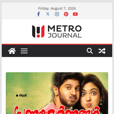
Skip
Friday, August 7, 2026
to
content