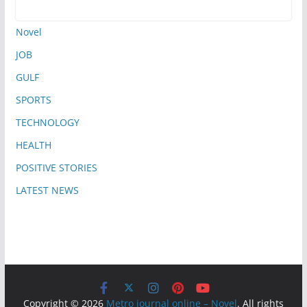
Novel
JOB
GULF
SPORTS
TECHNOLOGY
HEALTH
POSITIVE STORIES
LATEST NEWS
Copyright © 2026
Metro journal online – Novel
. All rights