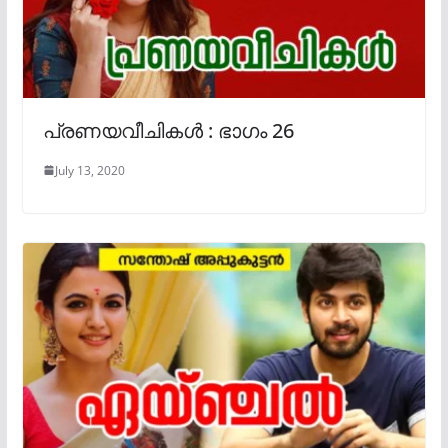
പ്രണയവീചികൾ : ഭാഗം 26
July 13, 2020