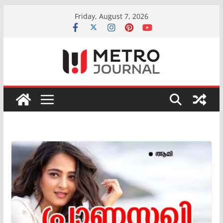
Skip
Friday, August 7, 2026
to
content