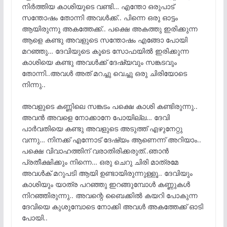
നിർത്തിയ കാശിയുടെ വണ്ടി… എന്തോ ഒരുപാട്
സന്തോഷം തോന്നി അവൾക്ക്.. പിന്നെ ഒരു ഓട്ടം
ആയിരുന്നു അകത്തേക്ക്.. പക്ഷെ അകത്തു ഇരിക്കുന്ന
ആളെ കണ്ടു അവളുടെ സന്തോഷം എങ്ങോ പോയി
മറഞ്ഞു… ദേവിയുടെ കൂടെ സോഫയിൽ ഇരിക്കുന്ന
കാശിയെ കണ്ടു അവൾക്ക് ദേഷ്യവും സങ്കടവും
തോന്നി..അവൾ അത് മറച്ചു വെച്ചു ഒരു ചിരിയോടെ
നിന്നു..
അവളുടെ കണ്ണിലെ സങ്കടം പക്ഷെ കാശി കണ്ടിരുന്നു..
അവൻ അവളെ നോക്കാനേ പോയില്ല… ദേവി
പാർവതിയെ കണ്ടു അവളുടെ അടുത്ത് എഴുനേറ്റു
വന്നു… നിനക്ക് എന്നോട് ദേഷ്യം ആണെന്ന് അറിയാം..
പക്ഷെ വിവാഹത്തിന് വരാതിരിക്കരുത്..ഞാൻ
പ്രതീക്ഷിക്കും നിന്നെ… ഒരു ചെറു ചിരി മാത്രമേ
അവൾക് മറുപടി ആയി ഉണ്ടായിരുന്നുള്ളൂ.. ദേവിയും
കാശിയും യാത്ര പറഞ്ഞു ഇറങ്ങുമ്പോൾ കണ്ണുകൾ
നിറഞ്ഞിരുന്നു.. അവന്റെ ബൈക്കിൽ കയറി പോകുന്ന
ദേവിയെ കുശുമ്പോടെ നോക്കി അവൾ അകത്തേക്ക് ഓടി
പോയി..