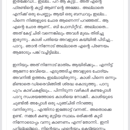
ഇരിക്കേഡി… ഇല്ല.. പറ ആ കുട്ടി… അത് എന്റെ
ഫ്രണ്ടിന്റെ കുട്ടി ആണ് ന്റെ അമ്മോ.. അല്ലാതെ
എനിക്ക് ഒരു പെണ്ണും ആയി ഒരു ബന്ധവും ഇല്ല…
പിന്നെ നിങ്ങളുടെ ചോര ആണെന്ന് പറഞ്ഞത്… ആ
എന്റെ ചോര ആണ്… ബി പോസിറ്റീവ്.. അല്ലാതെ…
അത് കേട്ട് ചിരി വന്നെങ്കിലും അവൾ മുഖം തിരിച്ചു
ഇരുന്നു.. കാശി പതിയെ അവളുടെ കയ്യിൽ പിടിച്ചു…
പാറു.. ഞാൻ നിന്നോട് അല്ലാതെ എന്റെ പ്രണയം
ആരോടും പങ്ക് വച്ചിട്ടില്ല..
ഇനിയും അത് നിന്നോട് മാത്രം ആയിരിക്കും… എന്നിട്ട്
ആണോ ദേവിയെ… എടുത്തടിച്ച അവളുടെ ചോദ്യം
അവനിൽ ഉത്തരം ഇല്ലായിരുന്നു.. കാശി പിന്നെ ഒന്നും
മിണ്ടാതെ ഡ്രൈവിങ്ങിൽ ശ്രദ്ധ കൊടുത്തു.. പാറു
പുറം കാഴ്ചകളിലും… പിന്നിടുന്ന വഴികൾ കണ്ടപ്പോൾ
പാറു സംശയത്തോടെ കാശിയെ നോക്കി.. കാശിയുടെ
ചുണ്ടിൽ അപ്പോൾ ഒരു പുഞ്ചിരി നിറഞ്ഞു
വന്നിരുന്നു… എന്തിനാ ഇങ്ങോട്ട് വന്നത്… അതൊക്കെ
ഉണ്ട്.. നമ്മൾ കണ്ടു മുട്ടിയ സ്ഥലം ഒരിക്കൽ കൂടി
നിന്നോടൊപ്പം വന്നു കാണണം എന്ന് തോന്നി.. ഇനി
പറ്റില്ലല്ലോ.. നിന്റെയും എന്റെയും കെട്ട്യോനും