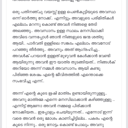
ഒരു പതിനഞ്ചു വയസ്സ് ഉള്ള പെൺകുട്ടിയുടെ അവസ്ഥ
ഒന്ന് ഓർത്തു നോക്ക്.. എന്നിട്ടും അവളുടെ പരിമിതികൾ
എല്ലാം മറന്നു കൊണ്ട് അവൾ നിങ്ങളെ തേടി
അലഞ്ഞു.. അവസാനം ഉള്ള സ്ഥലം മനസിലാക്കി
അവിടെ വന്നപ്പോൾ ഞാൻ നിങ്ങളുടെ ജന്മ ശത്രു
ആയി.. പാർവതി ഉള്ളിലെ സങ്കടം എല്ലാം അവനോട്
പറഞ്ഞു തീർത്തു.. അവനും അത് ആഗ്രഹിച്ചു..
അവൾക് പറയാൻ ഉള്ളത് മുഴുവൻ കേൾക്കാൻ വേണ്ടി
ആയിരുന്നു അവൻ ഈ യാത്ര തുടങ്ങിയത്… നിങ്ങൾക്
അറിയോ അന്ന് നമ്മൾ അവസാനം ആയി കണ്ടു
പിരിഞ്ഞ ശേഷം എന്റെ ജീവിതത്തിൽ എന്തൊക്കെ
സംഭവിച്ചു എന്ന്..
അന്ന് എന്റെ കൂടെ ഋഷി മാത്രം ഉണ്ടായിരുന്നുള്ളൂ..
അവനു മാത്രമേ എന്നെ മനസിലാക്കാൻ കഴിഞ്ഞുള്ളു ..
എന്നിട്ട് ആണോ അവൻ നമ്മളെ പിരിക്കാൻ
നോക്കിയത… ഇപ്പോളും ചെയ്യുന്നത്… എന്നോട് ഇന്ന്
വരെ അവൻ ഒരു മോശം കാണിച്ചിട്ടില്ല.. പകരം എന്റെ
കൂടെ നിന്നു.. ഒരു നോട്ടം കൊണ്ട് പോലും അവനു