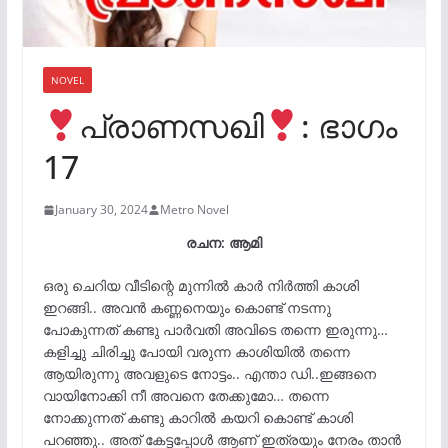
NOVEL
പ്രാണസഖി
: ഭാഗം
17
January 30, 2024
Metro Novel
രചന: ആമി
ഒരു ചെറിയ വീടിന്റെ മുന്നിൽ കാർ നിർത്തി കാശി
ഇറങ്ങി.. അവൻ കണ്ണനെയും കൊണ്ട് നടന്നു
പോകുന്നത് കണ്ടു പാർവതി അവിടെ തന്നെ ഇരുന്നു…
കളിച്ചു ചിരിച്ചു പോയി വരുന്ന കാശിയിൽ തന്നെ
ആയിരുന്നു അവളുടെ നോട്ടം.. എന്താ ഡി..ഇങ്ങനെ
വായിനോക്കി നീ അവനെ തേക്കുമോ… തന്നെ
നോക്കുന്നത് കണ്ടു കാറിൽ കയറി കൊണ്ട് കാശി
പറഞ്ഞു.. അത് കേട്ടപ്പോൾ ആണ് ഇത്രയും നേരം താൻ