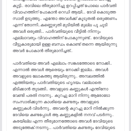
കൂട്ടി.. രാവിലെ തീരുമാനിച്ചു ഉറപ്പിച്ചത് പോലെ പാർവതി
വിവാഹത്തിന് പോകാൻ റെഡി ആയി… ദേവി കൊടുത്ത
സാരീ ഉടുത്തു.. എന്തോ അവൾക്ക് കൂടുതൽ ഒരുങ്ങണം
എന്ന് തോന്നി..കണ്ണെഴുതി മുടിയിൽ മുല്ല പൂ ചൂടി
അവൾ ഒരുങ്ങി… പാർവതിയുടെ വീട്ടിൽ നിന്നും
എല്ലാവരും വിവാഹത്തിന് പോകുന്നുണ്ട്.. ദേവിയുടെ
വീട്ടുകാരുമായി ഉള്ള ബന്ധം കൊണ്ട് തന്നെ ആയിരുന്നു
അവർ പോകാൻ തീരുമാനിച്ചത്..
പാർവതിയെ അവർ എല്ലാം സങ്കടത്തോടെ നോക്കി..
എന്നാൽ അവൾ ആരെയും നോക്കി ഇല്ല.. അവൾ
അവളുടെ ലോകത്തു ആയിരുന്നു.. അമ്പലത്തിൽ
എത്തിയതും പാർവതിയുടെ ഹൃദയം വല്ലാതെ
മിടിക്കാൻ തുടങ്ങി.. അവളുടെ കണ്ണുകൾ എന്തിനോ
വേണ്ടി പരതി നടന്നു.. കുറച്ചു മാറി നിന്നു ആരോടോ
സംസാരിക്കുന്ന കാശിയെ കണ്ടതും അവളുടെ
കണ്ണുകൾ വിടർന്നു.. അവന്റെ കുറച്ചു മാറി നിൽക്കുന്ന
ദേവിയെ കണ്ടപ്പോൾ ആ കണ്ണുകളിൽ നനവ് പടർന്നു..
കരയില്ല എന്ന തീരുമാനത്തോടെ അവൾ ദേവിയുടെ
അടുത്തേക് നടന്നു… പാർവതിയെ കണ്ടതും ദേവിയുടെ