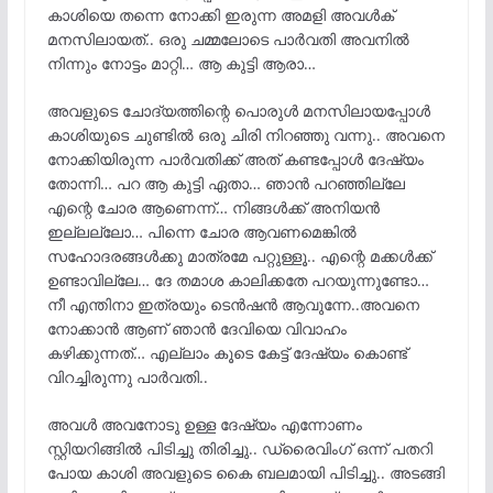
കാശിയെ തന്നെ നോക്കി ഇരുന്ന അമളി അവൾക്
മനസിലായത്.. ഒരു ചമ്മലോടെ പാർവതി അവനിൽ
നിന്നും നോട്ടം മാറ്റി… ആ കുട്ടി ആരാ…
അവളുടെ ചോദ്യത്തിന്റെ പൊരുൾ മനസിലായപ്പോൾ
കാശിയുടെ ചുണ്ടിൽ ഒരു ചിരി നിറഞ്ഞു വന്നു.. അവനെ
നോക്കിയിരുന്ന പാർവതിക്ക് അത് കണ്ടപ്പോൾ ദേഷ്യം
തോന്നി… പറ ആ കുട്ടി ഏതാ… ഞാൻ പറഞ്ഞില്ലേ
എന്റെ ചോര ആണെന്ന്… നിങ്ങൾക്ക് അനിയൻ
ഇല്ലല്ലോ… പിന്നെ ചോര ആവണമെങ്കിൽ
സഹോദരങ്ങൾക്കു മാത്രമേ പറ്റുള്ളൂ.. എന്റെ മക്കൾക്ക്
ഉണ്ടാവില്ലേ… ദേ തമാശ കാലിക്കതേ പറയുന്നുണ്ടോ…
നീ എന്തിനാ ഇത്രയും ടെൻഷൻ ആവുന്നേ..അവനെ
നോക്കാൻ ആണ് ഞാൻ ദേവിയെ വിവാഹം
കഴിക്കുന്നത്… എല്ലാം കൂടെ കേട്ട് ദേഷ്യം കൊണ്ട്
വിറച്ചിരുന്നു പാർവതി..
അവൾ അവനോടു ഉള്ള ദേഷ്യം എന്നോണം
സ്റ്റിയറിങ്ങിൽ പിടിച്ചു തിരിച്ചു.. ഡ്രൈവിംഗ് ഒന്ന് പതറി
പോയ കാശി അവളുടെ കൈ ബലമായി പിടിച്ചു.. അടങ്ങി