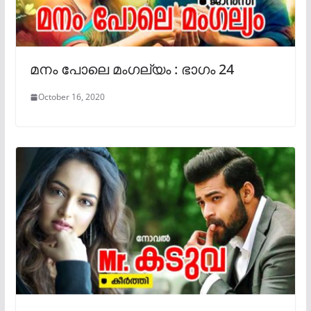
മനം പോലെ മംഗല്യം : ഭാഗം 24
October 16, 2020