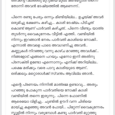
അവന്റെ വലിഞ്ഞു മുറുകിയ മുഖം കണ്ടപ്പോൾ തന്നെ
തോന്നി അവൻ ദേഷ്യത്തിൽ ആണെന്ന്..
പിന്നെ രണ്ടു പേരും ഒന്നും മിണ്ടിയില്ല… ഉച്ചയ്ക്ക് അവർ
ഒരുമിച്ചു ഭക്ഷണം കഴിച്ചു… കാശി ദേഷ്യം പിടിച്ചത്
കൊണ്ട് ആണ് പാർവതി കഴിച്ചത്.. പിന്നെ വീണ്ടും യാത്ര
തുടർന്നു വൈകുന്നേരം വീട്ടിൽ എത്തി.. വണ്ടിയിൽ
നിന്നും ഇറങ്ങാൻ നേരം പാർവതി കാശിയെ നോക്കി..
എന്നാൽ അവളെ പാടെ അവഗണിച്ചു അവൻ..
കണ്ണുകൾ നിറഞ്ഞു വന്നു കാഴ്ച മറഞ്ഞു അവൾക്ക്…
നിങ്ങളോട് എങ്ങനെ പറയും എന്നോ ഇനി അതിനു
പ്രസക്തി ഉണ്ടോ എന്നൊന്നും എനിക്ക് അറിയില്ല..
പക്ഷെ മരിക്കും വരെ പാറു കാശിയുടെ ആണ്..
ഒരിക്കലും മറ്റൊരാൾക്ക്‌ സ്വന്തം ആവില്ല ഞാൻ..
എന്റെ പ്രണയം നിന്നിൽ മാത്രമേ ഉണ്ടാവു… അതും
പറഞ്ഞു പോകുന്ന പാർവതിയെ നോക്കി കാശി
വണ്ടിയിൽ തന്നെ ഇരുന്നു.. പിന്നെ ഫോണിൽ
ആരെയോ വിളിച്ചു.. ചുണ്ടിൽ ഊറി വന്ന ചിരിയെ
മായ്ച്ചു കളഞ്ഞു അവൻ പോയി… പിറ്റേന്ന് വൈകുന്നേരം
സ്കൂളിൽ നിന്നും വരുമ്പോൾ കണ്ടു പാർവതി മുറ്റത്തു