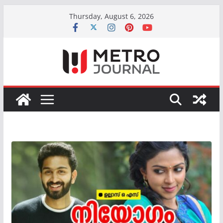
Skip
Thursday, August 6, 2026
to
content