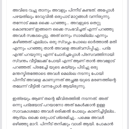
അവിടെ വച്ചു താനും അവളും പിന്നീട് കണ്ടത്. അപ്പോൾ
പഴയതിലും ദേവുവിൽ ഒരുപാട് മാറ്റങ്ങൾ വന്നിരുന്നു.
തന്നോട് ക്ഷമ ഒക്കെ പറഞ്ഞു… അവളുടെ തെറ്റു
കൊണ്ടാണ് ഇങ്ങനെ ഒക്കെ സംഭവിച്ചത് എന്ന് പറഞ്ഞു
അവൾ സങ്കടപ്പെട്ടു. അത് ഒന്നും സാരമില്ല എന്നും
കഴിഞ്ഞത് എല്ലാം ഒരു സ്വപ്നം പോലെ ഓർത്താൽ മതി
എന്നും പറഞ്ഞു താൻ അവളെ അശ്വസിപ്പിച്ചു.. പദ്മ
എന്ത് പറയുന്നു എന്ന് ചോദിച്ചപ്പോൾ പ്രസവത്തിനായി
സ്വന്തം വീട്ടിലേക്ക് പോയി എന്ന് ആണ് താൻ അവളോട്
പറഞ്ഞത്. പ്രഭേച്ചി യുടെ കയ്യും പിടിച്ചു ഒരു
മന്തസ്മിതത്തോടെ അവൾ മെല്ലെ നടന്നു പോയി
പിന്നീട് അവളെ കാണുന്നത് അച്ഛമ്മ യുടെ മരണത്തിന്റെ
തലേന്ന് വീട്ടിൽ വന്നപ്പോൾ ആയിരുന്നു.
ഇത്രയും ആണ് തന്റെ ജീവിതത്തിൽ നടന്നത്. അത്
ഒന്നു പദ്മയോട് പറയാനോ അത് കേൾക്കാൻ ഉള്ള
സാവകാശമോ അവൾ ഒരിക്കൽ പോലും കാണിച്ചിട്ടില്ല..
ആദ്യം ഒക്കെ ഒരുപാട് ശ്രെമിച്ചു.. പക്ഷെ അവൾ
ഒഴിഞ്ഞു മാറി. പിന്നീട് തനിക്കും വാശി ആയി. പോകാൻ