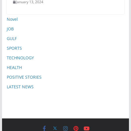
January 13, 2024
Novel
JOB
GULF
SPORTS
TECHNOLOGY
HEALTH
POSITIVE STORIES
LATEST NEWS