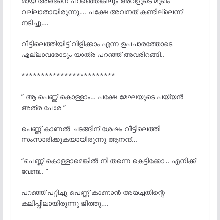
മായ അങ്ങനെ പറഞ്ഞെങ്കിലും അവളുടെ മുഖം
വല്ലാതായിരുന്നു…. പക്ഷേ അവനത് കണ്ടില്ലെന്ന്
നടിച്ചു….
വീട്ടിലെത്തിയിട്ട് വിളിക്കാം എന്ന ഉപചാരത്തോടെ
എല്ലാവരോടും യാത്ര പറഞ്ഞ് അവരിറങ്ങി..
************************
” ആ പെണ്ണ് കൊള്ളാം… പക്ഷേ മേഘയുടെ പയ്യൻ
അത്ര പോര ”
പെണ്ണ് കാണൽ ചടങ്ങിന് ശേഷം വീട്ടിലെത്തി
സംസാരിക്കുകയായിരുന്നു ആനന്ദ്…
“പെണ്ണ് കൊള്ളാമെങ്കിൽ നീ തന്നെ കെട്ടിക്കോ… എനിക്ക്
വേണ്ട.. ”
പറഞ്ഞ് പറ്റിച്ചു പെണ്ണ് കാണാൻ അയച്ചതിന്റെ
കലിപ്പിലായിരുന്നു ജിത്തു….