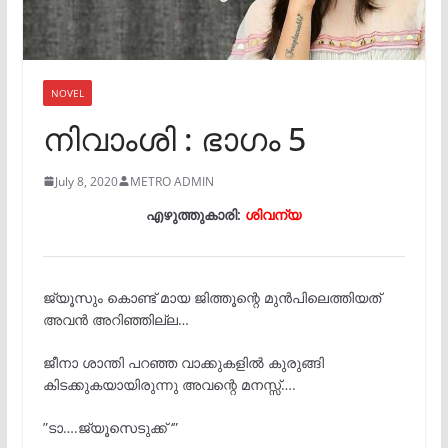
NOVEL
നിവാംശി : ഭാഗം 5
July 8, 2020
METRO ADMIN
എഴുത്തുകാരി:
ശിവന്യ
ജ്യൂസും കൊണ്ട് മായ ജിത്തൂന്റെ മുൻപിലെത്തിയത്
അവൻ അറിഞ്ഞില്ല…
ജീനാ ശാന്തി പറഞ്ഞ വാക്കുകളിൽ കുരുങ്ങി
കിടക്കുകയായിരുന്നു അവന്റെ മനസ്സ്….
”ടാ….ജ്യൂസെടുക്ക് ‘”