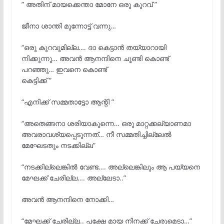
” അതിന് മായക്കെന്താ മോനേ ഒരു കുറവ് ”
ജീനാ ശാന്തി മുന്നോട്ട് വന്നു…
“ഒരു കുറവുമില്ല…. ദാ കെട്ടാൻ തയ്യാറായി
നിക്കുന്നു… അവൻ ആനന്ദിനെ ചൂണ്ടി കൊണ്ട്
പറഞ്ഞു… ഇവനെ കൊണ്ട്
കെട്ടിക്ക് ”
“എനിക്ക് സമ്മതാട്ടോ ആന്റി ”
“അതെങ്ങനാ ശരിയാകുന്നെ… ഒരു മാറ്റക്കല്യാണമാ
അവരാവശ്യപ്പെടുന്നത്… നീ സമ്മതിച്ചില്ലേൽ
മേഘേടതും നടക്കില്ല”
“നടക്കില്ലെങ്കിൽ വേണ്ട…. അല്ലെങ്കിലും ആ പയ്യനെ
മേഘക്ക് ചേരില്ല…. അല്ലേടാ..”
അവൻ ആനന്ദിനെ നോക്കി…
“മേഘക്ക് ചേരില്ല.. പക്ഷേ മായ നിനക്ക് ചേരുമെടാ…”