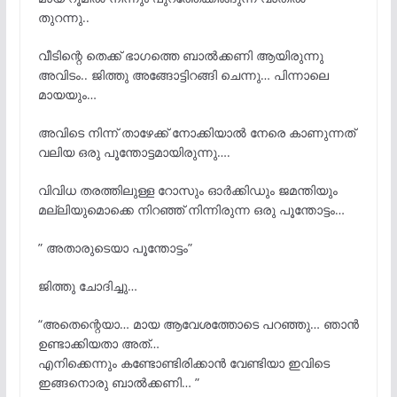
തുറന്നു..
വീടിന്റെ തെക്ക് ഭാഗത്തെ ബാൽക്കണി ആയിരുന്നു
അവിടം.. ജിത്തു അങ്ങോട്ടിറങ്ങി ചെന്നു… പിന്നാലെ
മായയും…
അവിടെ നിന്ന് താഴേക്ക് നോക്കിയാൽ നേരെ കാണുന്നത്
വലിയ ഒരു പൂന്തോട്ടമായിരുന്നു….
വിവിധ തരത്തിലുള്ള റോസും ഓർക്കിഡും ജമന്തിയും
മല്ലിയുമൊക്കെ നിറഞ്ഞ് നിന്നിരുന്ന ഒരു പൂന്തോട്ടം…
” അതാരുടെയാ പൂന്തോട്ടം”
ജിത്തു ചോദിച്ചു…
“അതെന്റെയാ… മായ ആവേശത്തോടെ പറഞ്ഞു… ഞാൻ
ഉണ്ടാക്കിയതാ അത്…
എനിക്കെന്നും കണ്ടോണ്ടിരിക്കാൻ വേണ്ടിയാ ഇവിടെ
ഇങ്ങനൊരു ബാൽക്കണി… ”