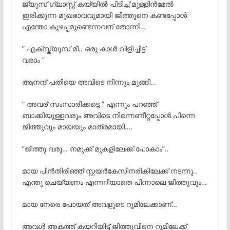
ജ്യുസ് ഗ്ലാസ്സ് കയ്യിൽ പിടിച്ച് മുള്ളിൻമേൽ
ഇരിക്കുന്ന മുഖഭാവവുമായി ജിത്തൂനെ കണ്ടപ്പോൾ
എന്തോ കുഴപ്പമുണ്ടെന്നവന് തോന്നി…
” എക്സ്ക്യുസ് മീ.. ഒരു കാൾ വിളിച്ചിട്ട്
വരാം ”
ആനന്ദ് പതിയെ അവിടെ നിന്നും മുങ്ങി…
” അവര് സംസാരിക്കട്ടെ ” എന്നും പറഞ്ഞ്
ബാക്കിയുള്ളവരും അവിടെ നിന്നെണീറ്റപ്പോൾ പിന്നെ
ജിത്തുവും മായയും മാത്രമായി….
“ജിത്തു വരൂ… നമുക്ക് മുകളിലേക്ക് പോകാം”..
മായ പിൻതിരിഞ്ഞ് സ്റ്റയർകേസിനരികിലേക്ക് നടന്നു..
എന്തു ചെയ്യണം എന്നറിയാതെ പിന്നാലെ ജിത്തുവും…
മായ നേരെ പോയത് അവളുടെ റൂമിലേക്കാണ്…
അവൾ അകത്ത് കയറിയിട്ട് ജിത്തുവിനെ റൂമിലേക്ക്