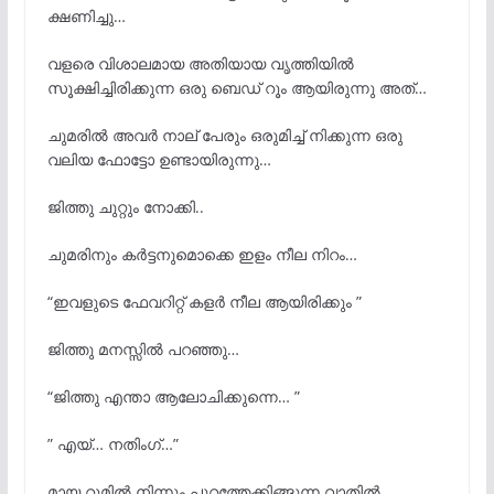
ക്ഷണിച്ചു…
വളരെ വിശാലമായ അതിയായ വൃത്തിയിൽ
സൂക്ഷിച്ചിരിക്കുന്ന ഒരു ബെഡ് റൂം ആയിരുന്നു അത്…
ചുമരിൽ അവർ നാല് പേരും ഒരുമിച്ച് നിക്കുന്ന ഒരു
വലിയ ഫോട്ടോ ഉണ്ടായിരുന്നു…
ജിത്തു ചുറ്റും നോക്കി..
ചുമരിനും കർട്ടനുമൊക്കെ ഇളം നീല നിറം…
“ഇവളുടെ ഫേവറിറ്റ് കളർ നീല ആയിരിക്കും ”
ജിത്തു മനസ്സിൽ പറഞ്ഞു…
“ജിത്തു എന്താ ആലോചിക്കുന്നെ… ”
” എയ്… നതിംഗ്…”
മായ റൂമിൽ നിന്നും പുറത്തേക്കിങ്ങുന്ന വാതിൽ