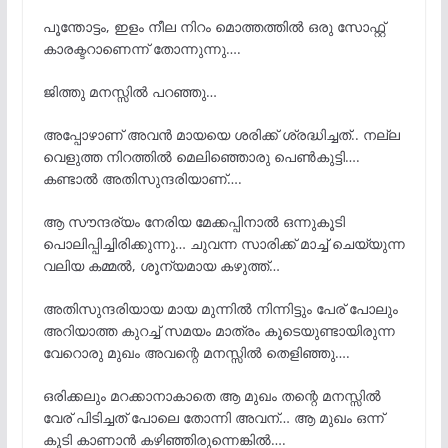
പൂന്തോട്ടം, ഇളം നീല നിറം മൊത്തത്തിൽ ഒരു സോഫ്റ്റ്
കാരക്ടറാണെന്ന് തോന്നുന്നു….
ജിത്തു മനസ്സിൽ പറഞ്ഞു…
അപ്പോഴാണ് അവൻ മായയെ ശരിക്ക് ശ്രദ്ധിച്ചത്.. നല്ല
വെളുത്ത നിറത്തിൽ മെലിഞ്ഞൊരു പെൺകുട്ടി….
കണ്ടാൽ അതിസുന്ദരിയാണ്….
ആ സൗന്ദര്യം നേരിയ മേക്കപ്പിനാൽ ഒന്നുകൂടി
പൊലിപ്പിച്ചിരിക്കുന്നു… ചുവന്ന സാരിക്ക് മാച്ച് ചെയ്യുന്ന
വലിയ കമ്മൽ, ശൂന്യമായ കഴുത്ത്…
അതിസുന്ദരിയായ മായ മുന്നിൽ നിന്നിട്ടും പേര് പോലും
അറിയാത്ത കുറച്ച് സമയം മാത്രം കൂടെയുണ്ടായിരുന്ന
വേറൊരു മുഖം അവന്റെ മനസ്സിൽ തെളിഞ്ഞു….
ഒരിക്കലും മറക്കാനാകാതെ ആ മുഖം തന്റെ മനസ്സിൽ
വേര് പിടിച്ചത് പോലെ തോന്നി അവന്… ആ മുഖം ഒന്ന്
കൂടി കാണാൻ കഴിഞ്ഞിരുന്നെങ്കിൽ….