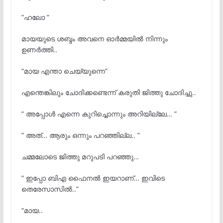
”ഹലോ ”
മായയുടെ ശബ്ദം അവനെ ഓർമ്മയിൽ നിന്നും
ഉണർത്തി..
“മായ എന്താ ചെയ്യുന്നെ”
എന്തെങ്കിലും ചോദിക്കണ്ടെന്ന് കരുതി ജിത്തു ചോദിച്ചു..
” അപ്പോൾ എന്നെ കുറിച്ചൊന്നും അറിയില്ലേ… ”
” അത്… ആരും ഒന്നും പറഞ്ഞില്ല.. ”
ചമ്മലോടെ ജിത്തു മറുപടി പറഞ്ഞു…
” ഇപ്പോ ബിഎ ഫൈനൽ ഇയറാണ്… ഇവിടെ
തെരേസാസിൽ..”
“മായ..