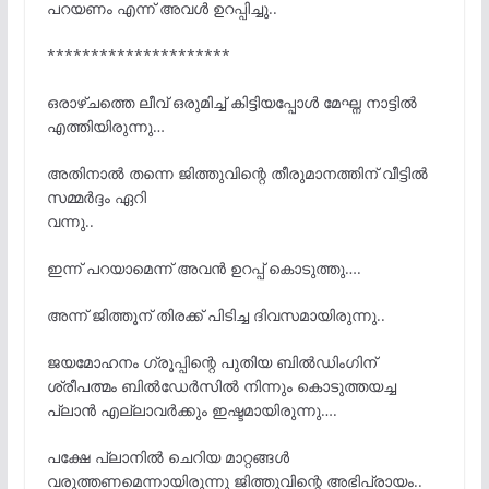
പറയണം എന്ന് അവൾ ഉറപ്പിച്ചു..
*********************
ഒരാഴ്ചത്തെ ലീവ് ഒരുമിച്ച് കിട്ടിയപ്പോൾ മേഘ്ന നാട്ടിൽ
എത്തിയിരുന്നു…
അതിനാൽ തന്നെ ജിത്തുവിന്റെ തീരുമാനത്തിന് വീട്ടിൽ
സമ്മർദ്ദം ഏറി
വന്നു..
ഇന്ന് പറയാമെന്ന് അവൻ ഉറപ്പ് കൊടുത്തു….
അന്ന് ജിത്തൂന് തിരക്ക് പിടിച്ച ദിവസമായിരുന്നു..
ജയമോഹനം ഗ്രൂപ്പിന്റെ പുതിയ ബിൽഡിംഗിന്
ശ്രീപത്മം ബിൽഡേർസിൽ നിന്നും കൊടുത്തയച്ച
പ്ലാൻ എല്ലാവർക്കും ഇഷ്ടമായിരുന്നു….
പക്ഷേ പ്ലാനിൽ ചെറിയ മാറ്റങ്ങൾ
വരുത്തണമെന്നായിരുന്നു ജിത്തുവിന്റെ അഭിപ്രായം..