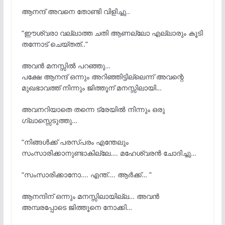
ആനന്ദ് അവനെ തോണ്ടി വിളിച്ചു..
“ഈശ്വരാ വല്ലാത്ത ചതി ആണല്ലോ എല്ലാരും കൂടി
തന്നോട് ചെയ്തത്..”
അവൻ മനസ്സിൽ പറഞ്ഞു…
പക്ഷേ ആനന്ദ് ഒന്നും അറിഞ്ഞിട്ടില്ലെന്ന് അവന്റെ
മുഖഭാവത്ത് നിന്നും ജിത്തൂന് മനസ്സിലായി…
അവനറിയാതെ തന്നെ ട്രേയിൽ നിന്നും ഒരു
ഗ്ലാസ്സെടുത്തു…
“നിങ്ങൾക്ക് പരസ്പരം എന്തേലും
സംസാരിക്കാനുണ്ടാകില്ലേ…. മഹേശ്വരൻ ചോദിച്ചു…
“സംസാരിക്കാനോ…. എന്ത്…. ആർക്ക്… ”
ആനന്ദിന് ഒന്നും മനസ്സിലായില്ല… അവൻ
അമ്പരപ്പോടെ ജിത്തൂനെ നോക്കി…