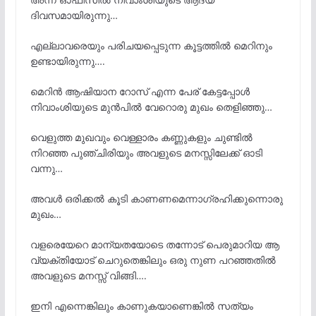
ദിവസമായിരുന്നു…
എല്ലാവരെയും പരിചയപ്പെടുന്ന കൂട്ടത്തിൽ മെറിനും
ഉണ്ടായിരുന്നു….
മെറിൻ ആഷിയാന റോസ് എന്ന പേര് കേട്ടപ്പോൾ
നിവാംശിയുടെ മുൻപിൽ വേറൊരു മുഖം തെളിഞ്ഞു…
വെളുത്ത മുഖവും വെള്ളാരം കണ്ണുകളും ചുണ്ടിൽ
നിറഞ്ഞ പുഞ്ചിരിയും അവളുടെ മനസ്സിലേക്ക് ഓടി
വന്നു…
അവൾ ഒരിക്കൽ കൂടി കാണണമെന്നാഗ്രഹിക്കുന്നൊരു
മുഖം…
വളരെയേറെ മാന്യതയോടെ തന്നോട് പെരുമാറിയ ആ
വ്യക്തിയോട് ചെറുതെങ്കിലും ഒരു നുണ പറഞ്ഞതിൽ
അവളുടെ മനസ്സ് വിങ്ങി….
ഇനി എന്നെങ്കിലും കാണുകയാണെങ്കിൽ സത്യം