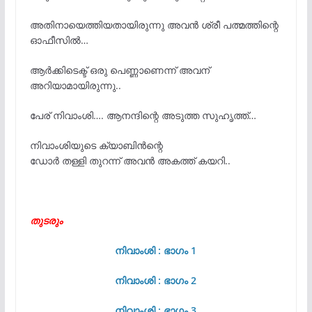
അതിനായെത്തിയതായിരുന്നു അവൻ ശ്രീ പത്മത്തിന്റെ
ഓഫീസിൽ…
ആർക്കിടെക്ട് ഒരു പെണ്ണാണെന്ന് അവന്
അറിയാമായിരുന്നു..
പേര് നിവാംശി…. ആനന്ദിന്റെ അടുത്ത സുഹൃത്ത്…
നിവാംശിയുടെ ക്യാബിൻന്റെ
ഡോർ തള്ളി തുറന്ന് അവൻ അകത്ത് കയറി..
തുടരും
നിവാംശി : ഭാഗം 1
നിവാംശി : ഭാഗം 2
നിവാംശി : ഭാഗം 3