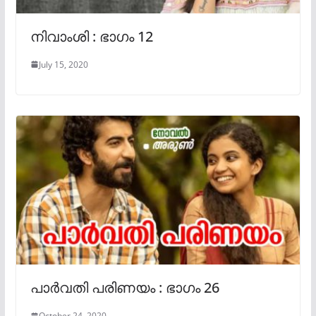
നിവാംശി : ഭാഗം 12
July 15, 2020
പാർവതി പരിണയം : ഭാഗം 26
October 24, 2020