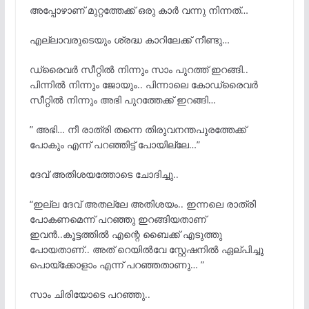
അപ്പോഴാണ് മുറ്റത്തേക്ക് ഒരു കാർ വന്നു നിന്നത്…
എല്ലാവരുടെയും ശ്രദ്ധ കാറിലേക്ക് നീണ്ടു…
ഡ്രൈവർ സീറ്റില്
നിന്നും സാം പുറത്ത് ഇറങ്ങി..
പിന്നില്
നിന്നും ജോയും.. പിന്നാലെ കോഡ്രൈവർ
സീറ്റില്
നിന്നും അഭി പുറത്തേക്ക് ഇറങ്ങി…
” അഭി… നീ രാത്രി തന്നെ തിരുവനന്തപുരത്തേക്ക്
പോകും എന്ന് പറഞ്ഞിട്ട് പോയില്ലേ…”
ദേവ് അതിശയത്തോടെ ചോദിച്ചു..
“ഇല്ല ദേവ് അതല്ലേ അതിശയം.. ഇന്നലെ രാത്രി
പോകണമെന്ന് പറഞ്ഞു ഇറങ്ങിയതാണ്
ഇവന്
..കൂട്ടത്തിൽ എന്റെ ബൈക്ക് എടുത്തു
പോയതാണ്.. അത് റെയിൽവേ സ്റ്റേഷനിൽ ഏല്പിച്ചു
പൊയ്ക്കോളാം എന്ന് പറഞ്ഞതാണു… ”
സാം ചിരിയോടെ പറഞ്ഞു..