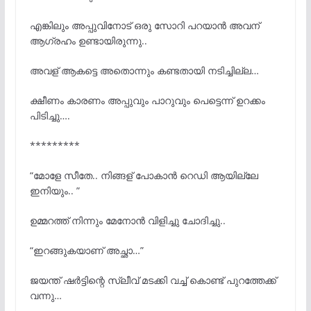
എങ്കിലും അപ്പുവിനോട് ഒരു സോറി പറയാൻ അവന്
ആഗ്രഹം ഉണ്ടായിരുന്നു..
അവള് ആകട്ടെ അതൊന്നും കണ്ടതായി നടിച്ചില്ല…
ക്ഷീണം കാരണം അപ്പുവും പാറുവും പെട്ടെന്ന് ഉറക്കം
പിടിച്ചു….
*********
“മോളേ സീതേ.. നിങ്ങള് പോകാൻ റെഡി ആയില്ലേ
ഇനിയും.. ”
ഉമ്മറത്ത് നിന്നും മേനോന്
വിളിച്ചു ചോദിച്ചു..
“ഇറങ്ങുകയാണ് അച്ഛാ…”
ജയന്ത് ഷർട്ടിന്റെ സ്ലീവ് മടക്കി വച്ച് കൊണ്ട് പുറത്തേക്ക്‌
വന്നു…