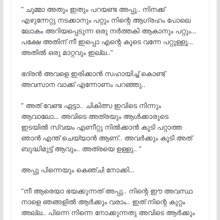
” ചുമ്മാ അതും ഇതും പറയണ്ട അപ്പു.. നിനക്ക്
എഴുന്നേറ്റു നടക്കാനും പറ്റും നിന്റെ ആഗ്രഹം പോലെ
ലോകം അറിയപ്പെടുന്ന ഒരു നര്
ത്തകി ആകാനും പറ്റും…
പക്ഷേ അതിന്‌ നീ ഇപ്പൊ എന്റെ കൂടെ വന്നേ പറ്റുള്ളൂ…
അതില്
ഒരു മാറ്റവും ഇല്ല..”
ഭദ്രൻ അവളെ ഇരിക്കാൻ സഹായിച്ച് കൊണ്ട്‌
അവസാന വാക്ക് എന്നോണം പറഞ്ഞു..
” അത് വേണ്ട ഏട്ടാ.. ചികിത്സ ഇവിടെ നിന്നും
ആവാലോ… അവിടെ അത്രയും ആള്
ക്കാരുടെ
ഇടയില്
സ്വയം എണീറ്റു നിൽക്കാൻ കൂടി പറ്റാത്ത
ഞാന്
എന്ത് ചെയ്യാൻ ആണ്.. അവര്
ക്കും കൂടി അത്
ബുദ്ധിമുട്ട്‌ ആവും.. അത്രയെ ഉള്ളു.. ”
അപ്പു പിന്നെയും കെഞ്ചി നോക്കി…
“നീ ആരെയാ ഭയക്കുന്നത് അപ്പു.. നിന്റെ ഈ അവസ്ഥ
നാളെ ഞങ്ങളില്
ആര്
ക്കും വരാം.. ഇത് നിന്റെ കുറ്റം
അല്ല.. പിന്നെ നിന്നെ നോക്കുന്നതു അവിടെ ആര്
ക്കും