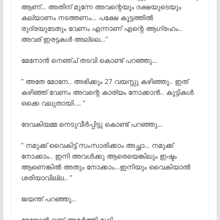
ആണ്… അതിന് മുന്നേ അവന്റെയും ദക്ഷയുടെയും
കല്യാണം നടത്തണം… പക്ഷേ കൂട്ടത്തിൽ
രുദ്രയുടേതും വേണം എന്നാണ് എന്റെ ആഗ്രഹം..
അവര് ഇരട്ടകള്
അല്ലെ…”
മേനോന്
നെഞ്ച് തടവി കൊണ്ട് പറഞ്ഞു…
” അതേ മോനേ.. അഭിക്കും 27 വയസ്സു കഴിഞ്ഞു.. ഇത്
കഴിഞ്ഞ് വേണം അവന്റെ കാര്യം നോക്കാൻ.. കുട്ടികൾ
ഒക്കെ വലുതായി…. ”
ദേവകിയമ്മ നെടുവീര്
പ്പിട്ടു കൊണ്ട് പറഞ്ഞു…
” നമുക്ക് വൈകിട്ട് സംസാരിക്കാം അച്ഛാ… നമുക്ക്
നോക്കാം.. ഇനി അവള്
ക്കു ആരെയെങ്കിലും ഇഷ്ടം
ആണെങ്കിൽ അതും നോക്കാം…ഇനിയും വൈകിയാൽ
ശരിയാവില്ല.. ”
ജയന്ത് പറഞ്ഞു…
മേനോന്
ഒന്ന്‌ അമര്
ത്തി മൂളി..