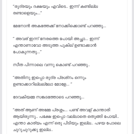
“രുദ്രയും ദക്ഷയും എവിടെ.. ഇന്ന് കണ്ടില്ല
രണ്ടാളെയും…”
മേനോന്
അകത്തേക്ക് നോക്കിക്കൊണ്ട് പറഞ്ഞു…
” അവര് ഇന്ന് നേരത്തെ പോയി അച്ഛാ… ഇന്ന്
എന്താണാവോ അടുത്ത പുകില് ഉണ്ടാക്കാൻ
പോകുന്നതു…”
സീത പിന്നാലെ വന്നു കൊണ്ട് പറഞ്ഞു..
“അതിനു ഇപ്പൊ രുദ്ര പ്രശ്‌നം ഒന്നും
ഉണ്ടാക്കാറില്ലല്ലോ മോളേ… ”
ദേവകിയമ്മ സങ്കടത്തോടെ പറഞ്ഞു…
“അത് ആണ് അമ്മേ പ്രശ്നം… പണ്ട് അവള് കാന്താരി
ആയിരുന്നു.. പക്ഷേ ഇപ്പൊ വല്ലാതെ ഒതുങ്ങി പോയി..
എന്താ കാര്യം എന്ന് ഒരു പിടിയും ഇല്ല.. പഴയ പോലെ
ചുറുചുറുക്കു ഇല്ല..