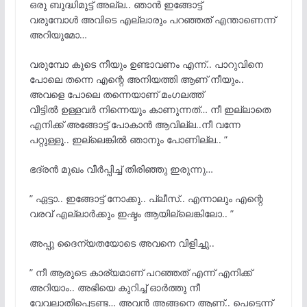
ഒരു ബുദ്ധിമുട്ട് അല്ല.. ഞാൻ ഇങ്ങോട്ട്
വരുമ്പോള്
അവിടെ എല്ലാരും പറഞ്ഞത് എന്താണെന്ന്
അറിയുമോ…
വരുമ്പോ കൂടെ നീയും ഉണ്ടാവണം എന്ന്.. പാറുവിനെ
പോലെ തന്നെ എന്റെ അനിയത്തി ആണ് നീയും..
അവളെ പോലെ തന്നെയാണ് മംഗലത്ത്
വീട്ടില്
ഉള്ളവര്
നിന്നെയും കാണുന്നത്‌… നീ ഇല്ലാതെ
എനിക്ക് അങ്ങോട്ട് പോകാൻ ആവില്ല..നീ വന്നേ
പറ്റുള്ളൂ.. ഇല്ലെങ്കില്
ഞാനും പോണില്ല.. ”
ഭദ്രൻ മുഖം വീർപ്പിച്ച് തിരിഞ്ഞു ഇരുന്നു…
” ഏട്ടാ.. ഇങ്ങോട്ട് നോക്കു.. പ്ലീസ്.. എന്നാലും എന്റെ
വരവ് എല്ലാര്
ക്കും ഇഷ്ടം ആയില്ലെങ്കിലോ.. ”
അപ്പു ദൈന്യതയോടെ അവനെ വിളിച്ചു..
” നീ ആരുടെ കാര്യമാണ് പറഞ്ഞത് എന്ന് എനിക്ക്
അറിയാം.. അഭിയെ കുറിച്ച് ഓര്
ത്തു നീ
വേവലാതിപ്പെടണ്ട… അവന്
അങ്ങനെ ആണ്.. പെട്ടെന്ന്