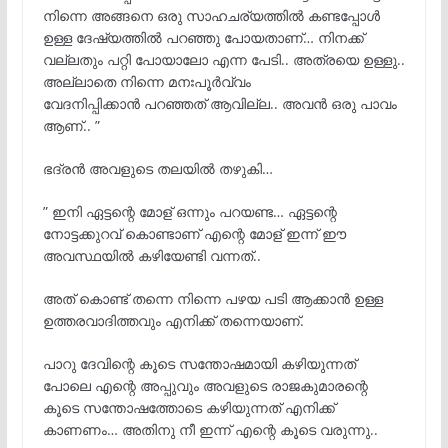
നിന്നെ അങ്ങനെ ഒരു സാഹചര്യത്തിൽ കണ്ടപ്പോൾ
ഉള്ള ദേഷ്യത്തില്
പറഞ്ഞു പോയതാണ്… നിനക്ക്
വല്ലതും പറ്റി പോയാലോ എന്ന പേടി.. അത്രയെ ഉള്ളു..
അല്ലാതെ നിന്നെ മനഃപൂര്
വ്വം
വേദനിപ്പിക്കാന്
പറഞ്ഞത് ആവില്ല.. അവന്
ഒരു പാവം
ആണ്.. ”
ഭദ്രൻ അവളുടെ തലയിൽ തഴുകി…
” ഇനി ഏട്ടന്റെ മോള് ഒന്നും പറയണ്ട… ഏട്ടന്റെ
നോട്ടക്കുറവ് കൊണ്ടാണ് എന്റെ മോള് ഇന്ന് ഈ
അവസ്ഥയില്
കഴിയേണ്ടി വന്നത്..
അത് കൊണ്ട് തന്നെ നിന്നെ പഴയ പടി ആക്കാന്
ഉള്ള
ഉത്തരവാദിത്തവും എനിക്ക് തന്നെയാണ്.
പാറു ദേവിന്റെ കൂടെ സന്തോഷമായി കഴിയുന്നത്
പോലെ എന്റെ അപ്പുവും അവളുടെ രാജകുമാരന്റെ
കൂടെ സന്തോഷത്തോടെ കഴിയുന്നത് എനിക്ക്
കാണണം… അതിനു നീ ഇന്ന് എന്റെ കൂടെ വരുന്നു..