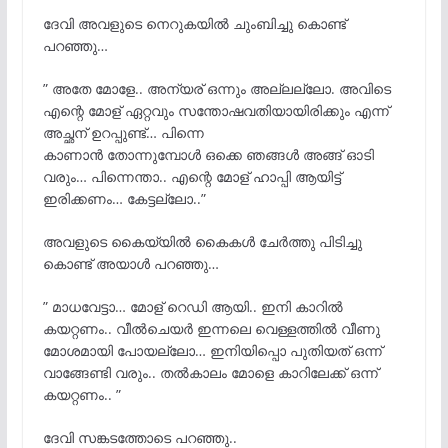
ദേവി അവളുടെ നെറുകയില്
ചുംബിച്ചു കൊണ്ട്‌
പറഞ്ഞു…
” അതേ മോളേ.. അന്യര് ഒന്നും അല്ലല്ലോ. അവിടെ
എന്റെ മോള് ഏറ്റവും സന്തോഷവതിയായിരിക്കും എന്ന്
അച്ഛന് ഉറപ്പുണ്ട്… പിന്നെ
കാണാന്
തോന്നുമ്പോള്
ഒക്കെ ഞങ്ങൾ അങ്ങ് ഓടി
വരും… പിന്നെന്താ.. എന്റെ മോള് ഹാപ്പി ആയിട്ട്
ഇരിക്കണം… കേട്ടല്ലോ..”
അവളുടെ കൈയ്യിൽ കൈകൾ ചേര്
ത്തു പിടിച്ചു
കൊണ്ട് അയാൾ പറഞ്ഞു…
” മാധവേട്ടാ… മോള് റെഡി ആയി.. ഇനി കാറിൽ
കയറ്റണം.. വീൽചെയർ ഇന്നലെ വെള്ളത്തിൽ വീണു
മോശമായി പോയല്ലോ… ഇനിയിപ്പൊ പുതിയത് ഒന്ന്
വാങ്ങേണ്ടി വരും.. തല്
കാലം മോളെ കാറിലേക്ക് ഒന്ന്
കയറ്റണം.. ”
ദേവി സങ്കടത്തോടെ പറഞ്ഞു..