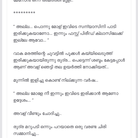
*********
” അല്ല… പൊന്നു മോള് ഇവിടെ സന്യാസിനി പാടി
ഇരിക്കുകയാണോ… ഇന്നും ഫസ്റ്റ് പിരീഡ് ക്ലാസിലേക്ക്
ഇല്ലേ ആവോ… ”
വാക മരത്തിന്റെ ചുവട്ടില്
പൂക്കള്
കയ്യിലെടുത്ത്
ഇരിക്കുകയായിരുന്നു രുദ്ര… പെട്ടെന്ന് ശബ്ദം കേട്ടപ്പോൾ
ആണ് അവള് ഞെട്ടി തല ഉയർത്തി നോക്കിയത്‌…
മുന്നില്
ഇളിച്ചു കൊണ്ട് നില്ക്കുന്ന വര്
ഷ…
” അല്ല മോളേ നീ ഇന്നും ഇവിടെ ഇരിക്കാൻ ആണോ
ഉദ്ദേശം… ”
അവള് വീണ്ടും ചോദിച്ചു..
രുദ്ര മറുപടി ഒന്നും പറയാതെ ഒരു വരണ്ട ചിരി
സമ്മാനിച്ചു…