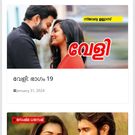
വേളി: ഭാഗം 19
January 31, 2024