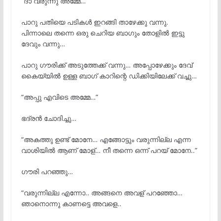
“ദാ വരുന്നു അമ്മേ…”
പാറു പതിയെ പടികള്
ഇറങ്ങി താഴേക്കു വന്നു.
പിന്നാലെ തന്നെ ഒരു ചെറിയ ബാഗും തോളിൽ ഇട്ടു
ദേവും വന്നു…
പാറു ഗൗരിക്ക് അടുത്തേക്ക് വന്നു… അപ്പോഴേക്കും ദേവ്
കൈയ്യിൽ ഉള്ള ബാഗ് കാറിന്റെ ഡിക്കിയിലേക്ക് വച്ചു…
“അപ്പു എവിടെ അമ്മേ…”
ഭദ്രൻ ചോദിച്ചു…
“അകത്തു ഉണ്ട് മോനേ… എങ്ങോട്ടും വരുന്നില്ല എന്ന
വാശിയില്
ആണ് മോള്… നീ തന്നെ ഒന്ന് പറയ് മോനേ..”
ഗൗരി പറഞ്ഞു…
“വരുന്നില്ല എന്നോ.. അങ്ങനെ അവള് പറഞ്ഞോ…
ഞാനൊന്നു കാണട്ടെ അവളെ..