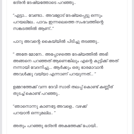
ഭദ്രൻ ദേഷ്യത്തോടെ പറഞ്ഞു..
“ഏട്ടാ… വേണ്ടാ.. അവളോട് ദേഷ്യപ്പെട്ടു ഒന്നും
പറയല്ലേ.. പാവം ഇന്നലെത്തെ സംഭവത്തിന്റെ
സങ്കടത്തിൽ ആണ്..”
പാറു അവന്റെ കൈയ്യിൽ പിടിച്ചു തടഞ്ഞു..
” അതേ മോനേ.. അപ്പോഴത്തെ ദേഷ്യത്തില്
അഭി
അങ്ങനെ പറഞ്ഞത് ആണെങ്കിലും എന്റെ കുട്ടിക്ക് അത്
നന്നായി വേദനിച്ചു… ആര്
ക്കും ഒരു ഭാരമാവാൻ
അവള്
ക്കു വയ്യാ എന്നാണ് പറയുന്നത്… ”
ഉമ്മറത്തേക്ക് വന്ന ദേവി സാരി തലപ്പ് കൊണ്ട് കണ്ണീര്
തുടച്ച് കൊണ്ട് പറഞ്ഞു..
“ഞാനൊന്നു കാണട്ടേ അവളെ.. വഴക്ക്
പറയാന്
ഒന്നുമല്ല.. ”
അതും പറഞ്ഞു ഭദ്രൻ അകത്തേക്ക് പോയി..