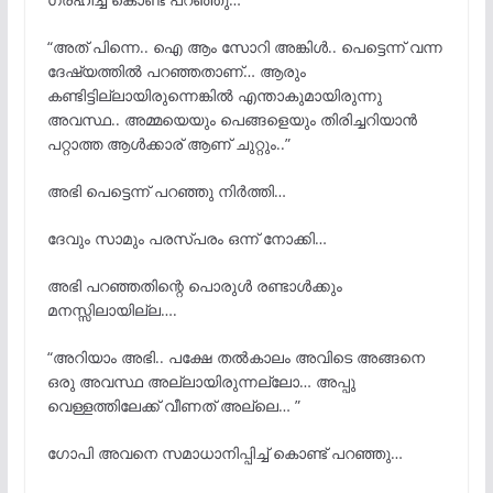
“അത് പിന്നെ.. ഐ ആം സോറി അങ്കിള്
.. പെട്ടെന്ന് വന്ന
ദേഷ്യത്തില്
പറഞ്ഞതാണ്… ആരും
കണ്ടിട്ടില്ലായിരുന്നെങ്കിൽ എന്താകുമായിരുന്നു
അവസ്ഥ.. അമ്മയെയും പെങ്ങളെയും തിരിച്ചറിയാൻ
പറ്റാത്ത ആള്
ക്കാര് ആണ് ചുറ്റും..”
അഭി പെട്ടെന്ന് പറഞ്ഞു നിർത്തി…
ദേവും സാമും പരസ്പരം ഒന്ന് നോക്കി…
അഭി പറഞ്ഞതിന്റെ പൊരുള്
രണ്ടാൾക്കും
മനസ്സിലായില്ല….
“അറിയാം അഭി.. പക്ഷേ തല്
കാലം അവിടെ അങ്ങനെ
ഒരു അവസ്ഥ അല്ലായിരുന്നല്ലോ… അപ്പു
വെള്ളത്തിലേക്ക് വീണത് അല്ലെ… ”
ഗോപി അവനെ സമാധാനിപ്പിച്ച് കൊണ്ട് പറഞ്ഞു…