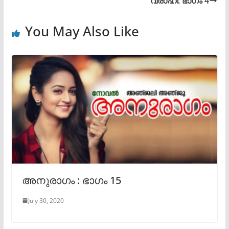
വരാഹി: ഭാഗം 4
You May Also Like
അനുരാഗം : ഭാഗം 15
July 30, 2020