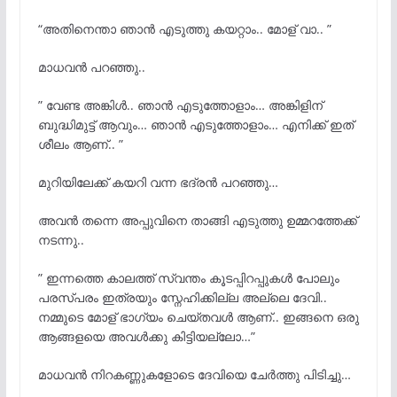
“അതിനെന്താ ഞാന്
എടുത്തു കയറ്റാം.. മോള് വാ.. ”
മാധവന്
പറഞ്ഞു..
” വേണ്ട അങ്കിള്
.. ഞാൻ എടുത്തോളാം… അങ്കിളിന്
ബുദ്ധിമുട്ട് ആവും… ഞാൻ എടുത്തോളാം… എനിക്ക് ഇത്
ശീലം ആണ്.. ”
മുറിയിലേക്ക് കയറി വന്ന ഭദ്രൻ പറഞ്ഞു…
അവന്
തന്നെ അപ്പുവിനെ താങ്ങി എടുത്തു ഉമ്മറത്തേക്ക്
നടന്നു..
” ഇന്നത്തെ കാലത്ത് സ്വന്തം കൂടപ്പിറപ്പുകൾ പോലും
പരസ്പരം ഇത്രയും സ്നേഹിക്കില്ല അല്ലെ ദേവി..
നമ്മുടെ മോള് ഭാഗ്യം ചെയ്തവൾ ആണ്.. ഇങ്ങനെ ഒരു
ആങ്ങളയെ അവള്
ക്കു കിട്ടിയല്ലോ…”
മാധവന്
നിറകണ്ണുകളോടെ ദേവിയെ ചേര്
ത്തു പിടിച്ചു…