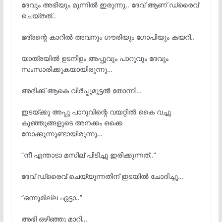
ദേവും അഭിയും മുന്നില്
ഇരുന്നു.. ദേവ് ആണ് ഡ്രൈവ്
ചെയ്തത്..
ഭദ്രന്റെ കാറിൽ അവനും ഗൗരിയും ഗോപിയും കയറി..
യാത്രയില്
ഉടനീളം അപ്പുവും പാറുവും ദേവും
സംസാരിക്കുകയായിരുന്നു…
അഭിക്ക് ആകെ വീർപ്പുമുട്ടൽ തോന്നി…
ഇടയ്ക്കു അപ്പു പാറുവിന്റെ വയറ്റിൽ കൈ വച്ചു
കുഞ്ഞുങ്ങളുടെ അനക്കം ഒക്കെ
നോക്കുന്നുണ്ടായിരുന്നു…
“നീ എന്താടാ മസില് പിടിച്ചു ഇരിക്കുന്നത്..”
ദേവ് ഡ്രൈവ് ചെയ്യുന്നതിന് ഇടയില്
ചോദിച്ചു…
“ഒന്നുമില്ല ഏട്ടാ..”
അഭി ഒഴിഞ്ഞു മാറി…