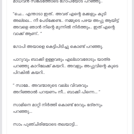
മാധവന്
സങ്കടത്തോടെ ഗോപിയോട് പറഞ്ഞു..
“ചെ… എന്താടാ ഇത്.. അവര് എന്റെ മക്കളും കൂടി
അല്ലെ… നീ പേടിക്കേണ്ട.. നമ്മുടെ പഴയ അപ്പു ആയിട്ട്
അവളെ ഞാന്
നിന്റെ മുന്നില്
നിര്
ത്തും.. ഇത് എന്റെ
വാക്ക് ആണ്.. ”
ഗോപി അയാളെ കെട്ടിപിടിച്ചു കൊണ്ട് പറഞ്ഞു.
പാറുവും ബാക്കി ഉള്ളവരും എല്ലാവരോടും യാത്ര
പറഞ്ഞു കാറിലേക്ക് കയറി.. അവളും അപ്പുവിന്റെ കൂടെ
പിറകില്
കയറി..
” സാമേ.. അവന്മാരുടെ വല്ല വിവരവും
അറിഞ്ഞാല്
പറയണം നീ… ബാക്കി പിന്നെ… ”
സാമിനെ മാറ്റി നിർത്തി കൊണ്ട്‌ ദേവും ഭദ്രനും
പറഞ്ഞു…
സാം പുഞ്ചിരിയോടെ തലയാട്ടി…