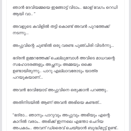
ഞാൻ ദേവിയമ്മയെ ഇങ്ങോട്ട് വിടാം.. മോള് വേഗം റെഡി
ആയി വാ.. ”
അവളുടെ കവിളിൽ തട്ടി കൊണ്ട് അവന്
പുറത്തേക്ക്
നടന്നു…
അപ്പുവിന്റെ ചുണ്ടില്
ഒരു വരണ്ട പുഞ്ചിരി വിടര്
ന്നു…
ഭദ്രൻ ഉമ്മറത്തേക്ക് ചെല്ലുമ്പോള്
അവിടെ മാധവന്റെ
സഹോദരങ്ങളും അച്ഛനും അമ്മയും ഒക്കെ
ഉണ്ടായിരുന്നു.. പാറു എല്ലാവരോടും യാത്ര
പറയുകയാണ്…
അവന്
ദേവിയോട് അപ്പുവിനെ ഒരുക്കാൻ പറഞ്ഞു..
അതിനിടയില്
ആണ് അവന്
അഭിയെ കണ്ടത്…
“ഭദ്രാ… ഞാനും പാറുവും അപ്പുവും അഭിയും എന്റെ
കാറിൽ വരാം.. അഭിക്ക് ഇന്നലെ എന്തോ ചെറിയ
അപകടം.. അവന് ഡ്രൈവ് ചെയ്യാൻ ബുദ്ധിമുട്ട് ഉണ്ട്..