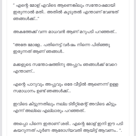
” എന്റെ മോള് എവിടെ ആണെങ്കിലും സന്തോഷമായി
ഇരുന്നാല്
മതി.. അതിൽ കൂടുതൽ എന്താണ് വേണ്ടത്
ഞങ്ങൾക്ക്…”
അകത്തേക്ക് വന്ന മാധവന്
ആണ് മറുപടി പറഞ്ഞത്…
“അതേ മോളേ.. പതിനെട്ട് വര്
ഷം നിന്നെ പിരിഞ്ഞു
ഇരുന്നത് ആണ് ഞങ്ങള്
..
മക്കളുടെ സന്തോഷത്തിനു അപ്പുറം ഞങ്ങൾക്ക് വേറെ
എന്താണ്…
എന്റെ പാറുവും അപ്പുവും ഒരേ വീട്ടില്
ആണെന്ന് ഉള്ള
സമാധാനം ഉണ്ട് ഞങ്ങൾക്ക്…
ഇവിടെ കിട്ടുന്നതിലും നല്ല ട്രീറ്റ്മെന്റ് അവിടെ കിട്ടും
എന്ന് അല്ലെ എല്ലാരും പറഞ്ഞത്..
അപ്പൊ പിന്നെ ഇതാണ് ശരി.. എന്റെ മോള് ഇനി ഈ പടി
കയറുന്നത് പൂര്
ണ ആരോഗ്യവതി ആയിട്ട് ആവണം.. “.