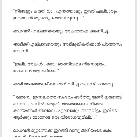
“നിങ്ങളും കയറി വാ.. എന്തായാലും ഇവര് എല്ലാരും
ഇറങ്ങാൻ തുടങ്ങുക ആയിരുന്നു… ”
മാധവന്
എല്ലാവരെയും അകത്തേക്ക് ക്ഷണിച്ചു..
അഭിക്ക് എല്ലാവരെയും അഭിമുഖീകരിക്കാൻ പ്രയാസം
തോന്നി…
“ഇല്ല അങ്കിള്
.. ഞാ.. ഞാനിവിടെ നിന്നോളാം..
പോകാൻ ആയല്ലോ..”
അഭി അകത്തേക്ക് കയറാൻ മടിച്ചു കൊണ്ട് പറഞ്ഞു..
” മോനേ.. ഇന്നലത്തെ സംഭവം ഓര്
ത്തു മോന്
ഇങ്ങോട്ട്
കയറാതെ നില്
ക്കരുത്.. അതൊക്കെ കഴിഞ്ഞ
കാര്യങ്ങൾ അല്ലെ.. എല്ലാരും അത് വിട്ടു. ഇവിടെ
ആര്
ക്കും മോനോട് ഒരു വിരോധവുമില്ല.. ”
മാധവന്
മുറ്റത്തേക്ക് ഇറങ്ങി വന്നു അഭിയുടെ കരം
ഗ്രഹിച്ച് കൊണ്ട് പറഞ്ഞു…