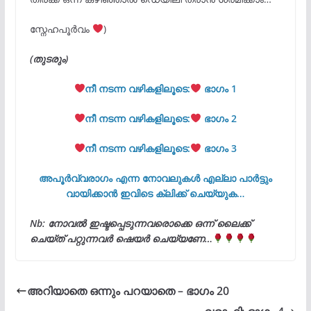
സ്നേഹപൂര്
വം
)
(തുടരും)
നീ നടന്ന വഴികളിലൂടെ:
ഭാഗം 1
നീ നടന്ന വഴികളിലൂടെ:
ഭാഗം 2
നീ നടന്ന വഴികളിലൂടെ:
ഭാഗം 3
അപൂർവ്വരാഗം എന്ന നോവലുകൾ എല്ലാ പാർട്ടും
വായിക്കാൻ ഇവിടെ ക്ലിക്ക് ചെയ്യുക…
Nb: നോവൽ ഇഷ്ടപ്പെടുന്നവരൊക്കെ ഒന്ന് ലൈക്ക്
ചെയ്ത് പറ്റുന്നവർ ഷെയർ ചെയ്യണേ…
അറിയാതെ ഒന്നും പറയാതെ – ഭാഗം 20