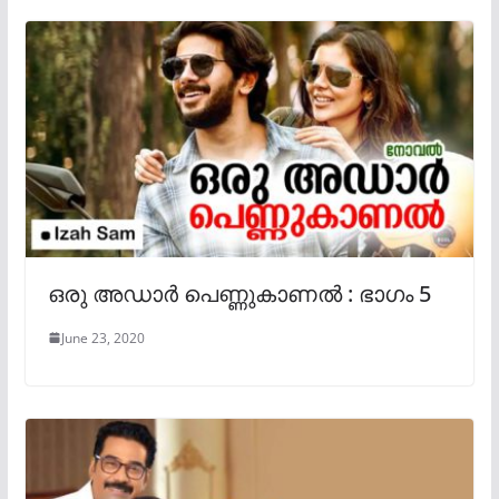
ഒരു അഡാർ പെണ്ണുകാണൽ : ഭാഗം 5
June 23, 2020