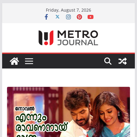
Skip
Friday, August 7, 2026
to
content