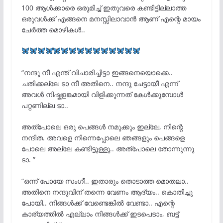
100 ആൾക്കാരെ ഒരുമിച്ച് ഇതുവരെ കണ്ടിട്ടില്ലാത്ത
ഒരുവൾക്ക് എങ്ങനെ മനസ്സിലാവാൻ ആണ് എന്റെ മായം
ചേർത്ത മൊഴികൾ..
“നന്ദൂ നീ എന്ത് വിചാരിച്ചിട്ടാ ഇങ്ങനെയൊക്കെ..
ചതിക്കല്ലേ ടാ നീ അതിനെ.. നന്ദു ചേട്ടായീ എന്ന്
അവൾ നിഷ്കളങ്കമായി വിളിക്കുന്നത് കേൾക്കുമ്പോൾ
പറ്റണില്ല ടാ..
അത്പോലെ ഒരു പെങ്ങൾ നമുക്കും ഇല്ലേ, നിന്റെ
നന്ദിത. അവളെ നിന്നെപ്പോലെ ഞങ്ങളും പെങ്ങളെ
പോലെ അല്ലേ കണ്ടിട്ടുള്ളു.. അത്പോലെ തോന്നുന്നു
ടാ. ”
“ഒന്ന് പോയേ സംഗീ.. ഇതാരും തൊടാത്ത മൊതലാ..
അതിനെ നന്ദുവിന്‌ തന്നെ വേണം ആദ്യം.. കൊതിച്ചു
പോയി.. നിങ്ങൾക്ക് വേണ്ടെങ്കിൽ വേണ്ടാ.. എന്റെ
കാര്യത്തിൽ എല്ലാം നിങ്ങൾക്ക് ഇടപെടാം, ബട്ട്‌