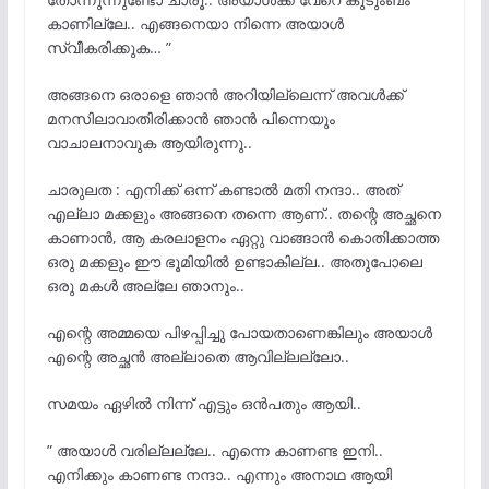
കാണില്ലേ.. എങ്ങനെയാ നിന്നെ അയാൾ
സ്വീകരിക്കുക… ”
അങ്ങനെ ഒരാളെ ഞാൻ അറിയില്ലെന്ന് അവൾക്ക്
മനസിലാവാതിരിക്കാൻ ഞാൻ പിന്നെയും
വാചാലനാവുക ആയിരുന്നു..
ചാരുലത : എനിക്ക് ഒന്ന് കണ്ടാൽ മതി നന്ദാ.. അത്
എല്ലാ മക്കളും അങ്ങനെ തന്നെ ആണ്.. തന്റെ അച്ഛനെ
കാണാൻ, ആ കരലാളനം ഏറ്റു വാങ്ങാൻ കൊതിക്കാത്ത
ഒരു മക്കളും ഈ ഭൂമിയിൽ ഉണ്ടാകില്ല.. അതുപോലെ
ഒരു മകൾ അല്ലേ ഞാനും..
എന്റെ അമ്മയെ പിഴപ്പിച്ചു പോയതാണെങ്കിലും അയാൾ
എന്റെ അച്ഛൻ അല്ലാതെ ആവില്ലല്ലോ..
സമയം ഏഴിൽ നിന്ന് എട്ടും ഒൻപതും ആയി..
” അയാൾ വരില്ലല്ലേ.. എന്നെ കാണണ്ട ഇനി..
എനിക്കും കാണണ്ട നന്ദാ.. എന്നും അനാഥ ആയി