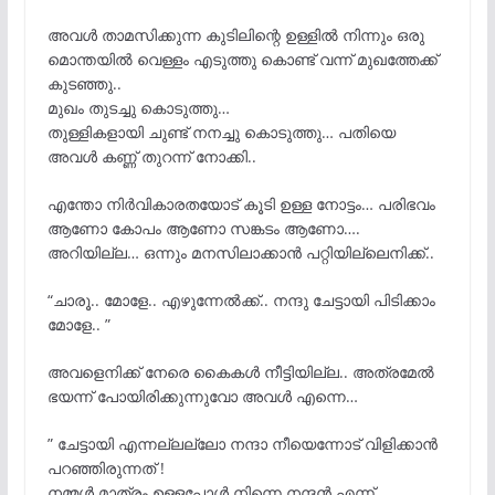
അവൾ താമസിക്കുന്ന കുടിലിന്റെ ഉള്ളിൽ നിന്നും ഒരു
മൊന്തയിൽ വെള്ളം എടുത്തു കൊണ്ട് വന്ന് മുഖത്തേക്ക്
കുടഞ്ഞു..
മുഖം തുടച്ചു കൊടുത്തു…
തുള്ളികളായി ചുണ്ട് നനച്ചു കൊടുത്തു… പതിയെ
അവൾ കണ്ണ് തുറന്ന് നോക്കി..
എന്തോ നിർവികാരതയോട് കൂടി ഉള്ള നോട്ടം… പരിഭവം
ആണോ കോപം ആണോ സങ്കടം ആണോ….
അറിയില്ല… ഒന്നും മനസിലാക്കാൻ പറ്റിയില്ലെനിക്ക്..
“ചാരൂ.. മോളേ.. എഴുന്നേൽക്ക്.. നന്ദു ചേട്ടായി പിടിക്കാം
മോളേ.. ”
അവളെനിക്ക് നേരെ കൈകൾ നീട്ടിയില്ല.. അത്രമേൽ
ഭയന്ന് പോയിരിക്കുന്നുവോ അവൾ എന്നെ…
” ചേട്ടായി എന്നല്ലല്ലോ നന്ദാ നീയെന്നോട് വിളിക്കാൻ
പറഞ്ഞിരുന്നത് !
നമ്മൾ മാത്രം ഉള്ളപ്പോൾ നിന്നെ നന്ദൻ എന്ന്