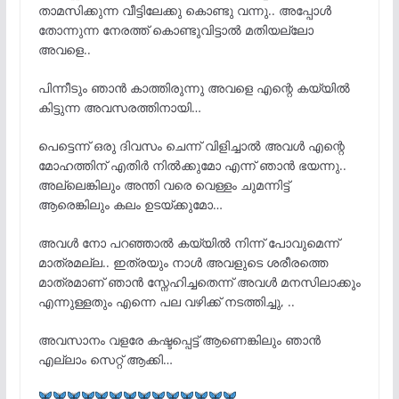
താമസിക്കുന്ന വീട്ടിലേക്കു കൊണ്ടു വന്നു.. അപ്പോൾ
തോന്നുന്ന നേരത്ത് കൊണ്ടുവിട്ടാൽ മതിയല്ലോ
അവളെ..
പിന്നീടും ഞാൻ കാത്തിരുന്നു അവളെ എന്റെ കയ്യിൽ
കിട്ടുന്ന അവസരത്തിനായി…
പെട്ടെന്ന് ഒരു ദിവസം ചെന്ന് വിളിച്ചാൽ അവൾ എന്റെ
മോഹത്തിന് എതിർ നിൽക്കുമോ എന്ന് ഞാൻ ഭയന്നു..
അല്ലെങ്കിലും അന്തി വരെ വെള്ളം ചുമന്നിട്ട്
ആരെങ്കിലും കലം ഉടയ്ക്കുമോ…
അവൾ നോ പറഞ്ഞാൽ കയ്യിൽ നിന്ന് പോവുമെന്ന്
മാത്രമല്ല.. ഇത്രയും നാൾ അവളുടെ ശരീരത്തെ
മാത്രമാണ് ഞാൻ സ്നേഹിച്ചതെന്ന് അവൾ മനസിലാക്കും
എന്നുള്ളതും എന്നെ പല വഴിക്ക് നടത്തിച്ചു, ..
അവസാനം വളരേ കഷ്ടപ്പെട്ട് ആണെങ്കിലും ഞാൻ
എല്ലാം സെറ്റ് ആക്കി…