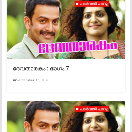
ദേവതാരകം : ഭാഗം 7
September 15, 2020