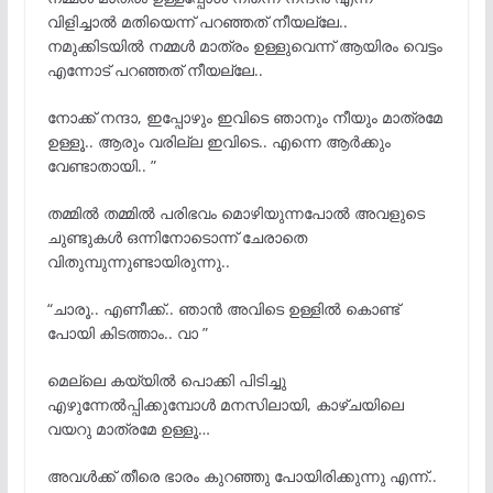
വിളിച്ചാൽ മതിയെന്ന് പറഞ്ഞത് നീയല്ലേ..
നമുക്കിടയിൽ നമ്മൾ മാത്രം ഉള്ളുവെന്ന് ആയിരം വെട്ടം
എന്നോട് പറഞ്ഞത് നീയല്ലേ..
നോക്ക് നന്ദാ, ഇപ്പോഴും ഇവിടെ ഞാനും നീയും മാത്രമേ
ഉള്ളൂ.. ആരും വരില്ല ഇവിടെ.. എന്നെ ആർക്കും
വേണ്ടാതായി.. ”
തമ്മിൽ തമ്മിൽ പരിഭവം മൊഴിയുന്നപോൽ അവളുടെ
ചുണ്ടുകൾ ഒന്നിനോടൊന്ന് ചേരാതെ
വിതുമ്പുന്നുണ്ടായിരുന്നു..
“ചാരൂ.. എണീക്ക്.. ഞാൻ അവിടെ ഉള്ളിൽ കൊണ്ട്
പോയി കിടത്താം.. വാ ”
മെല്ലെ കയ്യിൽ പൊക്കി പിടിച്ചു
എഴുന്നേൽപ്പിക്കുമ്പോൾ മനസിലായി, കാഴ്ചയിലെ
വയറു മാത്രമേ ഉള്ളൂ…
അവൾക്ക് തീരെ ഭാരം കുറഞ്ഞു പോയിരിക്കുന്നു എന്ന്..