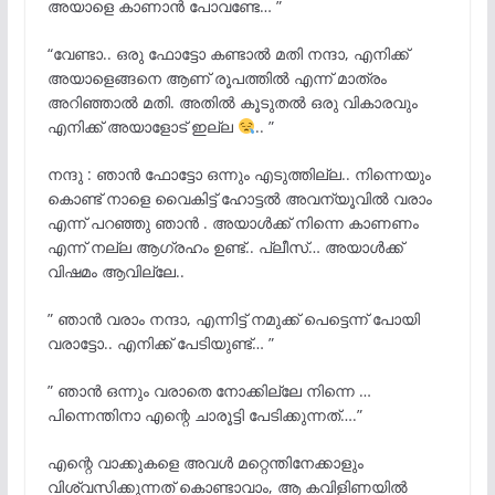
അയാളെ കാണാൻ പോവണ്ടേ… ”
“വേണ്ടാ.. ഒരു ഫോട്ടോ കണ്ടാൽ മതി നന്ദാ, എനിക്ക്
അയാളെങ്ങനെ ആണ് രൂപത്തിൽ എന്ന് മാത്രം
അറിഞ്ഞാൽ മതി. അതിൽ കൂടുതൽ ഒരു വികാരവും
എനിക്ക് അയാളോട് ഇല്ല
.. ”
നന്ദു : ഞാൻ ഫോട്ടോ ഒന്നും എടുത്തില്ല.. നിന്നെയും
കൊണ്ട് നാളെ വൈകിട്ട് ഹോട്ടൽ അവന്യൂവിൽ വരാം
എന്ന് പറഞ്ഞു ഞാൻ . അയാൾക്ക് നിന്നെ കാണണം
എന്ന് നല്ല ആഗ്രഹം ഉണ്ട്.. പ്ലീസ്… അയാൾക്ക്
വിഷമം ആവില്ലേ..
” ഞാൻ വരാം നന്ദാ, എന്നിട്ട് നമുക്ക് പെട്ടെന്ന് പോയി
വരാട്ടോ.. എനിക്ക് പേടിയുണ്ട്… ”
” ഞാൻ ഒന്നും വരാതെ നോക്കില്ലേ നിന്നെ …
പിന്നെന്തിനാ എന്റെ ചാരൂട്ടി പേടിക്കുന്നത്….”
എന്റെ വാക്കുകളെ അവൾ മറ്റെന്തിനേക്കാളും
വിശ്വസിക്കുന്നത് കൊണ്ടാവാം, ആ കവിളിണയിൽ