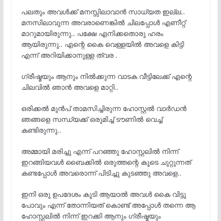
പലതും അവൾക്ക് മനസ്സിലാവാൻ സാധ്യത ഇല്ല..
മനസിലാവുന്ന അവരാണെങ്കിൽ ചിലപ്പോൾ എണീറ്റ്
മാറുമായിരുന്നു.. പക്ഷേ എനിക്കതൊരു ഹരം
ആയിരുന്നു.. എന്റെ കൈ വെള്ളയിൽ അവളെ കിട്ടി
എന്ന് അറിയിക്കാനുള്ള ത്വര .
ഗ്രീഷ്മയും ആനും നിൽക്കുന്ന വാടക വീട്ടിലേക്ക് എന്റെ
ചിലവിൽ ഞാൻ അവളെ മാറ്റി..
ഒരിക്കൽ മുൻപ് താമസിച്ചിരുന്ന ഹോസ്റ്റൽ വാർഡൻ
ഞങ്ങളെ സന്ധ്യക്ക്‌ ഒരുമിച്ച് ടൗണിൽ വെച്ച്
കണ്ടിരുന്നു..
അമ്മായി മരിച്ചു എന്ന് പറഞ്ഞു ഹോസ്റ്റലിൽ നിന്ന്
ഇറങ്ങിയവൾ ബൈക്കിൽ ഒരുത്തന്റെ കൂടെ ചുറ്റുന്നത്
കണ്ടപ്പോൾ അവരൊന്ന് പിടിച്ചു കുടഞ്ഞു അവളെ..
ഇനി ഒരു ഉപദേശം കൂടി ആയാൽ അവൾ കൈ വിട്ടു
പോവും എന്ന് തോന്നിയത് കൊണ്ട് അപ്പോൾ തന്നെ ആ
ഹോസ്റ്റലിൽ നിന്ന് ഇറക്കി ആനും ഗ്രീഷ്മയും