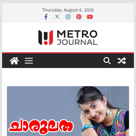
Skip
Thursday, August 6, 2026
to
content