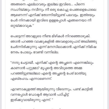
അങ്ങനെ എല്ലാവരും ഇല്ലേ ഇവിടെ… പിന്നെ
സംഗിയ്ക്കും നവീനും നീ ഒരു കൊച്ചു പെങ്ങളെപോലെ
ആണെന്ന് എനിക്ക് തോന്നിയിട്ടുണ്ട് പലവട്ടം. ഇത്രയും
പേർ നിനക്കായി ഇവിടെ ഉള്ളപ്പോൾ എങ്ങനെയാ നീ
ഒറ്റയ്ക്കാവുക ”
പെട്ടെന്ന് അവളുടെ നീണ്ട മിഴികൾ നിറഞ്ഞൊഴുകി.
ഞാൻ പറഞ്ഞ വാക്കുകളിൽ അവളൊരുപാട് അലിഞ്ഞു
ചേർന്നിരിക്കുന്നു എന്ന് മനസിലാക്കാൻ എനിക്ക് നിമിഷ
നേരം പോലും വേണ്ടി വന്നില്ല.
“നന്ദു ചേട്ടായീ, എനിക്ക് എന്റെ അച്ഛനെ എന്നെങ്കിലും
കാണാൻ പറ്റുമോ? മൂപ്പന്റെ അവിടുത്തെ അമ്മ
പറഞ്ഞിട്ടുണ്ടല്ലോ എന്റെ അച്ഛന്റെ പേര് മാത്യു
എബ്രഹാം എന്നാണെന്ന്.
എറണാകുളത്ത് ആയിരുന്നു വീടെന്നും, പണ്ട് കാട്ടിൽ
വന്നപ്പോൾ ഡോക്ടർ ആവാൻ പഠിച്ചിട്ട്
ഇരിക്കുവായിരുന്നു എന്ന്. ”