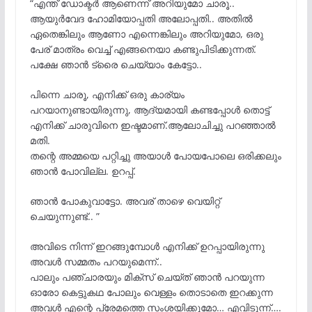
“എന്ത് ഡോക്ടർ ആണെന്ന് അറിയുമോ ചാരൂ..
ആയുർവേദ ഹോമിയോപ്പതി അലോപ്പതി.. അതിൽ
ഏതെങ്കിലും ആണോ എന്നെങ്കിലും അറിയുമോ, ഒരു
പേര് മാത്രം വെച്ച് എങ്ങനെയാ കണ്ടുപിടിക്കുന്നത്.
പക്ഷേ ഞാൻ ട്രൈ ചെയ്യാം കേട്ടോ..
പിന്നെ ചാരൂ, എനിക്ക് ഒരു കാര്യം
പറയാനുണ്ടായിരുന്നു, ആദ്യമായി കണ്ടപ്പോൾ തൊട്ട്
എനിക്ക് ചാരുവിനെ ഇഷ്ടമാണ്.ആലോചിച്ചു പറഞ്ഞാൽ
മതി.
തന്റെ അമ്മയെ പറ്റിച്ചു അയാൾ പോയപോലെ ഒരിക്കലും
ഞാൻ പോവില്ല. ഉറപ്പ്.
ഞാൻ പോകുവാട്ടോ. അവര് താഴെ വെയിറ്റ്
ചെയുന്നുണ്ട്.. ”
അവിടെ നിന്ന് ഇറങ്ങുമ്പോൾ എനിക്ക് ഉറപ്പായിരുന്നു
അവൾ സമ്മതം പറയുമെന്ന്..
പാലും പഞ്ചാരയും മിക്സ്‌ ചെയ്ത് ഞാൻ പറയുന്ന
ഓരോ കെട്ടുകഥ പോലും വെള്ളം തൊടാതെ ഇറക്കുന്ന
അവൾ എന്റെ പ്രേമത്തെ സംശയിക്കുമോ… എവിടുന്ന്….