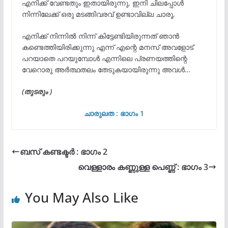
എനിക്ക് വേണ്ടതും ഇതായിരുന്നു, ഇനി ചിലപ്പോൾ
നിന്നിലേക്ക് ഒരു മടങ്ങിവരവ് ഉണ്ടാവില്ല ചാരൂ,
എനിക്ക് നിന്നിൽ നിന്ന് കിട്ടേണ്ടിയിരുന്നത് ഞാൻ
കണ്ടെത്തിയിരിക്കുന്നു എന്ന് എന്റെ മനസ് അവളോട്
പറയാതെ പറയുമ്പോൾ എന്നിലെ പ്രണയത്തിന്റെ
വേറൊരു അർത്ഥതലം തേടുകയായിരുന്നു അവൾ…
(തുടരും )
ചാരുലത : ഭാഗം 1
ബസ് കണ്ടക്ടർ : ഭാഗം 2
വെള്ളാരം കണ്ണുള്ള പെണ്ണ് : ഭാഗം 3
You May Also Like