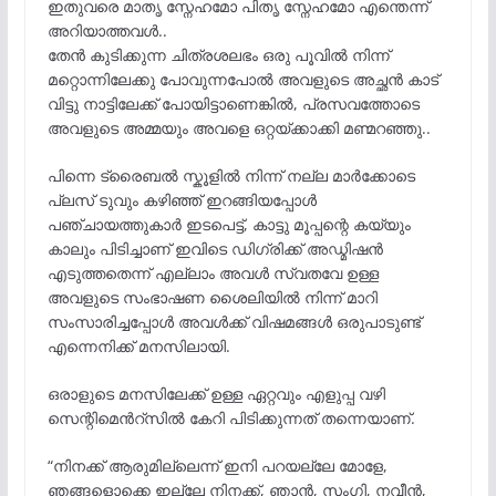
ഇതുവരെ മാതൃ സ്നേഹമോ പിതൃ സ്നേഹമോ എന്തെന്ന്
അറിയാത്തവൾ..
തേൻ കുടിക്കുന്ന ചിത്രശലഭം ഒരു പൂവിൽ നിന്ന്
മറ്റൊന്നിലേക്കു പോവുന്നപോൽ അവളുടെ അച്ഛൻ കാട്
വിട്ടു നാട്ടിലേക്ക് പോയിട്ടാണെങ്കിൽ, പ്രസവത്തോടെ
അവളുടെ അമ്മയും അവളെ ഒറ്റയ്ക്കാക്കി മണ്മറഞ്ഞു..
പിന്നെ ട്രൈബൽ സ്കൂളിൽ നിന്ന് നല്ല മാർക്കോടെ
പ്ലസ് ടുവും കഴിഞ്ഞ് ഇറങ്ങിയപ്പോൾ
പഞ്ചായത്തുകാർ ഇടപെട്ട്, കാട്ടു മൂപ്പന്റെ കയ്യും
കാലും പിടിച്ചാണ് ഇവിടെ ഡിഗ്രിക്ക് അഡ്മിഷൻ
എടുത്തതെന്ന് എല്ലാം അവൾ സ്വതവേ ഉള്ള
അവളുടെ സംഭാഷണ ശൈലിയിൽ നിന്ന് മാറി
സംസാരിച്ചപ്പോൾ അവൾക്ക് വിഷമങ്ങൾ ഒരുപാടുണ്ട്
എന്നെനിക്ക് മനസിലായി.
ഒരാളുടെ മനസിലേക്ക് ഉള്ള ഏറ്റവും എളുപ്പ വഴി
സെന്റിമെൻറ്സിൽ കേറി പിടിക്കുന്നത് തന്നെയാണ്.
“നിനക്ക് ആരുമില്ലെന്ന് ഇനി പറയല്ലേ മോളേ,
ഞങ്ങളൊക്കെ ഇല്ലേ നിനക്ക്, ഞാൻ, സംഗി, നവീൻ,