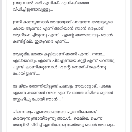
ഇരുന്നാൽ മതി എനിക്ക്.. എനിക്ക് അതേ
വിധിച്ചിട്ടുണ്ടാവുള്ളു…
ഇനി കാണുമ്പോൾ അയാളോട് പറയണേ അയാളുടെ
ഛായ ആണോ എന്ന് അറിയാൻ ഞാൻ ഒരുപാട്
ആഗ്രഹിച്ചിരുന്നു എന്ന്.. എന്റെ അമ്മയെയും ഞാൻ
കണ്ടിട്ടില്ല ഇതുവരെ എന്ന്….
ആരുമില്ലാത്ത കുട്ടിയാണ് ഞാൻ എന്ന്.. നന്ദാ…
എല്ലാവരും എന്നെ പിഴച്ചുണ്ടായ കുട്ടി എന്ന് പറഞ്ഞു
ചൂണ്ടി കാണിക്കുമ്പോൾ എന്റെ നെഞ്ച് തകർന്നു
പോയിട്ടുണ്ട് ….
ദേഷ്യം തോന്നിയിട്ടുണ്ട് പലവട്ടം അയാളോട്.. പക്ഷേ
എന്നെ കാണാൻ വരാം എന്ന് പറഞ്ഞ നിമിഷം മുതൽ
സ്നേഹിച്ചു പോയി ഞാൻ… ”
പിന്നെയും എന്തൊക്കെയോ പുലമ്പിക്കൊണ്ട്
കരയുന്നുണ്ടായിരുന്നു അവൾ.. മെല്ലെ ചെന്ന്
തോളിൽ പിടിച്ച് എന്നിലേക്കു ചേർത്തു ഞാൻ അവളെ..