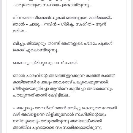
ചാരുലതയുടെ സഹായം ഉണ്ടായിരുന്നു..
പിന്നത്തെ വീക്കെൻഡുകൾ ഞങ്ങളുടെ മാത്രമായി,,
ഞാൻ – ചാരു, , നവീൻ – ഗ്രീഷ്മ, സംഗീത് – ആൻ
മരിയ…
ബീച്ചും തീയേറ്ററും താണ്ടി ഞങ്ങളുടെ പ്രേമം പൂക്കൾ
കൊഴിച്ചുകൊണ്ടിരുന്നു..
ഓണവും ക്രിസ്മസും വന്ന് പോയി.
ഞാൻ ചാരുവിന്റെ അടുത്ത് ഇറക്കുന്ന കുഞ്ഞ് കുഞ്ഞ്
കാര്യങ്ങൾ പോലും അവരോട് പങ്കുവെക്കുമ്പോൾ,
ഗ്രീഷ്മയെകുറിച്ചോ ആനിനെ കുറിച്ചോ അവരൊന്നും
പറയുന്നത് ഞാൻ കേട്ടിട്ടില്ല..
പലപ്പോഴും അവൾക്ക് ഞാൻ മേടിച്ചു കൊടുത്ത ഫോൺ
വഴി അവളെന്നെ വിളിക്കുമ്പോൾ സംഗീതിന്റെയും
നവിയുടെയും അടുത്തിരുന്നു അവളോട് ഞാൻ
അശ്ലീല ചുവയോടെ സംസാരിക്കുമായിരുന്നു.