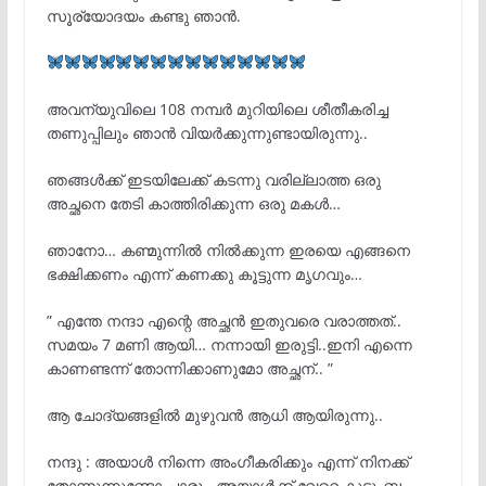
സൂര്യോദയം കണ്ടു ഞാൻ.
അവന്യുവിലെ 108 നമ്പർ മുറിയിലെ ശീതീകരിച്ച
തണുപ്പിലും ഞാൻ വിയർക്കുന്നുണ്ടായിരുന്നു..
ഞങ്ങൾക്ക് ഇടയിലേക്ക് കടന്നു വരില്ലാത്ത ഒരു
അച്ഛനെ തേടി കാത്തിരിക്കുന്ന ഒരു മകൾ…
ഞാനോ… കണ്മുന്നിൽ നിൽക്കുന്ന ഇരയെ എങ്ങനെ
ഭക്ഷിക്കണം എന്ന് കണക്കു കൂട്ടുന്ന മൃഗവും…
” എന്തേ നന്ദാ എന്റെ അച്ഛൻ ഇതുവരെ വരാത്തത്..
സമയം 7 മണി ആയി… നന്നായി ഇരുട്ടി..ഇനി എന്നെ
കാണണ്ടന്ന് തോന്നിക്കാണുമോ അച്ഛന്.. ”
ആ ചോദ്യങ്ങളിൽ മുഴുവൻ ആധി ആയിരുന്നു..
നന്ദു : അയാൾ നിന്നെ അംഗീകരിക്കും എന്ന് നിനക്ക്
തോന്നുന്നുണ്ടോ ചാരൂ.. അയാൾക്ക് വേറെ കുടുംബം