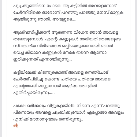
പൂച്ചക്കുഞ്ഞിനെ പോലെ ആ കട്ടിലിൽ അവളെന്നോട്
ചേർന്നിരിക്കെ ഓരോന്ന് പറഞ്ഞു പറഞ്ഞു മനസ് മാറ്റുക
ആയിരുന്നു ഞാൻ, അവളുടെ….
ആശ്വസിപ്പിക്കാൻ ആണെന്ന വിധേന ഞാൻ അവളെ
തലോടുമ്പോൾ, എന്റെ കണ്ണുകൾ തേടിയത് ഞങ്ങളുടെ
സ്വകാര്യ നിമിഷങ്ങൾ ഒപ്പിയെടുക്കാനായി ഞാൻ
വെച്ച ക്യാമറ കണ്ണുകൾ നേരെ തന്നെ ആണോ
ഇരിക്കുന്നത് എന്നായിരുന്നു…
കട്ടിലിലേക്ക് കിടന്നുകൊണ്ട് അവളെ നെഞ്ചോട്
ചേർത്ത് പിടിച്ചു കൊണ്ട് പതിയെ പതിയെ അവളെ
എന്റേതാക്കി മാറ്റുമ്പോൾ ആദ്യം അവളിൽ
എതിർപ്പായിരുന്നു…..
പക്ഷേ ഒരിക്കലും വിട്ടുകളയില്ല നിന്നെ എന്ന് പറഞ്ഞു
പിന്നെയും അവളെ ചുംബിക്കുമ്പോൾ എപ്പോഴോ അവളും
എനിക്ക് മൗനാനുവാദം തന്നിരുന്നു..