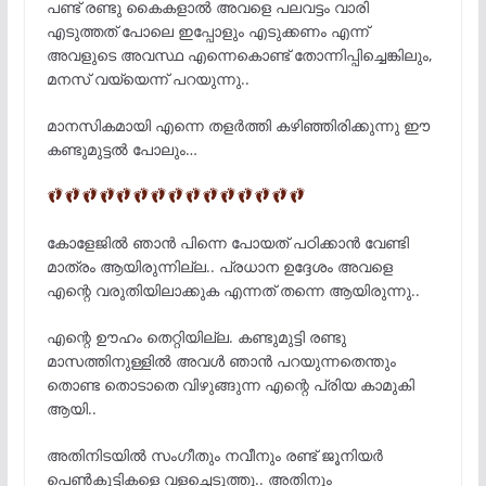
പണ്ട് രണ്ടു കൈകളാൽ അവളെ പലവട്ടം വാരി
എടുത്തത് പോലെ ഇപ്പോളും എടുക്കണം എന്ന്
അവളുടെ അവസ്ഥ എന്നെകൊണ്ട് തോന്നിപ്പിച്ചെങ്കിലും,
മനസ് വയ്യെന്ന് പറയുന്നു..
മാനസികമായി എന്നെ തളർത്തി കഴിഞ്ഞിരിക്കുന്നു ഈ
കണ്ടുമുട്ടൽ പോലും…
കോളേജിൽ ഞാൻ പിന്നെ പോയത് പഠിക്കാൻ വേണ്ടി
മാത്രം ആയിരുന്നില്ല.. പ്രധാന ഉദ്ദേശം അവളെ
എന്റെ വരുതിയിലാക്കുക എന്നത് തന്നെ ആയിരുന്നു..
എന്റെ ഊഹം തെറ്റിയില്ല. കണ്ടുമുട്ടി രണ്ടു
മാസത്തിനുള്ളിൽ അവൾ ഞാൻ പറയുന്നതെന്തും
തൊണ്ട തൊടാതെ വിഴുങ്ങുന്ന എന്റെ പ്രിയ കാമുകി
ആയി..
അതിനിടയിൽ സംഗീതും നവീനും രണ്ട് ജൂനിയർ
പെൺകുട്ടികളെ വളച്ചെടുത്തു.. അതിനും