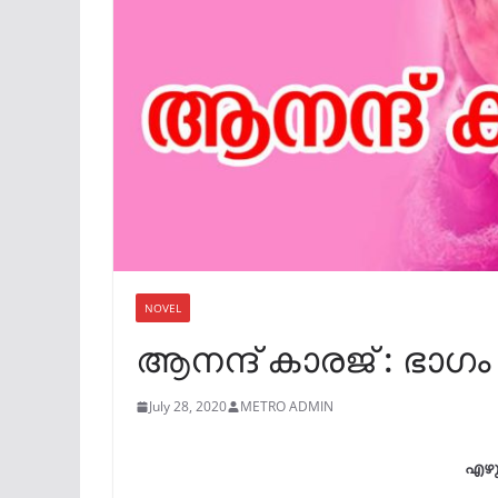
NOVEL
ആനന്ദ് കാരജ് : ഭാഗം
July 28, 2020
METRO ADMIN
എഴു