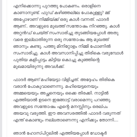
എനിക്കൊന്നു പുറത്തു പോകണം. ഒരാളിനെ
കാണാനുണ്ട്. ഫുഡ്‌ കഴിഞ്ഞല്ലേ പോകുള്ളൂ? മ്മ്
അപ്പോഴാണ് നിമ്മിയ്ക്ക് ഒരു കാൾ വന്നത്. ഫാദർ
ആണ്.. അവളുടെ മുഖത്ത് സന്തോഷം നിറഞ്ഞു. കാൾ
അറ്റൻഡ് ചെയ്ത് സംസാരിച്ചു തുടങ്ങിയപ്പോൾ അതു
വരെ ഇല്ലാതിരുന്ന ഒരു സന്തോഷം ആ മുഖത്ത്
ഞാനും കണ്ടു. പത്തു മിനിറ്റോളം നിമ്മി ഫോണിൽ
സംസാരിച്ചു. കാൾ അവസാനിപ്പിച്ചു തിരികെ വരുമ്പോൾ
പുതിയ കളിപ്പാട്ടം കിട്ടിയ കൊച്ചു കുഞ്ഞിന്റെ
മുഖമായിരുന്നു അവൾക്ക്.
ഫാദർ ആണ് മഹിയേട്ടാ വിളിച്ചത്. അദ്ദേഹം തിരികെ
വരാൻ പോകുവാണെന്നു. മഹിയെട്ടനെയും
അമ്മയെയും അച്ഛനെയും ഒക്കെ തിരക്കി. നാട്ടിൽ
എത്തിയാൽ ഉടനെ ഇങ്ങോട്ട് വരാമെന്നു പറഞ്ഞു.
അവളുടെ സന്തോഷം എന്റെ മനസ്സിനും ഒരല്പം
അയവു വരുത്തി. ഈ അവസരത്തിൽ ഫാദർ വരുന്നത്
എന്ത് കൊണ്ടും നല്ലതാണെന്നു എനിക്കും തോന്നി….
ഞാൻ ഹോസ്പിറ്റലിൽ എത്തിയപ്പോൾ ഡോക്ടർ