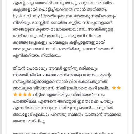
എന്റെ ഹൃദയത്തിൽ വന്നു തറച്ചു. ഹൃദയം ഒരായിരം
കഷ്ണങ്ങളായി പൊട്ടിച്ചിതറുന്നത് ഞാൻ അറിഞ്ഞു.
hysterectomy ! അതിലൂടെ ഇല്ലാതാകുന്നത് ഞാനും
നിമ്മിയും മനസ്സിൽ നെയ്തു കൂട്ടിയ സ്വപ്നങ്ങളാണ്.
ഞങ്ങളുടെ കുഞ്ഞ് മാലാഖയെയാണ്…അവൾക്കുള്ള
പേര് പോലും തീരുമാനിച്ചു…. ഒരു മുറി നിറയെ
കുഞ്ഞുടുപ്പുകളും പാവകളും കളിപ്പാട്ടങ്ങളുമായി
അവളുടെ വരവിനായി കാത്തിരിക്കുകയാണ് ഞങ്ങൾ.
എനിക്കറിയാം നിമ്മിയെ…
ജീവൻ പോയാലും അവൾ ഇതിനു ഒരിക്കലും
സമ്മതിക്കില്ല. പക്ഷെ എനിക്കവളെ വേണം. എന്റെ
സ്വപ്നങ്ങളേക്കാളേറെ ഞാൻ വില കൊടുക്കുന്നത്
അവളുടെ ജീവനാണ്. നിമ്മി ഇല്ലാതെ മഹി ഇല്ല.
വീട്ടിൽ എത്തിയിട്ടും നിമ്മിയോട്‌ ഒന്നും
പറഞ്ഞില്ല. എങ്ങനെ അവളോട് ഇതൊക്കെ പറയും
എന്നറിയാതെ ഉഴറുകയായിരുന്നു ഞാൻ…. ഒടുവിൽ
അവളോട് എല്ലാം പറഞ്ഞു സമ്മതം വാങ്ങാൻ അമ്മയെ
തന്നെ ഏല്പിച്ചു.
അമ്മ താഴെ നിമ്മിയോട്‌ സംസാരിക്കുമ്പോൾ നീറുന്ന