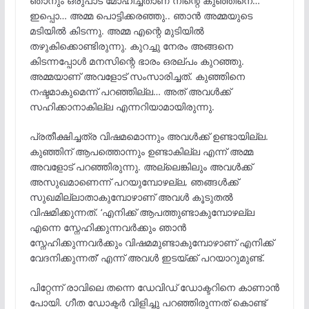
ഞാനും ഒരുപാട് മോഹിച്ചതാണ് നിന്റെ കുഞ്ഞിനെ…
ഇപ്പൊ… അമ്മ പൊട്ടിക്കരഞ്ഞു.. ഞാൻ അമ്മയുടെ
മടിയിൽ കിടന്നു. അമ്മ എന്റെ മുടിയിൽ
തഴുകിക്കൊണ്ടിരുന്നു. കുറച്ചു നേരം അങ്ങനെ
കിടന്നപ്പോൾ മനസിന്റെ ഭാരം ഒരല്പം കുറഞ്ഞു.
അമ്മയാണ് അവളോട് സംസാരിച്ചത്. കുഞ്ഞിനെ
നഷ്ടമാകുമെന്ന് പറഞ്ഞില്ല… അത് അവൾക്ക്
സഹിക്കാനാകില്ല എന്നറിയാമായിരുന്നു.
പ്രതീക്ഷിച്ചത്ര വിഷമമൊന്നും അവൾക്ക് ഉണ്ടായില്ല.
കുഞ്ഞിന് ആപത്തൊന്നും ഉണ്ടാകില്ല എന്ന് അമ്മ
അവളോട് പറഞ്ഞിരുന്നു. അല്ലെങ്കിലും അവൾക്ക്
അസുഖമാണെന്ന് പറയുമ്പോഴല്ല, ഞങ്ങൾക്ക്
സുഖമില്ലാതാകുമ്പോഴാണ് അവൾ കൂടുതൽ
വിഷമിക്കുന്നത്. ‘എനിക്ക് ആപത്തുണ്ടാകുമ്പോഴല്ല
എന്നെ സ്നേഹിക്കുന്നവർക്കും ഞാൻ
സ്നേഹിക്കുന്നവർക്കും വിഷമമുണ്ടാകുമ്പോഴാണ് എനിക്ക്
വേദനിക്കുന്നത്’ എന്ന് അവൾ ഇടയ്ക്ക് പറയാറുമുണ്ട്.
പിറ്റേന്ന് രാവിലെ തന്നെ ഡേവിഡ് ഡോക്ടറിനെ കാണാൻ
പോയി. ഗീത ഡോക്ടർ വിളിച്ചു പറഞ്ഞിരുന്നത് കൊണ്ട്