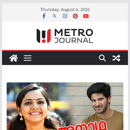
Skip
Thursday, August 6, 2026
to
content