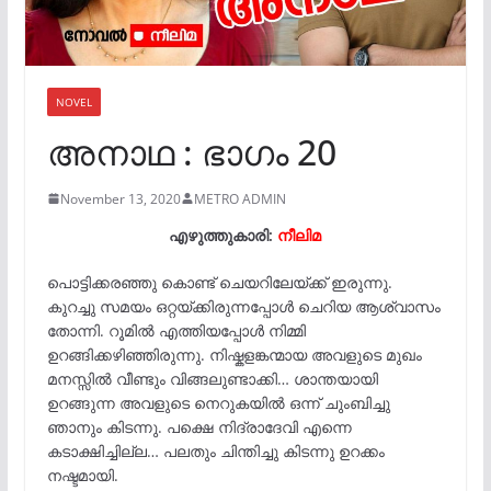
NOVEL
അനാഥ : ഭാഗം 20
November 13, 2020
METRO ADMIN
എഴുത്തുകാരി:
നീലിമ
പൊട്ടിക്കരഞ്ഞു കൊണ്ട് ചെയറിലേയ്ക്ക് ഇരുന്നു.
കുറച്ചു സമയം ഒറ്റയ്ക്കിരുന്നപ്പോൾ ചെറിയ ആശ്വാസം
തോന്നി. റൂമിൽ എത്തിയപ്പോൾ നിമ്മി
ഉറങ്ങിക്കഴിഞ്ഞിരുന്നു. നിഷ്കളങ്കന്മായ അവളുടെ മുഖം
മനസ്സിൽ വീണ്ടും വിങ്ങലുണ്ടാക്കി… ശാന്തയായി
ഉറങ്ങുന്ന അവളുടെ നെറുകയിൽ ഒന്ന് ചുംബിച്ചു
ഞാനും കിടന്നു. പക്ഷെ നിദ്രാദേവി എന്നെ
കടാക്ഷിച്ചില്ല… പലതും ചിന്തിച്ചു കിടന്നു ഉറക്കം
നഷ്ടമായി.