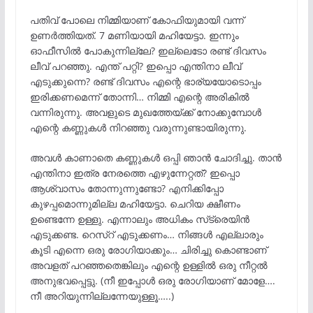
പതിവ് പോലെ നിമ്മിയാണ് കോഫിയുമായി വന്ന്
ഉണർത്തിയത്. 7 മണിയായി മഹിയേട്ടാ. ഇന്നും
ഓഫീസിൽ പോകുന്നില്ലേ? ഇല്ലെടോ രണ്ട് ദിവസം
ലീവ് പറഞ്ഞു. എന്ത് പറ്റി? ഇപ്പൊ എന്തിനാ ലീവ്
എടുക്കുന്നെ? രണ്ട് ദിവസം എന്റെ ഭാര്യയോടൊപ്പം
ഇരിക്കണമെന്ന് തോന്നി… നിമ്മി എന്റെ അരികിൽ
വന്നിരുന്നു. അവളുടെ മുഖത്തേയ്ക്ക് നോക്കുമ്പോൾ
എന്റെ കണ്ണുകൾ നിറഞ്ഞു വരുന്നുണ്ടായിരുന്നു.
അവൾ കാണാതെ കണ്ണുകൾ ഒപ്പി ഞാൻ ചോദിച്ചു. താൻ
എന്തിനാ ഇത്ര നേരത്തെ എഴുന്നേറ്റത്? ഇപ്പൊ
ആശ്വാസം തോന്നുന്നുണ്ടോ? എനിക്കിപ്പോ
കുഴപ്പമൊന്നുമില്ല മഹിയേട്ടാ. ചെറിയ ക്ഷീണം
ഉണ്ടെന്നേ ഉള്ളു. എന്നാലും അധികം സ്‌ട്രെയിൻ
എടുക്കണ്ട. റെസ്റ് എടുക്കണം… നിങ്ങൾ എല്ലാരും
കൂടി എന്നെ ഒരു രോഗിയാക്കും… ചിരിച്ചു കൊണ്ടാണ്
അവളത് പറഞ്ഞതെങ്കിലും എന്റെ ഉള്ളിൽ ഒരു നീറ്റൽ
അനുഭവപ്പെട്ടു. (നീ ഇപ്പോൾ ഒരു രോഗിയാണ് മോളേ….
നീ അറിയുന്നില്ലന്നേയുള്ളൂ…..)