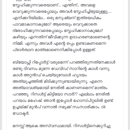
സ്നേഹിക്കുന്നവരെയാണ്… എന്തിന്., അവളെ
വെറുക്കുന്നവരെപ്പോലും അവൾ സ്നേഹിച്ചിട്ടേയുള്ളു….
എനിക്കറിയില്ല… ഒരു മനുഷ്യന് ഇത്രയധികം
പാവമാകാനാകുമോ? ആരെയും വെറുക്കാതെ
ദ്രോഹിക്കുന്നവരെപ്പോലും സ്നേഹിക്കാനാകുമോ?
കഴിയും എന്നതിന് ജീവിക്കുന്ന ഉദാഹരണമാണെന്റെ
നിമ്മി. എന്നും അവൾ എന്റെ ഒപ്പം ഉണ്ടാകണമെന്ന
പ്രാർത്ഥന മാത്രമാണെനിക്കിപ്പോൾ ഉള്ളത്.
ബിയോപ്സി റിപ്പോർട്ട്‌ വരുമെന്ന് പറഞ്ഞിരുന്നതിനേക്കാൾ
രണ്ടു ദിവസം മുന്നേ ഡേവിഡ് സാറിന്റെ കാൾ വന്നു.
കാൾ അറ്റൻഡ് ചെയ്യുമ്പോൾ ഹൃദയം
അത്യുച്ചത്തിൽ മിടിക്കുന്നുണ്ടായിരുന്നു. എന്നെ
അത്യാവശ്യമായി നേരിൽ കാണണമെന്ന് മാത്രം
പറഞ്ഞു. റിസൾട്ട്‌ കിട്ടിയോ സാർ?? എല്ലാം നേരിൽ
പറയാം മഹേഷ്‌. ഞാൻ ഇപ്പോൾ ഹോസ്പിറ്റലിൽ ഉണ്ട്.
ഉച്ചയ്ക്ക് മുൻപ് വന്നാൽ നമുക്ക് സംസാരിക്കാം. ok
ഡോക്ടർ.
മനസ്സ് ആകെ അസ്വസ്ഥമായി. റിസൾട്ടിനെക്കുറിച്ചു