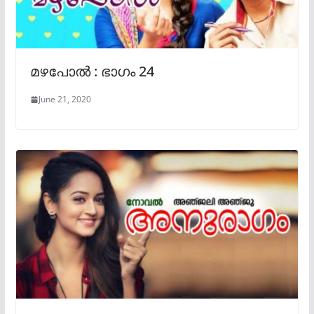
മഴപോൽ : ഭാഗം 24
June 21, 2020