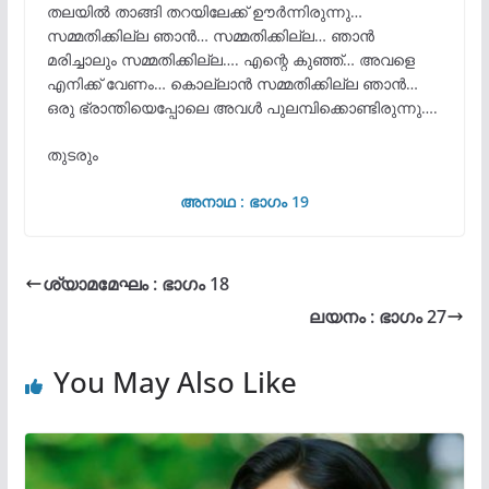
തലയിൽ താങ്ങി തറയിലേക്ക് ഊർന്നിരുന്നു…
സമ്മതിക്കില്ല ഞാൻ… സമ്മതിക്കില്ല… ഞാൻ
മരിച്ചാലും സമ്മതിക്കില്ല…. എന്റെ കുഞ്ഞ്… അവളെ
എനിക്ക് വേണം… കൊല്ലാൻ സമ്മതിക്കില്ല ഞാൻ…
ഒരു ഭ്രാന്തിയെപ്പോലെ അവൾ പുലമ്പിക്കൊണ്ടിരുന്നു….
തുടരും
അനാഥ : ഭാഗം 19
ശ്യാമമേഘം : ഭാഗം 18
ലയനം : ഭാഗം 27
You May Also Like