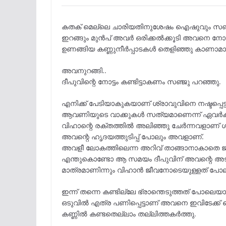
കതക് മെല്ലെ ചാരിയതിനുശേഷം ഐഷുവും സഞ്ജുവ
ഇറങ്ങും മുൻപ് അവർ ഒരിക്കൽക്കൂടി അവനെ നോക്
ഉണങ്ങിയ കണ്ണുനീർപ്പാടകൾ തെളിഞ്ഞു കാണാമായ
അവനുറങ്ങി..
ദീപുവിന്റെ നോട്ടം കണ്ടിട്ടാകണം സഞ്ജു പറഞ്ഞു.
എനിക്ക് പേടിയാകുകയാണ് ശ്രാവുവിനെ നഷ്ടപ്പെട്
ആവണിയുടെ വാക്കുകൾ സത്യമാണെന്ന് ഏവർക്കു
വിഹാന്റെ രക്തത്തിൽ അലിഞ്ഞു ചേർന്നവളാണ് 
അവന്റെ ഹൃദയത്തുടിപ്പ് പോലും അവളാണ്.
അവളീ ലോകത്തിലെന്ന അറിവ് താങ്ങാനാകാതെ ജീവ
എന്തുകൊണ്ടോ ആ സമയം ദീപുവിന് അവന്റെ അടു
മാത്രമാണിന്നും വിഹാൻ ജീവനോടെയുള്ളത് പോല
ഇന്ന് തന്നെ കണ്ടില്ലേ ഭ്രാന്തെടുത്തത് പോലെ
ഒടുവിൽ എത്ര പണിപ്പെട്ടാണ് അവനെ ഇവിടേക്ക് 
കണ്ണിൽ കണ്ടതെല്ലാം തല്ലിത്തകർത്തു.