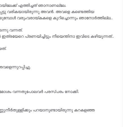
ലേക്ക് എത്തിച്ചത് ഞാനാണല്ലേ.
പെട്ടു വരികയായിരുന്നു അവൻ. അവളെ കണ്ടെത്തിയ
ുമ്പോൾ വരുംവരായ്കകളെ കുറിച്ചൊന്നും ഞാനോർത്തില്ല..
ന്നു വന്നത്.
ത്രയേറെ പ്രണയിച്ചിട്ടും നീയെന്തിനാ ഇവിടെ കഴിയുന്നത്..
ത്.
െന്നുറപ്പിച്ചു.
ൈമോശം വന്നതുപോലവർ പരസ്പരം നോക്കി.
്ണുനീർതുള്ളിക്കും പറയാനുണ്ടായിരുന്നു കറകളഞ്ഞ