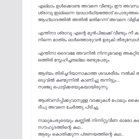
എല്ലാം ഉൾക്കൊണ്ട അവനെ വീണ്ടും ഈ അവസ്ഥയി
ശ്രാവു ഇല്ലെന്ന യാഥാർഥ്യത്തോട് പൊരുത്തപ്
ആഹ്ലാദത്തിൽ അതിൽ മതിമറന്ന് അവനെ വിളിക്ക
എന്തിനാ ശ്രാവൂ എന്റെ മുൻപിലേക്ക് വീണ്ടും നീ കട
നിന്നെ മാത്രം ഓർത്തൊരുവൻ ഉരുകി തീരുമ്പോൾ ഇ
എന്തിനാ ദൈവമേ അവനിൽ നിന്നുമവളെ അകറ്റിയ
ഒത്തിരി സ്നേഹിച്ചതല്ലേ രണ്ടുപേരും.
ആദ്യം തിരിച്ചറിയാനാകാത്ത ശവശരീരം നൽകി അവള
ഒടുവിൽ കണ്മുന്നിൽ കാണിച്ചു തന്നിട്ടും…
സഞ്ജു പൊട്ടിക്കരയുകയായിരുന്നു.
ആശ്വസിപ്പിക്കുവാനുള്ള വാക്കുകൾ പോലും ക
ദീപു അവനെ ചേർത്തു പിടിച്ചു.
നാലുപേരുടെയും കണ്ണിൽ നിന്നിറ്റുവീണ ഓരോ കണ
സൗഹൃദത്തിന്റെ കഥ..
ആരും കൊതിക്കുന്ന പ്രണയത്തിന്റെ കഥ..