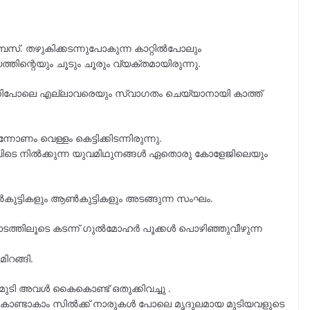
പസ്. തഴുകിക്കടന്നുപോകുന്ന കാറ്റിൽപോലും
്തിന്റെയും ചൂടും ചൂരും വ്യക്തമായിരുന്നു.
നിപോലെ എല്ലാവരെയും സ്വാഗതം ചെയ്യാനായി കാത്ത്
ണം വെള്ളം കെട്ടിക്കിടന്നിരുന്നു.
ടവിടെ നിൽക്കുന്ന യുവമിഥുനങ്ങൾ ഏതൊരു കോളേജിലെയും
കുട്ടികളും ആൺകുട്ടികളും അടങ്ങുന്ന സംഘം.
ത്തിലൂടെ കടന്ന് ഗുൽമോഹർ പൂക്കൾ പൊഴിഞ്ഞുവീഴുന്ന
ിറങ്ങി.
 മുടി അവൾ കൈകൊണ്ട് ഒതുക്കിവച്ചു .
ുകൊണ്ടാകാം സിൽക്ക് നാരുകൾ പോലെ മൃദുലമായ മുടിയവളുടെ