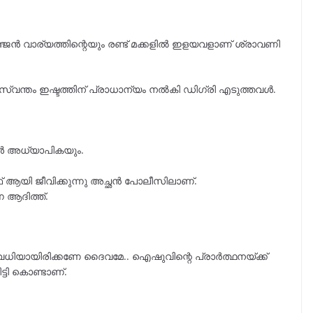
്ജൻ വാര്യത്തിന്റെയും രണ്ട് മക്കളിൽ ഇളയവളാണ് ശ്രാവണി
സ്വന്തം ഇഷ്ടത്തിന് പ്രാധാന്യം നൽകി ഡിഗ്രി എടുത്തവൾ.
ൾ അധ്യാപികയും.
യി ജീവിക്കുന്നു അച്ഛൻ പോലീസിലാണ്.
ന ആദിത്ത്.
യായിരിക്കണേ ദൈവമേ.. ഐഷുവിന്റെ പ്രാർത്ഥനയ്ക്ക്
ടി കൊണ്ടാണ്.