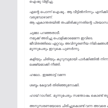
ഐഷു വിളിച്ചു.
എന്റെ പൊന്ന് ഐഷൂ.. ആ വീട്ടിൽനിന്നും എനിക്കിത്
വരുമ്പോഴാണ്.
ആ ഏകാന്തതയിൽ തപമിരിക്കുന്നതിന്റെ പ്രയാസമ
ചുമ്മാ പറഞ്ഞതാടീ.
നമുക്ക് അടിച്ചു പൊളിക്കാമെന്നേ ഇവിടെ.
ജീവിതത്തിലെ ഏറ്റവും അവിസ്മരണീയ നിമിഷങ്ങൾ സമ
മൂന്നുപേരും ഇറുകെ പുണർന്നു.
കളിയും ചിരിയും കുറുമ്പുമായി പാർക്കിങ്ങിൽ നിന്
ലക്ഷ്യമാക്കി നീങ്ങി.
ഹലോ.. ഇങ്ങോട്ട് വന്നേ
ശബ്ദം കേട്ടവർ തിരിഞ്ഞുനോക്കി.
ഹായ് റാഗിങ്.. മൂന്നുപേരും സന്തോഷം കൊണ്ട് തുള്
അനുസരണയോടെ ചിരിച്ചുകൊണ്ട് വന്ന അവരെ കണ്ട്