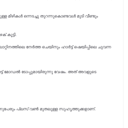
 മിഴികൾ ഒന്നടച്ചു തുറന്നുകൊണ്ടവൾ മുടി വീണ്ടും
് കൂട്ടി.
്റിനത്തിലെ നേർത്ത ചെയിനും ഹാർട്ട്‌ ഷെയിപ്പിലെ ചുവന്ന
്ട് മോഡൽ ടോപ്പുമായിരുന്നു വേഷം. അത് അവളുടെ
ുപേരും പ്ലസ് വൺ മുതലുള്ള സുഹൃത്തുക്കളാണ്.