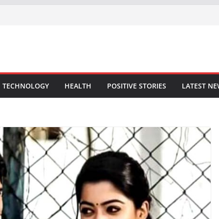
TECHNOLOGY
HEALTH
POSITIVE STORIES
LATEST N