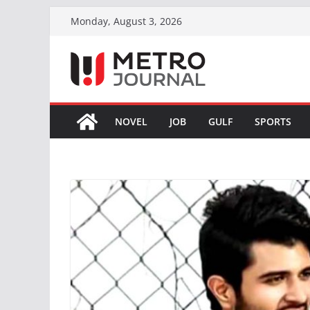
Skip
Monday, August 3, 2026
to
content
NOVEL
JOB
GULF
SPORTS