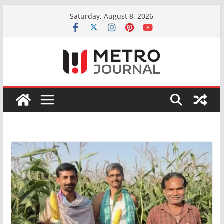
Skip
Saturday, August 8, 2026
to
content