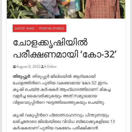
LATEST NEWS
POSITIVE STORIES
ചോളക്കൃഷിയിൽ
പരീക്ഷണമായി ‘കോ-32’
August 8, 2022
K Editor
തിരുപ്പൂർ
: തിരുപ്പൂർ ജില്ലയിൽ ആദ്യമായി
ചോളത്തിന്‍റെ പുതിയ വകഭേദമായ ‘കോ-32’ ഇനം
കൃഷി ചെയ്ത കർഷകർ ആഹ്ലാദത്തിലാണ്. മികച്ച
വളർച്ച കൈവരിക്കുകയും അത് സമൃദ്ധമായ
വിളവെടുപ്പിന്‍റെ ഘട്ടത്തിലെത്തുകയും ചെയ്തു.
കൃഷി വകുപ്പിന്‍റെ പ്രോത്സാഹനവും പിന്തുണയും
ലഭിച്ചതോടെ ജില്ലയിലെ വിവിധ ബ്ലോക്കുകളിലെ 13
കർഷകരാണ് പുതിയ വകഭേദം പരീക്ഷിക്കാൻ