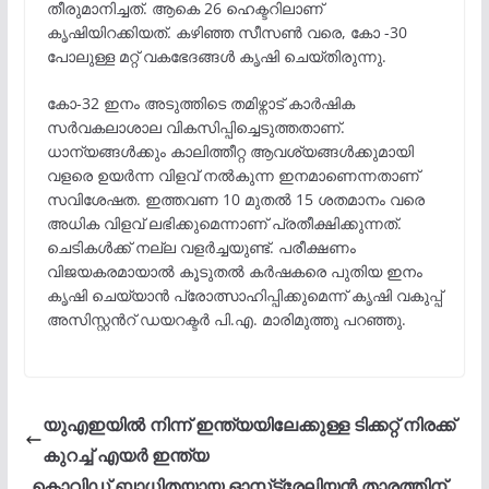
തീരുമാനിച്ചത്. ആകെ 26 ഹെക്ടറിലാണ്
കൃഷിയിറക്കിയത്. കഴിഞ്ഞ സീസൺ വരെ, കോ -30
പോലുള്ള മറ്റ് വകഭേദങ്ങൾ കൃഷി ചെയ്തിരുന്നു.
കോ-32 ഇനം അടുത്തിടെ തമിഴ്നാട് കാർഷിക
സർവകലാശാല വികസിപ്പിച്ചെടുത്തതാണ്.
ധാന്യങ്ങൾക്കും കാലിത്തീറ്റ ആവശ്യങ്ങൾക്കുമായി
വളരെ ഉയർന്ന വിളവ് നൽകുന്ന ഇനമാണെന്നതാണ്
സവിശേഷത. ഇത്തവണ 10 മുതൽ 15 ശതമാനം വരെ
അധിക വിളവ് ലഭിക്കുമെന്നാണ് പ്രതീക്ഷിക്കുന്നത്.
ചെടികൾക്ക് നല്ല വളർച്ചയുണ്ട്. പരീക്ഷണം
വിജയകരമായാൽ കൂടുതൽ കർഷകരെ പുതിയ ഇനം
കൃഷി ചെയ്യാൻ പ്രോത്സാഹിപ്പിക്കുമെന്ന് കൃഷി വകുപ്പ്
അസിസ്റ്റന്‍റ് ഡയറക്ടർ പി.എ. മാരിമുത്തു പറഞ്ഞു.
യുഎഇയിൽ നിന്ന് ഇന്ത്യയിലേക്കുള്ള ടിക്കറ്റ് നിരക്ക്
കുറച്ച് എയർ ഇന്ത്യ
കൊവിഡ് ബാധിതയായ ഓസ്‌ട്രേലിയൻ താരത്തിന്