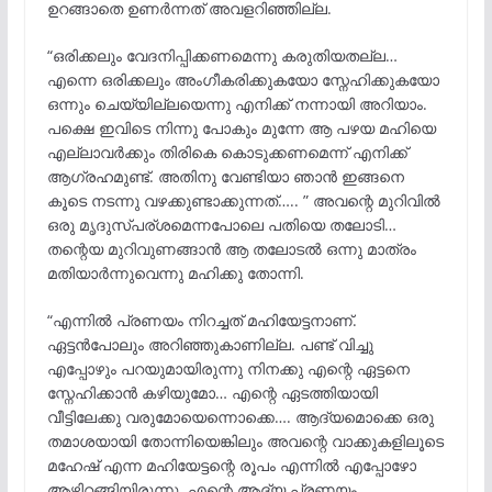
ഉറങ്ങാതെ ഉണർന്നത് അവളറിഞ്ഞില്ല.
“ഒരിക്കലും വേദനിപ്പിക്കണമെന്നു കരുതിയതല്ല…
എന്നെ ഒരിക്കലും അംഗീകരിക്കുകയോ സ്നേഹിക്കുകയോ
ഒന്നും ചെയ്യില്ലയെന്നു എനിക്ക് നന്നായി അറിയാം.
പക്ഷെ ഇവിടെ നിന്നു പോകും മുന്നേ ആ പഴയ മഹിയെ
എല്ലാവർക്കും തിരികെ കൊടുക്കണമെന്ന് എനിക്ക്
ആഗ്രഹമുണ്ട്. അതിനു വേണ്ടിയാ ഞാൻ ഇങ്ങനെ
കൂടെ നടന്നു വഴക്കുണ്ടാക്കുന്നത്….. ” അവന്റെ മുറിവിൽ
ഒരു മൃദുസ്പര്ശമെന്നപോലെ പതിയെ തലോടി…
തന്റെയ മുറിവുണങ്ങാൻ ആ തലോടൽ ഒന്നു മാത്രം
മതിയാർന്നുവെന്നു മഹിക്കു തോന്നി.
“എന്നിൽ പ്രണയം നിറച്ചത് മഹിയേട്ടനാണ്.
ഏട്ടൻപോലും അറിഞ്ഞുകാണില്ല. പണ്ട് വിച്ചു
എപ്പോഴും പറയുമായിരുന്നു നിനക്കു എന്റെ ഏട്ടനെ
സ്നേഹിക്കാൻ കഴിയുമോ… എന്റെ ഏടത്തിയായി
വീട്ടിലേക്കു വരുമോയെന്നൊക്കെ…. ആദ്യമൊക്കെ ഒരു
തമാശയായി തോന്നിയെങ്കിലും അവന്റെ വാക്കുകളിലൂടെ
മഹേഷ് എന്ന മഹിയേട്ടന്റെ രൂപം എന്നിൽ എപ്പോഴോ
ആഴ്നിറങ്ങിയിരുന്നു. എന്റെ ആദ്യ പ്രണയം….