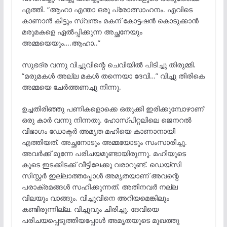
എത്തി. “ആഹാ എന്താ ഒരു പ്രോത്സാഹനം. എവിടെ
കാണാൻ കിട്ടും സ്വന്തം മകന് കോട്ടഷൻ കൊടുക്കാൻ
മരുമകളെ ഏൽപ്പിക്കുന്ന അച്ഛനേയും
അമ്മയെയും….ആഹാ..”
സുഭദ്ര വന്നു വിച്ചുവിന്റെ ചെവിയിൽ പിടിച്ചു തിരുമ്മി.
“മരുമകൾ അല്ല മകൾ തന്നെയാ ദേവി…” വിച്ചു തിരികെ
അമ്മയെ ചേർത്തണച്ചു നിന്നു.
ഉച്ചതിരിഞ്ഞു പണികളൊക്കെ ഒതുക്കി ഇരിക്കുമ്പോഴാണ്
ഒരു കാർ വന്നു നിന്നതു. ഹോസ്പിറ്റലിലെ ജെനറൽ
വിഭാഗം ഡോക്ടർ അമൃത മഹിയെ കാണാനായി
എത്തിയത്. അച്ഛനോടും അമ്മയോടും സംസാരിച്ചു.
അവർക്ക് മുന്നേ പരിചയമുണ്ടായിരുന്നു. മഹിയുടെ
കൂടെ ഇടക്കിടക്ക് വീട്ടിലേക്കു വരാറുണ്ട്. ഡെയ്സി
സിസ്റ്റർ ഇല്ലാത്തപ്പോൾ അമൃതയാണ് അവന്റെ
പരാക്രമങ്ങൾ സഹിക്കുന്നത്. അതിനവർ നല്ല
വിലയും വാങ്ങും. വിച്ചുവിനെ അറിയമെങ്കിലും
കണ്ടിരുന്നില്ല. വിച്ചുവും ചിരിച്ചു. ദേവിയെ
പരിചയപ്പെടുത്തിയപ്പോൾ അമൃതയുടെ മുഖത്തു