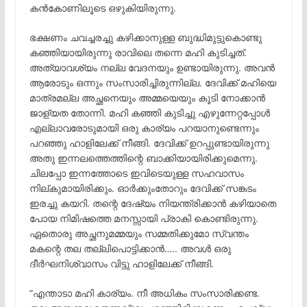
കൻകോണിലൂടെ ഒഴുകിയിരുന്നു.
ഭക്ഷണം ചവച്ചരച്ചു കഴിക്കാനുള്ള ബുദ്ധിമുട്ടുകൊണ്ടു
കഞ്ഞിയായിരുന്നു രാവിലെ തന്നെ മഹി കുടിച്ചത്.
അത്യാവശ്യം നല്ല വേദനയും ഉണ്ടായിരുന്നു. അവൻ
ആരോടും ഒന്നും സംസാരിച്ചിരുന്നില്ല. ദേവിക്ക് മഹിയെ
മാത്രമല്ല അച്ഛനെയും അമ്മയെയും കൂടി നോക്കാൻ
ജാള്യത തോന്നി. മഹി കഞ്ഞി കുടിച്ചു എഴുന്നേറ്റപ്പോൾ
എല്ലാവരോടുമായി ഒരു കാര്യം പറയാനുണ്ടെന്നും
പറഞ്ഞു ഹാളിലേക്ക് നീങ്ങി. ദേവിക്ക് ഉറപ്പുണ്ടായിരുന്നു
അതു ഇന്നലത്തെത്തിന്റെ ബാക്കിയായിരിക്കുമെന്നു.
ചിലപ്പോ ഇന്നത്തോടെ ഇവിടെയുള്ള സഹവാസം
നില്കുമായിരിക്കും. ഓർക്കുംതോറും ദേവിക്ക് സങ്കടം
ഇരച്ചു കയറി. തന്റെ ദേഷ്യം നിയന്ത്രിക്കാൻ കഴിയാതെ
പോയ നിമിഷത്തെ മനസ്സായി പ്രാകി കൊണ്ടിരുന്നു.
ഏതൊരു അച്ഛനുമമ്മയും സമ്മതിക്കുമോ സ്വന്തം
മകന്റെ തല തല്ലിപൊട്ടിക്കാൻ….. അവൾ ഒരു
ദീർഘനിശ്വാസം വിട്ടു ഹാളിലേക്ക് നീങ്ങി.
“എന്താടാ മഹി കാര്യം. നീ അധികം സംസാരിക്കണ്ട.