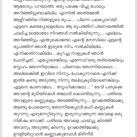
ആരോടും പറയാത്ത. ഒരു പക്ഷെ വിച്ചു പോലും
അറിഞ്ഞിട്ടുണ്ടാകില്ല. എന്നിൽ അത്രമേൽ
ആഴ്നിറങ്ങിയ നിങ്ങളുടെ രൂപം…. പിന്നെ പലപ്പോഴായി
ഏട്ടനെ കണ്ടപ്പോളെല്ലാം ആ രൂപത്തിന് പ്രണയത്തിൽ
ചാലിച്ച ഓരോരോ നിറങ്ങൾ നൽകിയിരുന്നു…. എല്ലാം
അറിഞ്ഞിട്ടും എന്തുകൊണ്ടോ എന്റെ മനസിലെ ഏട്ടന്റെ
രൂപത്തിന് ഞാൻ ഇരുണ്ട നിറം നൽകിയില്ല…
എനിക്കതിനാകില്ല… കുറച്ചു നാളുകൾ ഞാൻ
ചോദിച്ചത്… എപ്പോഴെങ്കിലും എന്നോട് ഒരു തരിയെങ്കിലും
സ്നേഹം തോന്നിയാലോ… പ്രണയം തോന്നിയാലൊ….
അല്ലെങ്കിൽ ഇവിടെ നിന്നും പോകുന്നവരെ എനിക്ക്
ഇത്ര കണ്ടു അടുത്തു നിന്നു തല്ലുകൂടിയാണെങ്കിലും
ഏട്ടനെ കാണാലോ…. സ്നേഹിക്കാലോ…. ” ദേവി പതുക്കെ
അവന്റെ മുടിയിഴകൾ തലോടി കൊണ്ടിരുന്നു…. പതിയെ
അവളുടെ കണ്ണുകളും അടഞ്ഞിരുന്നു…. ഉറക്കത്തിലേക്കു
ആണ്ടു പോയെന്നു തോന്നിയപ്പോൾ മഹി കണ്ണുകൾ
തുറന്നു എഴുന്നേറ്റിരുന്നു. ഇരുന്നുറങ്ങുന്ന അവളെ ഒരു
നിമിഷം നോക്കി. പതിയെ അവളെ ചായ്ച്ചു കിടത്തി
അവനും അടുത്തു കിടന്നു. ഉറക്കത്തിലേക്കു
ഊളിയിടുവാൻ കണ്ണടക്കുമ്പോൾ മിഴിനീർ