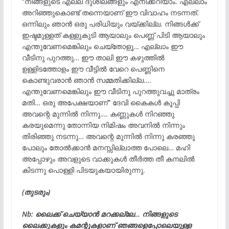
“നിങ്ങളുടെ എല്ല ദുശീലങ്ങളും എനിക്കറിയാം. എല്ലാം
അറിഞ്ഞുകൊണ്ട് തന്നെയാണ് ഈ വിവാഹം നടന്നത്.
ഒന്നിലും ഞാൻ ഒരു പരിധിയും വയ്ക്കില്ല. നിങ്ങൾക്ക്
ഇഷ്ടമുള്ളത് കള്ളുകുടി ആയാലും പെണ്ണ് പിടി ആയാലും
എന്തുവേണമെങ്കിലും ചെയ്‌തോളൂ… എല്ലാം ഈ
വീടിനു പുറത്തു… ഈ താലി ഈ കഴുത്തിൽ
ഉള്ളിടത്തോളം ഈ വീട്ടിൽ വേറെ പെണ്ണിനെ
കൊണ്ടുവരാൻ ഞാൻ സമ്മതിക്കില്ല….
എന്തുവേണമെങ്കിലും ഈ വീടിനു പുറത്തുവച്ചു മാത്രം
മതി… ഒരു അപേക്ഷയാണ്” ദേവി കൈകൾ കൂപ്പി
അവന്റെ മുന്നിൽ നിന്നു…. കണ്ണുകൾ നിറഞ്ഞു
കരയുമെന്നു തോന്നിയ നിമിഷം അവനിൽ നിന്നും
തിരിഞ്ഞു നടന്നു… അവന്റെ മുന്നിൽ നിന്നു കരഞ്ഞു
പോലും തോൽക്കാൻ മനസ്സില്ലാത്ത പോലെ… മഹി
അപ്പോഴും അവളുടെ വാക്കുകൾ തീർത്ത തീ കനലിൽ
കിടന്നു പൊള്ളി പിടയുകയായിരുന്നു.
(തുടരും)
Nb: ലൈക്ക് ചെയ്യാൻ മറക്കല്ലേ… നിങ്ങളുടെ
ലൈക്കുകളും കമന്റുകളാണ് ഞങ്ങളെപ്പോലെയുള്ള