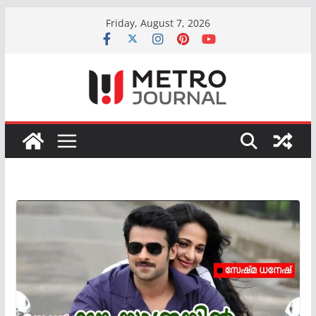
Skip
Friday, August 7, 2026
to
content