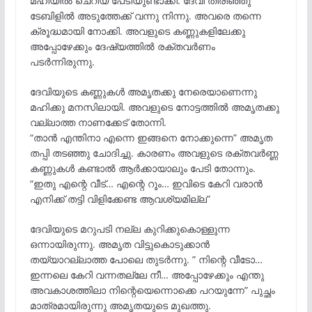
മഹിയിൽ ചെറിയ പേടിയുണ്ടാക്കി. ദേവി തിരിഞ്ഞു
ടേബിളിൽ അടുത്തേക്ക് വന്നു നിന്നു. അവരെ തന്നെ
ക്രൂദ്ധമായി നോക്കി. അവളുടെ കണ്ണുകളിലേക്കു
അപ്പോഴേക്കും ദേഷ്യത്തിൽ രക്തവർണം
പടർന്നിരുന്നു.
ദേവിയുടെ കണ്ണുകൾ അമൃതക്കു നേരെയാണെന്നു
മഹിക്കു മനസിലായി. അവളുടെ നോട്ടത്തിൽ അമൃതക്കു
വല്ലാത്ത നാണക്കേട് തോന്നി.
“താൻ എന്തിനാ എന്നെ ഇങ്ങനെ നോക്കുന്നെ” അമൃത
തപ്പി തടഞ്ഞു ചോദിച്ചു. കാരണം അവളുടെ രക്തവർണ്ണ
കണ്ണുകൾ കണ്ടാൽ ആർക്കായാലും പേടി തോന്നും.
“ഇതു എന്റെ വീട്… എന്റെ റൂം… ഇവിടെ കേറി വരാൻ
എനിക്ക് തട്ടി വിളിക്കേണ്ട ആവശ്യമില്ല”
ദേവിയുടെ മറുപടി നല്ല കുറിക്കുകൊള്ളുന്ന
ഒന്നായിരുന്നു. അമൃത വിട്ടുകൊടുക്കാൻ
തയ്യാറല്ലാത്ത പോലെ തുടർന്നു. ” നിന്റെ വീടോ…
ഇന്നലെ കേറി വന്നതല്ലേ നീ… അപ്പോഴേക്കും എന്തു
അവകാശത്തിലാ നിന്റെയെന്നൊക്കെ പറയുന്നേ” പുച്ഛം
മാത്രമായിരുന്നു അമൃതയുടെ മുഖത്തു.