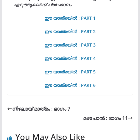
എഴുത്തുകാർക്ക് പ്രചോദനം.
ഈ യാത്രയിൽ : PART 1
ഈ യാത്രയിൽ : PART 2
ഈ യാത്രയിൽ : PART 3
ഈ യാത്രയിൽ : PART 4
ഈ യാത്രയിൽ : PART 5
ഈ യാത്രയിൽ : PART 6
നിഴലായ് മാത്രം : ഭാഗം 7
മഴപോൽ : ഭാഗം 11
You May Also Like