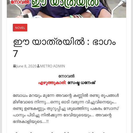
NOVEL
ഈ യാത്രയിൽ : ഭാഗം
7
June 8, 2020
METRO ADMIN
നോവൽ
എഴുത്തുകാരി:
സേഷ്മ ധനേഷ്‌
ബോധം മറയും മുന്നേ അവന്റെ കണ്ണിൽ രണ്ടു രൂപങ്ങൾ
മിഴിവോടെ നിന്നു….ഒന്നു ഓടി വരുന്ന വിച്ചുവിനെയും…
രണ്ടു ഉണ്ടകണ്ണും തുറുപ്പിച്ചു ശൂലത്തിനു പകരം സോസ്
പാനും പിടിച്ചു നിൽക്കുന്ന ദേവിയുടെയും… അവന്റെ
ഭദ്രകാളിയുടെ….!!