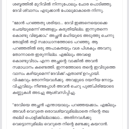
ശബ്ദത്തിൽ മുറിവിൽ നിന്നുപോലും ചോര പൊടിഞ്ഞു.
ദേവി ശ്വാസം എടുക്കാൻ പോലുമാകാതെ നിന്നു.
“മോൻ പറഞ്ഞതു ശരിയാ… ദേവി ഇങ്ങനെയൊക്കെ
ചെയ്യുമെന്ന് ഞങ്ങളും കരുതിയില്ല. ഇന്നുതന്നെ
കൊണ്ടു വിട്ടേക്കാം” അച്ഛൻ മഹിയുടെ അടുത്തു ചെന്നു
തോളിൽ തട്ടി സമാധാനത്തോടെ പറഞ്ഞു. ആ
പറഞ്ഞതിൽ ഒരു അപാകതയും വശ പിശകും അവനു
തോന്നാതെ ഇരുന്നില്ല. എങ്കിലും അവളെ
കൊണ്ടുവിടാം എന്ന അച്ഛന്റെ വാക്കിൽ അവൻ
സമാധാനം കണ്ടെത്തി. ഇന്നത്തോടെ തന്റെ ഇവിടുത്തെ
വാസം കഴിയുമെന്ന് ദേവിക്ക് ഏതാണ്ട് ഉറപ്പായി.
വിഷമവും തോന്നിയവൾക്കു. അവളുടെ ദയനീയ നോട്ടം
വിച്ചുവിലും നീണ്ടപ്പോൾ അവൻ ചെറു പുഞ്ചിരിയോടെ
കണ്ണുകൾ അടച്ചു ആശ്വസിപ്പിച്ചു.
“ദേവിയെ അച്ഛൻ എന്തായാലും പറഞ്ഞയക്കാം. എങ്കിലും
അവൾ വെറുതെ ഒരാവശ്യവുമില്ലാതെ നിന്റെ തല
തല്ലി പൊളിക്കില്ലാലോ… അതിനവൾക്കു
വെട്ടൊന്നുമില്ല വെറുതെ നിന്റെ മണ്ടക്കു കയറാൻ.