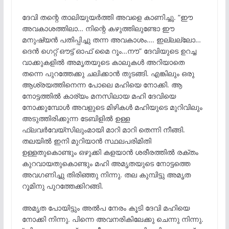
ദേവി തന്റെ താലിയുയർത്തി അവളെ കാണിച്ചു. “ഈ
അവകാശത്തിലാ… നിന്റെ കഴുത്തിലുണ്ടോ ഈ
മനുഷ്യൻ പതിപ്പിച്ചു തന്ന അവകാശം…. ഇല്ലല്ലോ…
ദെൻ ഗെറ്റ് ഔട്ട് ഓഫ് മൈ റൂം…നൗ” ദേവിയുടെ ഉറച്ച
വാക്കുകളിൽ അമൃതയുടെ കാലുകൾ അറിയാതെ
തന്നെ പുറത്തേക്കു ചലിക്കാൻ തുടങ്ങി. എങ്കിലും ഒരു
ആശ്രയത്തിനെന്ന പോലെ മഹിയെ നോക്കി. ആ
നോട്ടത്തിൽ കാര്യം മനസിലായ മഹി ദേവിയെ
നോക്കുമ്പോൾ അവളുടെ മിഴികൾ മഹിയുടെ മുറിവിലും
അടുത്തിരിക്കുന്ന ടേബിളിൽ ഉള്ള
ഫ്ലവർവേയ്സിലുംമായി മാറി മാറി തെന്നി നീങ്ങി.
തലയിൽ ഇനി മുറിയാൻ സ്ഥലപരിമിതി
ഉള്ളതുകൊണ്ടും ഒഴുക്കി കളയാൻ ശരീരത്തിൽ രക്തം
കുറവായതുകൊണ്ടും മഹി അമൃതയുടെ നോട്ടത്തെ
അവഗണിച്ചു തിരിഞ്ഞു നിന്നു. തല കുമ്പിട്ടു അമൃത
റൂമിനു പുറത്തേക്കിറങ്ങി.
അമൃത പോയിട്ടും അൽപ നേരം കൂടി ദേവി മഹിയെ
നോക്കി നിന്നു. പിന്നെ അവനരികിലേക്കു ചെന്നു നിന്നു.