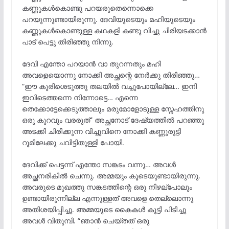
കണ്ണുകൾകൊണ്ടു പറയരുതെന്നൊക്കെ
പറയുന്നുണ്ടായിരുന്നു. ദേവിയുടെയും മഹിയുടെയും
കണ്ണുകൾകൊണ്ടുള്ള കഥകളി കണ്ടു വിച്ചു ചിരിയടക്കാൻ
പാട് പെട്ടു തിരിഞ്ഞു നിന്നു.
ദേവി എന്തോ പറയാൻ വാ തുറന്നതും മഹി
അവളെയൊന്നു നോക്കി അച്ഛന്റെ നേർക്കു തിരിഞ്ഞു…
“ഈ കുരിശെടുത്തു തലയിൽ വച്ചുപോയില്ലേ… ഇനി
ഇവിടെത്തന്നെ നിന്നോട്ടെ… എന്നെ
തെക്കോട്ടേക്കെടുത്താലും മരുമോളോടുള്ള സ്നേഹത്തിനു
ഒരു കുറവും വരരുത്” അച്ഛനോട് ദേഷ്യത്തിൽ പറഞ്ഞു
അടക്കി ചിരിക്കുന്ന വിച്ചുവിനെ നോക്കി കണ്ണുരുട്ടി
റൂമിലേക്കു ചവിട്ടിതുള്ളി പോയി.
ദേവിക്ക് പെട്ടന്ന് എന്തോ സങ്കടം വന്നു… അവൾ
അച്ഛനരികിൽ ചെന്നു. അമ്മയും കൂടെയുണ്ടായിരുന്നു.
അവരുടെ മുഖത്തു സങ്കടത്തിന്റെ ഒരു നിഴല്പോലും
ഉണ്ടായിരുന്നില്ല എന്നുള്ളത് അവളെ തെല്ലൊന്നു
അതിശയിപ്പിച്ചു. അമ്മയുടെ കൈകൾ കൂട്ടി പിടിച്ചു
അവൾ വിതുമ്പി. “ഞാൻ ചെയ്തത് ഒരു