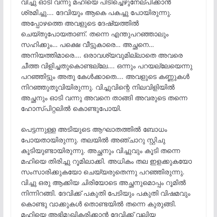
വിച്ചു ഓടി വന്നു മഹിയെ പിടിച്ചെഴുനേല്പിക്കാൻ
ശ്രമിച്ചു…. ദേവിയും ആകെ പകച്ചു പോയിരുന്നു.
അപ്പോഴത്തെ അവളുടെ ദേഷ്യത്തിൽ
ചെയ്തുപോയതാണ്. തന്നെ എന്തുപറഞ്ഞാലും
സഹിക്കും… പക്ഷെ വീട്ടുകാരെ… അച്ഛനെ…
അനിയത്തിമാരെ…. ഒരാവശ്യവുമില്ലാതെ അവരെ
ചീത്ത വിളിച്ചതുകൊണ്ടല്ലേ…. ഒന്നും പറയല്ലേയെന്നു
പറഞ്ഞിട്ടും അതു കേൾക്കാതെ…. അവളുടെ കണ്ണുകൾ
നിറഞ്ഞുതൂവിയിരുന്നു. വിച്ചുവിന്റെ നിലവിളിയിൽ
അച്ഛനും ഓടി വന്നു അവനെ താങ്ങി അവരുടെ തന്നെ
ഹോസ്പിറ്റലിൽ കൊണ്ടുപോയി.
പെട്ടന്നുള്ള അടിയുടെ ആഘാതത്തിൽ ബോധം
പോയതായിരുന്നു. തലയിൽ അഞ്ചാറു സ്റ്റിചു
കൂടിയുണ്ടായിരുന്നു. അച്ഛനും വിച്ചുവും കൂടി തന്നെ
മഹിയെ തിരിച്ചു റൂമിലാക്കി. അധികം തല ഇളക്കുകയോ
സംസാരിക്കുകയോ ചെയ്യരുതെന്നു പറഞ്ഞിരുന്നു.
വിച്ചു ഒരു ആക്കിയ ചിരിയോടെ അച്ഛനുമൊപ്പം റൂമിൽ
നിന്നിറങ്ങി. ദേവിക്ക് പകുതി പേടിയും പകുതി വിഷമവും
കൊണ്ടു വാക്കുകൾ തൊണ്ടയിൽ തന്നെ കുരുങ്ങി.
മഹിയെ അഭിമുഖികരിക്കാൻ ദേവിക്ക് വലിയ