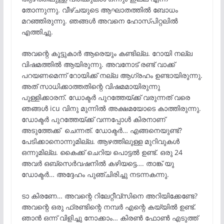
തോന്നുന്നു. വീഴ്ചയുടെ ആഘാതത്തിൽ ബോധം
മറഞ്ഞിരുന്നു. ഞങ്ങൾ അവനെ ഹോസ്പിറ്റലിൽ
എത്തിച്ചു.
അവന്റെ കൂട്ടുകാർ ആരെയും കണ്ടില്ല. റോയി നല്ല
വിഷമത്തിൽ ആയിരുന്നു. അവനോട് രണ്ട് വാക്ക്
പറയണമെന്ന് റോയിക്ക് നല്ല ആഗ്രഹം ഉണ്ടായിരുന്നു.
അത് സാധിക്കാത്തതിന്റെ വിഷമമായിരുന്നു
പുള്ളിക്കാരന്. ഡോക്ടർ പുറത്തേയ്ക്ക് വരുന്നത് വരെ
ഞങ്ങൾ icu വിനു മുന്നിൽ അക്ഷമയോടെ കാത്തിരുന്നു.
ഡോക്ടർ പുറത്തേയ്ക്ക് വന്നപ്പോൾ കിരനാണ്
അടുത്തേക്ക് ചെന്നത്. ഡോക്ടർ… എങ്ങനെയുണ്ട്?
പേടിക്കാനൊന്നുമില്ല. ആഴത്തിലുള്ള മുറിവുകൾ
ഒന്നുമില്ല. കൈക്ക്‌ ചെറിയ പൊട്ടൽ ഉണ്ട്. ഒരു 24
അവർ ഒബ്സെർവഷനിൽ കഴിയട്ടെ…. താങ്ക് യു
ഡോക്ടർ… അദ്ദേഹം പുഞ്ചിരിച്ചു നടന്നകന്നു.
ടാ കിരണേ… അവന്റെ റിലേറ്റീവ്‌സിനെ അറിയിക്കേണ്ടേ?
അവന്റെ ഒരു ഫ്രണ്ടിന്റെ നമ്പർ എന്റെ കയ്യിൽ ഉണ്ട്.
ഞാൻ ഒന്ന് വിളിച്ചു നോക്കാം… കിരൺ ഫോൺ എടുത്ത്