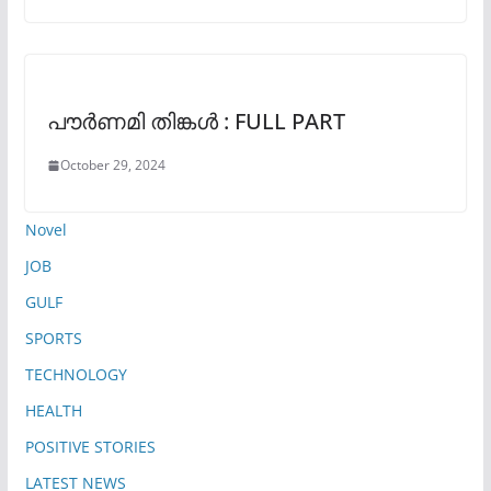
പൗർണമി തിങ്കൾ : FULL PART
October 29, 2024
Novel
JOB
GULF
SPORTS
TECHNOLOGY
HEALTH
POSITIVE STORIES
LATEST NEWS