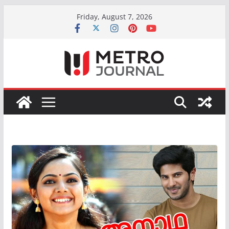
Skip
Friday, August 7, 2026
to
content