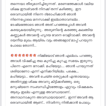
തന്നെയാ തീരുമാനിച്ചിരുന്നത് . മരണത്തേക്കാൾ വലിയ
ശിക്ഷ ഈശ്വരൻ നിനക്ക് തന്ന് കഴിഞ്ഞു . ഈ
ഒരവസ്ഥയിൽ നിന്നെ ദ്രോഹിക്കാൻ ഞാൻ
നിന്നെപ്പോലെ മനസാക്ഷി ഇല്ലാതാവനല്ല .
ദേഷ്യത്തോടെ ഞാൻ അത് പറഞ്ഞപ്പോൾ അവൻ
കരയുകയായിരുന്നു . അരുണിന്റെ കരഞ്ഞു കലങ്ങിയ
കണ്ണുകൾ അവന്റെ ഹൃദയ വേദന വെളിവാക്കി. അവന്റെ
ദയനീയ മുഖം ആയിരം വട്ടം ഞങ്ങളോട് മാപ്പ് പറയുന്ന
പോലെ തോന്നി…
നിമ്മിയോട്‌ ഞാൻ എല്ലാം പറഞ്ഞു.
അവൾ വിഷമിച്ചു തല കുനിച്ചു കുറച്ചു സമയം ഇരുന്നു.
പിന്നെ എന്നെ നോക്കി. മഹിയേട്ടാ…. ഞാൻ പറയുന്നത്
ശരിയാണോ എന്ന് എനിക്കറിയില്ല. പക്ഷെ,,,
മഹിയേട്ടാ… അവൻ ചെയ്ത തെറ്റുകൾ എന്തായാലും
അതിനുള്ള ശിക്ഷ അവനു കിട്ടിക്കഴിഞ്ഞു. ഒരു
മനുഷ്യനെ സംബന്ധിച്ചിടത്തോളം ഏറ്റവും വിഷമകരം
ആരും ഇല്ല എന്നുള്ള അവസ്ഥയാണ്..
അനാഥനാകുന്ന അവസ്ഥയായാണ്… ഇന്ന് അവൻ ആ
ഒരവസ്ഥയിൽ ആണ്… നിവർന്നു നിൽക്കാൻ പോലും